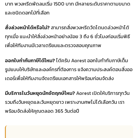
บาท พวงหรีดพัดลมเริ่ม 1500 บาท มีหลายระดับราคาตามขนาด
และชนิดดอกไม้ที่เลือก
สั่งล่วงหน้าได้หรือไม่?
สามารถสั่งพวงหรีดวัดโตนดล่วงหน้าได้
ทุกเมื่อ แนะนำให้สั่งล่วงหน้าอย่างน้อย 3 ถึง 6 ชั่วโมงก่อนเริ่มพิธี
เพื่อให้ทีมงานมีเวลาเตรียมและตรวจสอบคุณภาพ
ออกใบกำกับภาษีได้ไหม?
ได้ครับ Aorest ออกใบกำกับภาษีเต็ม
รูปแบบให้บริษัทและองค์กรที่ต้องการ แจ้งความประสงค์ตอนสั่งออ
เดอร์เพื่อให้ทีมงานจัดเตรียมเอกสารให้พร้อมก่อนจัดส่ง
มีบริการในวันหยุดนักขัตฤกษ์ไหม?
Aorest เปิดให้บริการทุกวัน
รวมถึงวันหยุดและวันหยุดยาว เพราะงานศพไม่ได้เลือกวัน เรา
พร้อมจัดส่งให้คุณตลอด 365 วันต่อปี