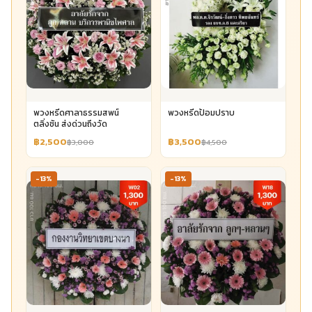
พวงหรีดศาลาธรรมสพน์
พวงหรีดป้อมปราบ
ตลิ่งชัน ส่งด่วนถึงวัด
฿2,500
฿3,500
฿3,000
฿4,500
-13%
-13%