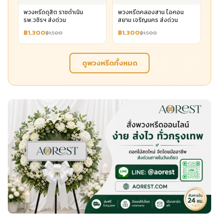
พวงหรีดดุสิต ราชดำเนิน
พวงหรีดคลองสาน ไอคอน
รพ.วชิรฯ ส่งด่วน
สยาม เจริญนคร ส่งด่วน
฿1,300
฿1,300
฿1,500
฿1,500
ดูพวงหรีดทั้งหมด