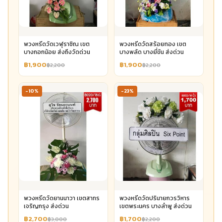
พวงหรีดวัดเวฬุราชิณ เขต
พวงหรีดวัดสร้อยทอง เขต
บางกอกน้อย ส่งถึงวัดด่วน
บางพลัด บางยี่ขัน ส่งด่วน
฿1,900
฿1,900
฿2,200
฿2,200
-10%
-23%
พวงหรีดวัดยานนาวา เขตสาทร
พวงหรีดวัดปรินายกวรวิหาร
เจริญกรุง ส่งด่วน
เขตพระนคร บางลำพู ส่งด่วน
฿2,700
฿1,700
฿3,000
฿2,200