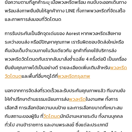
ข้อความตามที่ลูกค้าระบุ เมื่อพวงหรีดพร้อม คนขับจะออกเดินทาง
พร้อมส่งภาพยืนยันให้ลูกค้าทาง LINE ทั้งภาพพวงหรีดที่จัดเสร็จ
และภาพการส่งมอบที่วัดโตนด
การรับประกันเป็นอีกจุดเด่นของ Aorest หากพวงหรีดเสียหาย
ระหว่างขนส่ง หรือมีปัญหาคุณภาพ เรารับผิดชอบจัดส่งใหม่หรือ
คืนเงินเต็มจำนวนภายในวันเดียวกัน ลูกค้าที่เคยใช้บริการส่ง
พวงหรีดวัดโตนดกับเรากลับมาสั่งซ้ำเฉลี่ย 4 ครั้งต่อปี เป็นเครื่อง
ยืนยันคุณภาพได้เป็นอย่างดี รายละเอียดเพิ่มเติมสำหรับ
พวงหรีด
วัดโตนด
และพื้นที่อื่นๆดูได้ที่
พวงหรีดกรุงเทพ
นอกจากการจัดส่งที่รวดเร็วและรับประกันคุณภาพแล้ว ทีมงานยัง
ให้คำปรึกษาด้านธรรมเนียมการส่ง
พวงหรีด
ในงานศพ ทั้งการ
เลือกสี การเลือกข้อความบนป้าย และการเลือกขนาดที่เหมาะสม
กับสถานะของผู้รับ ที่
วัดโตนด
มักมีงานหลายระดับ ทั้งงานบุคคล
ทั่วไป งานข้าราชการ และงานพระสงฆ์ ซึ่งแต่ละประเภทมี