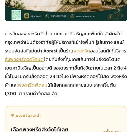
การจัดส่งพวงหรีดวัดโตนดเขตภาษีเจริญและพื้นที่ใกล้เคียงใน
กรุงเทพจำเป็นต้องอาศัยผู้ให้บริการที่เข้าใจพื้นที่ รู้เส้นทาง และมี
ระบบจัดส่งที่แม่นยำ Aorest เป็นร้าน
พวงหรีด
ออนไลน์ที่ให้บริการ
ส่งพวงหรีดวัดโตนด
โดยทีมส่งที่คุ้นเคยเส้นทางไปยังวัดโตนด
เขตภาษีเจริญเป็นอย่างดี ออเดอร์ทุกชิ้นถึงวัดภายในเวลา 2 ถึง 4
ชั่วโมง เปิดรับสั่งตลอด 24 ชั่วโมง มีพวงหรีดดอกไม้สด พวงหรีด
ผ้า และ
พวงหรีดพัดลม
ให้เลือกหลากหลายแบบ ราคาเริ่มต้น
1,300 บาทรวมค่าจัดส่งแล้ว
🌹 พวงหรีดแนะนำ
เลือกพวงหรีดส่งวัดได้เลย
ดูทั้งหมด ›