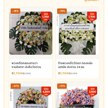
-19%
-19%
พวงหรีดคลองสามวา
ร้านพวงหรีดวัฒนา ทองหล่อ
รามอินทรา ส่งถึงวัดด่วน
เอกมัย ส่งด่วน 24 ชม.
฿1,700
฿1,700
฿2,100
฿2,100
-27%
-17%