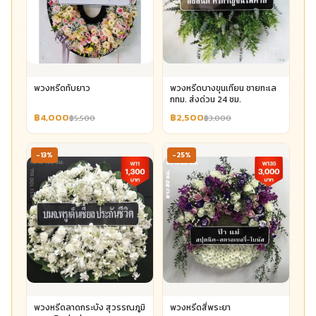
พวงหรีดทับยาว
พวงหรีดบางขุนเทียน ชายทะเล
กทม. ส่งด่วน 24 ชม.
฿4,000
฿2,500
฿5,500
฿3,000
-13%
-25%
พวงหรีดลาดกระบัง สุวรรณภูมิ
พวงหรีดสี่พระยา