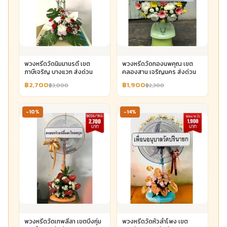
พวงหรีดวัดนิมมานรดี เขต
พวงหรีดวัดทองนพคุณ เขต
ภาษีเจริญ บางแวก ส่งด่วน
คลองสาน เจริญนคร ส่งด่วน
฿2,700
฿1,900
฿3,000
฿2,300
-10%
-14%
พวงหรีดวัดเทพลีลา เขตบึงกุ่ม
พวงหรีดวัดหัวลำโพง เขต