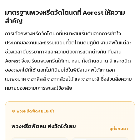
มาตรฐานพวงหรีดวัดโตนดที่ Aorest ให้ความ
สำคัญ
การเลือกพวงหรีดวัดโตนดที่เหมาะสมเริ่มต้นจากการเข้าใจ
ประเภทของงานและธรรมเนียมที่วัดโตนดปฏิบัติ งานศพในแต่ละ
ช่วงเวลามีบรรยากาศและความต้องการแตกต่างกัน ทีมงาน
Aorest จึงเตรียมพวงหรีดให้เหมาะสม ทั้งด้านขนาด สี และชนิด
ของดอกไม้ที่ใช้ ดอกไม้ที่นิยมใช้ในพิธีงานศพได้แก่ดอก
เบญจมาศ ดอกลิลลี่ ดอกกล้วยไม้ และดอกมะลิ ซึ่งล้วนสื่อความ
หมายของความเคารพและไว้อาลัย
🪭 พวงหรีดพัดลมแนะนำ
พวงหรีดพัดลม ส่งวัดได้เลย
ดูทั้งหมด ›