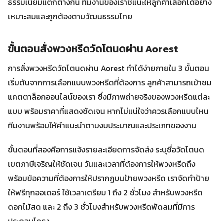
ธรรมเนียมแตกต่างกัน ทีมงานของเราชี้แนะให้ลูกค้าเลือกได้อย่าง
เหมาะสมและถูกต้องตามวัฒนธรรมไทย
ขั้นตอนสั่งพวงหรีดวัดโตนดผ่าน Aorest
การสั่งพวงหรีดวัดโตนดผ่าน Aorest ทำได้ง่ายภายใน 3 ขั้นตอน
เริ่มต้นจากการเลือกแบบพวงหรีดที่ต้องการ ลูกค้าสามารถเข้าชม
แคตตาล็อกออนไลน์ของเรา ซึ่งมีภาพถ่ายจริงของพวงหรีดแต่ละ
แบบ พร้อมราคาที่แสดงชัดเจน หากไม่แน่ใจว่าควรเลือกแบบไหน
ทีมงานพร้อมให้คำแนะนำตามงบประมาณและประเภทของงาน
ขั้นตอนที่สองคือการแจ้งรายละเอียดการจัดส่ง ระบุชื่อวัดโตนด
เขตภาษีเจริญให้ชัดเจน วันและเวลาที่ต้องการให้พวงหรีดถึง
พร้อมข้อความที่ต้องการให้ปรากฏบนป้ายพวงหรีด เราจัดทำป้าย
ให้ฟรีทุกออเดอร์ ใช้เวลาเตรียม 1 ถึง 2 ชั่วโมง สำหรับพวงหรีด
ดอกไม้สด และ 2 ถึง 3 ชั่วโมงสำหรับพวงหรีดพัดลมที่มีการ
ประกอบโครง