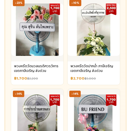
-23%
-10%
พวงหรีดวัดนวลนรดิศวรวิหาร
พวงหรีดวัดปากน้ำ ภาษีเจริญ
เขตภาษีเจริญ ส่งด่วน
เขตภาษีเจริญ ส่งด่วน
฿1,700
฿2,700
฿2,200
฿3,000
-14%
-14%