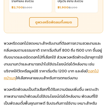
รามคำแหง ส่งด่วน
ปทุมวัน สยาม ส่งด่วน
฿2,700
฿1,900
฿3,000
฿2,200
ดูพวงหรีดพัดลมทั้งหมด
พวงหรีดดอกไม้สดเหมาะสำหรับงานที่ต้องการความสวยงามและ
กลิ่นหอมตามธรรมชาติ ราคาเริ่มต้นที่ 800 ถึง 1500 บาท ขึ้นอยู่
กับขนาดและชนิดดอกไม้ที่เลือกใช้ ส่วนพวงหรีดผ้าจะมีอายุการใช้
งานนานกว่าและสามารถนำไปใช้ประโยชน์ต่อได้หลังงาน เช่น
บริจาคให้วัดหรือมูลนิธิ ราคาเริ่มต้น 1200 บาท และยังมี
ดอกไม้
หน้าเมรุ
ให้เลือกหลายแบบสำหรับการตกแต่งงาน
พวงหรีดพัดลมเป็นตัวเลือกที่ได้รับความนิยมเพิ่มขึ้น เพราะเจ้า
ภาพสามารถนำพัดลมไปใช้ประโยชน์ต่อได้หลังงาน พัดลมที่ใช้
เป็นพัดลมตั้งพื้นคุณภาพดี รับประกันการใช้งาน เหมาะสำหรับ