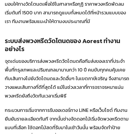
มอบให้ทางวัดโตนดเพื่อใช้ในศาลาหรือกุฏิ ราคาพวงหรีดพัดลม
เริ่มต้นที่ 1500 บาท สามารถดูแบบทั้งหมดได้ที่หน้ารวมแบบของ
เรา ทีมงานพร้อมแนะนำให้ตามงบประมาณที่มี
ระบบส่งพวงหรีดวัดโตนดของ Aorest ทำงาน
อย่างไร
จุดเด่นของบริการส่งพวงหรีดวัดโตนดคือทีมส่งของเราที่ประจำ
พื้นที่กรุงเทพและปริมณฑลมานานกว่า 10 ปี คนขับทุกคนคุ้นเคย
กับเส้นทางไปยังวัดโตนดและวัดอื่นๆ ในเขตภาษีเจริญ จึงสามารถ
วางแผนเส้นทางที่ดีที่สุดได้ แม้ในช่วงเวลาที่การจราจรหนาแน่น
พวงหรีดยังถึงวัดทันเวลาเริ่มพิธี
กระบวนการเริ่มจากการรับออเดอร์ทาง LINE หรือเว็บไซต์ ทีมงาน
ยืนยันรายละเอียดทันที จากนั้นช่างจัดดอกไม้เริ่มจัดพวงหรีดตาม
แบบที่เลือก ใช้ดอกไม้สดที่รับมาในเช้าวันนั้น พร้อมจัดทำป้าย