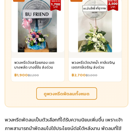
พวงหรีดวัดสร้อยทอง เขต
พวงหรีดวัดปากน้ำ ภาษีเจริญ
บางพลัด บางยี่ขัน ส่งด่วน
เขตภาษีเจริญ ส่งด่วน
฿1,900
฿2,700
฿2,200
฿3,000
ดูพวงหรีดพัดลมทั้งหมด
พวงหรีดพัดลมเป็นตัวเลือกที่ได้รับความนิยมเพิ่มขึ้น เพราะเจ้า
ภาพสามารถนำพัดลมไปใช้ประโยชน์ต่อได้หลังงาน พัดลมที่ใช้