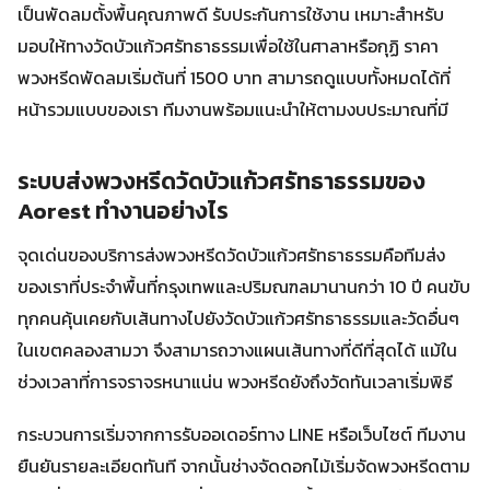
เป็นพัดลมตั้งพื้นคุณภาพดี รับประกันการใช้งาน เหมาะสำหรับ
มอบให้ทางวัดบัวแก้วศรัทธาธรรมเพื่อใช้ในศาลาหรือกุฏิ ราคา
พวงหรีดพัดลมเริ่มต้นที่ 1500 บาท สามารถดูแบบทั้งหมดได้ที่
หน้ารวมแบบของเรา ทีมงานพร้อมแนะนำให้ตามงบประมาณที่มี
ระบบส่งพวงหรีดวัดบัวแก้วศรัทธาธรรมของ
Aorest ทำงานอย่างไร
จุดเด่นของบริการส่งพวงหรีดวัดบัวแก้วศรัทธาธรรมคือทีมส่ง
ของเราที่ประจำพื้นที่กรุงเทพและปริมณฑลมานานกว่า 10 ปี คนขับ
ทุกคนคุ้นเคยกับเส้นทางไปยังวัดบัวแก้วศรัทธาธรรมและวัดอื่นๆ
ในเขตคลองสามวา จึงสามารถวางแผนเส้นทางที่ดีที่สุดได้ แม้ใน
ช่วงเวลาที่การจราจรหนาแน่น พวงหรีดยังถึงวัดทันเวลาเริ่มพิธี
กระบวนการเริ่มจากการรับออเดอร์ทาง LINE หรือเว็บไซต์ ทีมงาน
ยืนยันรายละเอียดทันที จากนั้นช่างจัดดอกไม้เริ่มจัดพวงหรีดตาม