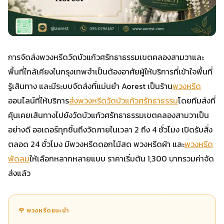
การจัดส่งพวงหรีดวัดบัวแก้วศรัทธาธรรมเขตคลองสามวาและ
พื้นที่ใกล้เคียงในกรุงเทพจำเป็นต้องอาศัยผู้ให้บริการที่เข้าใจพื้นที่
รู้เส้นทาง และมีระบบจัดส่งที่แม่นยำ Aorest เป็นร้าน
พวงหรีด
ออนไลน์ที่ให้บริการ
ส่งพวงหรีดวัดบัวแก้วศรัทธาธรรม
โดยทีมส่งที่
คุ้นเคยเส้นทางไปยังวัดบัวแก้วศรัทธาธรรมเขตคลองสามวาเป็น
อย่างดี ออเดอร์ทุกชิ้นถึงวัดภายในเวลา 2 ถึง 4 ชั่วโมง เปิดรับสั่ง
ตลอด 24 ชั่วโมง มีพวงหรีดดอกไม้สด พวงหรีดผ้า และ
พวงหรีด
พัดลม
ให้เลือกหลากหลายแบบ ราคาเริ่มต้น 1,300 บาทรวมค่าจัด
ส่งแล้ว
🌹 พวงหรีดแนะนำ