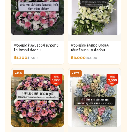
พวงหรีดสัมพันธวงศ์ เยาวราช
พวงหรีดหลักสอง บางแค
ไชน่าทาวน์ ส่งด่วน
เซ็นทรัลบางแค ส่งด่วน
฿1,300
฿3,000
฿1,500
฿4,000
-13%
-17%