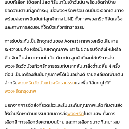
แบบที่เลือก ใช้ดอกไม้สดที่รับมาในเช้าวันนั้น พร้อมจัดทำป้าย
ข้อความตามที่ลูกค้าระบุ เมื่อพวงหรีดพร้อม คนขับจะออกเดินทาง
พร้อมส่งภาพยืนยันให้ลูกค้าทาง LINE ทั้งภาพพวงหรีดที่จัดเสร็จ
และภาพการส่งมอบที่วัดบัวแก้วศรัทธาธรรม
การรับประกันเป็นอีกจุดเด่นของ Aorest หากพวงหรีดเสียหาย
ระหว่างขนส่ง หรือมีปัญหาคุณภาพ เรารับผิดชอบจัดส่งใหม่หรือ
คืนเงินเต็มจำนวนภายในวันเดียวกัน ลูกค้าที่เคยใช้บริการส่ง
พวงหรีดวัดบัวแก้วศรัทธาธรรมกับเรากลับมาสั่งซ้ำเฉลี่ย 4 ครั้ง
ต่อปี เป็นเครื่องยืนยันคุณภาพได้เป็นอย่างดี รายละเอียดเพิ่มเติม
สำหรับ
พวงหรีดวัดบัวแก้วศรัทธาธรรม
และพื้นที่อื่นๆดูได้ที่
พวงหรีดกรุงเทพ
นอกจากการจัดส่งที่รวดเร็วและรับประกันคุณภาพแล้ว ทีมงานยัง
ให้คำปรึกษาด้านธรรมเนียมการส่ง
พวงหรีด
ในงานศพ ทั้งการ
เลือกสี การเลือกข้อความบนป้าย และการเลือกขนาดที่เหมาะสม