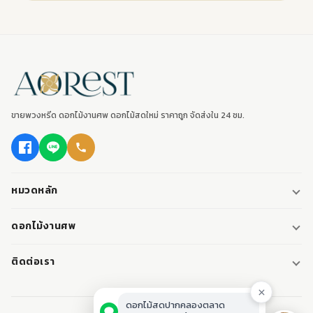
ขายพวงหรีด ดอกไม้งานศพ ดอกไม้สดใหม่ ราคาถูก จัดส่งใน 24 ชม.
หมวดหลัก
พวงหรีด
ดอกไม้งานศพ
พวงหรีดพัดลม
ดอกไม้หน้าศพ
ติดต่อเรา
พวงหรีดมาลา
ดอกไม้หน้าเมรุ
095-0796187
พวงหรีดผ้า
ดอกไม้หน้าหีบศพ
LINE: @aorest