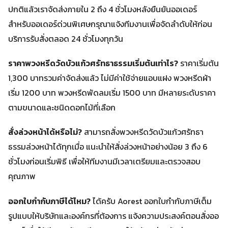
ปกติแล้วเราจัดส่งภายใน 2 ถึง 4 ชั่วโมงหลังยืนยันออเดอร์
สำหรับออเดอร์ด่วนพิเศษกรุณาแจ้งทีมงานเพื่อจัดลำดับให้ก่อน
บริการรับสั่งตลอด 24 ชั่วโมงทุกวัน
ราคาพวงหรีดวัดบัวแก้วศรัทธาธรรมเริ่มต้นเท่าไร?
ราคาเริ่มต้น
1,300 บาทรวมค่าจัดส่งแล้ว ไม่มีค่าใช้จ่ายแอบแฝง พวงหรีดผ้า
เริ่ม 1200 บาท พวงหรีดพัดลมเริ่ม 1500 บาท มีหลายระดับราคา
ตามขนาดและชนิดดอกไม้ที่เลือก
สั่งล่วงหน้าได้หรือไม่?
สามารถสั่งพวงหรีดวัดบัวแก้วศรัทธา
ธรรมล่วงหน้าได้ทุกเมื่อ แนะนำให้สั่งล่วงหน้าอย่างน้อย 3 ถึง 6
ชั่วโมงก่อนเริ่มพิธี เพื่อให้ทีมงานมีเวลาเตรียมและตรวจสอบ
คุณภาพ
ออกใบกำกับภาษีได้ไหม?
ได้ครับ Aorest ออกใบกำกับภาษีเต็ม
รูปแบบให้บริษัทและองค์กรที่ต้องการ แจ้งความประสงค์ตอนสั่งออ