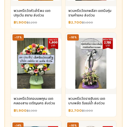
พวงหรีดวัดหัวลำโพง เขต
พวงหรีดวัดเทพลีลา เขตบึงกุ่ม
ปทุมวัน สยาม ส่งด่วน
รามคำแหง ส่งด่วน
฿1,900
฿2,700
฿2,200
฿3,000
-17%
-10%
พวงหรีดวัดทองนพคุณ เขต
พวงหรีดวัดราชสิงขร เขต
คลองสาน เจริญนคร ส่งด่วน
บางพลัด ริมแม่น้ำ ส่งด่วน
฿1,900
฿2,700
฿2,300
฿3,000
-14%
-10%