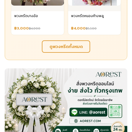
พวงหรีดบางอ้อ
พวงหรีดหนองค้างพลู
฿3,000
฿4,000
฿4,000
฿5,500
ดูพวงหรีดทั้งหมด