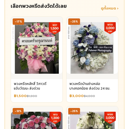
เลือกพวงหรีดส่งวัดได้เลย
ดูทั้งหมด ›
-17%
-25%
พวงหรีดหลักสี่ วิภาวดี
พวงหรีดบ้านช่างหล่อ
แจ้งวัฒนะ ส่งด่วน
บางกอกน้อย ส่งด่วน 24 ชม.
฿1,500
฿3,000
฿1,800
฿4,000
-13%
-25%