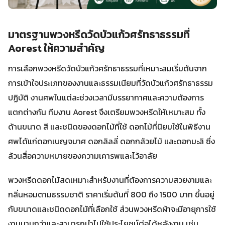
มาตรฐานพวงหรีดวัดบัวแก้วศรัทธาธรรมที่
Aorest ให้ความสำคัญ
การเลือกพวงหรีดวัดบัวแก้วศรัทธาธรรมที่เหมาะสมเริ่มต้นจาก
การเข้าใจประเภทของงานและธรรมเนียมที่วัดบัวแก้วศรัทธาธรรม
ปฏิบัติ งานศพในแต่ละช่วงเวลามีบรรยากาศและความต้องการ
แตกต่างกัน ทีมงาน Aorest จึงเตรียมพวงหรีดให้เหมาะสม ทั้ง
ด้านขนาด สี และชนิดของดอกไม้ที่ใช้ ดอกไม้ที่นิยมใช้ในพิธีงาน
ศพได้แก่ดอกเบญจมาศ ดอกลิลลี่ ดอกกล้วยไม้ และดอกมะลิ ซึ่ง
ล้วนสื่อความหมายของความเคารพและไว้อาลัย
พวงหรีดดอกไม้สดเหมาะสำหรับงานที่ต้องการความสวยงามและ
กลิ่นหอมตามธรรมชาติ ราคาเริ่มต้นที่ 800 ถึง 1500 บาท ขึ้นอยู่
กับขนาดและชนิดดอกไม้ที่เลือกใช้ ส่วนพวงหรีดผ้าจะมีอายุการใช้
งานนานกว่าและสามารถนำไปใช้ประโยชน์ต่อได้หลังงาน เช่น