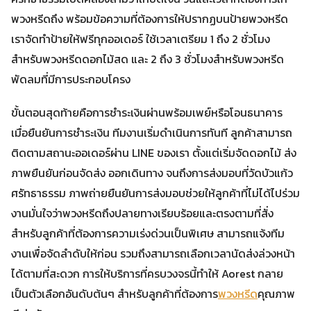
พวงหรีดถึง พร้อมข้อความที่ต้องการให้ปรากฏบนป้ายพวงหรีด
เราจัดทำป้ายให้ฟรีทุกออเดอร์ ใช้เวลาเตรียม 1 ถึง 2 ชั่วโมง
สำหรับพวงหรีดดอกไม้สด และ 2 ถึง 3 ชั่วโมงสำหรับพวงหรีด
พัดลมที่มีการประกอบโครง
ขั้นตอนสุดท้ายคือการชำระเงินผ่านพร้อมเพย์หรือโอนธนาคาร
เมื่อยืนยันการชำระเงิน ทีมงานเริ่มดำเนินการทันที ลูกค้าสามารถ
ติดตามสถานะออเดอร์ผ่าน LINE ของเรา ตั้งแต่เริ่มจัดดอกไม้ ส่ง
ภาพยืนยันก่อนจัดส่ง ออกเดินทาง จนถึงการส่งมอบที่วัดบัวแก้ว
ศรัทธาธรรม ภาพถ่ายยืนยันการส่งมอบช่วยให้ลูกค้าที่ไม่ได้ไปร่วม
งานมั่นใจว่าพวงหรีดถึงปลายทางเรียบร้อยและตรงตามที่สั่ง
สำหรับลูกค้าที่ต้องการความเร่งด่วนเป็นพิเศษ สามารถแจ้งทีม
งานเพื่อจัดลำดับให้ก่อน รวมถึงสามารถเลือกเวลานัดส่งล่วงหน้า
ได้ตามที่สะดวก การให้บริการที่ครบวงจรนี้ทำให้ Aorest กลาย
เป็นตัวเลือกอันดับต้นๆ สำหรับลูกค้าที่ต้องการ
พวงหรีด
คุณภาพ