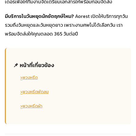
เดอร์เพื่อให้ทีมงานจัดเตรียมเอกสารให้พร้อมก่อนจัดส่ง
มีบริการในวันหยุดนักขัตฤกษ์ไหม?
Aorest เปิดให้บริการทุกวัน
รวมถึงวันหยุดและวันหยุดยาว เพราะงานศพไม่ได้เลือกวัน เรา
พร้อมจัดส่งให้คุณตลอด 365 วันต่อปี
📌 หน้าที่เกี่ยวข้อง
›
พวงหรีด
›
พวงหรีดพัดลม
›
พวงหรีดผ้า