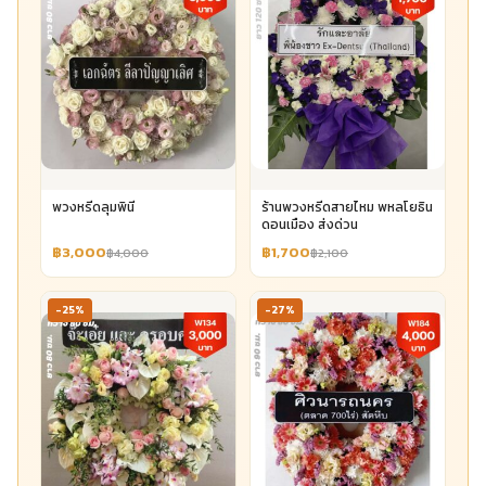
พวงหรีดลุมพินี
ร้านพวงหรีดสายไหม พหลโยธิน
ดอนเมือง ส่งด่วน
฿3,000
฿1,700
฿4,000
฿2,100
-25%
-27%