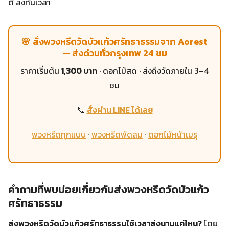
ดี ส่งทันเวลา
🌸 สั่งพวงหรีดวัดบัวแก้วศรัทธาธรรมจาก Aorest
— ส่งด่วนทั่วกรุงเทพ 24 ชม
ราคาเริ่มต้น
1,300 บาท
· ดอกไม้สด · ส่งถึงวัดภายใน 3–4
ชม
📞
สั่งผ่าน LINE ได้เลย
พวงหรีดทุกแบบ
·
พวงหรีดพัดลม
·
ดอกไม้หน้าเมรุ
คำถามที่พบบ่อยเกี่ยวกับส่งพวงหรีดวัดบัวแก้ว
ศรัทธาธรรม
ส่งพวงหรีดวัดบัวแก้วศรัทธาธรรมใช้เวลาส่งนานแค่ไหน?
โดย