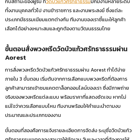
กับสถานะของผู้รับ ที่
วัดบัวแก้วศรัทธาธรรม
มักมีงานหลายระดับ
ทั้งงานบุคคลทั่วไป งานข้าราชการ และงานพระสงฆ์ ซึ่งแต่ละ
ประเภทมีธรรมเนียมแตกต่างกัน ทีมงานของเราชี้แนะให้ลูกค้า
เลือกได้อย่างเหมาะสมและถูกต้องตามวัฒนธรรมไทย
ขั้นตอนสั่งพวงหรีดวัดบัวแก้วศรัทธาธรรมผ่าน
Aorest
การสั่งพวงหรีดวัดบัวแก้วศรัทธาธรรมผ่าน Aorest ทำได้ง่าย
ภายใน 3 ขั้นตอน เริ่มต้นจากการเลือกแบบพวงหรีดที่ต้องการ
ลูกค้าสามารถเข้าชมแคตตาล็อกออนไลน์ของเรา ซึ่งมีภาพถ่าย
จริงของพวงหรีดแต่ละแบบ พร้อมราคาที่แสดงชัดเจน หากไม่
แน่ใจว่าควรเลือกแบบไหน ทีมงานพร้อมให้คำแนะนำตามงบ
ประมาณและประเภทของงาน
ขั้นตอนที่สองคือการแจ้งรายละเอียดการจัดส่ง ระบุชื่อวัดบัวแก้ว
ศรัทธาธรรมเขตคลองสามวาให้ชัดเจน วันและเวลาที่ต้องการให้