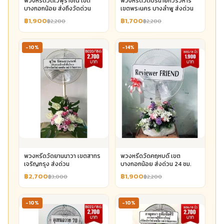
พวงหรีดวัดเวฬุราชิณ เขต
พวงหรีดวัดปรินายกวรวิหาร
บางกอกน้อย ส่งถึงวัดด่วน
เขตพระนคร บางลำพู ส่งด่วน
฿1,900
฿1,700
฿2,200
฿2,200
-10%
-14%
พวงหรีดวัดยานนาวา เขตสาทร
พวงหรีดวัดคฤหบดี เขต
เจริญกรุง ส่งด่วน
บางกอกน้อย ส่งด่วน 24 ชม.
฿2,700
฿1,900
฿3,000
฿2,200
-10%
-10%