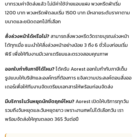
บาทรวมค่าจัดส่งแล้ว ไม่มีค่าใช้จ่ายแอบแฝง พวงหรีดผ้าเริ่ม
1200 บาท พวงหรีดพัดลมเริ่ม 1500 บาท มีหลายระดับราคาตาม
ขนาดและชนิดดอกไม้ที่เลือก
สั่งล่วงหน้าได้หรือไม่?
สามารถสั่งพวงหรีดวัดราชบุรณล่วงหน้า
ได้ทุกเมื่อ แนะนำให้สั่งล่วงหน้าอย่างน้อย 3 ถึง 6 ชั่วโมงก่อนเริ่ม
พิธี เพื่อให้ทีมงานมีเวลาเตรียมและตรวจสอบคุณภาพ
ออกใบกำกับภาษีได้ไหม?
ได้ครับ Aorest ออกใบกำกับภาษีเต็ม
รูปแบบให้บริษัทและองค์กรที่ต้องการ แจ้งความประสงค์ตอนสั่งออ
เดอร์เพื่อให้ทีมงานจัดเตรียมเอกสารให้พร้อมก่อนจัดส่ง
มีบริการในวันหยุดนักขัตฤกษ์ไหม?
Aorest เปิดให้บริการทุกวัน
รวมถึงวันหยุดและวันหยุดยาว เพราะงานศพไม่ได้เลือกวัน เรา
พร้อมจัดส่งให้คุณตลอด 365 วันต่อปี