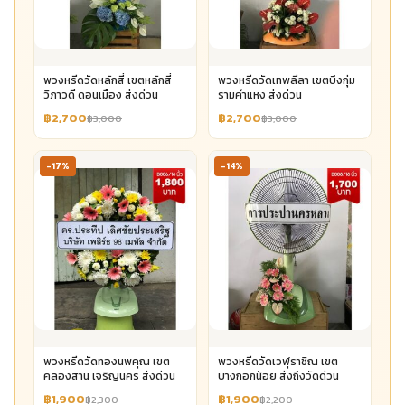
พวงหรีดวัดหลักสี่ เขตหลักสี่
พวงหรีดวัดเทพลีลา เขตบึงกุ่ม
วิภาวดี ดอนเมือง ส่งด่วน
รามคำแหง ส่งด่วน
฿2,700
฿2,700
฿3,000
฿3,000
-17%
-14%
พวงหรีดวัดทองนพคุณ เขต
พวงหรีดวัดเวฬุราชิณ เขต
คลองสาน เจริญนคร ส่งด่วน
บางกอกน้อย ส่งถึงวัดด่วน
฿1,900
฿1,900
฿2,300
฿2,200