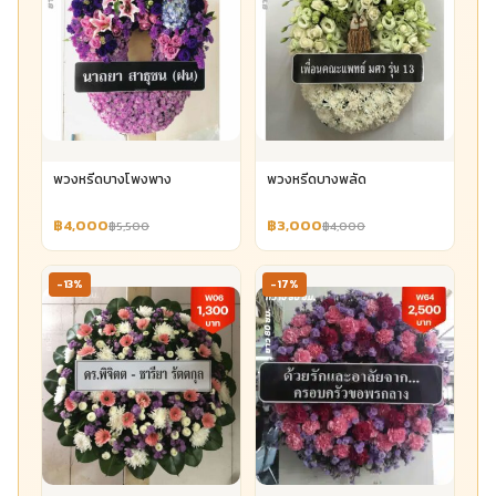
พวงหรีดบางโพงพาง
พวงหรีดบางพลัด
฿4,000
฿3,000
฿5,500
฿4,000
-13%
-17%