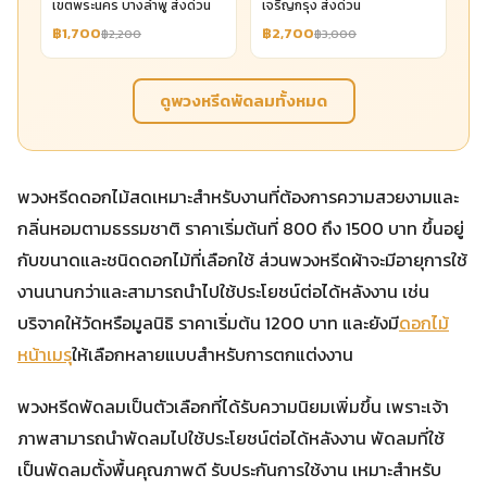
เขตพระนคร บางลำพู ส่งด่วน
เจริญกรุง ส่งด่วน
฿1,700
฿2,700
฿2,200
฿3,000
ดูพวงหรีดพัดลมทั้งหมด
พวงหรีดดอกไม้สดเหมาะสำหรับงานที่ต้องการความสวยงามและ
กลิ่นหอมตามธรรมชาติ ราคาเริ่มต้นที่ 800 ถึง 1500 บาท ขึ้นอยู่
กับขนาดและชนิดดอกไม้ที่เลือกใช้ ส่วนพวงหรีดผ้าจะมีอายุการใช้
งานนานกว่าและสามารถนำไปใช้ประโยชน์ต่อได้หลังงาน เช่น
บริจาคให้วัดหรือมูลนิธิ ราคาเริ่มต้น 1200 บาท และยังมี
ดอกไม้
หน้าเมรุ
ให้เลือกหลายแบบสำหรับการตกแต่งงาน
พวงหรีดพัดลมเป็นตัวเลือกที่ได้รับความนิยมเพิ่มขึ้น เพราะเจ้า
ภาพสามารถนำพัดลมไปใช้ประโยชน์ต่อได้หลังงาน พัดลมที่ใช้
เป็นพัดลมตั้งพื้นคุณภาพดี รับประกันการใช้งาน เหมาะสำหรับ