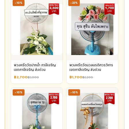
-10%
-23%
พวงหรีดวัดปากน้ำ ภาษีเจริญ
พวงหรีดวัดนวลนรดิศวรวิหาร
เขตภาษีเจริญ ส่งด่วน
เขตภาษีเจริญ ส่งด่วน
฿2,700
฿1,700
฿3,000
฿2,200
-10%
-10%