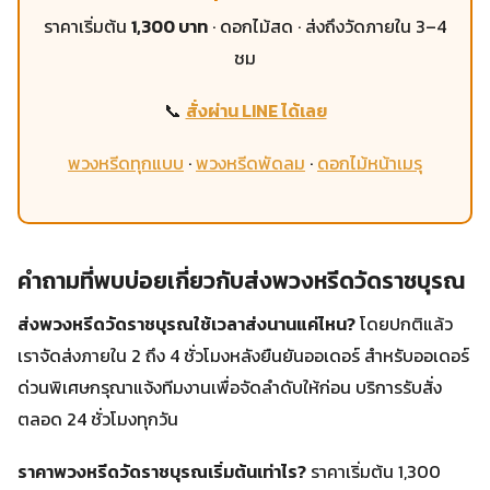
ราคาเริ่มต้น
1,300 บาท
· ดอกไม้สด · ส่งถึงวัดภายใน 3–4
ชม
📞
สั่งผ่าน LINE ได้เลย
พวงหรีดทุกแบบ
·
พวงหรีดพัดลม
·
ดอกไม้หน้าเมรุ
คำถามที่พบบ่อยเกี่ยวกับส่งพวงหรีดวัดราชบุรณ
ส่งพวงหรีดวัดราชบุรณใช้เวลาส่งนานแค่ไหน?
โดยปกติแล้ว
เราจัดส่งภายใน 2 ถึง 4 ชั่วโมงหลังยืนยันออเดอร์ สำหรับออเดอร์
ด่วนพิเศษกรุณาแจ้งทีมงานเพื่อจัดลำดับให้ก่อน บริการรับสั่ง
ตลอด 24 ชั่วโมงทุกวัน
ราคาพวงหรีดวัดราชบุรณเริ่มต้นเท่าไร?
ราคาเริ่มต้น 1,300