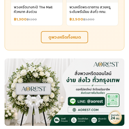
พวงหรีดบางกะปิ The Mall
พวงหรีดพระราชทาน สวยหรู
หัวหมาก ส่งด่วน
ระดับพรีเมียม ส่งทั่ว กทม.
฿1,300
฿2,500
฿1,500
฿3,000
ดูพวงหรีดทั้งหมด