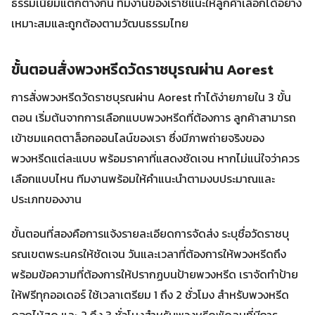
ธรรมเนียมแตกต่างกัน ทีมงานของเราชี้แนะให้ลูกค้าเลือกได้อย่าง
เหมาะสมและถูกต้องตามวัฒนธรรมไทย
ขั้นตอนสั่งพวงหรีดวัดราชบุรณผ่าน Aorest
การสั่งพวงหรีดวัดราชบุรณผ่าน Aorest ทำได้ง่ายภายใน 3 ขั้น
ตอน เริ่มต้นจากการเลือกแบบพวงหรีดที่ต้องการ ลูกค้าสามารถ
เข้าชมแคตตาล็อกออนไลน์ของเรา ซึ่งมีภาพถ่ายจริงของ
พวงหรีดแต่ละแบบ พร้อมราคาที่แสดงชัดเจน หากไม่แน่ใจว่าควร
เลือกแบบไหน ทีมงานพร้อมให้คำแนะนำตามงบประมาณและ
ประเภทของงาน
ขั้นตอนที่สองคือการแจ้งรายละเอียดการจัดส่ง ระบุชื่อวัดราชบุ
รณเขตพระนครให้ชัดเจน วันและเวลาที่ต้องการให้พวงหรีดถึง
พร้อมข้อความที่ต้องการให้ปรากฏบนป้ายพวงหรีด เราจัดทำป้าย
ให้ฟรีทุกออเดอร์ ใช้เวลาเตรียม 1 ถึง 2 ชั่วโมง สำหรับพวงหรีด
ดอกไม้สด และ 2 ถึง 3 ชั่วโมงสำหรับพวงหรีดพัดลมที่มีการ