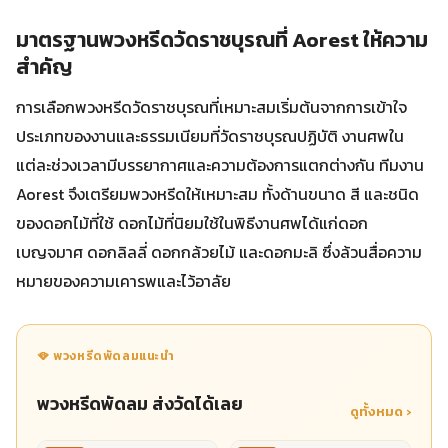
มาตรฐานพวงหรีดวัดราชบุรณที่ Aorest ให้ความ
สำคัญ
การเลือกพวงหรีดวัดราชบุรณที่เหมาะสมเริ่มต้นจากการเข้าใจ
ประเภทของงานและธรรมเนียมที่วัดราชบุรณปฏิบัติ งานศพใน
แต่ละช่วงเวลามีบรรยากาศและความต้องการแตกต่างกัน ทีมงาน
Aorest จึงเตรียมพวงหรีดให้เหมาะสม ทั้งด้านขนาด สี และชนิด
ของดอกไม้ที่ใช้ ดอกไม้ที่นิยมใช้ในพิธีงานศพได้แก่ดอก
เบญจมาศ ดอกลิลลี่ ดอกกล้วยไม้ และดอกมะลิ ซึ่งล้วนสื่อความ
หมายของความเคารพและไว้อาลัย
🪭 พวงหรีดพัดลมแนะนำ
พวงหรีดพัดลม ส่งวัดได้เลย
ดูทั้งหมด ›