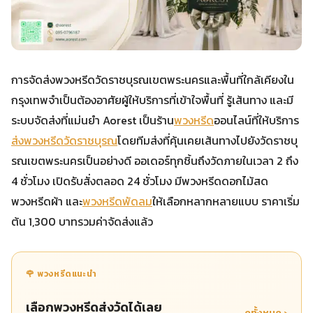
การจัดส่งพวงหรีดวัดราชบุรณเขตพระนครและพื้นที่ใกล้เคียงใน
กรุงเทพจำเป็นต้องอาศัยผู้ให้บริการที่เข้าใจพื้นที่ รู้เส้นทาง และมี
ระบบจัดส่งที่แม่นยำ Aorest เป็นร้าน
พวงหรีด
ออนไลน์ที่ให้บริการ
ส่งพวงหรีดวัดราชบุรณ
โดยทีมส่งที่คุ้นเคยเส้นทางไปยังวัดราชบุ
รณเขตพระนครเป็นอย่างดี ออเดอร์ทุกชิ้นถึงวัดภายในเวลา 2 ถึง
4 ชั่วโมง เปิดรับสั่งตลอด 24 ชั่วโมง มีพวงหรีดดอกไม้สด
พวงหรีดผ้า และ
พวงหรีดพัดลม
ให้เลือกหลากหลายแบบ ราคาเริ่ม
ต้น 1,300 บาทรวมค่าจัดส่งแล้ว
🌹 พวงหรีดแนะนำ
เลือกพวงหรีดส่งวัดได้เลย
ดูทั้งหมด ›