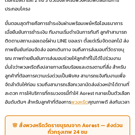
ประกอบโครง
ขั้นตอนสุดท้ายคือการชำระเงินผ่านพร้อมเพย์หรือโอนธนาคาร
เมื่อยืนยันการชำระเงิน ทีมงานเริ่มดำเนินการทันที ลูกค้าสามารถ
ติดตามสถานะออเดอร์ผ่าน LINE ของเรา ตั้งแต่เริ่มจัดดอกไม้ ส่ง
ภาพยืนยันก่อนจัดส่ง ออกเดินทาง จนถึงการส่งมอบที่วัดราชบุ
รณ ภาพถ่ายยืนยันการส่งมอบช่วยให้ลูกค้าที่ไม่ได้ไปร่วมงาน
มั่นใจว่าพวงหรีดถึงปลายทางเรียบร้อยและตรงตามที่สั่ง สำหรับ
ลูกค้าที่ต้องการความเร่งด่วนเป็นพิเศษ สามารถแจ้งทีมงานเพื่อ
จัดลำดับให้ก่อน รวมถึงสามารถเลือกเวลานัดส่งล่วงหน้าได้ตามที่
สะดวก การให้บริการที่ครบวงจรนี้ทำให้ Aorest กลายเป็นตัวเลือก
อันดับต้นๆ สำหรับลูกค้าที่ต้องการ
พวงหรีด
คุณภาพดี ส่งทันเวลา
🌸 สั่งพวงหรีดวัดราชบุรณจาก Aorest — ส่งด่วน
ทั่วกรุงเทพ 24 ชม