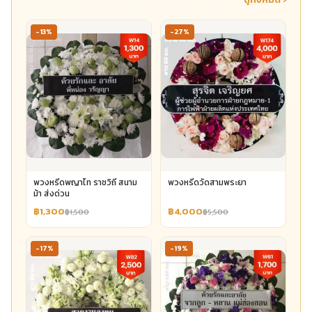
-13%
-27%
พวงหรีดพญาไท ราชวิถี สนาม
พวงหรีดวัดสามพระยา
ม้า ส่งด่วน
฿1,300
฿4,000
฿1,500
฿5,500
-17%
-19%