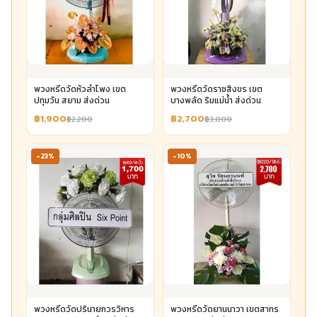
พวงหรีดวัดหัวลำโพง เขต
พวงหรีดวัดราชสิงขร เขต
ปทุมวัน สยาม ส่งด่วน
บางพลัด ริมแม่น้ำ ส่งด่วน
฿1,900
฿2,700
฿2,200
฿3,000
-23%
-10%
พวงหรีดวัดปรินายกวรวิหาร
พวงหรีดวัดยานนาวา เขตสาทร