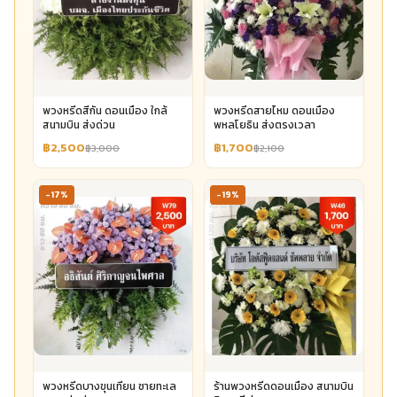
พวงหรีดสีกัน ดอนเมือง ใกล้
พวงหรีดสายไหม ดอนเมือง
สนามบิน ส่งด่วน
พหลโยธิน ส่งตรงเวลา
฿2,500
฿1,700
฿3,000
฿2,100
-17%
-19%
พวงหรีดบางขุนเทียน ชายทะเล
ร้านพวงหรีดดอนเมือง สนามบิน