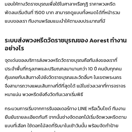
มอบให้ทางวัดราชบุรณเพื่อใช้ในศาลาหรือกุฏิ ราคาพวงหรีด
พัดลมเริ่มต้นที่ 1500 บาท สามารถดูแบบทั้งหมดได้ที่หน้ารวม
แบบของเรา ทีมงานพร้อมแนะนำให้ตามงบประมาณที่มี
ระบบส่งพวงหรีดวัดราชบุรณของ Aorest ทำงาน
อย่างไร
จุดเด่นของบริการส่งพวงหรีดวัดราชบุรณคือทีมส่งของเราที่
ประจำพื้นที่กรุงเทพและปริมณฑลมานานกว่า 10 ปี คนขับทุกคน
คุ้นเคยกับเส้นทางไปยังวัดราชบุรณและวัดอื่นๆ ในเขตพระนคร
จึงสามารถวางแผนเส้นทางที่ดีที่สุดได้ แม้ในช่วงเวลาที่การจราจร
หนาแน่น พวงหรีดยังถึงวัดทันเวลาเริ่มพิธี
กระบวนการเริ่มจากการรับออเดอร์ทาง LINE หรือเว็บไซต์ ทีมงาน
ยืนยันรายละเอียดทันที จากนั้นช่างจัดดอกไม้เริ่มจัดพวงหรีดตาม
แบบที่เลือก ใช้ดอกไม้สดที่รับมาในเช้าวันนั้น พร้อมจัดทำป้าย