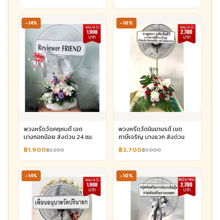
-14%
-10%
พวงหรีดวัดคฤหบดี เขต
พวงหรีดวัดนิมมานรดี เขต
บางกอกน้อย ส่งด่วน 24 ชม.
ภาษีเจริญ บางแวก ส่งด่วน
฿1,900
฿2,700
฿2,200
฿3,000
-14%
-10%