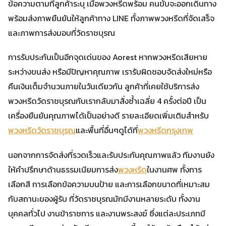
ข้อความตามที่ลูกค้าระบุ เมื่อพวงหรีดพร้อม คนขับจะออกเดินทาง
พร้อมส่งภาพยืนยันให้ลูกค้าทาง LINE ทั้งภาพพวงหรีดที่จัดเสร็จ
และภาพการส่งมอบที่วัดราชบุรณ
การรับประกันเป็นอีกจุดเด่นของ Aorest หากพวงหรีดเสียหาย
ระหว่างขนส่ง หรือมีปัญหาคุณภาพ เรารับผิดชอบจัดส่งใหม่หรือ
คืนเงินเต็มจำนวนภายในวันเดียวกัน ลูกค้าที่เคยใช้บริการส่ง
พวงหรีดวัดราชบุรณกับเรากลับมาสั่งซ้ำเฉลี่ย 4 ครั้งต่อปี เป็น
เครื่องยืนยันคุณภาพได้เป็นอย่างดี รายละเอียดเพิ่มเติมสำหรับ
พวงหรีดวัดราชบุรณ
และพื้นที่อื่นๆดูได้ที่
พวงหรีดกรุงเทพ
นอกจากการจัดส่งที่รวดเร็วและรับประกันคุณภาพแล้ว ทีมงานยัง
ให้คำปรึกษาด้านธรรมเนียมการส่ง
พวงหรีด
ในงานศพ ทั้งการ
เลือกสี การเลือกข้อความบนป้าย และการเลือกขนาดที่เหมาะสม
กับสถานะของผู้รับ ที่วัดราชบุรณมักมีงานหลายระดับ ทั้งงาน
บุคคลทั่วไป งานข้าราชการ และงานพระสงฆ์ ซึ่งแต่ละประเภทมี