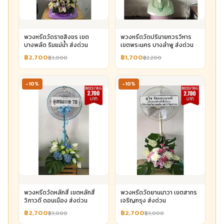
พวงหรีดวัดราชสิงขร เขต
พวงหรีดวัดปรินายกวรวิหาร
บางพลัด ริมแม่น้ำ ส่งด่วน
เขตพระนคร บางลำพู ส่งด่วน
฿2,700
฿1,700
฿3,000
฿2,200
-10%
-10%
พวงหรีดวัดหลักสี่ เขตหลักสี่
พวงหรีดวัดยานนาวา เขตสาทร
วิภาวดี ดอนเมือง ส่งด่วน
เจริญกรุง ส่งด่วน
฿2,700
฿2,700
฿3,000
฿3,000