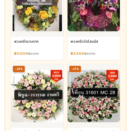
พวงหรีดบางจาก
พวงหรีดวัดโสมนัส
฿3,500
฿3,500
฿4,500
฿4,500
-25%
-17%