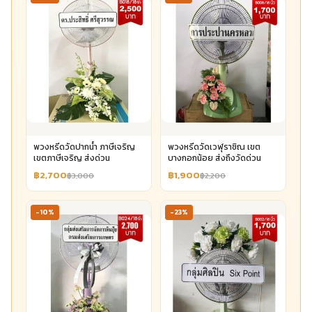
พวงหรีดวัดปากน้ำ ภาษีเจริญ
พวงหรีดวัดเวฬุราชิณ เขต
เขตภาษีเจริญ ส่งด่วน
บางกอกน้อย ส่งถึงวัดด่วน
฿2,700
฿1,900
฿3,000
฿2,200
-10%
-23%