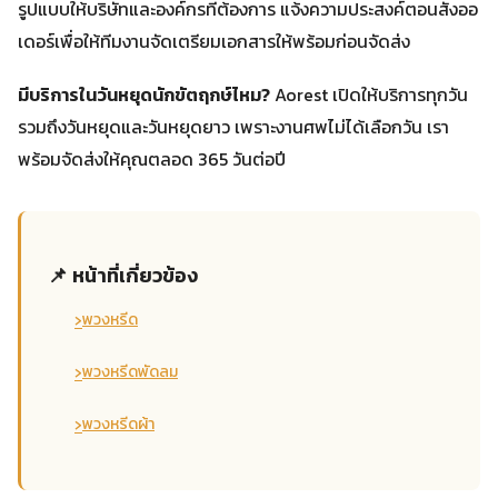
รูปแบบให้บริษัทและองค์กรที่ต้องการ แจ้งความประสงค์ตอนสั่งออ
เดอร์เพื่อให้ทีมงานจัดเตรียมเอกสารให้พร้อมก่อนจัดส่ง
มีบริการในวันหยุดนักขัตฤกษ์ไหม?
Aorest เปิดให้บริการทุกวัน
รวมถึงวันหยุดและวันหยุดยาว เพราะงานศพไม่ได้เลือกวัน เรา
พร้อมจัดส่งให้คุณตลอด 365 วันต่อปี
📌 หน้าที่เกี่ยวข้อง
›
พวงหรีด
›
พวงหรีดพัดลม
›
พวงหรีดผ้า