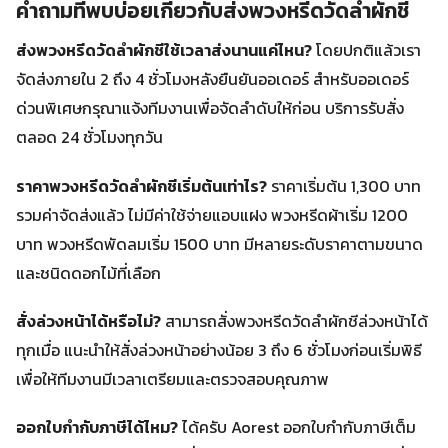
คำถามที่พบบ่อยเกี่ยวกับส่งพวงหรีดวัดลำผักชี
ส่งพวงหรีดวัดลำผักชีใช้เวลาส่งนานแค่ไหน?
โดยปกติแล้วเรา
จัดส่งภายใน 2 ถึง 4 ชั่วโมงหลังยืนยันออเดอร์ สำหรับออเดอร์
ด่วนพิเศษกรุณาแจ้งทีมงานเพื่อจัดลำดับให้ก่อน บริการรับสั่ง
ตลอด 24 ชั่วโมงทุกวัน
ราคาพวงหรีดวัดลำผักชีเริ่มต้นเท่าไร?
ราคาเริ่มต้น 1,300 บาท
รวมค่าจัดส่งแล้ว ไม่มีค่าใช้จ่ายแอบแฝง พวงหรีดผ้าเริ่ม 1200
บาท พวงหรีดพัดลมเริ่ม 1500 บาท มีหลายระดับราคาตามขนาด
และชนิดดอกไม้ที่เลือก
สั่งล่วงหน้าได้หรือไม่?
สามารถสั่งพวงหรีดวัดลำผักชีล่วงหน้าได้
ทุกเมื่อ แนะนำให้สั่งล่วงหน้าอย่างน้อย 3 ถึง 6 ชั่วโมงก่อนเริ่มพิธี
เพื่อให้ทีมงานมีเวลาเตรียมและตรวจสอบคุณภาพ
ออกใบกำกับภาษีได้ไหม?
ได้ครับ Aorest ออกใบกำกับภาษีเต็ม