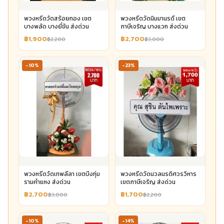
พวงหรีดวัดสร้อยทอง เขต
พวงหรีดวัดนิมมานรดี เขต
บางพลัด บางยี่ขัน ส่งด่วน
ภาษีเจริญ บางแวก ส่งด่วน
฿1,900
฿2,700
฿2,200
฿3,000
-10%
-23%
พวงหรีดวัดเทพลีลา เขตบึงกุ่ม
พวงหรีดวัดนวลนรดิศวรวิหาร
รามคำแหง ส่งด่วน
เขตภาษีเจริญ ส่งด่วน
฿2,700
฿1,700
฿3,000
฿2,200
-10%
-14%