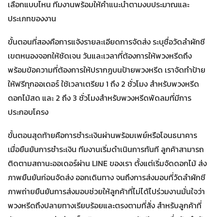
เลือกแบบไหน ทีมงานพร้อมให้คำแนะนำตามงบประมาณและ
ประเภทของงาน
ขั้นตอนที่สองคือการแจ้งรายละเอียดการจัดส่ง ระบุชื่อวัดลำผักชี
เขตหนองจอกให้ชัดเจน วันและเวลาที่ต้องการให้พวงหรีดถึง
พร้อมข้อความที่ต้องการให้ปรากฏบนป้ายพวงหรีด เราจัดทำป้าย
ให้ฟรีทุกออเดอร์ ใช้เวลาเตรียม 1 ถึง 2 ชั่วโมง สำหรับพวงหรีด
ดอกไม้สด และ 2 ถึง 3 ชั่วโมงสำหรับพวงหรีดพัดลมที่มีการ
ประกอบโครง
ขั้นตอนสุดท้ายคือการชำระเงินผ่านพร้อมเพย์หรือโอนธนาคาร
เมื่อยืนยันการชำระเงิน ทีมงานเริ่มดำเนินการทันที ลูกค้าสามารถ
ติดตามสถานะออเดอร์ผ่าน LINE ของเรา ตั้งแต่เริ่มจัดดอกไม้ ส่ง
ภาพยืนยันก่อนจัดส่ง ออกเดินทาง จนถึงการส่งมอบที่วัดลำผักชี
ภาพถ่ายยืนยันการส่งมอบช่วยให้ลูกค้าที่ไม่ได้ไปร่วมงานมั่นใจว่า
พวงหรีดถึงปลายทางเรียบร้อยและตรงตามที่สั่ง สำหรับลูกค้าที่