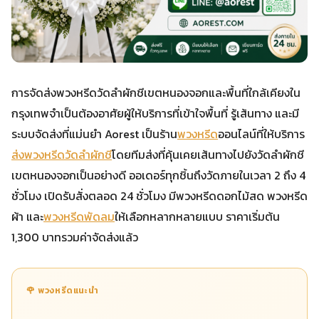
การจัดส่งพวงหรีดวัดลำผักชีเขตหนองจอกและพื้นที่ใกล้เคียงใน
กรุงเทพจำเป็นต้องอาศัยผู้ให้บริการที่เข้าใจพื้นที่ รู้เส้นทาง และมี
ระบบจัดส่งที่แม่นยำ Aorest เป็นร้าน
พวงหรีด
ออนไลน์ที่ให้บริการ
ส่งพวงหรีดวัดลำผักชี
โดยทีมส่งที่คุ้นเคยเส้นทางไปยังวัดลำผักชี
เขตหนองจอกเป็นอย่างดี ออเดอร์ทุกชิ้นถึงวัดภายในเวลา 2 ถึง 4
ชั่วโมง เปิดรับสั่งตลอด 24 ชั่วโมง มีพวงหรีดดอกไม้สด พวงหรีด
ผ้า และ
พวงหรีดพัดลม
ให้เลือกหลากหลายแบบ ราคาเริ่มต้น
1,300 บาทรวมค่าจัดส่งแล้ว
🌹 พวงหรีดแนะนำ