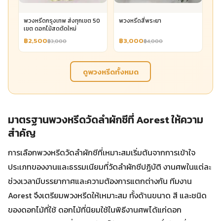
พวงหรีดกรุงเทพ ส่งทุกเขต 50
พวงหรีดสี่พระยา
เขต ดอกไม้สดตัดใหม่
฿2,500
฿3,000
฿3,000
฿4,000
ดูพวงหรีดทั้งหมด
มาตรฐานพวงหรีดวัดลำผักชีที่ Aorest ให้ความ
สำคัญ
การเลือกพวงหรีดวัดลำผักชีที่เหมาะสมเริ่มต้นจากการเข้าใจ
ประเภทของงานและธรรมเนียมที่วัดลำผักชีปฏิบัติ งานศพในแต่ละ
ช่วงเวลามีบรรยากาศและความต้องการแตกต่างกัน ทีมงาน
Aorest จึงเตรียมพวงหรีดให้เหมาะสม ทั้งด้านขนาด สี และชนิด
ของดอกไม้ที่ใช้ ดอกไม้ที่นิยมใช้ในพิธีงานศพได้แก่ดอก