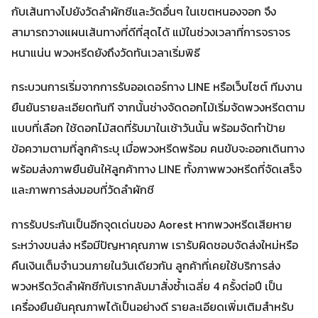
กับเส้นทางไปยังวัดลำผักชีและวัดอื่นๆ ในเขตหนองจอก จึง
สามารถวางแผนเส้นทางที่ดีที่สุดได้ แม้ในช่วงเวลาที่การจราจร
หนาแน่น พวงหรีดยังถึงวัดทันเวลาเริ่มพิธี
กระบวนการเริ่มจากการรับออเดอร์ทาง LINE หรือเว็บไซต์ ทีมงาน
ยืนยันรายละเอียดทันที จากนั้นช่างจัดดอกไม้เริ่มจัดพวงหรีดตาม
แบบที่เลือก ใช้ดอกไม้สดที่รับมาในเช้าวันนั้น พร้อมจัดทำป้าย
ข้อความตามที่ลูกค้าระบุ เมื่อพวงหรีดพร้อม คนขับจะออกเดินทาง
พร้อมส่งภาพยืนยันให้ลูกค้าทาง LINE ทั้งภาพพวงหรีดที่จัดเสร็จ
และภาพการส่งมอบที่วัดลำผักชี
การรับประกันเป็นอีกจุดเด่นของ Aorest หากพวงหรีดเสียหาย
ระหว่างขนส่ง หรือมีปัญหาคุณภาพ เรารับผิดชอบจัดส่งใหม่หรือ
คืนเงินเต็มจำนวนภายในวันเดียวกัน ลูกค้าที่เคยใช้บริการส่ง
พวงหรีดวัดลำผักชีกับเรากลับมาสั่งซ้ำเฉลี่ย 4 ครั้งต่อปี เป็น
เครื่องยืนยันคุณภาพได้เป็นอย่างดี รายละเอียดเพิ่มเติมสำหรับ