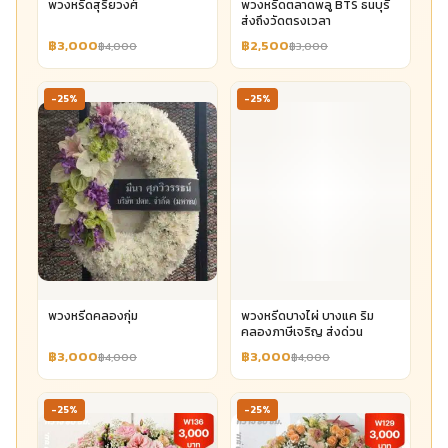
พวงหรีดสุริยวงศ์
พวงหรีดตลาดพลู BTS ธนบุรี
ส่งถึงวัดตรงเวลา
฿3,000
฿2,500
฿4,000
฿3,000
-25%
-25%
พวงหรีดคลองกุ่ม
พวงหรีดบางไผ่ บางแค ริม
คลองภาษีเจริญ ส่งด่วน
฿3,000
฿3,000
฿4,000
฿4,000
-25%
-25%