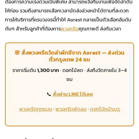
ต้องการความเร่งด่วนเป็นพิเศษ สามารถแจ้งทีมงานเพื่อจัดลำดับ
ให้ก่อน รวมถึงสามารถเลือกเวลานัดส่งล่วงหน้าได้ตามที่สะดวก
การให้บริการที่ครบวงจรนี้ทำให้ Aorest กลายเป็นตัวเลือกอันดับ
ต้นๆ สำหรับลูกค้าที่ต้องการ
พวงหรีด
คุณภาพดี ส่งทันเวลา
🌸 สั่งพวงหรีดวัดลำผักชีจาก Aorest — ส่งด่วน
ทั่วกรุงเทพ 24 ชม
ราคาเริ่มต้น
1,300 บาท
· ดอกไม้สด · ส่งถึงวัดภายใน 3–4
ชม
📞
สั่งผ่าน LINE ได้เลย
พวงหรีดทุกแบบ
·
พวงหรีดพัดลม
·
ดอกไม้หน้าเมรุ