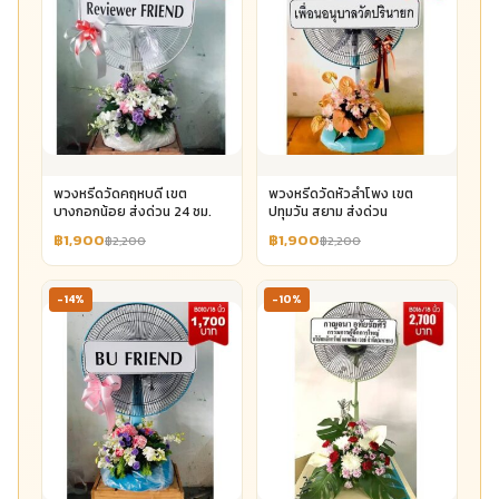
พวงหรีดวัดคฤหบดี เขต
พวงหรีดวัดหัวลำโพง เขต
บางกอกน้อย ส่งด่วน 24 ชม.
ปทุมวัน สยาม ส่งด่วน
฿1,900
฿1,900
฿2,200
฿2,200
-14%
-10%