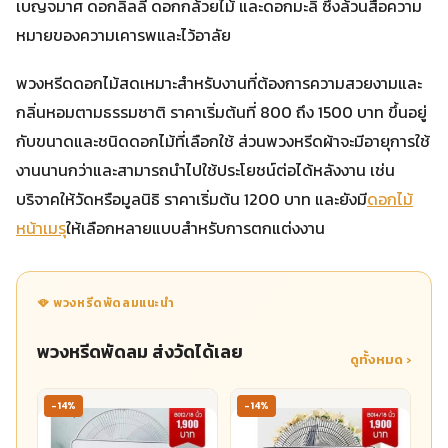
เบญจมาศ ดอกลิลลี่ ดอกกล้วยไม้ และดอกมะลิ ซึ่งล้วนสื่อความ
หมายของความเคารพและไว้อาลัย
พวงหรีดดอกไม้สดเหมาะสำหรับงานที่ต้องการความสวยงามและ
กลิ่นหอมตามธรรมชาติ ราคาเริ่มต้นที่ 800 ถึง 1500 บาท ขึ้นอยู่
กับขนาดและชนิดดอกไม้ที่เลือกใช้ ส่วนพวงหรีดผ้าจะมีอายุการใช้
งานนานกว่าและสามารถนำไปใช้ประโยชน์ต่อได้หลังงาน เช่น
บริจาคให้วัดหรือมูลนิธิ ราคาเริ่มต้น 1200 บาท และยังมี
ดอกไม้
หน้าเมรุ
ให้เลือกหลายแบบสำหรับการตกแต่งงาน
🪭 พวงหรีดพัดลมแนะนำ
พวงหรีดพัดลม ส่งวัดได้เลย
ดูทั้งหมด ›
-14%
-14%