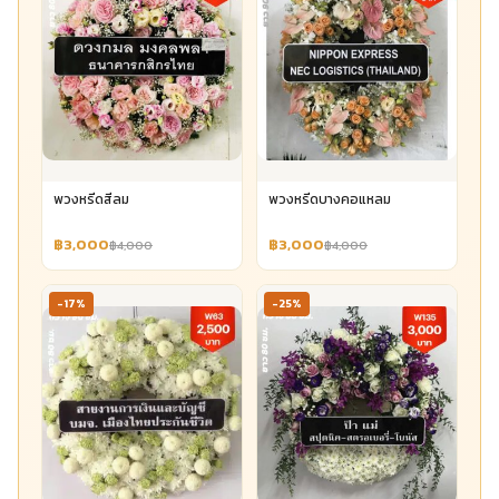
พวงหรีดสีลม
พวงหรีดบางคอแหลม
฿3,000
฿3,000
฿4,000
฿4,000
-17%
-25%