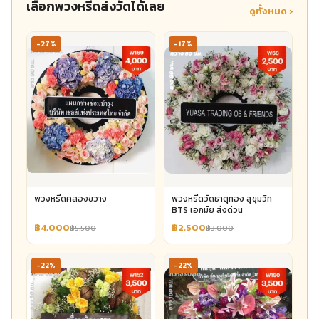
เลือกพวงหรีดส่งวัดได้เลย
ดูทั้งหมด ›
-27%
-17%
พวงหรีดคลองขวาง
พวงหรีดวัดธาตุทอง สุขุมวิท
BTS เอกมัย ส่งด่วน
฿4,000
฿2,500
฿5,500
฿3,000
-22%
-22%