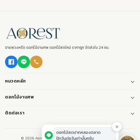
ขายพวงหรีด ดอกไม้งานศพ ดอกไม้สดใหม่ ราคาถูก จัดส่งใน 24 ชม.
หมวดหลัก
พวงหรีด
ดอกไม้งานศพ
พวงหรีดพัดลม
ดอกไม้หน้าศพ
ติดต่อเรา
พวงหรีดมาลา
ดอกไม้หน้าเมรุ
095-0796187
พวงหรีดผ้า
ดอกไม้หน้าหีบศพ
LINE: @aorest
หรีดหนังสือ
© 2026 Aorest. ขายพวงหรีด ดอกไม้งานศพ ปากคลองตลาด.