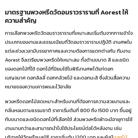
มาตรฐานพวงหรีดวัดอมราวรารามที่ Aorest ให้
ความสำคัญ
การเลือกพวงหรีดวัดอมราวรารามที่เหมาะสมเริ่มต้นจากการเข้าใจ
ประเภทของงานและธรรมเนียมที่วัดอมราวรารามปฏิบัติ งานศพใน
แต่ละช่วงเวลามีบรรยากาศและความต้องการแตกต่างกัน ทีมงาน
Aorest จึงเตรียมพวงหรีดให้เหมาะสม ทั้งด้านขนาด สี และชนิด
ของดอกไม้ที่ใช้ ดอกไม้ที่นิยมใช้ในพิธีงานศพได้แก่ดอก
เบญจมาศ ดอกลิลลี่ ดอกกล้วยไม้ และดอกมะลิ ซึ่งล้วนสื่อความ
หมายของความเคารพและไว้อาลัย
พวงหรีดดอกไม้สดเหมาะสำหรับงานที่ต้องการความสวยงามและ
กลิ่นหอมตามธรรมชาติ ราคาเริ่มต้นที่ 800 ถึง 1500 บาท ขึ้นอยู่
กับขนาดและชนิดดอกไม้ที่เลือกใช้ ส่วนพวงหรีดผ้าจะมีอายุการใช้
งานนานกว่าและสามารถนำไปใช้ประโยชน์ต่อได้หลังงาน เช่น
บริจาคให้วัดหรือมูลนิธิ ราคาเริ่มต้น 1200 บาท และยังมี
ดอกไม้