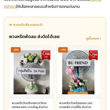
หน้าเมรุ
ให้เลือกหลายแบบสำหรับการตกแต่งงาน
🪭 พวงหรีดพัดลมแนะนำ
พวงหรีดพัดลม ส่งวัดได้เลย
ดูทั้งหมด ›
-23%
-14%
พวงหรีดวัดปรินายกวรวิหาร
พวงหรีดวัดสร้อยทอง เขต
เขตพระนคร บางลำพู ส่งด่วน
บางพลัด บางยี่ขัน ส่งด่วน