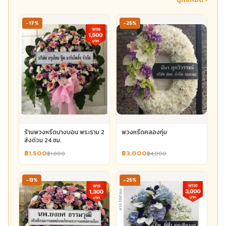
-17%
-25%
ร้านพวงหรีดบางบอน พระราม 2
พวงหรีดคลองกุ่ม
ส่งด่วน 24 ชม.
฿1,500
฿3,000
฿1,800
฿4,000
-13%
-25%