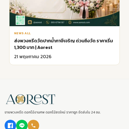
NEWS ALL
ส่งพวงหรีดวัดปากน้ำภาษีเจริญ ด่วนถึงวัด ราคาเริ่ม
1,300 บาท | Aorest
21 พฤษภาคม 2026
ขายพวงหรีด ดอกไม้งานศพ ดอกไม้สดใหม่ ราคาถูก จัดส่งใน 24 ชม.