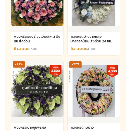
พวงหรีดธนบุรี วงเวียนใหญ่ ฝั่ง
พวงหรีดบ้านช่างหล่อ
ธน ส่งด่วน
บางกอกน้อย ส่งด่วน 24 ชม.
฿1,300
฿3,000
฿1,500
฿4,000
-22%
-27%
พวงหรีดบางขุนพรหม
พวงหรีดทับยาว