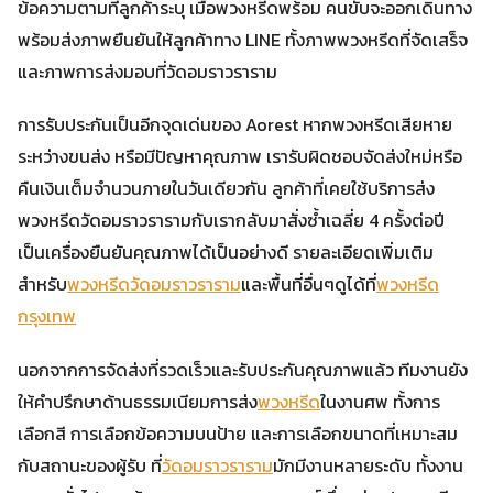
ข้อความตามที่ลูกค้าระบุ เมื่อพวงหรีดพร้อม คนขับจะออกเดินทาง
พร้อมส่งภาพยืนยันให้ลูกค้าทาง LINE ทั้งภาพพวงหรีดที่จัดเสร็จ
และภาพการส่งมอบที่วัดอมราวราราม
การรับประกันเป็นอีกจุดเด่นของ Aorest หากพวงหรีดเสียหาย
ระหว่างขนส่ง หรือมีปัญหาคุณภาพ เรารับผิดชอบจัดส่งใหม่หรือ
คืนเงินเต็มจำนวนภายในวันเดียวกัน ลูกค้าที่เคยใช้บริการส่ง
พวงหรีดวัดอมราวรารามกับเรากลับมาสั่งซ้ำเฉลี่ย 4 ครั้งต่อปี
เป็นเครื่องยืนยันคุณภาพได้เป็นอย่างดี รายละเอียดเพิ่มเติม
สำหรับ
พวงหรีดวัดอมราวราราม
และพื้นที่อื่นๆดูได้ที่
พวงหรีด
กรุงเทพ
นอกจากการจัดส่งที่รวดเร็วและรับประกันคุณภาพแล้ว ทีมงานยัง
ให้คำปรึกษาด้านธรรมเนียมการส่ง
พวงหรีด
ในงานศพ ทั้งการ
เลือกสี การเลือกข้อความบนป้าย และการเลือกขนาดที่เหมาะสม
กับสถานะของผู้รับ ที่
วัดอมราวราราม
มักมีงานหลายระดับ ทั้งงาน