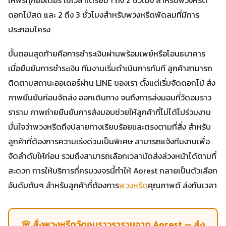
ดอกไม้สด และ 2 ถึง 3 ชั่วโมงสำหรับพวงหรีดพัดลมที่มีการ
ประกอบโครง
ขั้นตอนสุดท้ายคือการชำระเงินผ่านพร้อมเพย์หรือโอนธนาคาร
เมื่อยืนยันการชำระเงิน ทีมงานเริ่มดำเนินการทันที ลูกค้าสามารถ
ติดตามสถานะออเดอร์ผ่าน LINE ของเรา ตั้งแต่เริ่มจัดดอกไม้ ส่ง
ภาพยืนยันก่อนจัดส่ง ออกเดินทาง จนถึงการส่งมอบที่วัดอมราว
ราราม ภาพถ่ายยืนยันการส่งมอบช่วยให้ลูกค้าที่ไม่ได้ไปร่วมงาน
มั่นใจว่าพวงหรีดถึงปลายทางเรียบร้อยและตรงตามที่สั่ง สำหรับ
ลูกค้าที่ต้องการความเร่งด่วนเป็นพิเศษ สามารถแจ้งทีมงานเพื่อ
จัดลำดับให้ก่อน รวมถึงสามารถเลือกเวลานัดส่งล่วงหน้าได้ตามที่
สะดวก การให้บริการที่ครบวงจรนี้ทำให้ Aorest กลายเป็นตัวเลือก
อันดับต้นๆ สำหรับลูกค้าที่ต้องการ
พวงหรีด
คุณภาพดี ส่งทันเวลา
🌸 สั่งพวงหรีดวัดอมราวรารามจาก Aorest — ส่ง