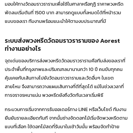
มอบให้ทางวัดอมราวรารามเพื่อใช้ในศาลาหรือกุฏิ ราคาพวงหรีด
พัดลมเริ่มต้นที่ 1500 บาท สามารถดูแบบทั้งหมดได้ที่หน้ารวม
แบบของเรา ทีมงานพร้อมแนะนำให้ตามงบประมาณที่มี
ระบบส่งพวงหรีดวัดอมราวรารามของ Aorest
ทำงานอย่างไร
จุดเด่นของบริการส่งพวงหรีดวัดอมราวรารามคือทีมส่งของเราที่
ประจำพื้นที่กรุงเทพและปริมณฑลมานานกว่า 10 ปี คนขับทุกคน
คุ้นเคยกับเส้นทางไปยังวัดอมราวรารามและวัดอื่นๆ ในเขต
สายไหม จึงสามารถวางแผนเส้นทางที่ดีที่สุดได้ แม้ในช่วงเวลาที่
การจราจรหนาแน่น พวงหรีดยังถึงวัดทันเวลาเริ่มพิธี
กระบวนการเริ่มจากการรับออเดอร์ทาง LINE หรือเว็บไซต์ ทีมงาน
ยืนยันรายละเอียดทันที จากนั้นช่างจัดดอกไม้เริ่มจัดพวงหรีดตาม
แบบที่เลือก ใช้ดอกไม้สดที่รับมาในเช้าวันนั้น พร้อมจัดทำป้าย