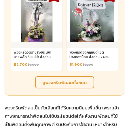
พวงหรีดวัดราชสิงขร เขต
พวงหรีดวัดคฤหบดี เขต
บางพลัด ริมแม่น้ำ ส่งด่วน
บางกอกน้อย ส่งด่วน 24 ชม.
฿2,700
฿1,900
฿3,000
฿2,200
ดูพวงหรีดพัดลมทั้งหมด
พวงหรีดพัดลมเป็นตัวเลือกที่ได้รับความนิยมเพิ่มขึ้น เพราะเจ้า
ภาพสามารถนำพัดลมไปใช้ประโยชน์ต่อได้หลังงาน พัดลมที่ใช้
เป็นพัดลมตั้งพื้นคุณภาพดี รับประกันการใช้งาน เหมาะสำหรับ