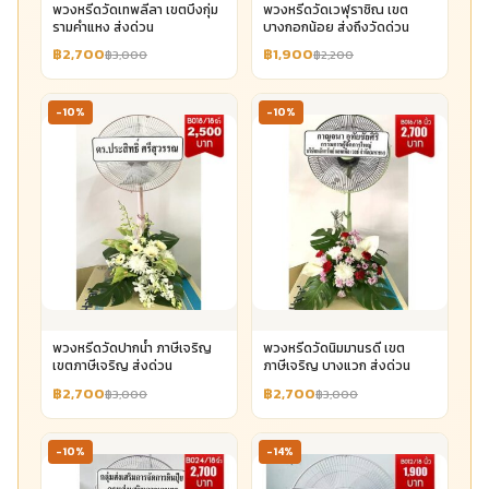
พวงหรีดวัดเทพลีลา เขตบึงกุ่ม
พวงหรีดวัดเวฬุราชิณ เขต
รามคำแหง ส่งด่วน
บางกอกน้อย ส่งถึงวัดด่วน
฿2,700
฿1,900
฿3,000
฿2,200
-10%
-10%
พวงหรีดวัดปากน้ำ ภาษีเจริญ
พวงหรีดวัดนิมมานรดี เขต
เขตภาษีเจริญ ส่งด่วน
ภาษีเจริญ บางแวก ส่งด่วน
฿2,700
฿2,700
฿3,000
฿3,000
-10%
-14%