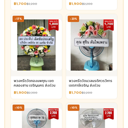
฿1,700
฿1,900
฿2,200
฿2,200
-17%
-23%
พวงหรีดวัดทองนพคุณ เขต
พวงหรีดวัดนวลนรดิศวรวิหาร
คลองสาน เจริญนคร ส่งด่วน
เขตภาษีเจริญ ส่งด่วน
฿1,900
฿1,700
฿2,300
฿2,200
-10%
-10%