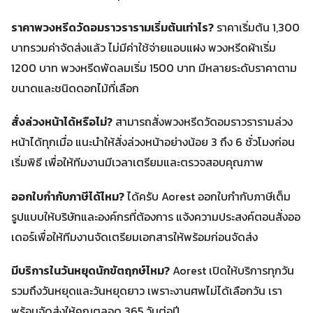
ราคาพวงหรีดวัดอมราวรารามเริ่มต้นเท่าไร?
ราคาเริ่มต้น 1,300
บาทรวมค่าจัดส่งแล้ว ไม่มีค่าใช้จ่ายแอบแฝง พวงหรีดผ้าเริ่ม
1200 บาท พวงหรีดพัดลมเริ่ม 1500 บาท มีหลายระดับราคาตาม
ขนาดและชนิดดอกไม้ที่เลือก
สั่งล่วงหน้าได้หรือไม่?
สามารถสั่งพวงหรีดวัดอมราวรารามล่วง
หน้าได้ทุกเมื่อ แนะนำให้สั่งล่วงหน้าอย่างน้อย 3 ถึง 6 ชั่วโมงก่อน
เริ่มพิธี เพื่อให้ทีมงานมีเวลาเตรียมและตรวจสอบคุณภาพ
ออกใบกำกับภาษีได้ไหม?
ได้ครับ Aorest ออกใบกำกับภาษีเต็ม
รูปแบบให้บริษัทและองค์กรที่ต้องการ แจ้งความประสงค์ตอนสั่งออ
เดอร์เพื่อให้ทีมงานจัดเตรียมเอกสารให้พร้อมก่อนจัดส่ง
มีบริการในวันหยุดนักขัตฤกษ์ไหม?
Aorest เปิดให้บริการทุกวัน
รวมถึงวันหยุดและวันหยุดยาว เพราะงานศพไม่ได้เลือกวัน เรา
พร้อมจัดส่งให้คุณตลอด 365 วันต่อปี