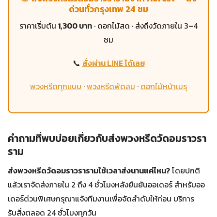
ด่วนทั่วกรุงเทพ 24 ชม
ราคาเริ่มต้น
1,300 บาท
· ดอกไม้สด · ส่งถึงวัดภายใน 3–4
ชม
📞
สั่งผ่าน LINE ได้เลย
พวงหรีดทุกแบบ
·
พวงหรีดพัดลม
·
ดอกไม้หน้าเมรุ
คำถามที่พบบ่อยเกี่ยวกับส่งพวงหรีดวัดอมราวรา
ราม
ส่งพวงหรีดวัดอมราวรารามใช้เวลาส่งนานแค่ไหน?
โดยปกติ
แล้วเราจัดส่งภายใน 2 ถึง 4 ชั่วโมงหลังยืนยันออเดอร์ สำหรับออ
เดอร์ด่วนพิเศษกรุณาแจ้งทีมงานเพื่อจัดลำดับให้ก่อน บริการ
รับสั่งตลอด 24 ชั่วโมงทุกวัน