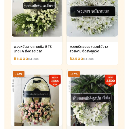
พวงหรีดบางแคเหนือ BTS
พวงหรีดธรรมะ ดอกไม้ขาว
บางแค ส่งตรงเวลา
สวยงาม จัดส่งทุกวัด
฿3,000
฿2,500
฿4,000
฿3,000
-22%
-17%