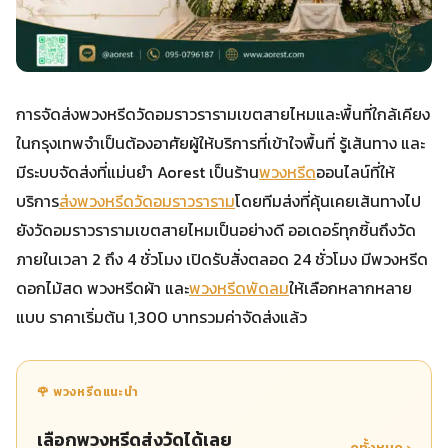
การจัดส่งพวงหรีดวัดอมราวรารามเขตสายไหมและพื้นที่ใกล้เคียง
ในกรุงเทพจำเป็นต้องอาศัยผู้ให้บริการที่เข้าใจพื้นที่ รู้เส้นทาง และ
มีระบบจัดส่งที่แม่นยำ Aorest เป็นร้าน
พวงหรีด
ออนไลน์ที่ให้
บริการ
ส่งพวงหรีดวัดอมราวราราม
โดยทีมส่งที่คุ้นเคยเส้นทางไป
ยังวัดอมราวรารามเขตสายไหมเป็นอย่างดี ออเดอร์ทุกชิ้นถึงวัด
ภายในเวลา 2 ถึง 4 ชั่วโมง เปิดรับสั่งตลอด 24 ชั่วโมง มีพวงหรีด
ดอกไม้สด พวงหรีดผ้า และ
พวงหรีดพัดลม
ให้เลือกหลากหลาย
แบบ ราคาเริ่มต้น 1,300 บาทรวมค่าจัดส่งแล้ว
🌹 พวงหรีดแนะนำ
เลือกพวงหรีดส่งวัดได้เลย
ดูทั้งหมด ›