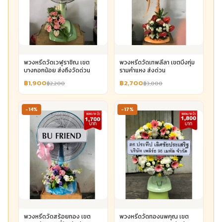
พวงหรีดวัดเวฬุราชิณ เขต
พวงหรีดวัดเทพลีลา เขตบึงกุ่ม
บางกอกน้อย ส่งถึงวัดด่วน
รามคำแหง ส่งด่วน
฿1,900
฿2,700
฿2,200
฿3,000
-14%
-17%
พวงหรีดวัดสร้อยทอง เขต
พวงหรีดวัดทองนพคุณ เขต