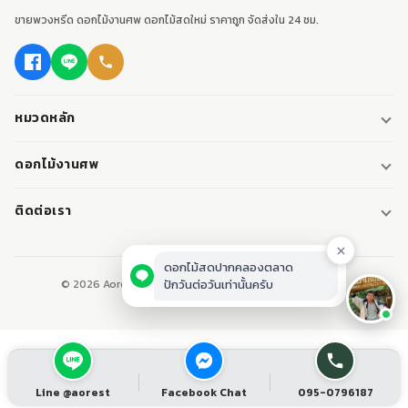
ขายพวงหรีด ดอกไม้งานศพ ดอกไม้สดใหม่ ราคาถูก จัดส่งใน 24 ชม.
หมวดหลัก
พวงหรีด
ดอกไม้งานศพ
พวงหรีดพัดลม
ดอกไม้หน้าศพ
ติดต่อเรา
พวงหรีดมาลา
ดอกไม้หน้าเมรุ
095-0796187
พวงหรีดผ้า
ดอกไม้หน้าหีบศพ
LINE: @aorest
ดอกไม้สดปากคลองตลาด
หรีดหนังสือ
© 2026 Aorest. ขายพวงหรีด ดอกไม้งานศพ ปากคลองตลาด.
ปักวันต่อวันเท่านั้นครับ
สินค้าทั้งหมด
ปากคลองตลาด เขตพระนคร กทม.
เปิดทุกวัน 08:00-23:00
ติดต่อเรา
Line @aorest
Facebook Chat
095-0796187