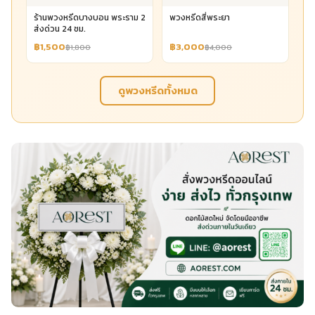
ร้านพวงหรีดบางบอน พระราม 2
พวงหรีดสี่พระยา
ส่งด่วน 24 ชม.
฿1,500
฿3,000
฿1,800
฿4,000
ดูพวงหรีดทั้งหมด