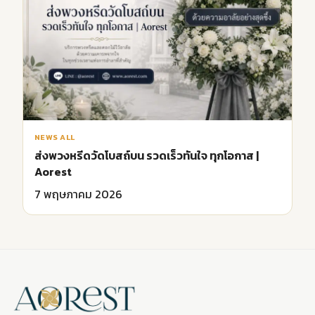
NEWS ALL
ส่งพวงหรีดวัดโบสถ์บน รวดเร็วทันใจ ทุกโอกาส |
Aorest
7 พฤษภาคม 2026