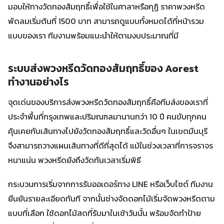
มอบให้ทางวัดทองสัมฤทธิ์เพื่อใช้ในศาลาหรือกุฏิ ราคาพวงหรีด
พัดลมเริ่มต้นที่ 1500 บาท สามารถดูแบบทั้งหมดได้ที่หน้ารวม
แบบของเรา ทีมงานพร้อมแนะนำให้ตามงบประมาณที่มี
ระบบส่งพวงหรีดวัดทองสัมฤทธิ์ของ Aorest
ทำงานอย่างไร
จุดเด่นของบริการส่งพวงหรีดวัดทองสัมฤทธิ์คือทีมส่งของเราที่
ประจำพื้นที่กรุงเทพและปริมณฑลมานานกว่า 10 ปี คนขับทุกคน
คุ้นเคยกับเส้นทางไปยังวัดทองสัมฤทธิ์และวัดอื่นๆ ในเขตมีนบุรี
จึงสามารถวางแผนเส้นทางที่ดีที่สุดได้ แม้ในช่วงเวลาที่การจราจร
หนาแน่น พวงหรีดยังถึงวัดทันเวลาเริ่มพิธี
กระบวนการเริ่มจากการรับออเดอร์ทาง LINE หรือเว็บไซต์ ทีมงาน
ยืนยันรายละเอียดทันที จากนั้นช่างจัดดอกไม้เริ่มจัดพวงหรีดตาม
แบบที่เลือก ใช้ดอกไม้สดที่รับมาในเช้าวันนั้น พร้อมจัดทำป้าย