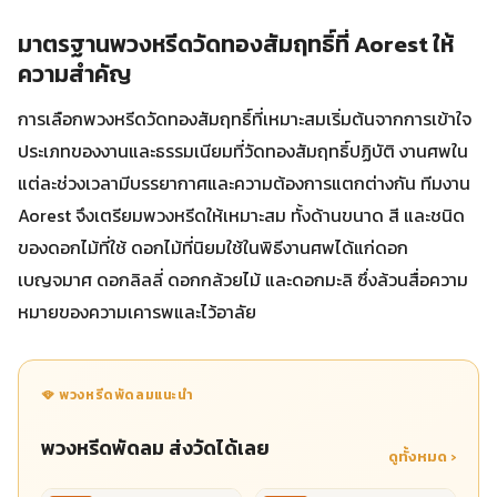
มาตรฐานพวงหรีดวัดทองสัมฤทธิ์ที่ Aorest ให้
ความสำคัญ
การเลือกพวงหรีดวัดทองสัมฤทธิ์ที่เหมาะสมเริ่มต้นจากการเข้าใจ
ประเภทของงานและธรรมเนียมที่วัดทองสัมฤทธิ์ปฏิบัติ งานศพใน
แต่ละช่วงเวลามีบรรยากาศและความต้องการแตกต่างกัน ทีมงาน
Aorest จึงเตรียมพวงหรีดให้เหมาะสม ทั้งด้านขนาด สี และชนิด
ของดอกไม้ที่ใช้ ดอกไม้ที่นิยมใช้ในพิธีงานศพได้แก่ดอก
เบญจมาศ ดอกลิลลี่ ดอกกล้วยไม้ และดอกมะลิ ซึ่งล้วนสื่อความ
หมายของความเคารพและไว้อาลัย
🪭 พวงหรีดพัดลมแนะนำ
พวงหรีดพัดลม ส่งวัดได้เลย
ดูทั้งหมด ›