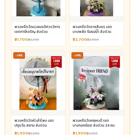
พวงหรีดวัดนวลนรดิศวรวิหาร
พวงหรีดวัดราชสิงขร เขต
เขตภาษีเจริญ ส่งด่วน
บางพลัด ริมแม่น้ำ ส่งด่วน
฿1,700
฿2,700
฿2,200
฿3,000
-14%
-14%
พวงหรีดวัดหัวลำโพง เขต
พวงหรีดวัดคฤหบดี เขต
ปทุมวัน สยาม ส่งด่วน
บางกอกน้อย ส่งด่วน 24 ชม.
฿1,900
฿1,900
฿2,200
฿2,200