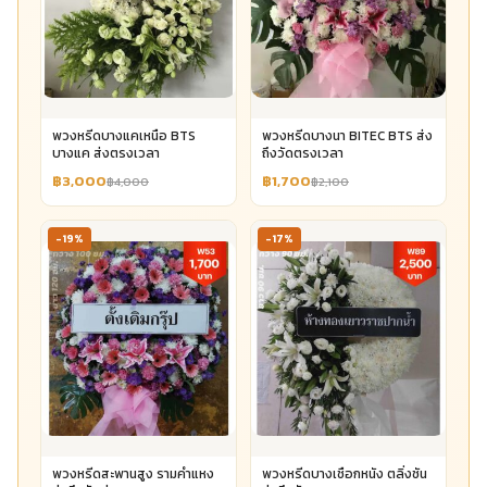
พวงหรีดบางแคเหนือ BTS
พวงหรีดบางนา BITEC BTS ส่ง
บางแค ส่งตรงเวลา
ถึงวัดตรงเวลา
฿3,000
฿1,700
฿4,000
฿2,100
-19%
-17%
พวงหรีดสะพานสูง รามคำแหง
พวงหรีดบางเชือกหนัง ตลิ่งชัน