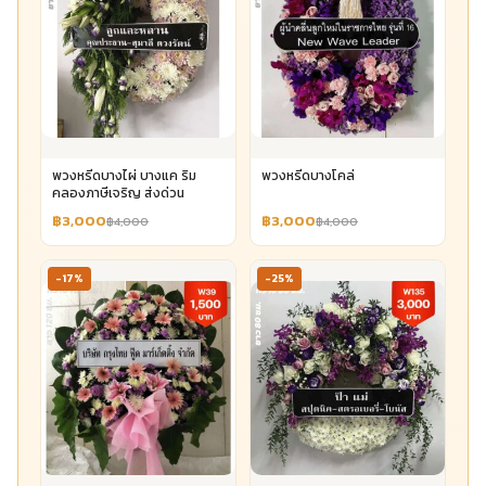
พวงหรีดบางไผ่ บางแค ริม
พวงหรีดบางโคล่
คลองภาษีเจริญ ส่งด่วน
฿3,000
฿3,000
฿4,000
฿4,000
-17%
-25%