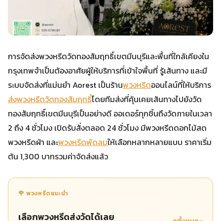
การจัดส่งพวงหรีดวัดทองสัมฤทธิ์เขตมีนบุรีและพื้นที่ใกล้เคียงใน
กรุงเทพจำเป็นต้องอาศัยผู้ให้บริการที่เข้าใจพื้นที่ รู้เส้นทาง และมี
ระบบจัดส่งที่แม่นยำ Aorest เป็นร้าน
พวงหรีด
ออนไลน์ที่ให้บริการ
ส่งพวงหรีดวัดทองสัมฤทธิ์
โดยทีมส่งที่คุ้นเคยเส้นทางไปยังวัด
ทองสัมฤทธิ์เขตมีนบุรีเป็นอย่างดี ออเดอร์ทุกชิ้นถึงวัดภายในเวลา
2 ถึง 4 ชั่วโมง เปิดรับสั่งตลอด 24 ชั่วโมง มีพวงหรีดดอกไม้สด
พวงหรีดผ้า และ
พวงหรีดพัดลม
ให้เลือกหลากหลายแบบ ราคาเริ่ม
ต้น 1,300 บาทรวมค่าจัดส่งแล้ว
🌹 พวงหรีดแนะนำ
เลือกพวงหรีดส่งวัดได้เลย
ดูทั้งหมด ›