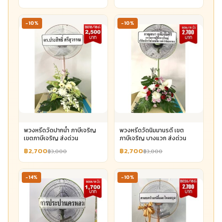
-10%
-10%
พวงหรีดวัดปากน้ำ ภาษีเจริญ
พวงหรีดวัดนิมมานรดี เขต
เขตภาษีเจริญ ส่งด่วน
ภาษีเจริญ บางแวก ส่งด่วน
฿2,700
฿2,700
฿3,000
฿3,000
-14%
-10%