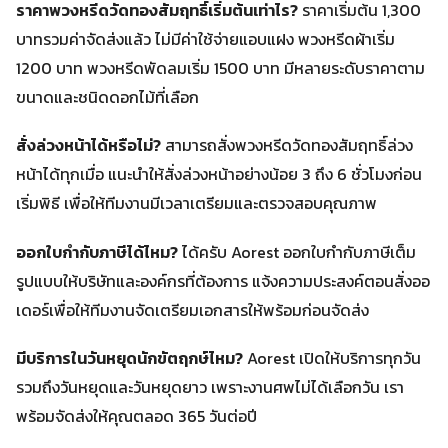
ราคาพวงหรีดวัดทองสัมฤทธิ์เริ่มต้นเท่าไร?
ราคาเริ่มต้น 1,300
บาทรวมค่าจัดส่งแล้ว ไม่มีค่าใช้จ่ายแอบแฝง พวงหรีดผ้าเริ่ม
1200 บาท พวงหรีดพัดลมเริ่ม 1500 บาท มีหลายระดับราคาตาม
ขนาดและชนิดดอกไม้ที่เลือก
สั่งล่วงหน้าได้หรือไม่?
สามารถสั่งพวงหรีดวัดทองสัมฤทธิ์ล่วง
หน้าได้ทุกเมื่อ แนะนำให้สั่งล่วงหน้าอย่างน้อย 3 ถึง 6 ชั่วโมงก่อน
เริ่มพิธี เพื่อให้ทีมงานมีเวลาเตรียมและตรวจสอบคุณภาพ
ออกใบกำกับภาษีได้ไหม?
ได้ครับ Aorest ออกใบกำกับภาษีเต็ม
รูปแบบให้บริษัทและองค์กรที่ต้องการ แจ้งความประสงค์ตอนสั่งออ
เดอร์เพื่อให้ทีมงานจัดเตรียมเอกสารให้พร้อมก่อนจัดส่ง
มีบริการในวันหยุดนักขัตฤกษ์ไหม?
Aorest เปิดให้บริการทุกวัน
รวมถึงวันหยุดและวันหยุดยาว เพราะงานศพไม่ได้เลือกวัน เรา
พร้อมจัดส่งให้คุณตลอด 365 วันต่อปี