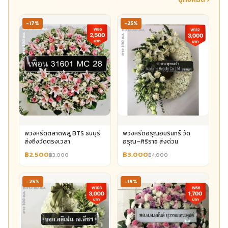
-17%
-25%
พวงหรีดตลาดพลู BTS ธนบุรี
พวงหรีดอรุณอมรินทร์ วัด
ส่งถึงวัดตรงเวลา
อรุณ–ศิริราช ส่งด่วน
฿2,500
฿3,000
฿3,000
฿4,000
-25%
-19%