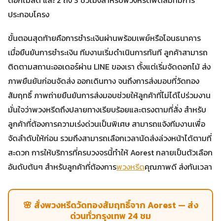
ประกอบโครง
ขั้นตอนสุดท้ายคือการชำระเงินผ่านพร้อมเพย์หรือโอนธนาคาร
เมื่อยืนยันการชำระเงิน ทีมงานเริ่มดำเนินการทันที ลูกค้าสามารถ
ติดตามสถานะออเดอร์ผ่าน LINE ของเรา ตั้งแต่เริ่มจัดดอกไม้ ส่ง
ภาพยืนยันก่อนจัดส่ง ออกเดินทาง จนถึงการส่งมอบที่วัดทอง
สัมฤทธิ์ ภาพถ่ายยืนยันการส่งมอบช่วยให้ลูกค้าที่ไม่ได้ไปร่วมงาน
มั่นใจว่าพวงหรีดถึงปลายทางเรียบร้อยและตรงตามที่สั่ง สำหรับ
ลูกค้าที่ต้องการความเร่งด่วนเป็นพิเศษ สามารถแจ้งทีมงานเพื่อ
จัดลำดับให้ก่อน รวมถึงสามารถเลือกเวลานัดส่งล่วงหน้าได้ตามที่
สะดวก การให้บริการที่ครบวงจรนี้ทำให้ Aorest กลายเป็นตัวเลือก
อันดับต้นๆ สำหรับลูกค้าที่ต้องการ
พวงหรีด
คุณภาพดี ส่งทันเวลา
🌸 สั่งพวงหรีดวัดทองสัมฤทธิ์จาก Aorest — ส่ง
ด่วนทั่วกรุงเทพ 24 ชม