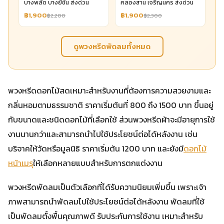
บางพลัด บางยี่ขัน ส่งด่วน
คลองสาน เจริญนคร ส่งด่วน
฿1,900
฿1,900
฿2,200
฿2,300
ดูพวงหรีดพัดลมทั้งหมด
พวงหรีดดอกไม้สดเหมาะสำหรับงานที่ต้องการความสวยงามและ
กลิ่นหอมตามธรรมชาติ ราคาเริ่มต้นที่ 800 ถึง 1500 บาท ขึ้นอยู่
กับขนาดและชนิดดอกไม้ที่เลือกใช้ ส่วนพวงหรีดผ้าจะมีอายุการใช้
งานนานกว่าและสามารถนำไปใช้ประโยชน์ต่อได้หลังงาน เช่น
บริจาคให้วัดหรือมูลนิธิ ราคาเริ่มต้น 1200 บาท และยังมี
ดอกไม้
หน้าเมรุ
ให้เลือกหลายแบบสำหรับการตกแต่งงาน
พวงหรีดพัดลมเป็นตัวเลือกที่ได้รับความนิยมเพิ่มขึ้น เพราะเจ้า
ภาพสามารถนำพัดลมไปใช้ประโยชน์ต่อได้หลังงาน พัดลมที่ใช้
เป็นพัดลมตั้งพื้นคุณภาพดี รับประกันการใช้งาน เหมาะสำหรับ