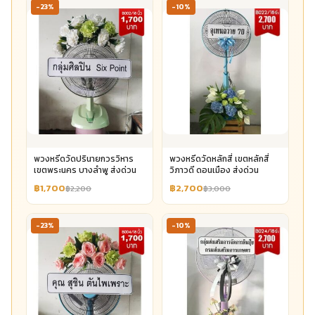
-23%
-10%
พวงหรีดวัดปรินายกวรวิหาร
พวงหรีดวัดหลักสี่ เขตหลักสี่
เขตพระนคร บางลำพู ส่งด่วน
วิภาวดี ดอนเมือง ส่งด่วน
฿1,700
฿2,700
฿2,200
฿3,000
-23%
-10%