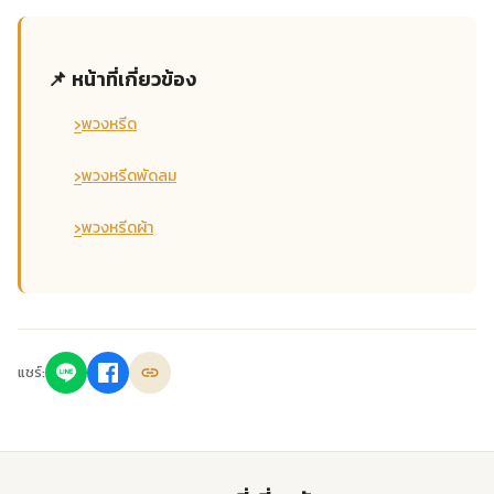
📌 หน้าที่เกี่ยวข้อง
›
พวงหรีด
›
พวงหรีดพัดลม
›
พวงหรีดผ้า
แชร์: