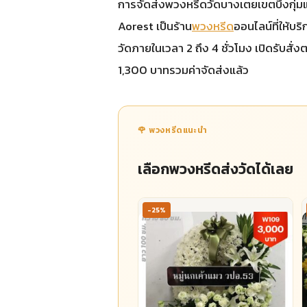
การจัดส่งพวงหรีดวัดบางเตยเขตบึงกุ่มและพื
Aorest เป็นร้าน
พวงหรีด
ออนไลน์ที่ให้บริ
วัดภายในเวลา 2 ถึง 4 ชั่วโมง เปิดรับสั
1,300 บาทรวมค่าจัดส่งแล้ว
🌹 พวงหรีดแนะนำ
เลือกพวงหรีดส่งวัดได้เลย
-25%