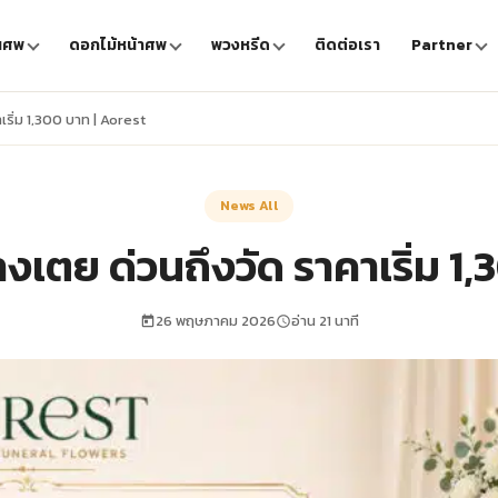
นศพ
ดอกไม้หน้าศพ
พวงหรีด
ติดต่อเรา
Partner
ริ่ม 1,300 บาท | Aorest
News All
งเตย ด่วนถึงวัด ราคาเริ่ม 1,
26 พฤษภาคม 2026
อ่าน 21 นาที