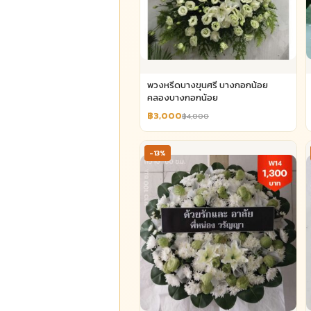
พวงหรีดบางขุนศรี บางกอกน้อย
คลองบางกอกน้อย
฿3,000
฿4,000
-13%