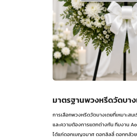
มาตรฐานพวงหรีดวัดบางเต
การเลือกพวงหรีดวัดบางเตยที่เหมาะสมเ
และความต้องการแตกต่างกัน ทีมงาน Aores
ได้แก่ดอกเบญจมาศ ดอกลิลลี่ ดอกกล้วย