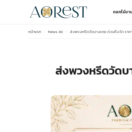
ดอกไม้งา
หน้าแรก
›
News All
›
ส่งพวงหรีดวัดบางเตย ด่วนถึงวัด ราคาเ
ส่งพวงหรีดวัดบา