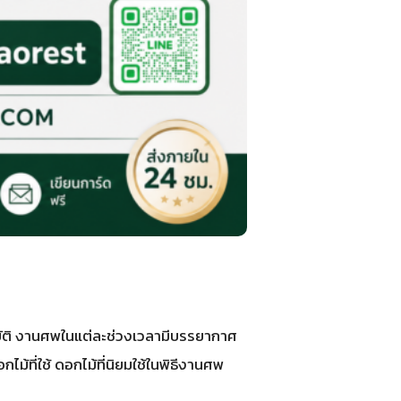
บัติ งานศพในแต่ละช่วงเวลามีบรรยากาศ
ที่ใช้ ดอกไม้ที่นิยมใช้ในพิธีงานศพ