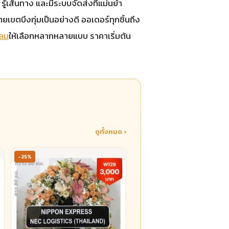
 รู้เส้นทาง และมีระบบจัดส่งที่แม่นยำ
ยเขตบึงกุ่มเป็นอย่างดี ออเดอร์ทุกชิ้นถึง
ลม
ให้เลือกหลากหลายแบบ ราคาเริ่มต้น
ดูทั้งหมด ›
-25%