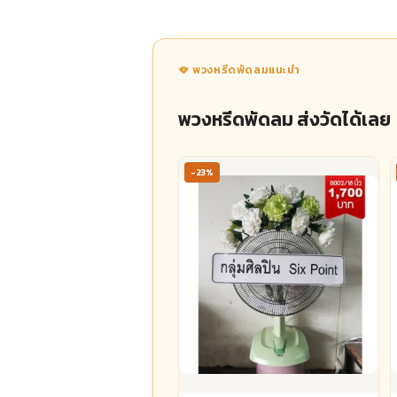
🪭 พวงหรีดพัดลมแนะนำ
พวงหรีดพัดลม ส่งวัดได้เลย
-23%