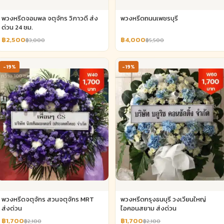
พวงหรีดจอมพล จตุจักร วิภาวดี ส่ง
พวงหรีดถนนเพชรบุรี
ด่วน 24 ชม.
฿2,500
฿4,000
฿3,000
฿5,500
-19%
-19%
พวงหรีดจตุจักร สวนจตุจักร MRT
พวงหรีดกรุงธนบุรี วงเวียนใหญ่
ส่งด่วน
ไอคอนสยาม ส่งด่วน
฿1,700
฿1,700
฿2,100
฿2,100