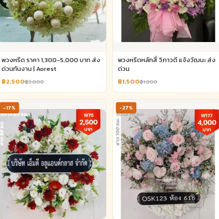
พวงหรีด ราคา 1,300-5,000 บาท ส่ง
พวงหรีดหลักสี่ วิภาวดี แจ้งวัฒนะ ส่ง
ด่วนทันงาน | Aorest
ด่วน
฿2,500
฿1,500
฿3,000
฿1,800
-17%
-27%