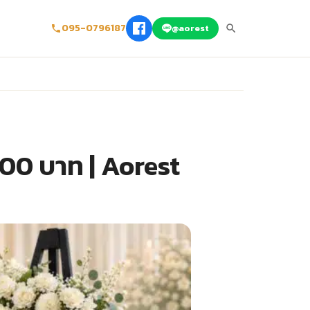
095-0796187
@aorest
300 บาท | Aorest