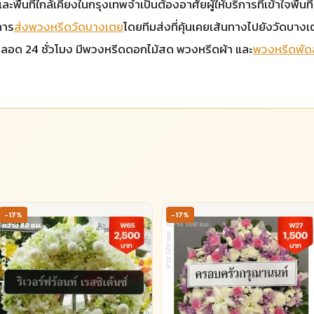
้นที่ใกล้เคียงในกรุงเทพจำเป็นต้องอาศัยผู้ให้บริการที่เข้าใจพื้นที่
การ
ส่งพวงหรีดวัดบางเตย
โดยทีมส่งที่คุ้นเคยเส้นทางไปยังวัดบางเต
่งตลอด 24 ชั่วโมง มีพวงหรีดดอกไม้สด พวงหรีดผ้า และ
พวงหรีดพัด
-17%
-17%