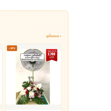
ดูทั้งหมด ›
-10%