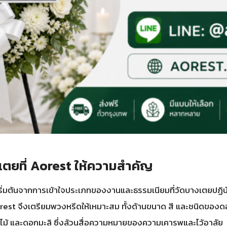
ยที่ Aorest ให้ความสำคัญ
ริ่มต้นจากการเข้าใจประเภทของงานและธรรมเนียมที่วัดบางเตยปฏิ
t จึงเตรียมพวงหรีดให้เหมาะสม ทั้งด้านขนาด สี และชนิดของดอกไม้
ไม้ และดอกมะลิ ซึ่งล้วนสื่อความหมายของความเคารพและไว้อาลัย