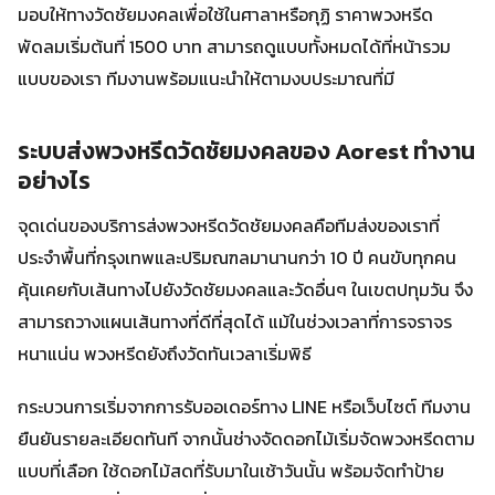
มอบให้ทางวัดชัยมงคลเพื่อใช้ในศาลาหรือกุฏิ ราคาพวงหรีด
พัดลมเริ่มต้นที่ 1500 บาท สามารถดูแบบทั้งหมดได้ที่หน้ารวม
แบบของเรา ทีมงานพร้อมแนะนำให้ตามงบประมาณที่มี
ระบบส่งพวงหรีดวัดชัยมงคลของ Aorest ทำงาน
อย่างไร
จุดเด่นของบริการส่งพวงหรีดวัดชัยมงคลคือทีมส่งของเราที่
ประจำพื้นที่กรุงเทพและปริมณฑลมานานกว่า 10 ปี คนขับทุกคน
คุ้นเคยกับเส้นทางไปยังวัดชัยมงคลและวัดอื่นๆ ในเขตปทุมวัน จึง
สามารถวางแผนเส้นทางที่ดีที่สุดได้ แม้ในช่วงเวลาที่การจราจร
หนาแน่น พวงหรีดยังถึงวัดทันเวลาเริ่มพิธี
กระบวนการเริ่มจากการรับออเดอร์ทาง LINE หรือเว็บไซต์ ทีมงาน
ยืนยันรายละเอียดทันที จากนั้นช่างจัดดอกไม้เริ่มจัดพวงหรีดตาม
แบบที่เลือก ใช้ดอกไม้สดที่รับมาในเช้าวันนั้น พร้อมจัดทำป้าย