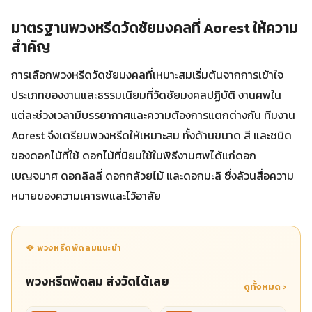
มาตรฐานพวงหรีดวัดชัยมงคลที่ Aorest ให้ความ
สำคัญ
การเลือกพวงหรีดวัดชัยมงคลที่เหมาะสมเริ่มต้นจากการเข้าใจ
ประเภทของงานและธรรมเนียมที่วัดชัยมงคลปฏิบัติ งานศพใน
แต่ละช่วงเวลามีบรรยากาศและความต้องการแตกต่างกัน ทีมงาน
Aorest จึงเตรียมพวงหรีดให้เหมาะสม ทั้งด้านขนาด สี และชนิด
ของดอกไม้ที่ใช้ ดอกไม้ที่นิยมใช้ในพิธีงานศพได้แก่ดอก
เบญจมาศ ดอกลิลลี่ ดอกกล้วยไม้ และดอกมะลิ ซึ่งล้วนสื่อความ
หมายของความเคารพและไว้อาลัย
🪭 พวงหรีดพัดลมแนะนำ
พวงหรีดพัดลม ส่งวัดได้เลย
ดูทั้งหมด ›