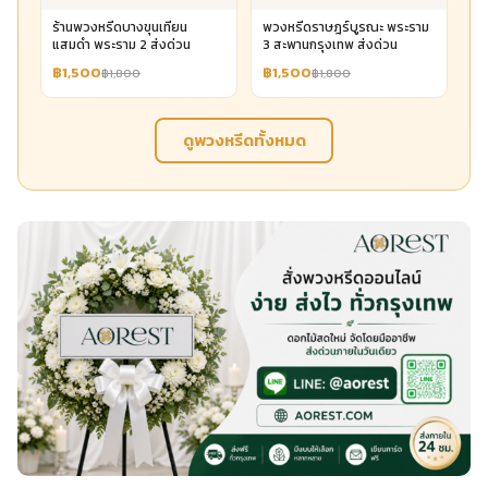
ร้านพวงหรีดบางขุนเทียน
พวงหรีดราษฎร์บูรณะ พระราม
แสมดำ พระราม 2 ส่งด่วน
3 สะพานกรุงเทพ ส่งด่วน
฿1,500
฿1,500
฿1,800
฿1,800
ดูพวงหรีดทั้งหมด