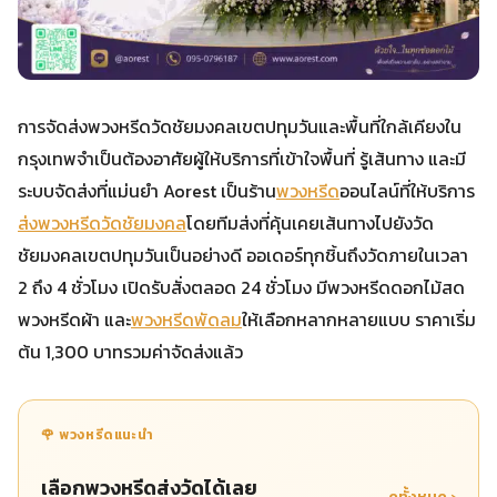
การจัดส่งพวงหรีดวัดชัยมงคลเขตปทุมวันและพื้นที่ใกล้เคียงใน
กรุงเทพจำเป็นต้องอาศัยผู้ให้บริการที่เข้าใจพื้นที่ รู้เส้นทาง และมี
ระบบจัดส่งที่แม่นยำ Aorest เป็นร้าน
พวงหรีด
ออนไลน์ที่ให้บริการ
ส่งพวงหรีดวัดชัยมงคล
โดยทีมส่งที่คุ้นเคยเส้นทางไปยังวัด
ชัยมงคลเขตปทุมวันเป็นอย่างดี ออเดอร์ทุกชิ้นถึงวัดภายในเวลา
2 ถึง 4 ชั่วโมง เปิดรับสั่งตลอด 24 ชั่วโมง มีพวงหรีดดอกไม้สด
พวงหรีดผ้า และ
พวงหรีดพัดลม
ให้เลือกหลากหลายแบบ ราคาเริ่ม
ต้น 1,300 บาทรวมค่าจัดส่งแล้ว
🌹 พวงหรีดแนะนำ
เลือกพวงหรีดส่งวัดได้เลย
ดูทั้งหมด ›