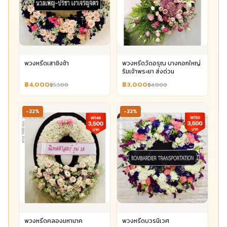
พวงหรีดเสาชิงช้า
พวงหรีดวัดอรุณ บางกอกใหญ่
ริมเจ้าพระยา ส่งด่วน
฿4,000
฿3,000
฿5,500
฿4,000
-22%
-22%
พวงหรีดคลองมหานาค
พวงหรีดบวรนิเวศ