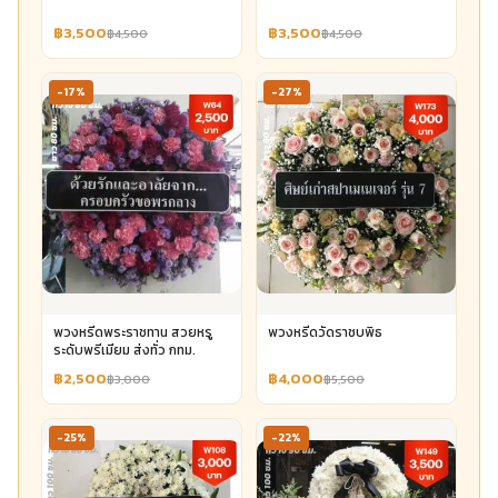
฿3,500
฿3,500
฿4,500
฿4,500
-17%
-27%
พวงหรีดพระราชทาน สวยหรู
พวงหรีดวัดราชบพิธ
ระดับพรีเมียม ส่งทั่ว กทม.
฿2,500
฿4,000
฿3,000
฿5,500
-25%
-22%