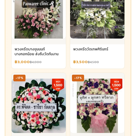
พวงหรีดบางขุนนนท์
พวงหรีดวัดเทพศิรินทร์
บางกอกน้อย ส่งถึงวัดทันงาน
฿3,000
฿3,500
฿4,000
฿4,500
-17%
-17%