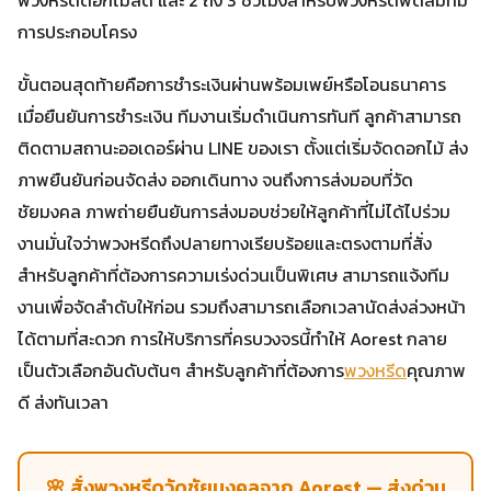
การประกอบโครง
ขั้นตอนสุดท้ายคือการชำระเงินผ่านพร้อมเพย์หรือโอนธนาคาร
เมื่อยืนยันการชำระเงิน ทีมงานเริ่มดำเนินการทันที ลูกค้าสามารถ
ติดตามสถานะออเดอร์ผ่าน LINE ของเรา ตั้งแต่เริ่มจัดดอกไม้ ส่ง
ภาพยืนยันก่อนจัดส่ง ออกเดินทาง จนถึงการส่งมอบที่วัด
ชัยมงคล ภาพถ่ายยืนยันการส่งมอบช่วยให้ลูกค้าที่ไม่ได้ไปร่วม
งานมั่นใจว่าพวงหรีดถึงปลายทางเรียบร้อยและตรงตามที่สั่ง
สำหรับลูกค้าที่ต้องการความเร่งด่วนเป็นพิเศษ สามารถแจ้งทีม
งานเพื่อจัดลำดับให้ก่อน รวมถึงสามารถเลือกเวลานัดส่งล่วงหน้า
ได้ตามที่สะดวก การให้บริการที่ครบวงจรนี้ทำให้ Aorest กลาย
เป็นตัวเลือกอันดับต้นๆ สำหรับลูกค้าที่ต้องการ
พวงหรีด
คุณภาพ
ดี ส่งทันเวลา
🌸 สั่งพวงหรีดวัดชัยมงคลจาก Aorest — ส่งด่วน