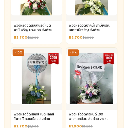
พวงหรีดวัดนิมมานรดี เขต
พวงหรีดวัดปากน้ำ ภาษีเจริญ
ภาษีเจริญ บางแวก ส่งด่วน
เขตภาษีเจริญ ส่งด่วน
฿2,700
฿2,700
฿3,000
฿3,000
-10%
-14%
พวงหรีดวัดหลักสี่ เขตหลักสี่
พวงหรีดวัดคฤหบดี เขต
วิภาวดี ดอนเมือง ส่งด่วน
บางกอกน้อย ส่งด่วน 24 ชม.
฿2,700
฿1,900
฿3,000
฿2,200