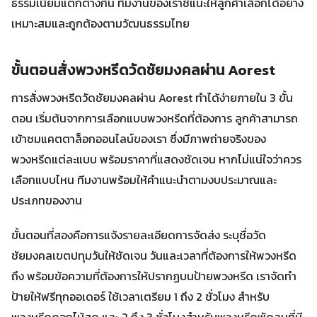
ธรรมเนียมแตกต่างกัน ทีมงานของเราชี้แนะให้ลูกค้าเลือกได้อย่าง
เหมาะสมและถูกต้องตามวัฒนธรรมไทย
ขั้นตอนสั่งพวงหรีดวัดชัยมงคลผ่าน Aorest
การสั่งพวงหรีดวัดชัยมงคลผ่าน Aorest ทำได้ง่ายภายใน 3 ขั้น
ตอน เริ่มต้นจากการเลือกแบบพวงหรีดที่ต้องการ ลูกค้าสามารถ
เข้าชมแคตตาล็อกออนไลน์ของเรา ซึ่งมีภาพถ่ายจริงของ
พวงหรีดแต่ละแบบ พร้อมราคาที่แสดงชัดเจน หากไม่แน่ใจว่าควร
เลือกแบบไหน ทีมงานพร้อมให้คำแนะนำตามงบประมาณและ
ประเภทของงาน
ขั้นตอนที่สองคือการแจ้งรายละเอียดการจัดส่ง ระบุชื่อวัด
ชัยมงคลเขตปทุมวันให้ชัดเจน วันและเวลาที่ต้องการให้พวงหรีด
ถึง พร้อมข้อความที่ต้องการให้ปรากฏบนป้ายพวงหรีด เราจัดทำ
ป้ายให้ฟรีทุกออเดอร์ ใช้เวลาเตรียม 1 ถึง 2 ชั่วโมง สำหรับ
พวงหรีดดอกไม้สด และ 2 ถึง 3 ชั่วโมงสำหรับพวงหรีดพัดลมที่มี