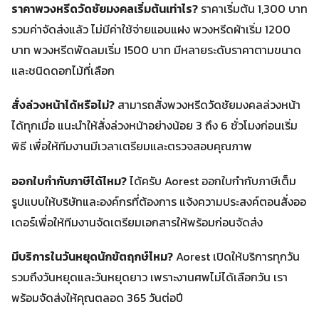
ราคาพวงหรีดวัดชัยมงคลเริ่มต้นเท่าไร?
ราคาเริ่มต้น 1,300 บาท
รวมค่าจัดส่งแล้ว ไม่มีค่าใช้จ่ายแอบแฝง พวงหรีดผ้าเริ่ม 1200
บาท พวงหรีดพัดลมเริ่ม 1500 บาท มีหลายระดับราคาตามขนาด
และชนิดดอกไม้ที่เลือก
สั่งล่วงหน้าได้หรือไม่?
สามารถสั่งพวงหรีดวัดชัยมงคลล่วงหน้า
ได้ทุกเมื่อ แนะนำให้สั่งล่วงหน้าอย่างน้อย 3 ถึง 6 ชั่วโมงก่อนเริ่ม
พิธี เพื่อให้ทีมงานมีเวลาเตรียมและตรวจสอบคุณภาพ
ออกใบกำกับภาษีได้ไหม?
ได้ครับ Aorest ออกใบกำกับภาษีเต็ม
รูปแบบให้บริษัทและองค์กรที่ต้องการ แจ้งความประสงค์ตอนสั่งออ
เดอร์เพื่อให้ทีมงานจัดเตรียมเอกสารให้พร้อมก่อนจัดส่ง
มีบริการในวันหยุดนักขัตฤกษ์ไหม?
Aorest เปิดให้บริการทุกวัน
รวมถึงวันหยุดและวันหยุดยาว เพราะงานศพไม่ได้เลือกวัน เรา
พร้อมจัดส่งให้คุณตลอด 365 วันต่อปี