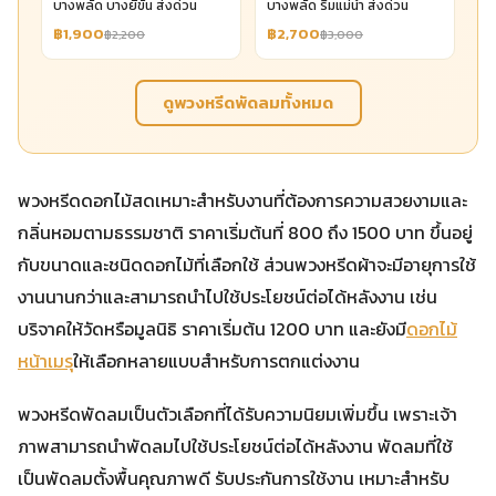
บางพลัด บางยี่ขัน ส่งด่วน
บางพลัด ริมแม่น้ำ ส่งด่วน
฿1,900
฿2,700
฿2,200
฿3,000
ดูพวงหรีดพัดลมทั้งหมด
พวงหรีดดอกไม้สดเหมาะสำหรับงานที่ต้องการความสวยงามและ
กลิ่นหอมตามธรรมชาติ ราคาเริ่มต้นที่ 800 ถึง 1500 บาท ขึ้นอยู่
กับขนาดและชนิดดอกไม้ที่เลือกใช้ ส่วนพวงหรีดผ้าจะมีอายุการใช้
งานนานกว่าและสามารถนำไปใช้ประโยชน์ต่อได้หลังงาน เช่น
บริจาคให้วัดหรือมูลนิธิ ราคาเริ่มต้น 1200 บาท และยังมี
ดอกไม้
หน้าเมรุ
ให้เลือกหลายแบบสำหรับการตกแต่งงาน
พวงหรีดพัดลมเป็นตัวเลือกที่ได้รับความนิยมเพิ่มขึ้น เพราะเจ้า
ภาพสามารถนำพัดลมไปใช้ประโยชน์ต่อได้หลังงาน พัดลมที่ใช้
เป็นพัดลมตั้งพื้นคุณภาพดี รับประกันการใช้งาน เหมาะสำหรับ