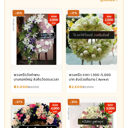
-25%
-17%
พวงหรีดวัดท่าพระ
พวงหรีด ราคา 1,300-5,000
บางกอกใหญ่ ส่งถึงวัดตรงเวลา
บาท ส่งด่วนทันงาน | Aorest
฿3,000
฿2,500
฿4,000
฿3,000
-27%
-25%