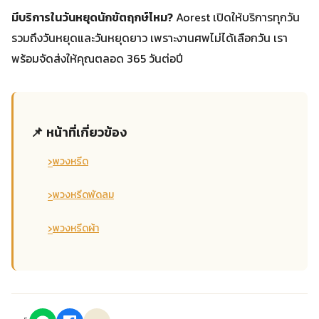
มีบริการในวันหยุดนักขัตฤกษ์ไหม?
Aorest เปิดให้บริการทุกวัน
รวมถึงวันหยุดและวันหยุดยาว เพราะงานศพไม่ได้เลือกวัน เรา
พร้อมจัดส่งให้คุณตลอด 365 วันต่อปี
📌 หน้าที่เกี่ยวข้อง
›
พวงหรีด
›
พวงหรีดพัดลม
›
พวงหรีดผ้า