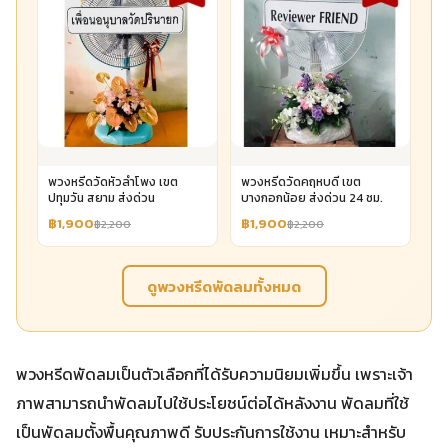
พวงหรีดวัดหัวลำโพง เขต
พวงหรีดวัดคฤหบดี เขต
ปทุมวัน สยาม ส่งด่วน
บางกอกน้อย ส่งด่วน 24 ชม.
฿1,900
฿1,900
฿2,200
฿2,200
ดูพวงหรีดพัดลมทั้งหมด
พวงหรีดพัดลมเป็นตัวเลือกที่ได้รับความนิยมเพิ่มขึ้น เพราะเจ้า
ภาพสามารถนำพัดลมไปใช้ประโยชน์ต่อได้หลังงาน พัดลมที่ใช้
เป็นพัดลมตั้งพื้นคุณภาพดี รับประกันการใช้งาน เหมาะสำหรับ