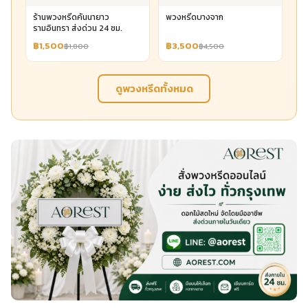
ร้านพวงหรีดคันนายาว
พวงหรีดบางจาก
รามอินทรา ส่งด่วน 24 ชม.
฿1,500
฿3,500
฿1,800
฿4,500
ดูพวงหรีดทั้งหมด