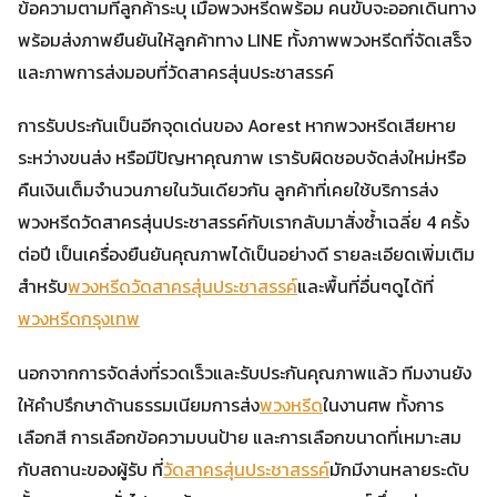
ข้อความตามที่ลูกค้าระบุ เมื่อพวงหรีดพร้อม คนขับจะออกเดินทาง
พร้อมส่งภาพยืนยันให้ลูกค้าทาง LINE ทั้งภาพพวงหรีดที่จัดเสร็จ
และภาพการส่งมอบที่วัดสาครสุ่นประชาสรรค์
การรับประกันเป็นอีกจุดเด่นของ Aorest หากพวงหรีดเสียหาย
ระหว่างขนส่ง หรือมีปัญหาคุณภาพ เรารับผิดชอบจัดส่งใหม่หรือ
คืนเงินเต็มจำนวนภายในวันเดียวกัน ลูกค้าที่เคยใช้บริการส่ง
พวงหรีดวัดสาครสุ่นประชาสรรค์กับเรากลับมาสั่งซ้ำเฉลี่ย 4 ครั้ง
ต่อปี เป็นเครื่องยืนยันคุณภาพได้เป็นอย่างดี รายละเอียดเพิ่มเติม
สำหรับ
พวงหรีดวัดสาครสุ่นประชาสรรค์
และพื้นที่อื่นๆดูได้ที่
พวงหรีดกรุงเทพ
นอกจากการจัดส่งที่รวดเร็วและรับประกันคุณภาพแล้ว ทีมงานยัง
ให้คำปรึกษาด้านธรรมเนียมการส่ง
พวงหรีด
ในงานศพ ทั้งการ
เลือกสี การเลือกข้อความบนป้าย และการเลือกขนาดที่เหมาะสม
กับสถานะของผู้รับ ที่
วัดสาครสุ่นประชาสรรค์
มักมีงานหลายระดับ