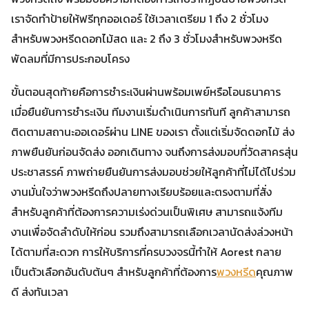
เราจัดทำป้ายให้ฟรีทุกออเดอร์ ใช้เวลาเตรียม 1 ถึง 2 ชั่วโมง
สำหรับพวงหรีดดอกไม้สด และ 2 ถึง 3 ชั่วโมงสำหรับพวงหรีด
พัดลมที่มีการประกอบโครง
ขั้นตอนสุดท้ายคือการชำระเงินผ่านพร้อมเพย์หรือโอนธนาคาร
เมื่อยืนยันการชำระเงิน ทีมงานเริ่มดำเนินการทันที ลูกค้าสามารถ
ติดตามสถานะออเดอร์ผ่าน LINE ของเรา ตั้งแต่เริ่มจัดดอกไม้ ส่ง
ภาพยืนยันก่อนจัดส่ง ออกเดินทาง จนถึงการส่งมอบที่วัดสาครสุ่น
ประชาสรรค์ ภาพถ่ายยืนยันการส่งมอบช่วยให้ลูกค้าที่ไม่ได้ไปร่วม
งานมั่นใจว่าพวงหรีดถึงปลายทางเรียบร้อยและตรงตามที่สั่ง
สำหรับลูกค้าที่ต้องการความเร่งด่วนเป็นพิเศษ สามารถแจ้งทีม
งานเพื่อจัดลำดับให้ก่อน รวมถึงสามารถเลือกเวลานัดส่งล่วงหน้า
ได้ตามที่สะดวก การให้บริการที่ครบวงจรนี้ทำให้ Aorest กลาย
เป็นตัวเลือกอันดับต้นๆ สำหรับลูกค้าที่ต้องการ
พวงหรีด
คุณภาพ
ดี ส่งทันเวลา