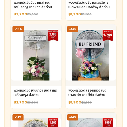
พวงหรีดวัดนิมมานรดี เขต
พวงหรีดวัดปรินายกวรวิหาร
ภาษีเจริญ บางแวก ส่งด่วน
เขตพระนคร บางลำพู ส่งด่วน
฿2,700
฿1,700
฿3,000
฿2,200
-10%
-14%
พวงหรีดวัดยานนาวา เขตสาทร
พวงหรีดวัดสร้อยทอง เขต
เจริญกรุง ส่งด่วน
บางพลัด บางยี่ขัน ส่งด่วน
฿2,700
฿1,900
฿3,000
฿2,200
-14%
-14%