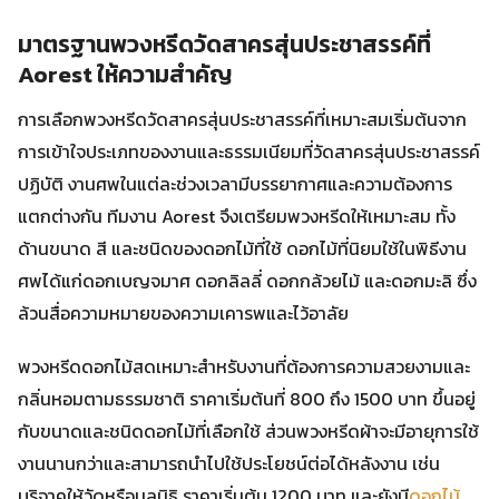
มาตรฐานพวงหรีดวัดสาครสุ่นประชาสรรค์ที่
Aorest ให้ความสำคัญ
การเลือกพวงหรีดวัดสาครสุ่นประชาสรรค์ที่เหมาะสมเริ่มต้นจาก
การเข้าใจประเภทของงานและธรรมเนียมที่วัดสาครสุ่นประชาสรรค์
ปฏิบัติ งานศพในแต่ละช่วงเวลามีบรรยากาศและความต้องการ
แตกต่างกัน ทีมงาน Aorest จึงเตรียมพวงหรีดให้เหมาะสม ทั้ง
ด้านขนาด สี และชนิดของดอกไม้ที่ใช้ ดอกไม้ที่นิยมใช้ในพิธีงาน
ศพได้แก่ดอกเบญจมาศ ดอกลิลลี่ ดอกกล้วยไม้ และดอกมะลิ ซึ่ง
ล้วนสื่อความหมายของความเคารพและไว้อาลัย
พวงหรีดดอกไม้สดเหมาะสำหรับงานที่ต้องการความสวยงามและ
กลิ่นหอมตามธรรมชาติ ราคาเริ่มต้นที่ 800 ถึง 1500 บาท ขึ้นอยู่
กับขนาดและชนิดดอกไม้ที่เลือกใช้ ส่วนพวงหรีดผ้าจะมีอายุการใช้
งานนานกว่าและสามารถนำไปใช้ประโยชน์ต่อได้หลังงาน เช่น
บริจาคให้วัดหรือมูลนิธิ ราคาเริ่มต้น 1200 บาท และยังมี
ดอกไม้