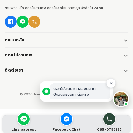
ขายพวงหรีด ดอกไม้งานศพ ดอกไม้สดใหม่ ราคาถูก จัดส่งใน 24 ชม.
หมวดหลัก
พวงหรีด
ดอกไม้งานศพ
พวงหรีดพัดลม
ดอกไม้หน้าศพ
ติดต่อเรา
พวงหรีดมาลา
ดอกไม้หน้าเมรุ
095-0796187
พวงหรีดผ้า
ดอกไม้หน้าหีบศพ
LINE: @aorest
หรีดหนังสือ
© 2026 Aorest. ขายพวงหรีด ดอกไม้งานศพ ปากคลองตลาด.
สินค้าทั้งหมด
ปากคลองตลาด เขตพระนคร กทม.
เปิดทุกวัน 08:00-23:00
ติดต่อเรา
Line @aorest
Facebook Chat
095-0796187