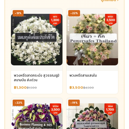
-13%
-22%
พวงหรีดลาดกระบัง สุวรรณภูมิ
พวงหรีดสามเสนใน
สนามบิน ส่งด่วน
฿1,300
฿3,500
฿1,500
฿4,500
-22%
-19%