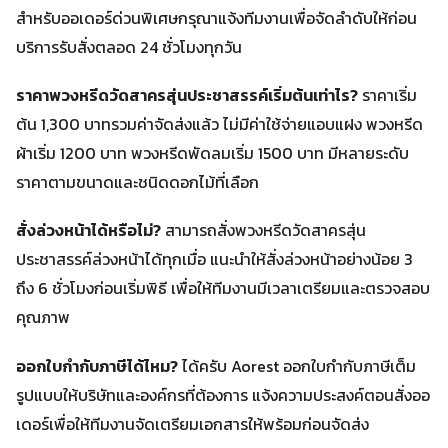
สำหรับออเดอร์ด่วนพิเศษกรุณาแจ้งทีมงานเพื่อจัดลำดับให้ก่อน
บริการรับสั่งตลอด 24 ชั่วโมงทุกวัน
ราคาพวงหรีดวัดสาครสุ่นประชาสรรค์เริ่มต้นเท่าไร?
ราคาเริ่ม
ต้น 1,300 บาทรวมค่าจัดส่งแล้ว ไม่มีค่าใช้จ่ายแอบแฝง พวงหรีด
ผ้าเริ่ม 1200 บาท พวงหรีดพัดลมเริ่ม 1500 บาท มีหลายระดับ
ราคาตามขนาดและชนิดดอกไม้ที่เลือก
สั่งล่วงหน้าได้หรือไม่?
สามารถสั่งพวงหรีดวัดสาครสุ่น
ประชาสรรค์ล่วงหน้าได้ทุกเมื่อ แนะนำให้สั่งล่วงหน้าอย่างน้อย 3
ถึง 6 ชั่วโมงก่อนเริ่มพิธี เพื่อให้ทีมงานมีเวลาเตรียมและตรวจสอบ
คุณภาพ
ออกใบกำกับภาษีได้ไหม?
ได้ครับ Aorest ออกใบกำกับภาษีเต็ม
รูปแบบให้บริษัทและองค์กรที่ต้องการ แจ้งความประสงค์ตอนสั่งออ
เดอร์เพื่อให้ทีมงานจัดเตรียมเอกสารให้พร้อมก่อนจัดส่ง