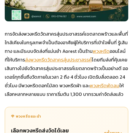
การจัดส่งพวงหรีดวัดสาครสุ่นประชาสรรค์เขตลาดพร้าวและพื้นที่
ใกล้เคียงในกรุงเทพจำเป็นต้องอาศัยผู้ให้บริการที่เข้าใจพื้นที่ รู้เส้น
ทาง และมีระบบจัดส่งที่แม่นยำ Aorest เป็นร้าน
พวงหรีด
ออนไลน์
ที่ให้บริการ
ส่งพวงหรีดวัดสาครสุ่นประชาสรรค์
โดยทีมส่งที่คุ้นเคย
เส้นทางไปยังวัดสาครสุ่นประชาสรรค์เขตลาดพร้าวเป็นอย่างดี ออ
เดอร์ทุกชิ้นถึงวัดภายในเวลา 2 ถึง 4 ชั่วโมง เปิดรับสั่งตลอด 24
ชั่วโมง มีพวงหรีดดอกไม้สด พวงหรีดผ้า และ
พวงหรีดพัดลม
ให้
เลือกหลากหลายแบบ ราคาเริ่มต้น 1,300 บาทรวมค่าจัดส่งแล้ว
🌹 พวงหรีดแนะนำ
เลือกพวงหรีดส่งวัดได้เลย
ดูทั้งหมด ›