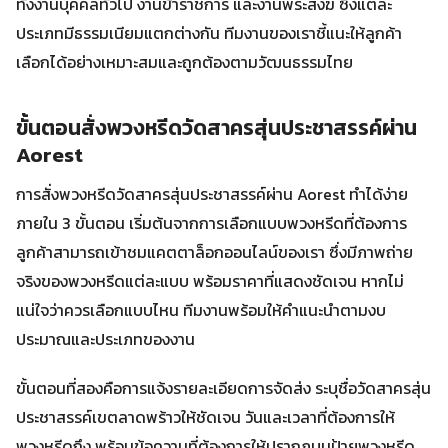
ทั้งงานบุคคลทั่วไป งานข้าราชการ และงานพระสงฆ์ ซึ่งแต่ละ
ประเภทมีธรรมเนียมแตกต่างกัน ทีมงานของเราชี้แนะให้ลูกค้า
เลือกได้อย่างเหมาะสมและถูกต้องตามวัฒนธรรมไทย
ขั้นตอนสั่งพวงหรีดวัดสาครสุ่นประชาสรรค์ผ่าน
Aorest
การสั่งพวงหรีดวัดสาครสุ่นประชาสรรค์ผ่าน Aorest ทำได้ง่าย
ภายใน 3 ขั้นตอน เริ่มต้นจากการเลือกแบบพวงหรีดที่ต้องการ
ลูกค้าสามารถเข้าชมแคตตาล็อกออนไลน์ของเรา ซึ่งมีภาพถ่าย
จริงของพวงหรีดแต่ละแบบ พร้อมราคาที่แสดงชัดเจน หากไม่
แน่ใจว่าควรเลือกแบบไหน ทีมงานพร้อมให้คำแนะนำตามงบ
ประมาณและประเภทของงาน
ขั้นตอนที่สองคือการแจ้งรายละเอียดการจัดส่ง ระบุชื่อวัดสาครสุ่น
ประชาสรรค์เขตลาดพร้าวให้ชัดเจน วันและเวลาที่ต้องการให้
พวงหรีดถึง พร้อมข้อความที่ต้องการให้ปรากฏบนป้ายพวงหรีด