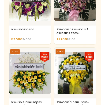
พวงหรีดตลาดยอด
ร้านพวงหรีดสวนหลวง ร.9
ศรีนครินทร์ ส่งด่วน
฿3,500
฿1,700
฿4,500
฿2,100
-17%
-17%
พวงหรีดเสนานิคม จตุจักร
ร้านพวงหรีดบางนา บางนา-