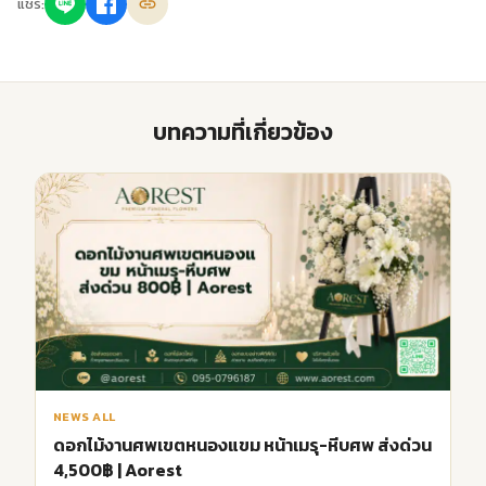
แชร์:
บทความที่เกี่ยวข้อง
NEWS ALL
ดอกไม้งานศพเขตหนองแขม หน้าเมรุ-หีบศพ ส่งด่วน
4,500฿ | Aorest