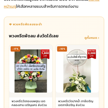
หน้าเมรุ
ให้เลือกหลายแบบสำหรับการตกแต่งงาน
🪭 พวงหรีดพัดลมแนะนำ
พวงหรีดพัดลม ส่งวัดได้เลย
ดูทั้งหมด ›
-17%
-10%
พวงหรีดวัดทองนพคุณ เขต
พวงหรีดวัดปากน้ำ ภาษีเจริญ
คลองสาน เจริญนคร ส่งด่วน
เขตภาษีเจริญ ส่งด่วน