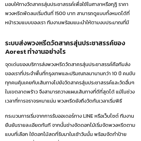
มอบให้ทางวัดสาครสุ่นประชาสรรค์เพื่อใช้ในศาลาหรือกุฏิ ราคา
พวงหรีดพัดลมเริ่มต้นที่ 1500 บาท สามารถดูแบบทั้งหมดได้ที่
หน้ารวมแบบของเรา ทีมงานพร้อมแนะนำให้ตามงบประมาณที่มี
ระบบส่งพวงหรีดวัดสาครสุ่นประชาสรรค์ของ
Aorest ทำงานอย่างไร
จุดเด่นของบริการส่งพวงหรีดวัดสาครสุ่นประชาสรรค์คือทีมส่ง
ของเราที่ประจำพื้นที่กรุงเทพและปริมณฑลมานานกว่า 10 ปี คนขับ
ทุกคนคุ้นเคยกับเส้นทางไปยังวัดสาครสุ่นประชาสรรค์และวัดอื่นๆ
ในเขตลาดพร้าว จึงสามารถวางแผนเส้นทางที่ดีที่สุดได้ แม้ในช่วง
เวลาที่การจราจรหนาแน่น พวงหรีดยังถึงวัดทันเวลาเริ่มพิธี
กระบวนการเริ่มจากการรับออเดอร์ทาง LINE หรือเว็บไซต์ ทีมงาน
ยืนยันรายละเอียดทันที จากนั้นช่างจัดดอกไม้เริ่มจัดพวงหรีดตาม
แบบที่เลือก ใช้ดอกไม้สดที่รับมาในเช้าวันนั้น พร้อมจัดทำป้าย