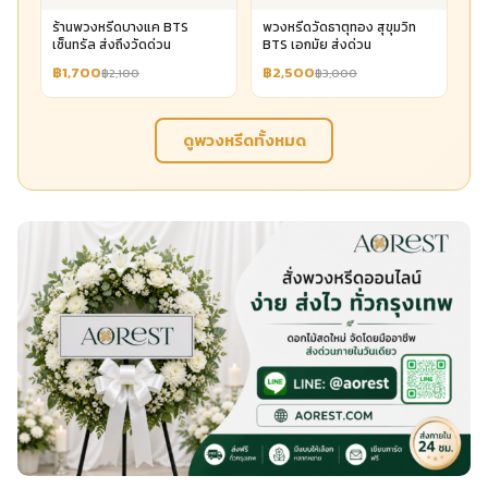
ร้านพวงหรีดบางแค BTS
พวงหรีดวัดธาตุทอง สุขุมวิท
เซ็นทรัล ส่งถึงวัดด่วน
BTS เอกมัย ส่งด่วน
฿1,700
฿2,500
฿2,100
฿3,000
ดูพวงหรีดทั้งหมด