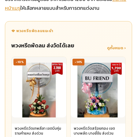
หน้าเมรุ
ให้เลือกหลายแบบสำหรับการตกแต่งงาน
🪭 พวงหรีดพัดลมแนะนำ
พวงหรีดพัดลม ส่งวัดได้เลย
ดูทั้งหมด ›
-10%
-14%
พวงหรีดวัดเทพลีลา เขตบึงกุ่ม
พวงหรีดวัดสร้อยทอง เขต
รามคำแหง ส่งด่วน
บางพลัด บางยี่ขัน ส่งด่วน