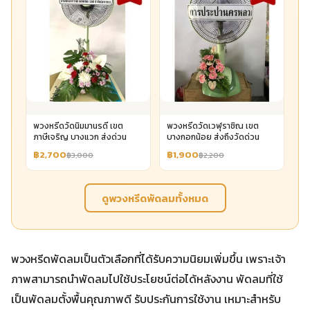
พวงหรีดวัดนิมมานรดี เขต
พวงหรีดวัดเวฬุราชิณ เขต
ภาษีเจริญ บางแวก ส่งด่วน
บางกอกน้อย ส่งถึงวัดด่วน
฿2,700
฿1,900
฿3,000
฿2,200
ดูพวงหรีดพัดลมทั้งหมด
พวงหรีดพัดลมเป็นตัวเลือกที่ได้รับความนิยมเพิ่มขึ้น เพราะเจ้า
ภาพสามารถนำพัดลมไปใช้ประโยชน์ต่อได้หลังงาน พัดลมที่ใช้
เป็นพัดลมตั้งพื้นคุณภาพดี รับประกันการใช้งาน เหมาะสำหรับ