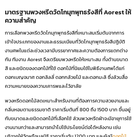
มาตรฐานพวงหรีดวัดโกมุทพุทธรังสีที่ Aorest ให้
ความสำคัญ
การเลือกพวงหรีดวัดโกมุทพุทธรังสีที่เหมาะสมเริ่มต้นจากการ
เข้าใจประเภทของงานและธรรมเนียมที่วัดโกมุทพุทธรังสีปฏิบัติ
งานศพในแต่ละช่วงเวลามีบรรยากาศและความต้องการแตกต่าง
กัน ทีมงาน Aorest จึงเตรียมพวงหรีดให้เหมาะสม ทั้งด้านขนาด
สี และชนิดของดอกไม้ที่ใช้ ดอกไม้ที่นิยมใช้ในพิธีงานศพได้แก่
ดอกเบญจมาศ ดอกลิลลี่ ดอกกล้วยไม้ และดอกมะลิ ซึ่งล้วนสื่อ
ความหมายของความเคารพและไว้อาลัย
พวงหรีดดอกไม้สดเหมาะสำหรับงานที่ต้องการความสวยงามและ
กลิ่นหอมตามธรรมชาติ ราคาเริ่มต้นที่ 800 ถึง 1500 บาท ขึ้นอยู่
กับขนาดและชนิดดอกไม้ที่เลือกใช้ ส่วนพวงหรีดผ้าจะมีอายุการใช้
งานนานกว่าและสามารถนำไปใช้ประโยชน์ต่อได้หลังงาน เช่น
บริจาคให้วัดหรือมูลนิธิ ราคาเริ่มต้น 1200 บาท และยังมี
ดอกไม้