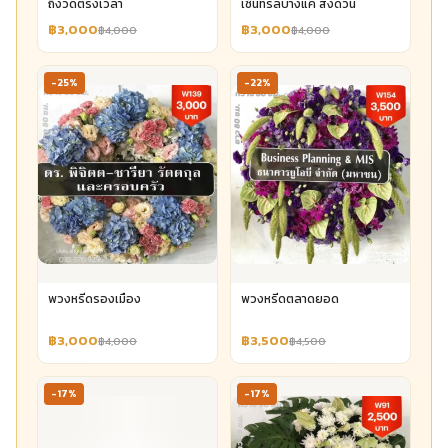
ถึงวัดตรงเวลา
เซ็นทรัลบางแค ส่งด่วน
฿3,000
฿3,000
฿4,000
฿4,000
-25%
-22%
พวงหรีดรองเมือง
พวงหรีดตลาดยอด
฿3,000
฿3,500
฿4,000
฿4,500
-17%
-17%