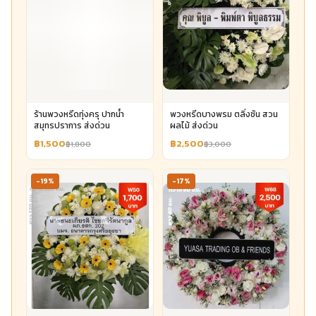
ร้านพวงหรีดทุ่งครุ ปากน้ำ
พวงหรีดบางพรม ตลิ่งชัน สวน
สมุทรปราการ ส่งด่วน
ผลไม้ ส่งด่วน
฿1,500
฿2,500
฿1,800
฿3,000
-19%
-17%