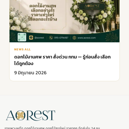
NEWS ALL
ดอกไม้งานศพ ราคา สั่งด่วน กทม — รู้ก่อนสั่ง เลือก
ได้ถูกต้อง
9 มิถุนายน 2026
ขายพวงหรีด ดอกไม้งานศพ ดอกไม้สดใหม่ ราคาถูก จัดส่งใน 24 ชม.