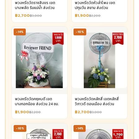
พวงหรีดวัดราชสิงขร เขต
พวงหรีดวัดหัวลำโพง เขต
บางพลัด ริมแม่น้ำ ส่งด่วน
ปทุมวัน สยาม ส่งด่วน
฿2,700
฿1,900
฿3,000
฿2,200
-14%
-10%
พวงหรีดวัดคฤหบดี เขต
พวงหรีดวัดหลักสี่ เขตหลักสี่
บางกอกน้อย ส่งด่วน 24 ชม.
วิภาวดี ดอนเมือง ส่งด่วน
฿1,900
฿2,700
฿2,200
฿3,000
-10%
-14%