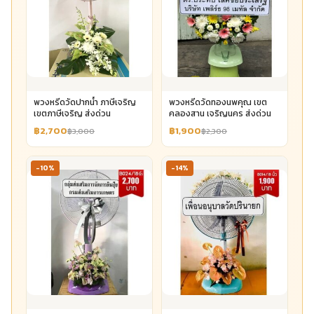
พวงหรีดวัดปากน้ำ ภาษีเจริญ
พวงหรีดวัดทองนพคุณ เขต
เขตภาษีเจริญ ส่งด่วน
คลองสาน เจริญนคร ส่งด่วน
฿2,700
฿1,900
฿3,000
฿2,300
-10%
-14%