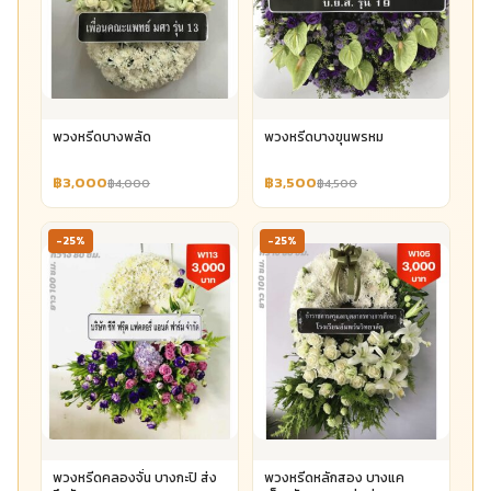
พวงหรีดบางพลัด
พวงหรีดบางขุนพรหม
฿3,000
฿3,500
฿4,000
฿4,500
-25%
-25%
พวงหรีดคลองจั่น บางกะปิ ส่ง
พวงหรีดหลักสอง บางแค