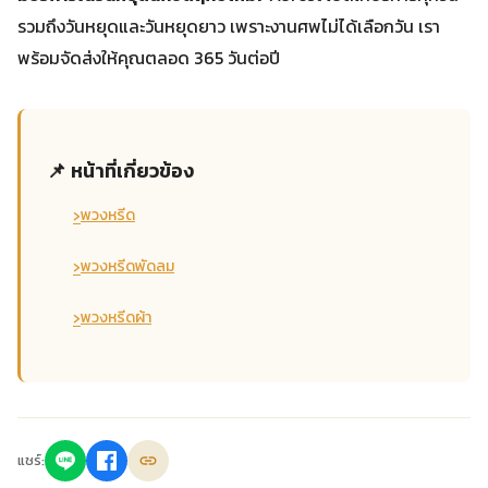
รวมถึงวันหยุดและวันหยุดยาว เพราะงานศพไม่ได้เลือกวัน เรา
พร้อมจัดส่งให้คุณตลอด 365 วันต่อปี
📌 หน้าที่เกี่ยวข้อง
›
พวงหรีด
›
พวงหรีดพัดลม
›
พวงหรีดผ้า
แชร์: