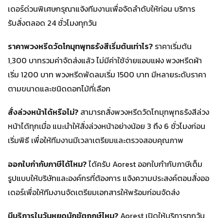
เดอร์ด่วนพิเศษกรุณาแจ้งทีมงานเพื่อจัดลำดับให้ก่อน บริการ
รับสั่งตลอด 24 ชั่วโมงทุกวัน
ราคาพวงหรีดวัดโกมุทพุทธรังสีเริ่มต้นเท่าไร?
ราคาเริ่มต้น
1,300 บาทรวมค่าจัดส่งแล้ว ไม่มีค่าใช้จ่ายแอบแฝง พวงหรีดผ้า
เริ่ม 1200 บาท พวงหรีดพัดลมเริ่ม 1500 บาท มีหลายระดับราคา
ตามขนาดและชนิดดอกไม้ที่เลือก
สั่งล่วงหน้าได้หรือไม่?
สามารถสั่งพวงหรีดวัดโกมุทพุทธรังสีล่วง
หน้าได้ทุกเมื่อ แนะนำให้สั่งล่วงหน้าอย่างน้อย 3 ถึง 6 ชั่วโมงก่อน
เริ่มพิธี เพื่อให้ทีมงานมีเวลาเตรียมและตรวจสอบคุณภาพ
ออกใบกำกับภาษีได้ไหม?
ได้ครับ Aorest ออกใบกำกับภาษีเต็ม
รูปแบบให้บริษัทและองค์กรที่ต้องการ แจ้งความประสงค์ตอนสั่งออ
เดอร์เพื่อให้ทีมงานจัดเตรียมเอกสารให้พร้อมก่อนจัดส่ง
มีบริการในวันหยุดนักขัตฤกษ์ไหม?
Aorest เปิดให้บริการทุกวัน