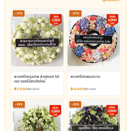
-17%
-27%
พวงหรีดกรุงเทพ ส่งทุกเขต 50
พวงหรีดคลองขวาง
เขต ดอกไม้สดตัดใหม่
฿2,500
฿4,000
฿3,000
฿5,500
-25%
-22%