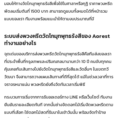
มอบให้ทางวัดโกมุทพุทธรังสีเพื่อใช้ในศาลาหรือกุฏิ ราคาพวงหรีด
พัดลมเริ่มต้นที่ 1500 บาท สามารถดูแบบทั้งหมดได้ที่หน้ารวม
แบบของเรา ทีมงานพร้อมแนะนำให้ตามงบประมาณที่มี
ระบบส่งพวงหรีดวัดโกมุทพุทธรังสีของ Aorest
ทำงานอย่างไร
จุดเด่นของบริการส่งพวงหรีดวัดโกมุทพุทธรังสีคือทีมส่งของเรา
ที่ประจำพื้นที่กรุงเทพและปริมณฑลมานานกว่า 10 ปี คนขับทุกคน
คุ้นเคยกับเส้นทางไปยังวัดโกมุทพุทธรังสีและวัดอื่นๆ ในเขตทวี
วัฒนา จึงสามารถวางแผนเส้นทางที่ดีที่สุดได้ แม้ในช่วงเวลาที่การ
จราจรหนาแน่น พวงหรีดยังถึงวัดทันเวลาเริ่มพิธี
กระบวนการเริ่มจากการรับออเดอร์ทาง LINE หรือเว็บไซต์ ทีมงาน
ยืนยันรายละเอียดทันที จากนั้นช่างจัดดอกไม้เริ่มจัดพวงหรีดตาม
แบบที่เลือก ใช้ดอกไม้สดที่รับมาในเช้าวันนั้น พร้อมจัดทำป้าย