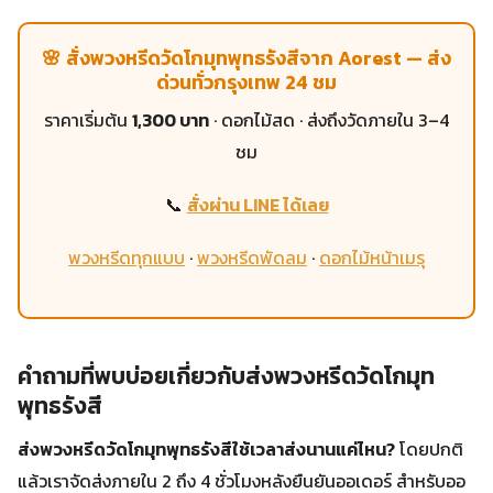
🌸 สั่งพวงหรีดวัดโกมุทพุทธรังสีจาก Aorest — ส่ง
ด่วนทั่วกรุงเทพ 24 ชม
ราคาเริ่มต้น
1,300 บาท
· ดอกไม้สด · ส่งถึงวัดภายใน 3–4
ชม
📞
สั่งผ่าน LINE ได้เลย
พวงหรีดทุกแบบ
·
พวงหรีดพัดลม
·
ดอกไม้หน้าเมรุ
คำถามที่พบบ่อยเกี่ยวกับส่งพวงหรีดวัดโกมุท
พุทธรังสี
ส่งพวงหรีดวัดโกมุทพุทธรังสีใช้เวลาส่งนานแค่ไหน?
โดยปกติ
แล้วเราจัดส่งภายใน 2 ถึง 4 ชั่วโมงหลังยืนยันออเดอร์ สำหรับออ