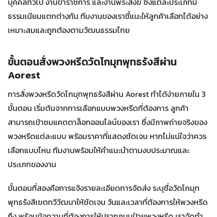
บุคคลทั่วไป งานข้าราชการ และงานพระสงฆ์ ซึ่งแต่ละประเภทมี
ธรรมเนียมแตกต่างกัน ทีมงานของเราชี้แนะให้ลูกค้าเลือกได้อย่าง
เหมาะสมและถูกต้องตามวัฒนธรรมไทย
ขั้นตอนสั่งพวงหรีดวัดโกมุทพุทธรังสีผ่าน
Aorest
การสั่งพวงหรีดวัดโกมุทพุทธรังสีผ่าน Aorest ทำได้ง่ายภายใน 3
ขั้นตอน เริ่มต้นจากการเลือกแบบพวงหรีดที่ต้องการ ลูกค้า
สามารถเข้าชมแคตตาล็อกออนไลน์ของเรา ซึ่งมีภาพถ่ายจริงของ
พวงหรีดแต่ละแบบ พร้อมราคาที่แสดงชัดเจน หากไม่แน่ใจว่าควร
เลือกแบบไหน ทีมงานพร้อมให้คำแนะนำตามงบประมาณและ
ประเภทของงาน
ขั้นตอนที่สองคือการแจ้งรายละเอียดการจัดส่ง ระบุชื่อวัดโกมุท
พุทธรังสีเขตทวีวัฒนาให้ชัดเจน วันและเวลาที่ต้องการให้พวงหรีด
ถึง พร้อมข้อความที่ต้องการให้ปรากฏบนป้ายพวงหรีด เราจัดทำ