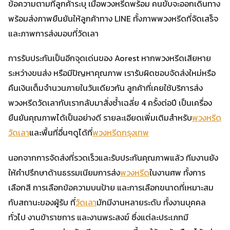
ข้อความตามที่ลูกค้าระบุ เมื่อพวงหรีดพร้อม คนขับจะออกเดินทาง
พร้อมส่งภาพยืนยันให้ลูกค้าทาง LINE ทั้งภาพพวงหรีดที่จัดเสร็จ
และภาพการส่งมอบที่วัดเลา
การรับประกันเป็นอีกจุดเด่นของ Aorest หากพวงหรีดเสียหาย
ระหว่างขนส่ง หรือมีปัญหาคุณภาพ เรารับผิดชอบจัดส่งใหม่หรือ
คืนเงินเต็มจำนวนภายในวันเดียวกัน ลูกค้าที่เคยใช้บริการส่ง
พวงหรีดวัดเลากับเรากลับมาสั่งซ้ำเฉลี่ย 4 ครั้งต่อปี เป็นเครื่อง
ยืนยันคุณภาพได้เป็นอย่างดี รายละเอียดเพิ่มเติมสำหรับ
พวงหรีด
วัดเลา
และพื้นที่อื่นๆดูได้ที่
พวงหรีดกรุงเทพ
นอกจากการจัดส่งที่รวดเร็วและรับประกันคุณภาพแล้ว ทีมงานยัง
ให้คำปรึกษาด้านธรรมเนียมการส่ง
พวงหรีด
ในงานศพ ทั้งการ
เลือกสี การเลือกข้อความบนป้าย และการเลือกขนาดที่เหมาะสม
กับสถานะของผู้รับ ที่
วัดเลา
มักมีงานหลายระดับ ทั้งงานบุคคล
ทั่วไป งานข้าราชการ และงานพระสงฆ์ ซึ่งแต่ละประเภทมี