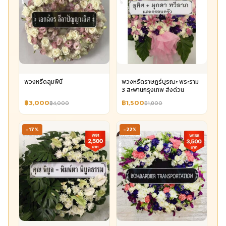
พวงหรีดลุมพินี
พวงหรีดราษฎร์บูรณะ พระราม
3 สะพานกรุงเทพ ส่งด่วน
฿3,000
฿1,500
฿4,000
฿1,800
-17%
-22%