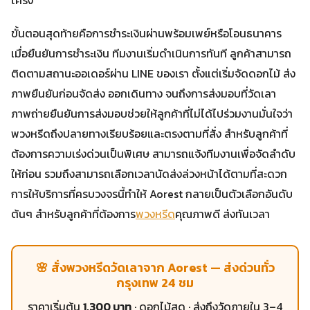
ขั้นตอนสุดท้ายคือการชำระเงินผ่านพร้อมเพย์หรือโอนธนาคาร
เมื่อยืนยันการชำระเงิน ทีมงานเริ่มดำเนินการทันที ลูกค้าสามารถ
ติดตามสถานะออเดอร์ผ่าน LINE ของเรา ตั้งแต่เริ่มจัดดอกไม้ ส่ง
ภาพยืนยันก่อนจัดส่ง ออกเดินทาง จนถึงการส่งมอบที่วัดเลา
ภาพถ่ายยืนยันการส่งมอบช่วยให้ลูกค้าที่ไม่ได้ไปร่วมงานมั่นใจว่า
พวงหรีดถึงปลายทางเรียบร้อยและตรงตามที่สั่ง สำหรับลูกค้าที่
ต้องการความเร่งด่วนเป็นพิเศษ สามารถแจ้งทีมงานเพื่อจัดลำดับ
ให้ก่อน รวมถึงสามารถเลือกเวลานัดส่งล่วงหน้าได้ตามที่สะดวก
การให้บริการที่ครบวงจรนี้ทำให้ Aorest กลายเป็นตัวเลือกอันดับ
ต้นๆ สำหรับลูกค้าที่ต้องการ
พวงหรีด
คุณภาพดี ส่งทันเวลา
🌸 สั่งพวงหรีดวัดเลาจาก Aorest — ส่งด่วนทั่ว
กรุงเทพ 24 ชม
ราคาเริ่มต้น
1,300 บาท
· ดอกไม้สด · ส่งถึงวัดภายใน 3–4