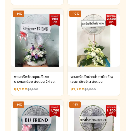
-14%
-10%
พวงหรีดวัดคฤหบดี เขต
พวงหรีดวัดปากน้ำ ภาษีเจริญ
บางกอกน้อย ส่งด่วน 24 ชม.
เขตภาษีเจริญ ส่งด่วน
฿1,900
฿2,700
฿2,200
฿3,000
-14%
-14%