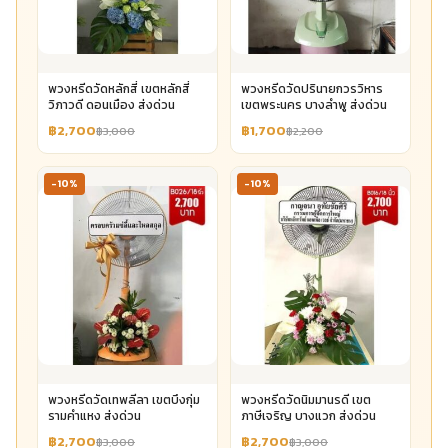
พวงหรีดวัดหลักสี่ เขตหลักสี่
พวงหรีดวัดปรินายกวรวิหาร
วิภาวดี ดอนเมือง ส่งด่วน
เขตพระนคร บางลำพู ส่งด่วน
฿2,700
฿1,700
฿3,000
฿2,200
-10%
-10%
พวงหรีดวัดเทพลีลา เขตบึงกุ่ม
พวงหรีดวัดนิมมานรดี เขต
รามคำแหง ส่งด่วน
ภาษีเจริญ บางแวก ส่งด่วน
฿2,700
฿2,700
฿3,000
฿3,000