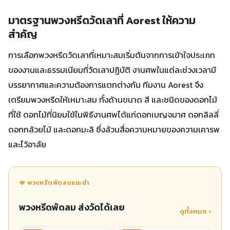
มาตรฐานพวงหรีดวัดเลาที่ Aorest ให้ความ
สำคัญ
การเลือกพวงหรีดวัดเลาที่เหมาะสมเริ่มต้นจากการเข้าใจประเภท
ของงานและธรรมเนียมที่วัดเลาปฏิบัติ งานศพในแต่ละช่วงเวลามี
บรรยากาศและความต้องการแตกต่างกัน ทีมงาน Aorest จึง
เตรียมพวงหรีดให้เหมาะสม ทั้งด้านขนาด สี และชนิดของดอกไม้
ที่ใช้ ดอกไม้ที่นิยมใช้ในพิธีงานศพได้แก่ดอกเบญจมาศ ดอกลิลลี่
ดอกกล้วยไม้ และดอกมะลิ ซึ่งล้วนสื่อความหมายของความเคารพ
และไว้อาลัย
🪭 พวงหรีดพัดลมแนะนำ
พวงหรีดพัดลม ส่งวัดได้เลย
ดูทั้งหมด ›