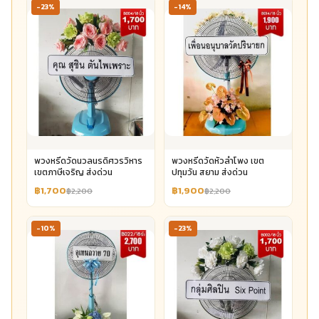
-23%
-14%
พวงหรีดวัดนวลนรดิศวรวิหาร
พวงหรีดวัดหัวลำโพง เขต
เขตภาษีเจริญ ส่งด่วน
ปทุมวัน สยาม ส่งด่วน
฿1,700
฿1,900
฿2,200
฿2,200
-10%
-23%