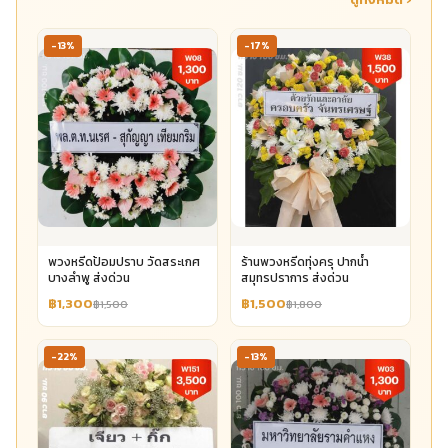
-13%
-17%
พวงหรีดป้อมปราบ วัดสระเกศ
ร้านพวงหรีดทุ่งครุ ปากน้ำ
บางลำพู ส่งด่วน
สมุทรปราการ ส่งด่วน
฿1,300
฿1,500
฿1,500
฿1,800
-22%
-13%