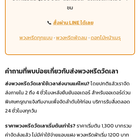
ชม
📞
สั่งผ่าน LINE ได้เลย
พวงหรีดทุกแบบ
·
พวงหรีดพัดลม
·
ดอกไม้หน้าเมรุ
คำถามที่พบบ่อยเกี่ยวกับส่งพวงหรีดวัดเลา
ส่งพวงหรีดวัดเลาใช้เวลาส่งนานแค่ไหน?
โดยปกติแล้วเราจัด
ส่งภายใน 2 ถึง 4 ชั่วโมงหลังยืนยันออเดอร์ สำหรับออเดอร์ด่วน
พิเศษกรุณาแจ้งทีมงานเพื่อจัดลำดับให้ก่อน บริการรับสั่งตลอด
24 ชั่วโมงทุกวัน
ราคาพวงหรีดวัดเลาเริ่มต้นเท่าไร?
ราคาเริ่มต้น 1,300 บาทรวม
ค่าจัดส่งแล้ว ไม่มีค่าใช้จ่ายแอบแฝง พวงหรีดผ้าเริ่ม 1200 บาท