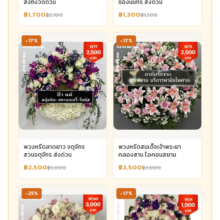
ส่งถึงวัดด่วน
ช่องนนทรี ส่งด่วน
฿1,700
฿1,300
฿2,100
฿1,500
-17%
-17%
พวงหรีดลาดยาว จตุจักร
พวงหรีดสมเด็จเจ้าพระยา
สวนจตุจักร ส่งด่วน
คลองสาน ไอคอนสยาม
฿2,500
฿2,500
฿3,000
฿3,000
-25%
-17%