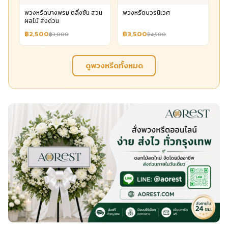
พวงหรีดบางพรม ตลิ่งชัน สวน
พวงหรีดบวรนิเวศ
ผลไม้ ส่งด่วน
฿2,500
฿3,500
฿3,000
฿4,500
ดูพวงหรีดทั้งหมด