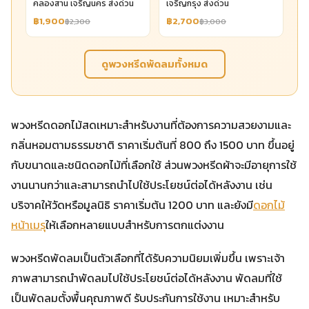
คลองสาน เจริญนคร ส่งด่วน
เจริญกรุง ส่งด่วน
฿1,900
฿2,700
฿2,300
฿3,000
ดูพวงหรีดพัดลมทั้งหมด
พวงหรีดดอกไม้สดเหมาะสำหรับงานที่ต้องการความสวยงามและ
กลิ่นหอมตามธรรมชาติ ราคาเริ่มต้นที่ 800 ถึง 1500 บาท ขึ้นอยู่
กับขนาดและชนิดดอกไม้ที่เลือกใช้ ส่วนพวงหรีดผ้าจะมีอายุการใช้
งานนานกว่าและสามารถนำไปใช้ประโยชน์ต่อได้หลังงาน เช่น
บริจาคให้วัดหรือมูลนิธิ ราคาเริ่มต้น 1200 บาท และยังมี
ดอกไม้
หน้าเมรุ
ให้เลือกหลายแบบสำหรับการตกแต่งงาน
พวงหรีดพัดลมเป็นตัวเลือกที่ได้รับความนิยมเพิ่มขึ้น เพราะเจ้า
ภาพสามารถนำพัดลมไปใช้ประโยชน์ต่อได้หลังงาน พัดลมที่ใช้
เป็นพัดลมตั้งพื้นคุณภาพดี รับประกันการใช้งาน เหมาะสำหรับ