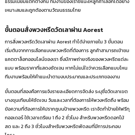
ธรรมเนียมแตกต่างกัน ทีมงานของเราชี้แนะให้ลูกค้าเลือกได้อย่าง
เหมาะสมและถูกต้องตามวัฒนธรรมไทย
ขั้นตอนสั่งพวงหรีดวัดเลาผ่าน Aorest
การสั่งพวงหรีดวัดเลาผ่าน Aorest ทำได้ง่ายภายใน 3 ขั้นตอน
เริ่มต้นจากการเลือกแบบพวงหรีดที่ต้องการ ลูกค้าสามารถเข้าชม
แคตตาล็อกออนไลน์ของเรา ซึ่งมีภาพถ่ายจริงของพวงหรีดแต่ละ
แบบ พร้อมราคาที่แสดงชัดเจน หากไม่แน่ใจว่าควรเลือกแบบไหน
ทีมงานพร้อมให้คำแนะนำตามงบประมาณและประเภทของงาน
ขั้นตอนที่สองคือการแจ้งรายละเอียดการจัดส่ง ระบุชื่อวัดเลาเขต
บางขุนเทียนให้ชัดเจน วันและเวลาที่ต้องการให้พวงหรีดถึง พร้อม
ข้อความที่ต้องการให้ปรากฏบนป้ายพวงหรีด เราจัดทำป้ายให้ฟรีทุ
กออเดอร์ ใช้เวลาเตรียม 1 ถึง 2 ชั่วโมง สำหรับพวงหรีดดอกไม้
สด และ 2 ถึง 3 ชั่วโมงสำหรับพวงหรีดพัดลมที่มีการประกอบ
โครง