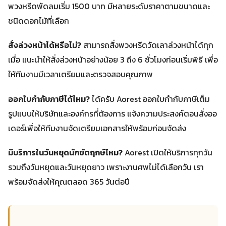
พวงหรีดพัดลมเริ่ม 1500 บาท มีหลายระดับราคาตามขนาดและ
ชนิดดอกไม้ที่เลือก
สั่งล่วงหน้าได้หรือไม่?
สามารถสั่งพวงหรีดวัดเลาล่วงหน้าได้ทุก
เมื่อ แนะนำให้สั่งล่วงหน้าอย่างน้อย 3 ถึง 6 ชั่วโมงก่อนเริ่มพิธี เพื่อ
ให้ทีมงานมีเวลาเตรียมและตรวจสอบคุณภาพ
ออกใบกำกับภาษีได้ไหม?
ได้ครับ Aorest ออกใบกำกับภาษีเต็ม
รูปแบบให้บริษัทและองค์กรที่ต้องการ แจ้งความประสงค์ตอนสั่งออ
เดอร์เพื่อให้ทีมงานจัดเตรียมเอกสารให้พร้อมก่อนจัดส่ง
มีบริการในวันหยุดนักขัตฤกษ์ไหม?
Aorest เปิดให้บริการทุกวัน
รวมถึงวันหยุดและวันหยุดยาว เพราะงานศพไม่ได้เลือกวัน เรา
พร้อมจัดส่งให้คุณตลอด 365 วันต่อปี