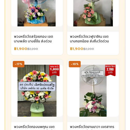
พวงหรีดวัดสร้อยทอง เขต
พวงหรีดวัดเวฬุราชิณ เขต
บางพลัด บางยี่ขัน ส่งด่วน
บางกอกน้อย ส่งถึงวัดด่วน
฿1,900
฿1,900
฿2,200
฿2,200
-17%
-10%
พวงหรีดวัดทองนพคุณ เขต
พวงหรีดวัดยานนาวา เขตสาทร