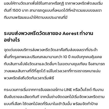
มอบให้ทางวัดเลาเพื่อใช้ในศาลาหรือกุฏิ ราคาพวงหรีดพัดลมเริ่ม
ต้นที่ 1500 บาท สามารถดูแบบทั้งหมดได้ที่หน้ารวมแบบของเรา
ทีมงานพร้อมแนะนำให้ตามงบประมาณที่มี
ระบบส่งพวงหรีดวัดเลาของ Aorest ทำงาน
อย่างไร
จุดเด่นของบริการส่งพวงหรีดวัดเลาคือทีมส่งของเราที่ประจำ
พื้นที่กรุงเทพและปริมณฑลมานานกว่า 10 ปี คนขับทุกคนคุ้นเคย
กับเส้นทางไปยังวัดเลาและวัดอื่นๆ ในเขตบางขุนเทียน จึงสามารถ
วางแผนเส้นทางที่ดีที่สุดได้ แม้ในช่วงเวลาที่การจราจรหนาแน่น
พวงหรีดยังถึงวัดทันเวลาเริ่มพิธี
กระบวนการเริ่มจากการรับออเดอร์ทาง LINE หรือเว็บไซต์ ทีมงาน
ยืนยันรายละเอียดทันที จากนั้นช่างจัดดอกไม้เริ่มจัดพวงหรีดตาม
แบบที่เลือก ใช้ดอกไม้สดที่รับมาในเช้าวันนั้น พร้อมจัดทำป้าย