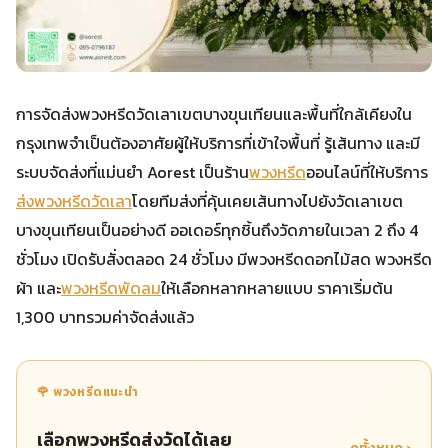
การจัดส่งพวงหรีดวัดเลาเขตบางขุนเทียนและพื้นที่ใกล้เคียงใน
กรุงเทพจำเป็นต้องอาศัยผู้ให้บริการที่เข้าใจพื้นที่ รู้เส้นทาง และมี
ระบบจัดส่งที่แม่นยำ Aorest เป็นร้าน
พวงหรีด
ออนไลน์ที่ให้บริการ
ส่งพวงหรีดวัดเลา
โดยทีมส่งที่คุ้นเคยเส้นทางไปยังวัดเลาเขต
บางขุนเทียนเป็นอย่างดี ออเดอร์ทุกชิ้นถึงวัดภายในเวลา 2 ถึง 4
ชั่วโมง เปิดรับสั่งตลอด 24 ชั่วโมง มีพวงหรีดดอกไม้สด พวงหรีด
ผ้า และ
พวงหรีดพัดลม
ให้เลือกหลากหลายแบบ ราคาเริ่มต้น
1,300 บาทรวมค่าจัดส่งแล้ว
🌹 พวงหรีดแนะนำ
เลือกพวงหรีดส่งวัดได้เลย
ดูทั้งหมด ›