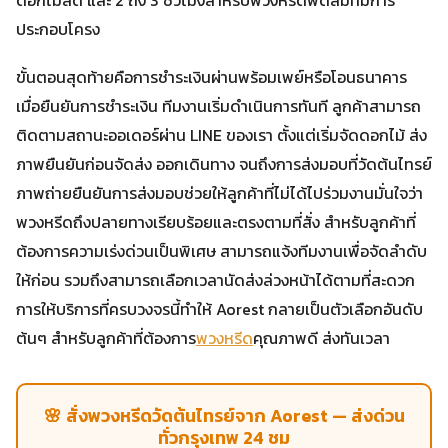
ประกอบโครง
ขั้นตอนสุดท้ายคือการชำระเงินผ่านพร้อมเพย์หรือโอนธนาคาร
เมื่อยืนยันการชำระเงิน ทีมงานเริ่มดำเนินการทันที ลูกค้าสามารถ
ติดตามสถานะออเดอร์ผ่าน LINE ของเรา ตั้งแต่เริ่มจัดดอกไม้ ส่ง
ภาพยืนยันก่อนจัดส่ง ออกเดินทาง จนถึงการส่งมอบที่วัดต้นไทรย์
ภาพถ่ายยืนยันการส่งมอบช่วยให้ลูกค้าที่ไม่ได้ไปร่วมงานมั่นใจว่า
พวงหรีดถึงปลายทางเรียบร้อยและตรงตามที่สั่ง สำหรับลูกค้าที่
ต้องการความเร่งด่วนเป็นพิเศษ สามารถแจ้งทีมงานเพื่อจัดลำดับ
ให้ก่อน รวมถึงสามารถเลือกเวลานัดส่งล่วงหน้าได้ตามที่สะดวก
การให้บริการที่ครบวงจรนี้ทำให้ Aorest กลายเป็นตัวเลือกอันดับ
ต้นๆ สำหรับลูกค้าที่ต้องการ
พวงหรีด
คุณภาพดี ส่งทันเวลา
🌸 สั่งพวงหรีดวัดต้นไทรย์จาก Aorest — ส่งด่วน
ทั่วกรุงเทพ 24 ชม