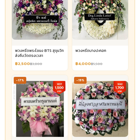
พวงหรีดพระโขนง BTS สุขุมวิท
พวงหรีดบางปะกอก
ส่งถึงวัดตรงเวลา
฿2,500
฿4,000
฿3,000
฿5,500
-17%
-19%