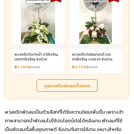
พวงหรีดวัดปากน้ำ ภาษีเจริญ
พวงหรีดวัดนิมมานรดี เขต
เขตภาษีเจริญ ส่งด่วน
ภาษีเจริญ บางแวก ส่งด่วน
฿2,700
฿2,700
฿3,000
฿3,000
ดูพวงหรีดพัดลมทั้งหมด
พวงหรีดพัดลมเป็นตัวเลือกที่ได้รับความนิยมเพิ่มขึ้น เพราะเจ้า
ภาพสามารถนำพัดลมไปใช้ประโยชน์ต่อได้หลังงาน พัดลมที่ใช้
เป็นพัดลมตั้งพื้นคุณภาพดี รับประกันการใช้งาน เหมาะสำหรับ