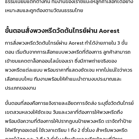
ธรรมเนียมแตกต่างกัน ทีมงานของเราชี้แนะให้ลูกค้าเลือกได้อย่าง
เหมาะสมและถูกต้องตามวัฒนธรรมไทย
ขั้นตอนสั่งพวงหรีดวัดต้นไทรย์ผ่าน Aorest
การสั่งพวงหรีดวัดต้นไทรย์ผ่าน Aorest ทำได้ง่ายภายใน 3 ขั้น
ตอน เริ่มต้นจากการเลือกแบบพวงหรีดที่ต้องการ ลูกค้าสามารถ
เข้าชมแคตตาล็อกออนไลน์ของเรา ซึ่งมีภาพถ่ายจริงของ
พวงหรีดแต่ละแบบ พร้อมราคาที่แสดงชัดเจน หากไม่แน่ใจว่าควร
เลือกแบบไหน ทีมงานพร้อมให้คำแนะนำตามงบประมาณและ
ประเภทของงาน
ขั้นตอนที่สองคือการแจ้งรายละเอียดการจัดส่ง ระบุชื่อวัดต้นไทรย์
เขตสวนหลวงให้ชัดเจน วันและเวลาที่ต้องการให้พวงหรีดถึง
พร้อมข้อความที่ต้องการให้ปรากฏบนป้ายพวงหรีด เราจัดทำป้าย
ให้ฟรีทุกออเดอร์ ใช้เวลาเตรียม 1 ถึง 2 ชั่วโมง สำหรับพวงหรีด
ดอกไม้สด และ 2 ถึง 3 ชั่วโมงสำหรับพวงหรีดพัดลมที่มีการ