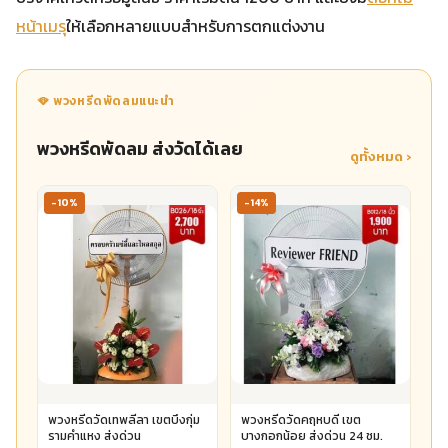
หน้าเมรุ
ให้เลือกหลายแบบสำหรับการตกแต่งงาน
🪭 พวงหรีดพัดลมแนะนำ
พวงหรีดพัดลม ส่งวัดได้เลย
ดูทั้งหมด ›
-10%
-14%
พวงหรีดวัดเทพลีลา เขตบึงกุ่ม
พวงหรีดวัดคฤหบดี เขต
รามคำแหง ส่งด่วน
บางกอกน้อย ส่งด่วน 24 ชม.