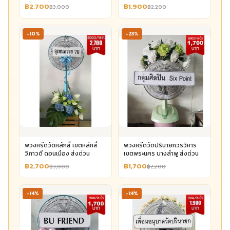
฿2,700
฿1,900
฿3,000
฿2,200
-10%
-23%
พวงหรีดวัดหลักสี่ เขตหลักสี่
พวงหรีดวัดปรินายกวรวิหาร
วิภาวดี ดอนเมือง ส่งด่วน
เขตพระนคร บางลำพู ส่งด่วน
฿2,700
฿1,700
฿3,000
฿2,200
-14%
-14%