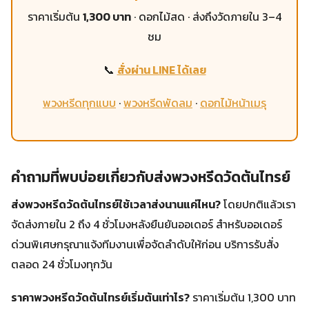
ราคาเริ่มต้น
1,300 บาท
· ดอกไม้สด · ส่งถึงวัดภายใน 3–4
ชม
📞
สั่งผ่าน LINE ได้เลย
พวงหรีดทุกแบบ
·
พวงหรีดพัดลม
·
ดอกไม้หน้าเมรุ
คำถามที่พบบ่อยเกี่ยวกับส่งพวงหรีดวัดต้นไทรย์
ส่งพวงหรีดวัดต้นไทรย์ใช้เวลาส่งนานแค่ไหน?
โดยปกติแล้วเรา
จัดส่งภายใน 2 ถึง 4 ชั่วโมงหลังยืนยันออเดอร์ สำหรับออเดอร์
ด่วนพิเศษกรุณาแจ้งทีมงานเพื่อจัดลำดับให้ก่อน บริการรับสั่ง
ตลอด 24 ชั่วโมงทุกวัน
ราคาพวงหรีดวัดต้นไทรย์เริ่มต้นเท่าไร?
ราคาเริ่มต้น 1,300 บาท