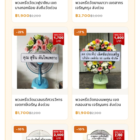
พวงหรีดวัดเวฬุราชิณ เขต
พวงหรีดวัดยานนาวา เขตสาทร
บางกอกน้อย ส่งถึงวัดด่วน
เจริญกรุง ส่งด่วน
฿1,900
฿2,700
฿2,200
฿3,000
-23%
-17%
พวงหรีดวัดนวลนรดิศวรวิหาร
พวงหรีดวัดทองนพคุณ เขต
เขตภาษีเจริญ ส่งด่วน
คลองสาน เจริญนคร ส่งด่วน
฿1,700
฿1,900
฿2,200
฿2,300
-10%
-10%