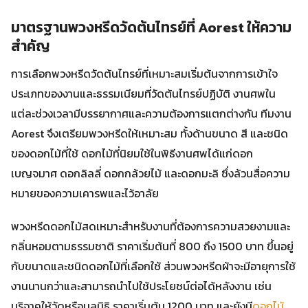
มาตรฐานพวงหรีดวัดต้นไทรย์ที่ Aorest ให้ความ
สำคัญ
การเลือกพวงหรีดวัดต้นไทรย์ที่เหมาะสมเริ่มต้นจากการเข้าใจ
ประเภทของงานและธรรมเนียมที่วัดต้นไทรย์ปฏิบัติ งานศพใน
แต่ละช่วงเวลามีบรรยากาศและความต้องการแตกต่างกัน ทีมงาน
Aorest จึงเตรียมพวงหรีดให้เหมาะสม ทั้งด้านขนาด สี และชนิด
ของดอกไม้ที่ใช้ ดอกไม้ที่นิยมใช้ในพิธีงานศพได้แก่ดอก
เบญจมาศ ดอกลิลลี่ ดอกกล้วยไม้ และดอกมะลิ ซึ่งล้วนสื่อความ
หมายของความเคารพและไว้อาลัย
พวงหรีดดอกไม้สดเหมาะสำหรับงานที่ต้องการความสวยงามและ
กลิ่นหอมตามธรรมชาติ ราคาเริ่มต้นที่ 800 ถึง 1500 บาท ขึ้นอยู่
กับขนาดและชนิดดอกไม้ที่เลือกใช้ ส่วนพวงหรีดผ้าจะมีอายุการใช้
งานนานกว่าและสามารถนำไปใช้ประโยชน์ต่อได้หลังงาน เช่น
บริจาคให้วัดหรือมูลนิธิ ราคาเริ่มต้น 1200 บาท และยังมี
ดอกไม้