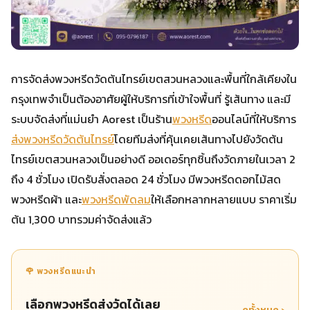
การจัดส่งพวงหรีดวัดต้นไทรย์เขตสวนหลวงและพื้นที่ใกล้เคียงใน
กรุงเทพจำเป็นต้องอาศัยผู้ให้บริการที่เข้าใจพื้นที่ รู้เส้นทาง และมี
ระบบจัดส่งที่แม่นยำ Aorest เป็นร้าน
พวงหรีด
ออนไลน์ที่ให้บริการ
ส่งพวงหรีดวัดต้นไทรย์
โดยทีมส่งที่คุ้นเคยเส้นทางไปยังวัดต้น
ไทรย์เขตสวนหลวงเป็นอย่างดี ออเดอร์ทุกชิ้นถึงวัดภายในเวลา 2
ถึง 4 ชั่วโมง เปิดรับสั่งตลอด 24 ชั่วโมง มีพวงหรีดดอกไม้สด
พวงหรีดผ้า และ
พวงหรีดพัดลม
ให้เลือกหลากหลายแบบ ราคาเริ่ม
ต้น 1,300 บาทรวมค่าจัดส่งแล้ว
🌹 พวงหรีดแนะนำ
เลือกพวงหรีดส่งวัดได้เลย
ดูทั้งหมด ›