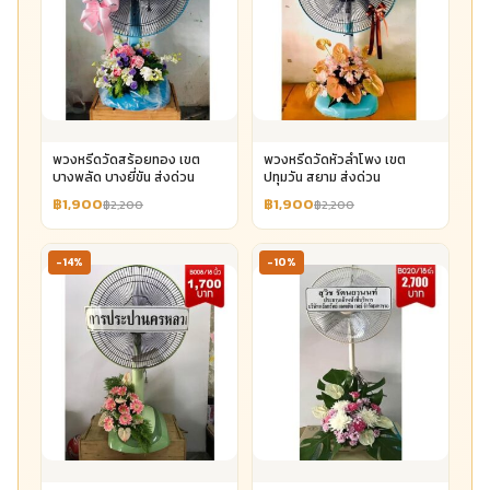
พวงหรีดวัดสร้อยทอง เขต
พวงหรีดวัดหัวลำโพง เขต
บางพลัด บางยี่ขัน ส่งด่วน
ปทุมวัน สยาม ส่งด่วน
฿1,900
฿1,900
฿2,200
฿2,200
-14%
-10%