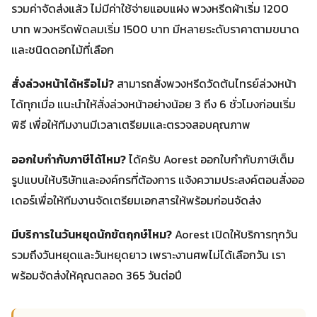
รวมค่าจัดส่งแล้ว ไม่มีค่าใช้จ่ายแอบแฝง พวงหรีดผ้าเริ่ม 1200
บาท พวงหรีดพัดลมเริ่ม 1500 บาท มีหลายระดับราคาตามขนาด
และชนิดดอกไม้ที่เลือก
สั่งล่วงหน้าได้หรือไม่?
สามารถสั่งพวงหรีดวัดต้นไทรย์ล่วงหน้า
ได้ทุกเมื่อ แนะนำให้สั่งล่วงหน้าอย่างน้อย 3 ถึง 6 ชั่วโมงก่อนเริ่ม
พิธี เพื่อให้ทีมงานมีเวลาเตรียมและตรวจสอบคุณภาพ
ออกใบกำกับภาษีได้ไหม?
ได้ครับ Aorest ออกใบกำกับภาษีเต็ม
รูปแบบให้บริษัทและองค์กรที่ต้องการ แจ้งความประสงค์ตอนสั่งออ
เดอร์เพื่อให้ทีมงานจัดเตรียมเอกสารให้พร้อมก่อนจัดส่ง
มีบริการในวันหยุดนักขัตฤกษ์ไหม?
Aorest เปิดให้บริการทุกวัน
รวมถึงวันหยุดและวันหยุดยาว เพราะงานศพไม่ได้เลือกวัน เรา
พร้อมจัดส่งให้คุณตลอด 365 วันต่อปี