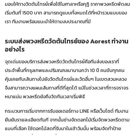
มอบให้ทางวัดต้นไทรย์เพื่อใช้ในศาลาหรือกุฏิ ราคาพวงหรีดพัดลม
เริ่มต้นที่ 1500 บาท สามารถดูแบบทั้งหมดได้ที่หน้ารวมแบบของ
เรา ทีมงานพร้อมแนะนำให้ตามงบประมาณที่มี
ระบบส่งพวงหรีดวัดต้นไทรย์ของ Aorest ทำงาน
อย่างไร
จุดเด่นของบริการส่งพวงหรีดวัดต้นไทรย์คือทีมส่งของเราที่
ประจำพื้นที่กรุงเทพและปริมณฑลมานานกว่า 10 ปี คนขับทุกคน
คุ้นเคยกับเส้นทางไปยังวัดต้นไทรย์และวัดอื่นๆ ในเขตสวนหลวง
จึงสามารถวางแผนเส้นทางที่ดีที่สุดได้ แม้ในช่วงเวลาที่การจราจร
หนาแน่น พวงหรีดยังถึงวัดทันเวลาเริ่มพิธี
กระบวนการเริ่มจากการรับออเดอร์ทาง LINE หรือเว็บไซต์ ทีมงาน
ยืนยันรายละเอียดทันที จากนั้นช่างจัดดอกไม้เริ่มจัดพวงหรีดตาม
แบบที่เลือก ใช้ดอกไม้สดที่รับมาในเช้าวันนั้น พร้อมจัดทำป้าย