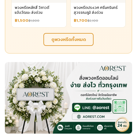
พวงหรีดหลักสี่ วิภาวดี
พวงหรีดประเวศ ศรีนครินทร์
แจ้งวัฒนะ ส่งด่วน
สุวรรณภูมิ ส่งด่วน
฿1,500
฿1,700
฿1,800
฿2,100
ดูพวงหรีดทั้งหมด