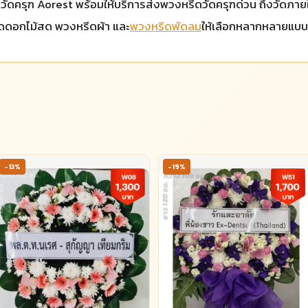
ที่วัดครุฑ Aorest พร้อมให้บริการส่งพวงหรีดวัดครุฑด่วน ถึงวัดภา
รีดดอกไม้สด พวงหรีดผ้า และ
พวงหรีดพัดลม
ให้เลือกหลากหลายแบบ
-13%
-19%