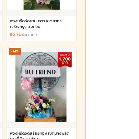
พวงหรีดวัดยานนาวา เขตสาทร
เจริญกรุง ส่งด่วน
฿2,700
฿3,000
-14%
พวงหรีดวัดสร้อยทอง เขตบางพลัด
บางยี่ขัน ส่งด่วน