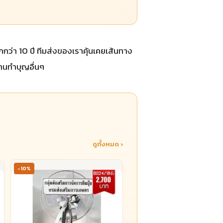
่า 10 ปี ทีมส่งของเราคุ้นเคยเส้นทาง
งานทำบุญอื่นๆ
ดูทั้งหมด ›
-10%