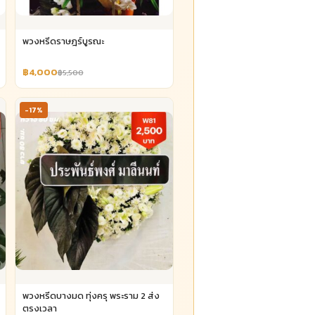
พวงหรีดราษฎร์บูรณะ
฿4,000
฿5,500
-17%
พวงหรีดบางมด ทุ่งครุ พระราม 2 ส่ง
ตรงเวลา