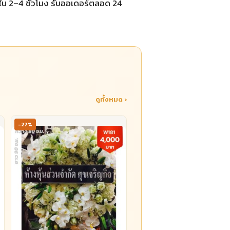
ยใน 2–4 ชั่วโมง รับออเดอร์ตลอด 24
ดูทั้งหมด ›
-27%