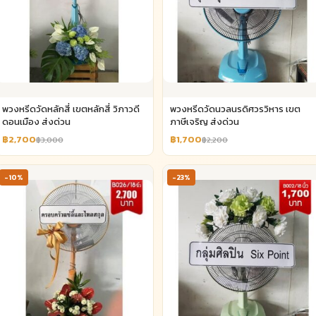
พวงหรีดวัดหลักสี่ เขตหลักสี่ วิภาวดี
พวงหรีดวัดนวลนรดิศวรวิหาร เขต
ดอนเมือง ส่งด่วน
ภาษีเจริญ ส่งด่วน
฿2,700
฿1,700
฿3,000
฿2,200
-10%
-23%