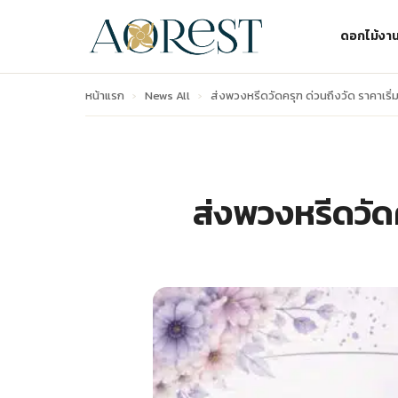
ดอกไม้งา
หน้าแรก
›
News All
›
ส่งพวงหรีดวัดครุฑ ด่วนถึงวัด ราคาเริ่
ส่งพวงหรีดวัดค