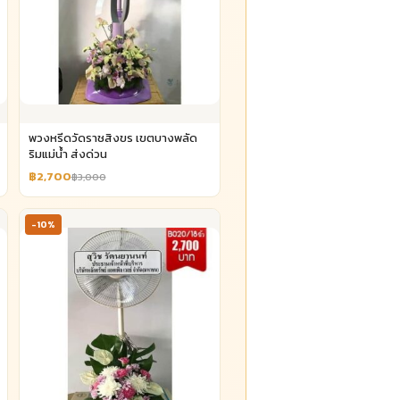
พวงหรีดวัดราชสิงขร เขตบางพลัด
ริมแม่น้ำ ส่งด่วน
฿2,700
฿3,000
-10%