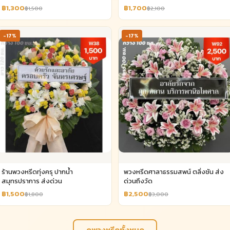
฿1,300
฿1,700
฿1,500
฿2,100
-17%
-17%
ร้านพวงหรีดทุ่งครุ ปากน้ำ
พวงหรีดศาลาธรรมสพน์ ตลิ่งชัน ส่ง
สมุทรปราการ ส่งด่วน
ด่วนถึงวัด
฿1,500
฿2,500
฿1,800
฿3,000
ดูพวงหรีดทั้งหมด