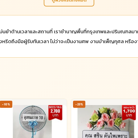
นยำด้านเวลาและสถานที่ เราชำนาญพื้นที่กรุงเทพและปริมณฑลมากกว
พวงหรีดถึงมือผู้รับทันเวลา ไม่ว่าจะเป็นงานศพ งานบำเพ็ญกุศล หรือ
-10%
-23%