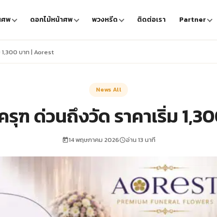
นศพ
ดอกไม้หน้าศพ
พวงหรีด
ติดต่อเรา
Partner
ม 1,300 บาท | Aorest
News All
รุฑ ด่วนถึงวัด ราคาเริ่ม 1,3
14 พฤษภาคม 2026
อ่าน 13 นาที