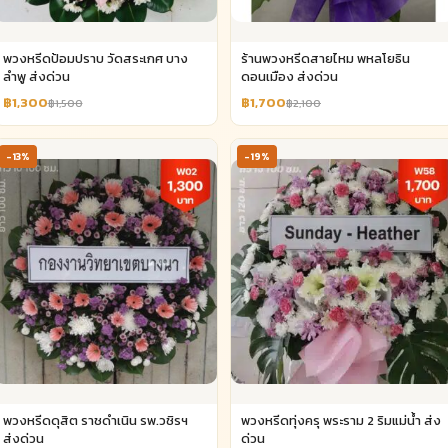
พวงหรีดป้อมปราบ วัดสระเกศ บาง
ร้านพวงหรีดสายไหม พหลโยธิน
ลำพู ส่งด่วน
ดอนเมือง ส่งด่วน
฿1,300
฿1,700
฿1,500
฿2,100
-13%
-19%
พวงหรีดดุสิต ราชดำเนิน รพ.วชิรฯ
พวงหรีดทุ่งครุ พระราม 2 ริมแม่น้ำ ส่ง
ส่งด่วน
ด่วน