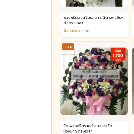
พวงหรีดสวนจิตรลดา ดุสิต รพ.วชิรฯ
ส่งตรงเวลา
฿2,500
฿3,000
-19%
ร้านพวงหรีดรามคำแหง ส่งวัด
หัวหมาก ตรงเวลา