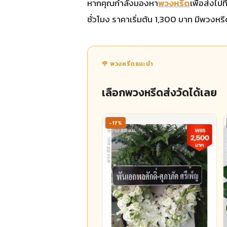
หากคุณกำลังมองหา
พวงหรีด
เพื่อส่งไป
ชั่วโมง ราคาเริ่มต้น 1,300 บาท มีพวงห
🌹 พวงหรีดแนะนำ
เลือกพวงหรีดส่งวัดได้เลย
-17%