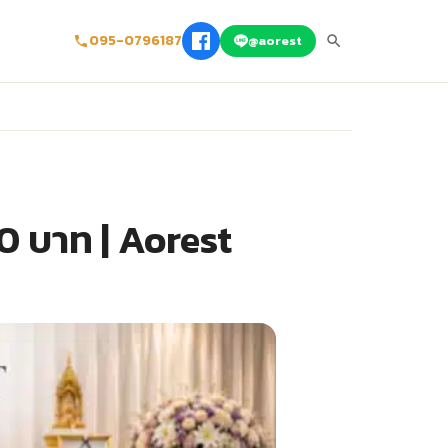
095-0796187
@aorest
00 บาท | Aorest