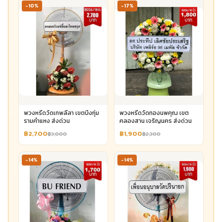
-10%
-17%
พวงหรีดวัดเทพลีลา เขตบึงกุ่ม
พวงหรีดวัดทองนพคุณ เขต
รามคำแหง ส่งด่วน
คลองสาน เจริญนคร ส่งด่วน
฿2,700
฿1,900
฿3,000
฿2,300
-14%
-14%