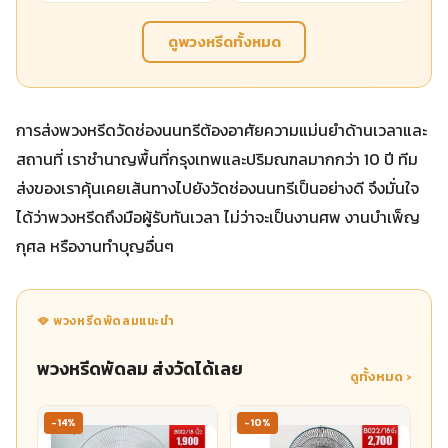
ดูพวงหรีดทั้งหมด
การส่งพวงหรีดวัดช่องนนทรีต้องอาศัยความแม่นยำด้านเวลาและ
สถานที่ เราชำนาญพื้นที่กรุงเทพและปริมณฑลมากกว่า 10 ปี ทีม
ส่งของเราคุ้นเคยเส้นทางไปยังวัดช่องนนทรีเป็นอย่างดี จึงมั่นใจ
ได้ว่าพวงหรีดถึงมือผู้รับทันเวลา ไม่ว่าจะเป็นงานศพ งานบำเพ็ญ
กุศล หรืองานทำบุญอื่นๆ
🪭 พวงหรีดพัดลมแนะนำ
พวงหรีดพัดลม ส่งวัดได้เลย
ดูทั้งหมด ›
-14%
-10%