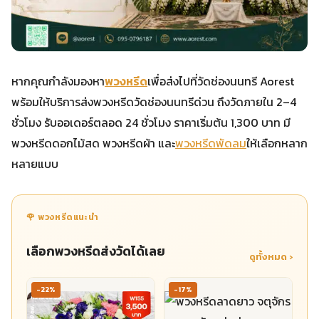
หากคุณกำลังมองหา
พวงหรีด
เพื่อส่งไปที่วัดช่องนนทรี Aorest
พร้อมให้บริการส่งพวงหรีดวัดช่องนนทรีด่วน ถึงวัดภายใน 2–4
ชั่วโมง รับออเดอร์ตลอด 24 ชั่วโมง ราคาเริ่มต้น 1,300 บาท มี
พวงหรีดดอกไม้สด พวงหรีดผ้า และ
พวงหรีดพัดลม
ให้เลือกหลาก
หลายแบบ
🌹 พวงหรีดแนะนำ
เลือกพวงหรีดส่งวัดได้เลย
ดูทั้งหมด ›
-22%
-17%