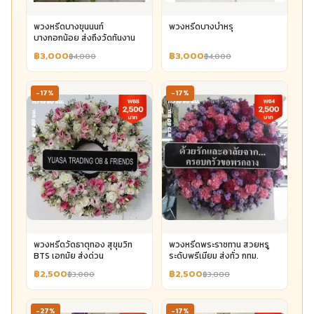
พวงหรีดบางขุนนนท์
พวงหรีดบางบำหรุ
บางกอกน้อย ส่งถึงวัดทันงาน
฿3,000
฿3,000
฿4,000
฿4,000
-17%
-17%
พวงหรีดวัดธาตุทอง สุขุมวิท
พวงหรีดพระราชทาน สวยหรู
BTS เอกมัย ส่งด่วน
ระดับพรีเมียม ส่งทั่ว กทม.
฿2,500
฿2,500
฿3,000
฿3,000
-27%
-17%