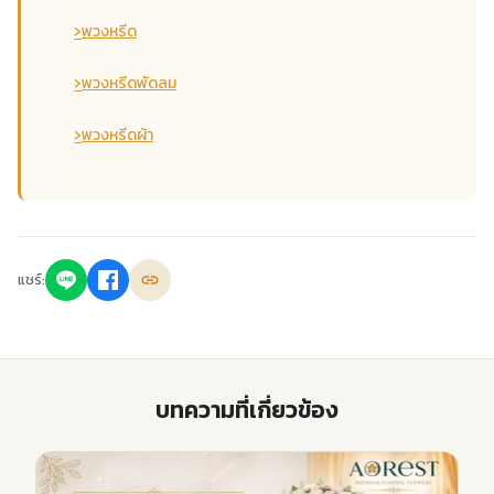
›
พวงหรีด
›
พวงหรีดพัดลม
›
พวงหรีดผ้า
แชร์:
บทความที่เกี่ยวข้อง