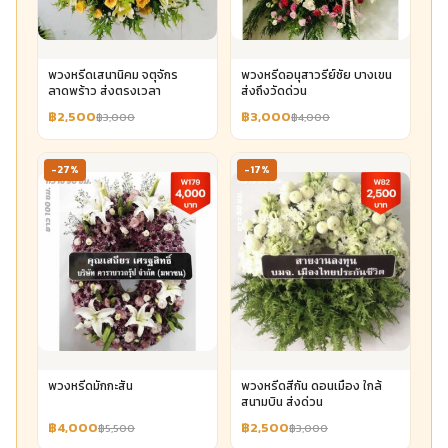
พวงหรีดเสนานิคม จตุจักร
พวงหรีดอนุสาวรีย์ชัย บางเขน
ลาดพร้าว ส่งตรงเวลา
ส่งถึงวัดด่วน
฿2,500
฿3,000
฿3,000
฿4,000
-27%
-17%
พวงหรีดมักกะสัน
พวงหรีดสีกัน ดอนเมือง ใกล้
สนามบิน ส่งด่วน
฿4,000
฿2,500
฿5,500
฿3,000