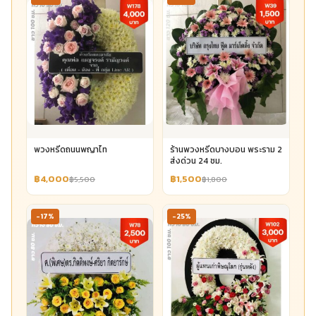
พวงหรีดถนนพญาไท
ร้านพวงหรีดบางบอน พระราม 2
ส่งด่วน 24 ชม.
฿4,000
฿1,500
฿5,500
฿1,800
-17%
-25%