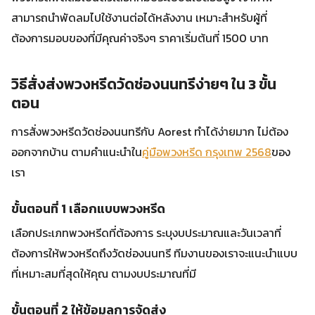
สามารถนำพัดลมไปใช้งานต่อได้หลังงาน เหมาะสำหรับผู้ที่
ต้องการมอบของที่มีคุณค่าจริงๆ ราคาเริ่มต้นที่ 1500 บาท
วิธีสั่งส่งพวงหรีดวัดช่องนนทรีง่ายๆ ใน 3 ขั้น
ตอน
การสั่งพวงหรีดวัดช่องนนทรีกับ Aorest ทำได้ง่ายมาก ไม่ต้อง
ออกจากบ้าน ตามคำแนะนำใน
คู่มือพวงหรีด กรุงเทพ 2568
ของ
เรา
ขั้นตอนที่ 1 เลือกแบบพวงหรีด
เลือกประเภทพวงหรีดที่ต้องการ ระบุงบประมาณและวันเวลาที่
ต้องการให้พวงหรีดถึงวัดช่องนนทรี ทีมงานของเราจะแนะนำแบบ
ที่เหมาะสมที่สุดให้คุณ ตามงบประมาณที่มี
ขั้นตอนที่ 2 ให้ข้อมูลการจัดส่ง