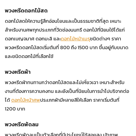
พวงหรีดดอกไม้สด
ดอกไม้สดให้ความรู้สึกอ่อนโยนและเป็นธรรมชาติที่สุด เหมาะ
สำหรับงานศพทุกประเภทที่วัดช่องนนทรี ดอกไม้ที่นิยมใช้ได้แก่
ดอกเบญจมาศ ดอกมะลิ และ
ดอกไม้หน้าเมรุ
ชนิดต่างๆ ราคา
พวงหรีดดอกไม้สดเริ่มต้นที่ 800 ถึง 1500 บาท ขึ้นอยู่กับขนาด
และชนิดดอกไม้ที่เลือกใช้
พวงหรีดผ้า
พวงหรีดผ้าทนทานกว่าดอกไม้สดและไม่เหี่ยวเฉา เหมาะสำหรับ
งานที่ต้องการความคงทน และยังเป็นที่นิยมในการนำไปบริจาคต่อ
ได้
ดอกไม้หน้าศพ
ประเภทผ้ามีหลายสีให้เลือก ราคาเริ่มต้นที่
1200 บาท
พวงหรีดพัดลม
พวงหรีดพัดลมเป็นตัวเลือกที่มีประโยชน์ใช้สอยสูง เจ้าภาพ