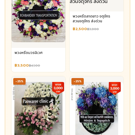
พวงหรีดลาดยาว จตุจักร
สวนจตุจักร ส่งด่วน
฿2,500
฿3,000
พวงหรีดบวรนิเวศ
฿3,500
฿4,500
-25%
-25%