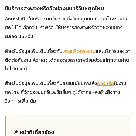
มีบริการส่งพวงหรีดวัดช่องนนทรีวันหยุดไหม
Aorest เปิดให้บริการทุกวัน รวมถึงวันหยุดนักขัตฤกษ์ เพราะงาน
ศพไม่ได้เลือกวัน เราพร้อมให้บริการส่งพวงหรีดวัดช่องนนทรี
ตลอด 365 วัน
สำหรับข้อมูลเพิ่มเติมเกี่ยวกับ
พวงหรีดกรุงเทพ
และบริการของเรา
ติดต่อทีมงาน Aorest ได้ตลอดเวลา เราพร้อมช่วยให้ทุกงานผ่าน
ไปได้ด้วยดี
สำหรับข้อมูลเพิ่มเติมเกี่ยวกับธรรมเนียมการส่ง
พวงหรีด
ในงาน
ศพไทย ที่วัดช่องนนทรีและวัดอื่นๆ ดูได้จากแหล่งอ้างอิงทาง
วิชาการเพิ่มเติม
📌 หน้าที่เกี่ยวข้อง