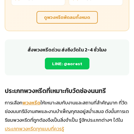
ดูพวงหรีดพัดลมทั้งหมด
สั่งพวงหรีดด่วน ส่งถึงวัดใน 2-4 ชั่วโมง
LINE: @aorest
ประเภทพวงหรีดที่เหมาะกับวัดช่องนนทรี
การเลือก
พวงหรีด
ให้เหมาะสมกับงานและสถานที่สำคัญมาก ที่วัด
ช่องนนทรีมีงานศพและงานบำเพ็ญกุศลอยู่สม่ำเสมอ ดังนั้นการเต
รียมพวงหรีดที่ถูกต้องจึงเป็นสิ่งจำเป็น รู้จักประเภทต่างๆ ได้ใน
ประเภทพวงหรีดทุกแบบที่ควรรู้