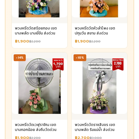
พวงหรีดวัดสร้อยทอง เขต
พวงหรีดวัดหัวลำโพง เขต
บางพลัด บางยี่ขัน ส่งด่วน
ปทุมวัน สยาม ส่งด่วน
฿1,900
฿1,900
฿2,200
฿2,200
-14%
-10%
พวงหรีดวัดเวฬุราชิณ เขต
พวงหรีดวัดราชสิงขร เขต
บางกอกน้อย ส่งถึงวัดด่วน
บางพลัด ริมแม่น้ำ ส่งด่วน
฿1,900
฿2,700
฿2,200
฿3,000