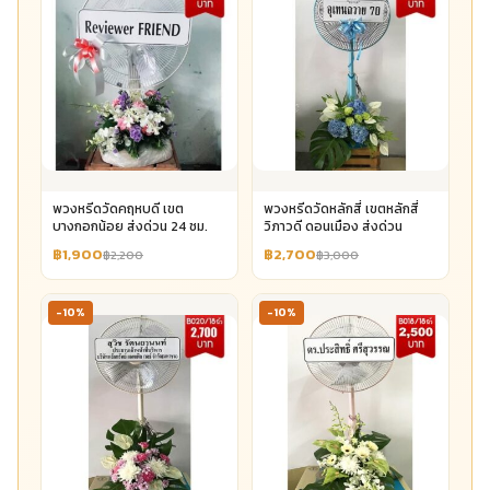
พวงหรีดวัดคฤหบดี เขต
พวงหรีดวัดหลักสี่ เขตหลักสี่
บางกอกน้อย ส่งด่วน 24 ชม.
วิภาวดี ดอนเมือง ส่งด่วน
฿1,900
฿2,700
฿2,200
฿3,000
-10%
-10%