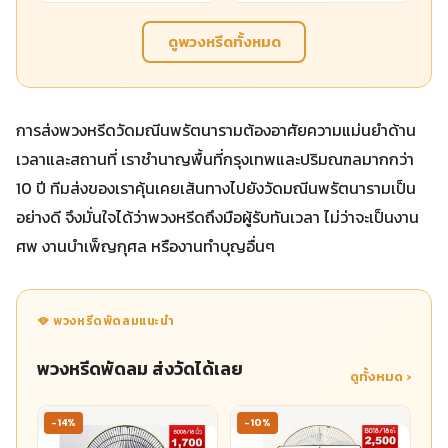
ดูพวงหรีดทั้งหมด
การส่งพวงหรีดวัดมณีนพรัตนารามต้องอาศัยความแม่นยำด้าน
เวลาและสถานที่ เราชำนาญพื้นที่กรุงเทพและปริมณฑลมากกว่า
10 ปี ทีมส่งของเราคุ้นเคยเส้นทางไปยังวัดมณีนพรัตนารามเป็น
อย่างดี จึงมั่นใจได้ว่าพวงหรีดถึงมือผู้รับทันเวลา ไม่ว่าจะเป็นงาน
ศพ งานบำเพ็ญกุศล หรืองานทำบุญอื่นๆ
🪭 พวงหรีดพัดลมแนะนำ
พวงหรีดพัดลม ส่งวัดได้เลย
ดูทั้งหมด ›
-14%
-10%