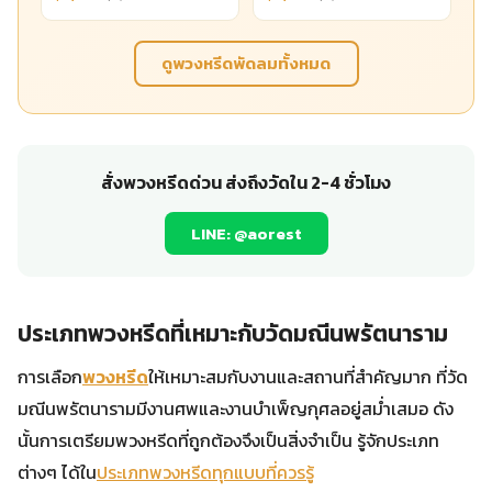
ดูพวงหรีดพัดลมทั้งหมด
สั่งพวงหรีดด่วน ส่งถึงวัดใน 2-4 ชั่วโมง
LINE: @aorest
ประเภทพวงหรีดที่เหมาะกับวัดมณีนพรัตนาราม
การเลือก
พวงหรีด
ให้เหมาะสมกับงานและสถานที่สำคัญมาก ที่วัด
มณีนพรัตนารามมีงานศพและงานบำเพ็ญกุศลอยู่สม่ำเสมอ ดัง
นั้นการเตรียมพวงหรีดที่ถูกต้องจึงเป็นสิ่งจำเป็น รู้จักประเภท
ต่างๆ ได้ใน
ประเภทพวงหรีดทุกแบบที่ควรรู้