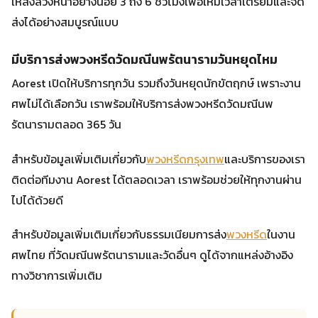
ให้สั่งล่วงหน้าอย่างน้อย 3 ถึง 6 ชั่วโมงเพื่อให้มีเวลาเตรียมและจัด
ส่งได้อย่างสมบูรณ์แบบ
มีบริการส่งพวงหรีดวัดมณีนพรัตนารามวันหยุดไหม
Aorest เปิดให้บริการทุกวัน รวมถึงวันหยุดนักขัตฤกษ์ เพราะงาน
ศพไม่ได้เลือกวัน เราพร้อมให้บริการส่งพวงหรีดวัดมณีนพ
รัตนารามตลอด 365 วัน
สำหรับข้อมูลเพิ่มเติมเกี่ยวกับ
พวงหรีดกรุงเทพ
และบริการของเรา
ติดต่อทีมงาน Aorest ได้ตลอดเวลา เราพร้อมช่วยให้ทุกงานผ่าน
ไปได้ด้วยดี
สำหรับข้อมูลเพิ่มเติมเกี่ยวกับธรรมเนียมการส่ง
พวงหรีด
ในงาน
ศพไทย ที่วัดมณีนพรัตนารามและวัดอื่นๆ ดูได้จากแหล่งอ้างอิง
ทางวิชาการเพิ่มเติม