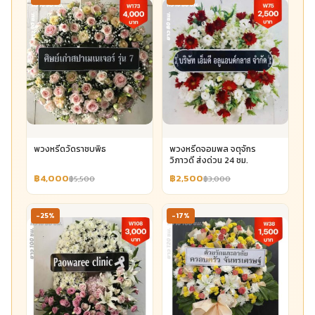
พวงหรีดวัดราชบพิธ
พวงหรีดจอมพล จตุจักร
วิภาวดี ส่งด่วน 24 ชม.
฿4,000
฿2,500
฿5,500
฿3,000
-25%
-17%