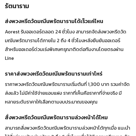
รัตนาราม
ส่งพวงหรีดวัดมณีนพรัตนารามได้เร็วแค่ไหน
Aorest รับออเดอร์ตลอด 24 ชั่วโมง สามารถจัดส่งพวงหรีดวัด
มณีนพรัตนารามได้ภายใน 2 ถึง 4 ชั่วโมงหลังยืนยันออเดอร์
สำหรับออเดอร์ด่วนเร่งพิเศษกรุณาติดต่อทีมงานโดยตรงผ่าน
Line
ราคาส่งพวงหรีดวัดมณีนพรัตนารามเท่าไหร่
ราคาพวงหรีดวัดมณีนพรัตนารามเริ่มต้นที่ 1,300 บาท รวมค่าจัด
ส่งแล้ว ไม่มีค่าใช้จ่ายแอบแฝง ราคาที่เห็นคือราคาที่จ่ายจริง มี
หลายระดับราคาให้เลือกตามงบประมาณของคุณ
สั่งพวงหรีดวัดมณีนพรัตนารามล่วงหน้าได้ไหม
สามารถสั่งพวงหรีดวัดมณีนพรัตนารามล่วงหน้าได้ทุกเมื่อ แนะนำ