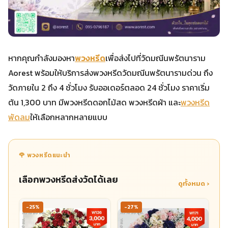
หากคุณกำลังมองหา
พวงหรีด
เพื่อส่งไปที่วัดมณีนพรัตนาราม
Aorest พร้อมให้บริการส่งพวงหรีดวัดมณีนพรัตนารามด่วน ถึง
วัดภายใน 2 ถึง 4 ชั่วโมง รับออเดอร์ตลอด 24 ชั่วโมง ราคาเริ่ม
ต้น 1,300 บาท มีพวงหรีดดอกไม้สด พวงหรีดผ้า และ
พวงหรีด
พัดลม
ให้เลือกหลากหลายแบบ
🌹 พวงหรีดแนะนำ
เลือกพวงหรีดส่งวัดได้เลย
ดูทั้งหมด ›
-25%
-27%