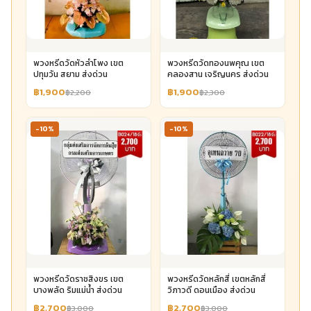
พวงหรีดวัดหัวลำโพง เขต
พวงหรีดวัดทองนพคุณ เขต
ปทุมวัน สยาม ส่งด่วน
คลองสาน เจริญนคร ส่งด่วน
฿1,900
฿1,900
฿2,200
฿2,300
-10%
-10%
พวงหรีดวัดราชสิงขร เขต
พวงหรีดวัดหลักสี่ เขตหลักสี่
บางพลัด ริมแม่น้ำ ส่งด่วน
วิภาวดี ดอนเมือง ส่งด่วน
฿2,700
฿2,700
฿3,000
฿3,000