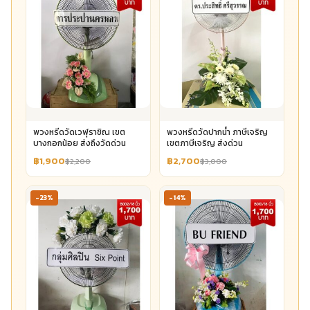
พวงหรีดวัดเวฬุราชิณ เขต
พวงหรีดวัดปากน้ำ ภาษีเจริญ
บางกอกน้อย ส่งถึงวัดด่วน
เขตภาษีเจริญ ส่งด่วน
฿1,900
฿2,700
฿2,200
฿3,000
-23%
-14%