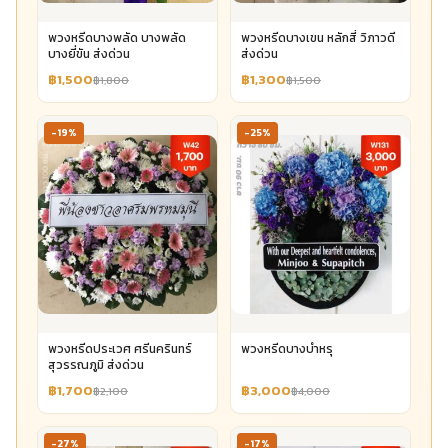
พวงหรีดบางพลัด บางพลัด
พวงหรีดบางเขน หลักสี่ วิภาวดี
บางยี่ขัน ส่งด่วน
ส่งด่วน
฿1,500
฿1,300
฿1,800
฿1,500
-19%
-25%
พวงหรีดประเวศ ศรีนครินทร์
พวงหรีดบางบำหรุ
สุวรรณภูมิ ส่งด่วน
฿1,700
฿3,000
฿2,100
฿4,000
-27%
-17%