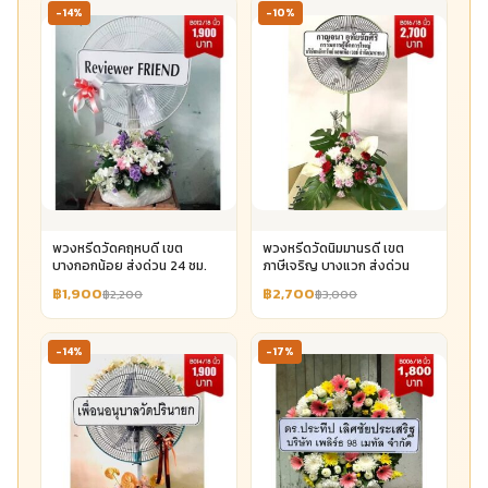
-14%
-10%
พวงหรีดวัดคฤหบดี เขต
พวงหรีดวัดนิมมานรดี เขต
บางกอกน้อย ส่งด่วน 24 ชม.
ภาษีเจริญ บางแวก ส่งด่วน
฿1,900
฿2,700
฿2,200
฿3,000
-14%
-17%