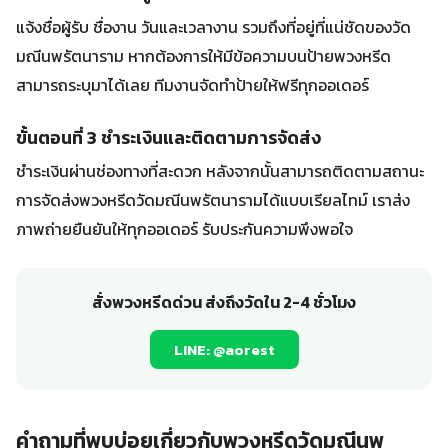
แจ้งชื่อผู้รับ ชื่องาน วันและเวลางาน รวมถึงที่อยู่ที่แน่ชัดของวัด
มณีนพรัตนาราม หากต้องการให้มีข้อความบนป้ายพวงหรีด
สามารถระบุมาได้เลย ทีมงานจัดทำป้ายให้ฟรีทุกออเดอร์
ขั้นตอนที่ 3 ชำระเงินและติดตามการจัดส่ง
ชำระเงินผ่านช่องทางที่สะดวก หลังจากนั้นสามารถติดตามสถานะ
การจัดส่งพวงหรีดวัดมณีนพรัตนารามได้แบบเรียลไทม์ เราส่ง
ภาพถ่ายยืนยันให้ทุกออเดอร์ รับประกันความพึงพอใจ
สั่งพวงหรีดด่วน ส่งถึงวัดใน 2-4 ชั่วโมง
LINE: @aorest
คำถามที่พบบ่อยเกี่ยวกับพวงหรีดวัดมณีนพ