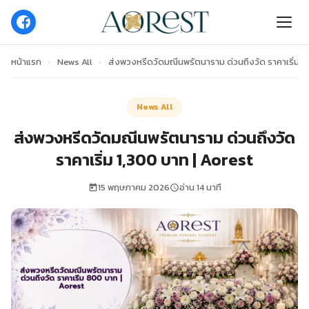
หน้าแรก
›
News All
›
ส่งพวงหรีดวัดมณีนพรัตนาราม ด่วนถึงวัด ราคาเริ่ม 1
News All
ส่งพวงหรีดวัดมณีนพรัตนาราม ด่วนถึงวัด
ราคาเริ่ม 1,300 บาท | Aorest
15 พฤษภาคม 2026
อ่าน 14 นาที