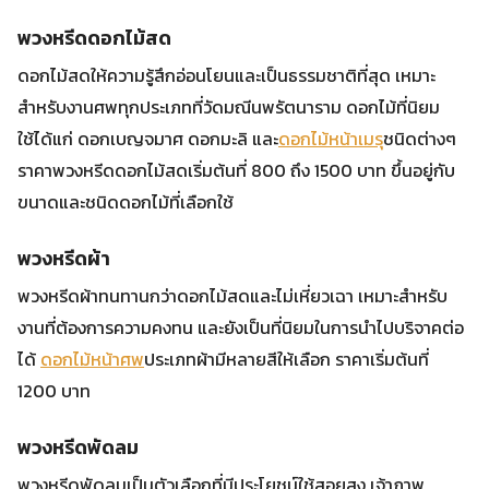
พวงหรีดดอกไม้สด
ดอกไม้สดให้ความรู้สึกอ่อนโยนและเป็นธรรมชาติที่สุด เหมาะ
สำหรับงานศพทุกประเภทที่วัดมณีนพรัตนาราม ดอกไม้ที่นิยม
ใช้ได้แก่ ดอกเบญจมาศ ดอกมะลิ และ
ดอกไม้หน้าเมรุ
ชนิดต่างๆ
ราคาพวงหรีดดอกไม้สดเริ่มต้นที่ 800 ถึง 1500 บาท ขึ้นอยู่กับ
ขนาดและชนิดดอกไม้ที่เลือกใช้
พวงหรีดผ้า
พวงหรีดผ้าทนทานกว่าดอกไม้สดและไม่เหี่ยวเฉา เหมาะสำหรับ
งานที่ต้องการความคงทน และยังเป็นที่นิยมในการนำไปบริจาคต่อ
ได้
ดอกไม้หน้าศพ
ประเภทผ้ามีหลายสีให้เลือก ราคาเริ่มต้นที่
1200 บาท
พวงหรีดพัดลม
พวงหรีดพัดลมเป็นตัวเลือกที่มีประโยชน์ใช้สอยสูง เจ้าภาพ