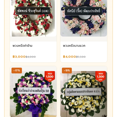
พวงหรีดท่าข้าม
พวงหรีดบางแวก
฿3,000
฿4,000
฿4,000
฿5,500
-17%
-13%