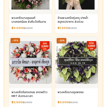
พวงหรีดบางขุนนนท์
ร้านพวงหรีดทุ่งครุ ปากน้ำ
บางกอกน้อย ส่งถึงวัดทันงาน
สมุทรปราการ ส่งด่วน
฿3,000
฿1,500
฿4,000
฿1,800
-17%
-22%
พวงหรีดจันทรเกษม ลาดพร้าว
พวงหรีดบางขุนพรหม
MRT ส่งตรงเวลา
฿2,500
฿3,500
฿3,000
฿4,500