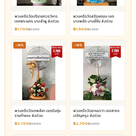
พวงหรีดวัดปรินายกวรวิหาร
พวงหรีดวัดสร้อยทอง เขต
เขตพระนคร บางลำพู ส่งด่วน
บางพลัด บางยี่ขัน ส่งด่วน
฿1,700
฿1,900
฿2,200
฿2,200
-10%
-10%
พวงหรีดวัดเทพลีลา เขตบึงกุ่ม
พวงหรีดวัดยานนาวา เขตสาทร
รามคำแหง ส่งด่วน
เจริญกรุง ส่งด่วน
฿2,700
฿2,700
฿3,000
฿3,000