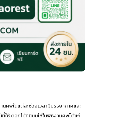
ติ งานศพในแต่ละช่วงเวลามีบรรยากาศและ
ช้ ดอกไม้ที่นิยมใช้ในพิธีงานศพได้แก่