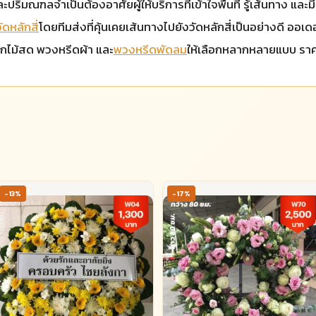
ริมณฑลจำเป็นต้องอาศัยผู้ให้บริการที่เข้าใจพื้นที่ รู้เส้นทาง และม
ดหลักสี่
โดยทีมส่งที่คุ้นเคยเส้นทางไปยังวัดหลักสี่เป็นอย่างดี ออเดอ
อกไม้สด พวงหรีดผ้า และ
พวงหรีดพัดลม
ให้เลือกหลากหลายแบบ ราคา
-13%
-17%