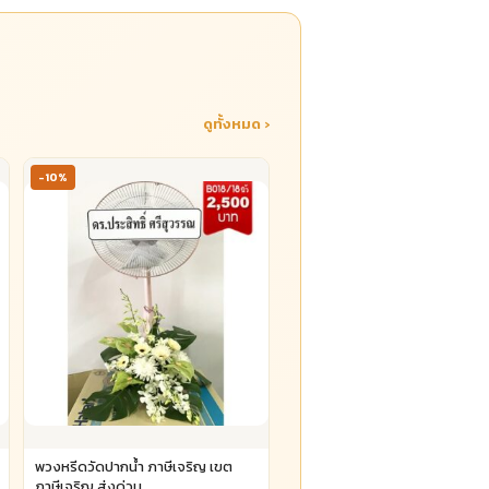
ดูทั้งหมด ›
-10%
พวงหรีดวัดปากน้ำ ภาษีเจริญ เขต
ภาษีเจริญ ส่งด่วน