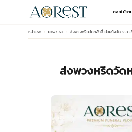
ดอกไม้งา
หน้าแรก
›
News All
›
ส่งพวงหรีดวัดหลักสี่ ด่วนถึงวัด ราคาเร
ส่งพวงหรีดวัดหล