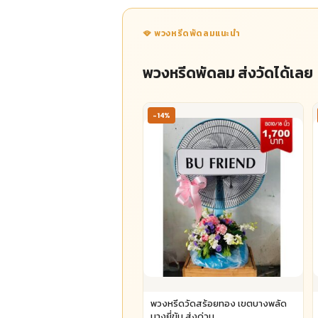
🪭 พวงหรีดพัดลมแนะนำ
พวงหรีดพัดลม ส่งวัดได้เลย
-14%
พวงหรีดวัดสร้อยทอง เขตบางพลัด
บางยี่ขัน ส่งด่วน