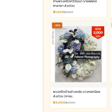
ร้านพวงหรีดทวีวัฒนา ราชพฤกษ์
ศาลายา ส่งด่วน
฿1,500
฿1,800
-25%
พวงหรีดบ้านช่างหล่อ บางกอกน้อย
ส่งด่วน 24 ชม.
฿3,000
฿4,000