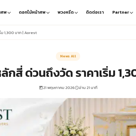
นศพ
ดอกไม้หน้าศพ
พวงหรีด
ติดต่อเรา
Partner
ิ่ม 1,300 บาท | Aorest
News All
ักสี่ ด่วนถึงวัด ราคาเริ่ม 1,
21 พฤษภาคม 2026
อ่าน 21 นาที