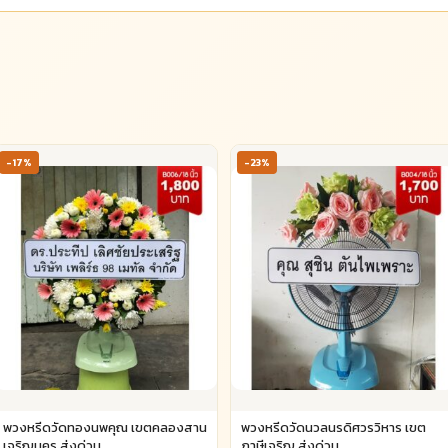
-17%
-23%
พวงหรีดวัดทองนพคุณ เขตคลองสาน
พวงหรีดวัดนวลนรดิศวรวิหาร เขต
เจริญนคร ส่งด่วน
ภาษีเจริญ ส่งด่วน