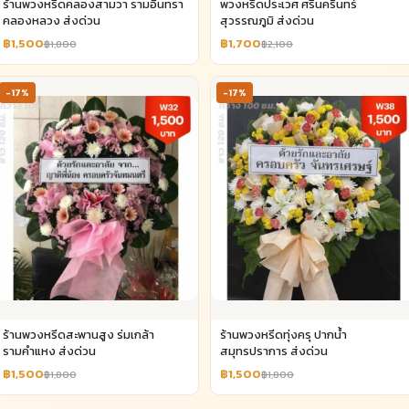
ร้านพวงหรีดคลองสามวา รามอินทรา
พวงหรีดประเวศ ศรีนครินทร์
คลองหลวง ส่งด่วน
สุวรรณภูมิ ส่งด่วน
฿1,500
฿1,700
฿1,800
฿2,100
-17%
-17%
ร้านพวงหรีดสะพานสูง ร่มเกล้า
ร้านพวงหรีดทุ่งครุ ปากน้ำ
รามคำแหง ส่งด่วน
สมุทรปราการ ส่งด่วน
฿1,500
฿1,500
฿1,800
฿1,800