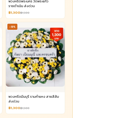
พวงหรีดพระนคร วัดพระแก้ว
ราชดำเนิน ส่งด่วน
฿1,300
฿1,500
-13%
พวงหรีดมีนบุรี รามคำแหง สายสีส้ม
ส่งด่วน
฿1,300
฿1,500