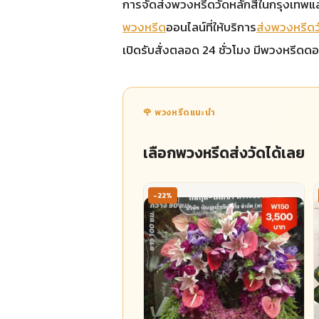
การจัดส่งพวงหรีดวัดหลักสี่ในกรุงเทพและป
พวงหรีด
ออนไลน์ที่ให้บริการ
ส่งพวงหรีดวั
เปิดรับสั่งตลอด 24 ชั่วโมง มีพวงหรีดด
🌹 พวงหรีดแนะนำ
เลือกพวงหรีดส่งวัดได้เลย
-22%