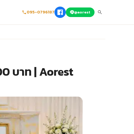
095-0796187
@aorest
300 บาท | Aorest