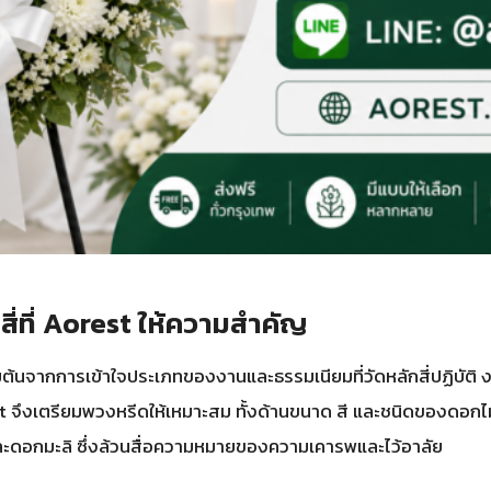
่ที่ Aorest ให้ความสำคัญ
ิ่มต้นจากการเข้าใจประเภทของงานและธรรมเนียมที่วัดหลักสี่ปฏิบั
ึงเตรียมพวงหรีดให้เหมาะสม ทั้งด้านขนาด สี และชนิดของดอกไม้ที่ใ
ะดอกมะลิ ซึ่งล้วนสื่อความหมายของความเคารพและไว้อาลัย