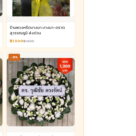
ร้านพวงหรีดบางนา บางนา-ตราด
สุวรรณภูมิ ส่งด่วน
฿1,500
฿1,800
-13%