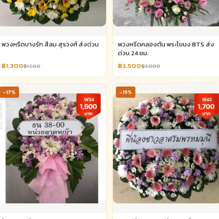
พวงหรีดบางรัก สีลม สุรวงศ์ ส่งด่วน
พวงหรีดคลองตัน พระโขนง BTS ส่ง
ด่วน 24 ชม.
฿1,300
฿2,500
฿1,500
฿3,000
-17%
-19%