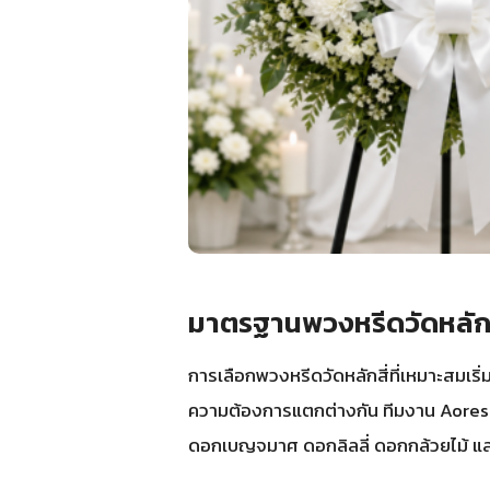
มาตรฐานพวงหรีดวัดหลักสี
การเลือกพวงหรีดวัดหลักสี่ที่เหมาะสมเร
ความต้องการแตกต่างกัน ทีมงาน Aorest จ
ดอกเบญจมาศ ดอกลิลลี่ ดอกกล้วยไม้ แล