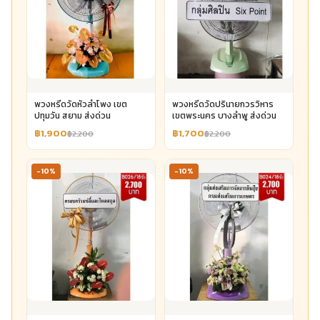
พวงหรีดวัดหัวลำโพง เขต
พวงหรีดวัดปรินายกวรวิหาร
ปทุมวัน สยาม ส่งด่วน
เขตพระนคร บางลำพู ส่งด่วน
฿1,900
฿1,700
฿2,200
฿2,200
-10%
-10%