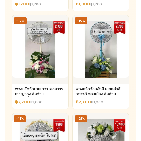
฿1,700
฿1,900
฿2,200
฿2,200
-10%
-10%
พวงหรีดวัดยานนาวา เขตสาทร
พวงหรีดวัดหลักสี่ เขตหลักสี่
เจริญกรุง ส่งด่วน
วิภาวดี ดอนเมือง ส่งด่วน
฿2,700
฿2,700
฿3,000
฿3,000
-14%
-23%