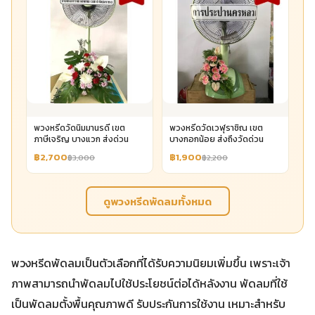
พวงหรีดวัดนิมมานรดี เขต
พวงหรีดวัดเวฬุราชิณ เขต
ภาษีเจริญ บางแวก ส่งด่วน
บางกอกน้อย ส่งถึงวัดด่วน
฿2,700
฿1,900
฿3,000
฿2,200
ดูพวงหรีดพัดลมทั้งหมด
พวงหรีดพัดลมเป็นตัวเลือกที่ได้รับความนิยมเพิ่มขึ้น เพราะเจ้า
ภาพสามารถนำพัดลมไปใช้ประโยชน์ต่อได้หลังงาน พัดลมที่ใช้
เป็นพัดลมตั้งพื้นคุณภาพดี รับประกันการใช้งาน เหมาะสำหรับ