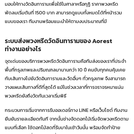
มอบให้ทางวัดอินทารามเพื่อใช้ในศาลาหรือกุฏิ ราคาพวงหรีด
พัดลมเริ่มต้นที่ 1500 บาท สามารถดูแบบทั้งหมดได้ที่หน้ารวม
แบบของเรา ทีมงานพร้อมแนะนำให้ตามงบประมาณที่มี
ระบบส่งพวงหรีดวัดอินทารามของ Aorest
ทำงานอย่างไร
จุดเด่นของบริการพวงหรีดวัดอินทารามคือทีมส่งของเราที่ประจำ
พื้นที่กรุงเทพและปริมณฑลมานานกว่า 10 ปี คนขับทุกคนคุ้นเคย
กับเส้นทางไปยังวัดอินทารามและวัดอื่นๆ ทั่วกรุงเทพ จึงสามารถ
วางแผนเส้นทางที่ดีที่สุดได้ แม้ในช่วงเวลาที่การจราจรหนาแน่น
พวงหรีดยังถึงวัดทันเวลาเริ่มพิธี
กระบวนการเริ่มจากการรับออเดอร์ทาง LINE หรือเว็บไซต์ ทีมงาน
ยืนยันรายละเอียดทันที จากนั้นช่างจัดดอกไม้เริ่มจัดพวงหรีดตาม
แบบที่เลือก ใช้ดอกไม้สดที่รับมาในเช้าวันนั้น พร้อมจัดทำป้าย