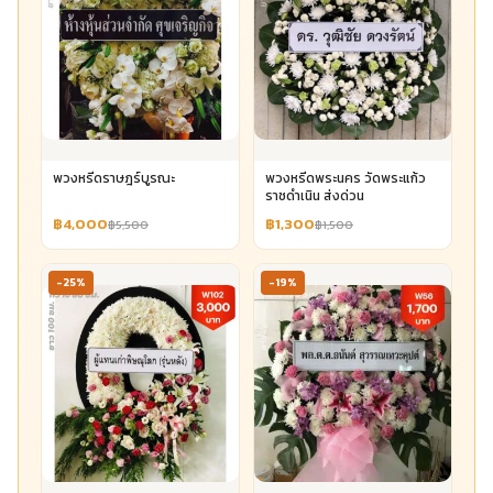
พวงหรีดราษฎร์บูรณะ
พวงหรีดพระนคร วัดพระแก้ว
ราชดำเนิน ส่งด่วน
฿4,000
฿1,300
฿5,500
฿1,500
-25%
-19%