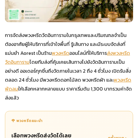
การจัดส่งพวงหรีดวัดอินทารามในกรุงเทพและปริมณฑลจำเป็น
ต้องอาศัยผู้ให้บริการที่เข้าใจพื้นที่ รู้เส้นทาง และมีระบบจัดส่งที่
แม่นยำ Aorest เป็นร้าน
พวงหรีด
ออนไลน์ที่ให้บริการ
ส่งพวงหรีด
วัดอินทาราม
โดยทีมส่งที่คุ้นเคยเส้นทางไปยังวัดอินทารามเป็น
อย่างดี ออเดอร์ทุกชิ้นถึงวัดภายในเวลา 2 ถึง 4 ชั่วโมง เปิดรับสั่ง
ตลอด 24 ชั่วโมง มีพวงหรีดดอกไม้สด พวงหรีดผ้า และ
พวงหรีด
พัดลม
ให้เลือกหลากหลายแบบ ราคาเริ่มต้น 1,300 บาทรวมค่าจัด
ส่งแล้ว
🌹 พวงหรีดแนะนำ
เลือกพวงหรีดส่งวัดได้เลย
ดูทั้งหมด ›