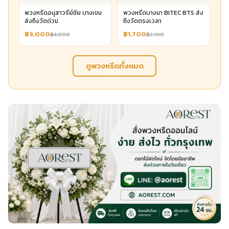
พวงหรีดอนุสาวรีย์ชัย บางเขน
พวงหรีดบางนา BITEC BTS ส่ง
ส่งถึงวัดด่วน
ถึงวัดตรงเวลา
฿3,000
฿1,700
฿4,000
฿2,100
ดูพวงหรีดทั้งหมด