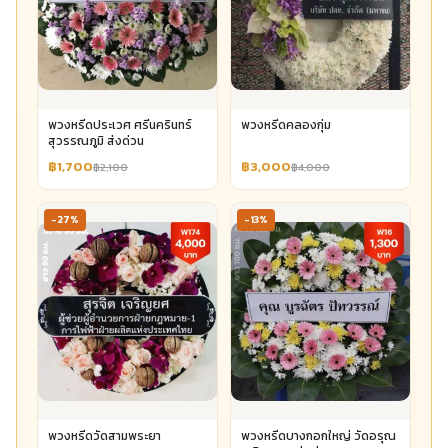
พวงหรีดประเวศ ศรีนครินทร์
พวงหรีดคลองกุ่ม
สุวรรณภูมิ ส่งด่วน
฿1,700
฿3,000
฿2,100
฿4,000
-27%
-13%
พวงหรีดวัดสามพระยา
พวงหรีดบางกอกใหญ่ วัดอรุณ