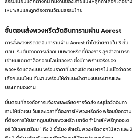
ธรรมเนียมแตกต่างกัน ทีมงานของเราชี้แนะให้ลูกค้าเลือกได้อย่าง
เหมาะสมและถูกต้องตามวัฒนธรรมไทย
ขั้นตอนสั่งพวงหรีดวัดอินทารามผ่าน Aorest
การสั่งพวงหรีดวัดอินทารามผ่าน Aorest ทำได้ง่ายภายใน 3 ขั้น
ตอน เริ่มต้นจากการเลือกแบบพวงหรีดที่ต้องการ ลูกค้าสามารถ
เข้าชมแคตตาล็อกออนไลน์ของเรา ซึ่งมีภาพถ่ายจริงของ
พวงหรีดแต่ละแบบ พร้อมราคาที่แสดงชัดเจน หากไม่แน่ใจว่าควร
เลือกแบบไหน ทีมงานพร้อมให้คำแนะนำตามงบประมาณและ
ประเภทของงาน
ขั้นตอนที่สองคือการแจ้งรายละเอียดการจัดส่ง ระบุชื่อวัดอินทา
รามให้ชัดเจน วันและเวลาที่ต้องการให้พวงหรีดถึง พร้อมข้อความ
ที่ต้องการให้ปรากฏบนป้ายพวงหรีด เราจัดทำป้ายให้ฟรีทุกออเด
อร์ ใช้เวลาเตรียม 1 ถึง 2 ชั่วโมง สำหรับพวงหรีดดอกไม้สด และ 2
ถึง 3 ชั่วโมงสำหรับพวงหรีดพัดลมที่มีการประกอบโครง