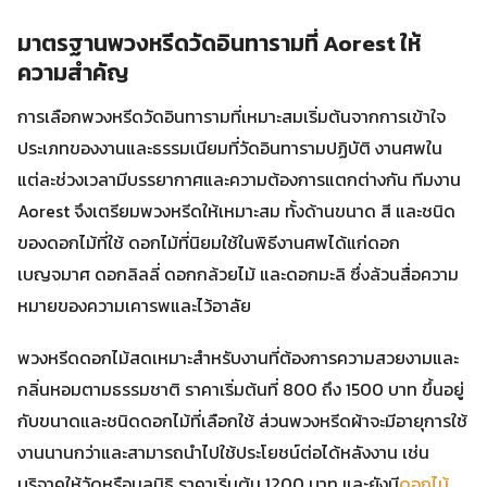
มาตรฐานพวงหรีดวัดอินทารามที่ Aorest ให้
ความสำคัญ
การเลือกพวงหรีดวัดอินทารามที่เหมาะสมเริ่มต้นจากการเข้าใจ
ประเภทของงานและธรรมเนียมที่วัดอินทารามปฏิบัติ งานศพใน
แต่ละช่วงเวลามีบรรยากาศและความต้องการแตกต่างกัน ทีมงาน
Aorest จึงเตรียมพวงหรีดให้เหมาะสม ทั้งด้านขนาด สี และชนิด
ของดอกไม้ที่ใช้ ดอกไม้ที่นิยมใช้ในพิธีงานศพได้แก่ดอก
เบญจมาศ ดอกลิลลี่ ดอกกล้วยไม้ และดอกมะลิ ซึ่งล้วนสื่อความ
หมายของความเคารพและไว้อาลัย
พวงหรีดดอกไม้สดเหมาะสำหรับงานที่ต้องการความสวยงามและ
กลิ่นหอมตามธรรมชาติ ราคาเริ่มต้นที่ 800 ถึง 1500 บาท ขึ้นอยู่
กับขนาดและชนิดดอกไม้ที่เลือกใช้ ส่วนพวงหรีดผ้าจะมีอายุการใช้
งานนานกว่าและสามารถนำไปใช้ประโยชน์ต่อได้หลังงาน เช่น
บริจาคให้วัดหรือมูลนิธิ ราคาเริ่มต้น 1200 บาท และยังมี
ดอกไม้