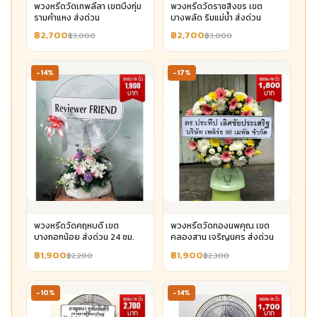
พวงหรีดวัดเทพลีลา เขตบึงกุ่ม
พวงหรีดวัดราชสิงขร เขต
รามคำแหง ส่งด่วน
บางพลัด ริมแม่น้ำ ส่งด่วน
฿2,700
฿2,700
฿3,000
฿3,000
-14%
-17%
พวงหรีดวัดคฤหบดี เขต
พวงหรีดวัดทองนพคุณ เขต
บางกอกน้อย ส่งด่วน 24 ชม.
คลองสาน เจริญนคร ส่งด่วน
฿1,900
฿1,900
฿2,200
฿2,300
-10%
-14%