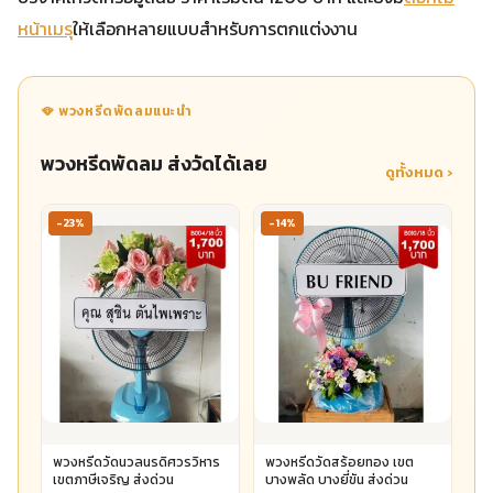
หน้าเมรุ
ให้เลือกหลายแบบสำหรับการตกแต่งงาน
🪭 พวงหรีดพัดลมแนะนำ
พวงหรีดพัดลม ส่งวัดได้เลย
ดูทั้งหมด ›
-23%
-14%
พวงหรีดวัดนวลนรดิศวรวิหาร
พวงหรีดวัดสร้อยทอง เขต
เขตภาษีเจริญ ส่งด่วน
บางพลัด บางยี่ขัน ส่งด่วน