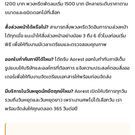
1200 บาท พวงหรีดพัดลมเริ่ม 1500 บาท มีหลายระดับราคาตาม
ขนาดและชนิดดอกไม้ที่เลือก
สั่งล่วงหน้าได้หรือไม่?
สามารถสั่งพวงหรีดวัดอินทารามล่วงหน้า
ได้ทุกเมื่อ แนะนำให้สั่งล่วงหน้าอย่างน้อย 3 ถึง 6 ชั่วโมงก่อนเริ่ม
พิธี เพื่อให้ทีมงานมีเวลาเตรียมและตรวจสอบคุณภาพ
ออกใบกำกับภาษีได้ไหม?
ได้ครับ Aorest ออกใบกำกับภาษีเต็ม
รูปแบบให้บริษัทและองค์กรที่ต้องการ แจ้งความประสงค์ตอนสั่งออ
เดอร์เพื่อให้ทีมงานจัดเตรียมเอกสารให้พร้อมก่อนจัดส่ง
มีบริการในวันหยุดนักขัตฤกษ์ไหม?
Aorest เปิดให้บริการทุกวัน
รวมถึงวันหยุดและวันหยุดยาว เพราะงานศพไม่ได้เลือกวัน เรา
พร้อมจัดส่งให้คุณตลอด 365 วันต่อปี