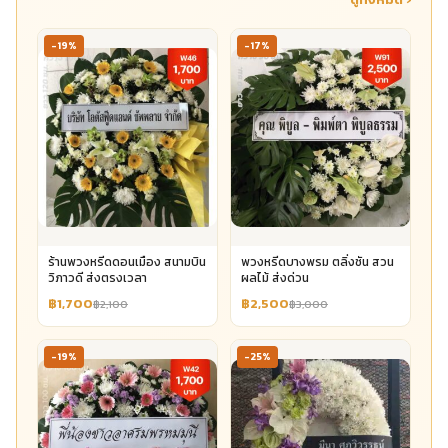
-19%
-17%
ร้านพวงหรีดดอนเมือง สนามบิน
พวงหรีดบางพรม ตลิ่งชัน สวน
วิภาวดี ส่งตรงเวลา
ผลไม้ ส่งด่วน
฿1,700
฿2,500
฿2,100
฿3,000
-19%
-25%