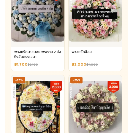
พวงหรีดบางบอน พระราม 2 ส่ง
พวงหรีดสีลม
ถึงวัดตรงเวลา
฿1,700
฿3,000
฿2,100
฿4,000
-17%
-25%