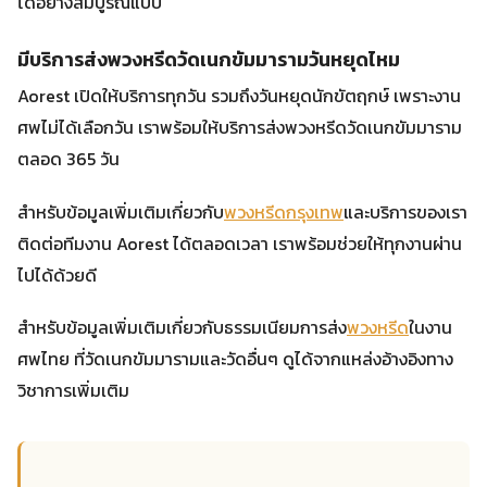
ได้อย่างสมบูรณ์แบบ
มีบริการส่งพวงหรีดวัดเนกขัมมารามวันหยุดไหม
Aorest เปิดให้บริการทุกวัน รวมถึงวันหยุดนักขัตฤกษ์ เพราะงาน
ศพไม่ได้เลือกวัน เราพร้อมให้บริการส่งพวงหรีดวัดเนกขัมมาราม
ตลอด 365 วัน
สำหรับข้อมูลเพิ่มเติมเกี่ยวกับ
พวงหรีดกรุงเทพ
และบริการของเรา
ติดต่อทีมงาน Aorest ได้ตลอดเวลา เราพร้อมช่วยให้ทุกงานผ่าน
ไปได้ด้วยดี
สำหรับข้อมูลเพิ่มเติมเกี่ยวกับธรรมเนียมการส่ง
พวงหรีด
ในงาน
ศพไทย ที่วัดเนกขัมมารามและวัดอื่นๆ ดูได้จากแหล่งอ้างอิงทาง
วิชาการเพิ่มเติม