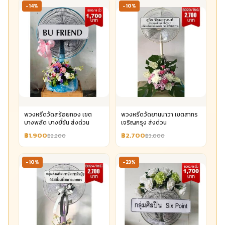
-14%
-10%
พวงหรีดวัดสร้อยทอง เขต
พวงหรีดวัดยานนาวา เขตสาทร
บางพลัด บางยี่ขัน ส่งด่วน
เจริญกรุง ส่งด่วน
฿1,900
฿2,700
฿2,200
฿3,000
-10%
-23%