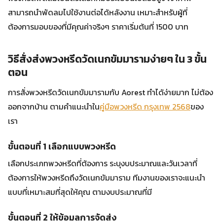
สามารถนำพัดลมไปใช้งานต่อได้หลังงาน เหมาะสำหรับผู้ที่
ต้องการมอบของที่มีคุณค่าจริงๆ ราคาเริ่มต้นที่ 1500 บาท
วิธีสั่งส่งพวงหรีดวัดเนกขัมมารามง่ายๆ ใน 3 ขั้น
ตอน
การสั่งพวงหรีดวัดเนกขัมมารามกับ Aorest ทำได้ง่ายมาก ไม่ต้อง
ออกจากบ้าน ตามคำแนะนำใน
คู่มือพวงหรีด กรุงเทพ 2568
ของ
เรา
ขั้นตอนที่ 1 เลือกแบบพวงหรีด
เลือกประเภทพวงหรีดที่ต้องการ ระบุงบประมาณและวันเวลาที่
ต้องการให้พวงหรีดถึงวัดเนกขัมมาราม ทีมงานของเราจะแนะนำ
แบบที่เหมาะสมที่สุดให้คุณ ตามงบประมาณที่มี
ขั้นตอนที่ 2 ให้ข้อมูลการจัดส่ง