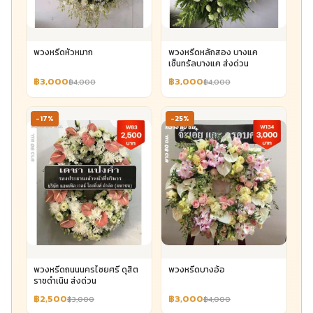
พวงหรีดหัวหมาก
พวงหรีดหลักสอง บางแค
เซ็นทรัลบางแค ส่งด่วน
฿3,000
฿3,000
฿4,000
฿4,000
-17%
-25%
พวงหรีดถนนนครไชยศรี ดุสิต
พวงหรีดบางอ้อ
ราชดำเนิน ส่งด่วน
฿2,500
฿3,000
฿3,000
฿4,000