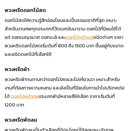
พวงหรีดดอกไม้สด
ดอกไม้สดให้ความรู้สึกอ่อนโยนและเป็นธรรมชาติที่สุด เหมาะ
สำหรับงานศพทุกประเภทที่วัดเนกขัมมาราม ดอกไม้ที่นิยมใช้ได้
แก่ ดอกเบญจมาศ ดอกมะลิ และ
ดอกไม้หน้าเมรุ
ชนิดต่างๆ ราคา
พวงหรีดดอกไม้สดเริ่มต้นที่ 800 ถึง 1500 บาท ขึ้นอยู่กับขนาด
และชนิดดอกไม้ที่เลือกใช้
พวงหรีดผ้า
พวงหรีดผ้าทนทานกว่าดอกไม้สดและไม่เหี่ยวเฉา เหมาะสำหรับ
งานที่ต้องการความคงทน และยังเป็นที่นิยมในการนำไปบริจาคต่อ
ได้
ดอกไม้หน้าศพ
ประเภทผ้ามีหลายสีให้เลือก ราคาเริ่มต้นที่
1200 บาท
พวงหรีดพัดลม
พวงหรีดพัดลมเป็นตัวเลือกที่มีประโยชน์ใช้สอยสูง เจ้าภาพ