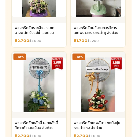
พวงหรีดวัดราชสิงขร เขต
พวงหรีดวัดปรินายกวรวิหาร
บางพลัด ริมแม่น้ำ ส่งด่วน
เขตพระนคร บางลำพู ส่งด่วน
฿2,700
฿1,700
฿3,000
฿2,200
-10%
-10%
พวงหรีดวัดหลักสี่ เขตหลักสี่
พวงหรีดวัดเทพลีลา เขตบึงกุ่ม
วิภาวดี ดอนเมือง ส่งด่วน
รามคำแหง ส่งด่วน
฿2,700
฿2,700
฿3,000
฿3,000