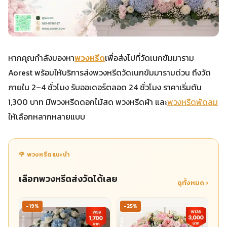
หากคุณกำลังมองหา
พวงหรีด
เพื่อส่งไปที่วัดเนกขัมมาราม
Aorest พร้อมให้บริการส่งพวงหรีดวัดเนกขัมมารามด่วน ถึงวัด
ภายใน 2–4 ชั่วโมง รับออเดอร์ตลอด 24 ชั่วโมง ราคาเริ่มต้น
1,300 บาท มีพวงหรีดดอกไม้สด พวงหรีดผ้า และ
พวงหรีดพัดลม
ให้เลือกหลากหลายแบบ
🌹 พวงหรีดแนะนำ
เลือกพวงหรีดส่งวัดได้เลย
ดูทั้งหมด ›
-19%
-25%