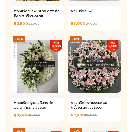
พวงหรีดวชิรพยาบาล ดุสิต ส่ง
พวงหรีดลุมพินี
ถึง รพ.วชิรฯ 24 ชม.
฿2,500
฿3,000
฿3,000
฿4,000
-25%
-17%
พวงหรีดอรุณอมรินทร์ วัด
พวงหรีดศาลาธรรมสพน์
อรุณ–ศิริราช ส่งด่วน
ตลิ่งชัน ส่งด่วนถึงวัด
฿3,000
฿2,500
฿4,000
฿3,000
-22%
-25%