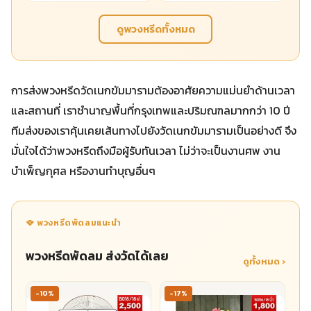
ดูพวงหรีดทั้งหมด
การส่งพวงหรีดวัดเนกขัมมารามต้องอาศัยความแม่นยำด้านเวลา
และสถานที่ เราชำนาญพื้นที่กรุงเทพและปริมณฑลมากกว่า 10 ปี
ทีมส่งของเราคุ้นเคยเส้นทางไปยังวัดเนกขัมมารามเป็นอย่างดี จึง
มั่นใจได้ว่าพวงหรีดถึงมือผู้รับทันเวลา ไม่ว่าจะเป็นงานศพ งาน
บำเพ็ญกุศล หรืองานทำบุญอื่นๆ
🪭 พวงหรีดพัดลมแนะนำ
พวงหรีดพัดลม ส่งวัดได้เลย
ดูทั้งหมด ›
-10%
-17%