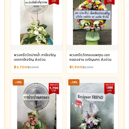
พวงหรีดวัดปากน้ำ ภาษีเจริญ
พวงหรีดวัดทองนพคุณ เขต
เขตภาษีเจริญ ส่งด่วน
คลองสาน เจริญนคร ส่งด่วน
฿2,700
฿1,900
฿3,000
฿2,300
-14%
-14%