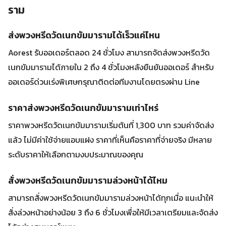
ราม
ส่งพวงหรีดวัดเนกขัมมารามได้เร็วแค่ไหน
Aorest รับออเดอร์ตลอด 24 ชั่วโมง สามารถจัดส่งพวงหรีดวัด
เนกขัมมารามได้ภายใน 2 ถึง 4 ชั่วโมงหลังยืนยันออเดอร์ สำหรับ
ออเดอร์ด่วนเร่งพิเศษกรุณาติดต่อทีมงานโดยตรงผ่าน Line
ราคาส่งพวงหรีดวัดเนกขัมมารามเท่าไหร่
ราคาพวงหรีดวัดเนกขัมมารามเริ่มต้นที่ 1,300 บาท รวมค่าจัดส่ง
แล้ว ไม่มีค่าใช้จ่ายแอบแฝง ราคาที่เห็นคือราคาที่จ่ายจริง มีหลาย
ระดับราคาให้เลือกตามงบประมาณของคุณ
สั่งพวงหรีดวัดเนกขัมมารามล่วงหน้าได้ไหม
สามารถสั่งพวงหรีดวัดเนกขัมมารามล่วงหน้าได้ทุกเมื่อ แนะนำให้
สั่งล่วงหน้าอย่างน้อย 3 ถึง 6 ชั่วโมงเพื่อให้มีเวลาเตรียมและจัดส่ง