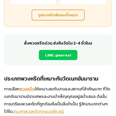
ดูพวงหรีดพัดลมทั้งหมด
สั่งพวงหรีดด่วน ส่งถึงวัดใน 2-4 ชั่วโมง
LINE: @aorest
ประเภทพวงหรีดที่เหมาะกับวัดเนกขัมมาราม
การเลือก
พวงหรีด
ให้เหมาะสมกับงานและสถานที่สำคัญมาก ที่วัด
เนกขัมมารามมีงานศพและงานบำเพ็ญกุศลอยู่สม่ำเสมอ ดังนั้น
การเตรียมพวงหรีดที่ถูกต้องจึงเป็นสิ่งจำเป็น รู้จักประเภทต่างๆ
ได้ใน
ประเภทพวงหรีดทุกแบบที่ควรรู้