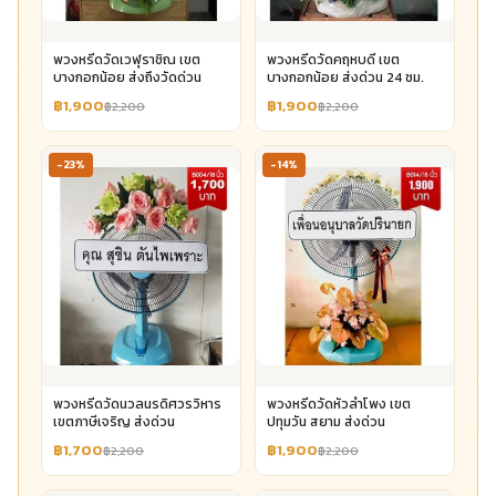
พวงหรีดวัดเวฬุราชิณ เขต
พวงหรีดวัดคฤหบดี เขต
บางกอกน้อย ส่งถึงวัดด่วน
บางกอกน้อย ส่งด่วน 24 ชม.
฿1,900
฿1,900
฿2,200
฿2,200
-23%
-14%
พวงหรีดวัดนวลนรดิศวรวิหาร
พวงหรีดวัดหัวลำโพง เขต
เขตภาษีเจริญ ส่งด่วน
ปทุมวัน สยาม ส่งด่วน
฿1,700
฿1,900
฿2,200
฿2,200