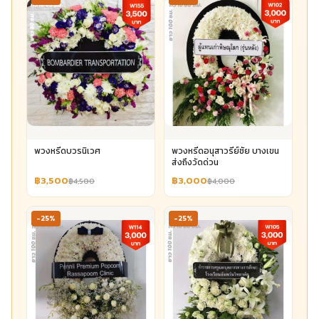
พวงหรีดบวรนิเวศ
พวงหรีดอนุสาวรีย์ชัย บางเขน
ส่งถึงวัดด่วน
฿3,500
฿3,000
฿4,500
฿4,000
-25%
-25%