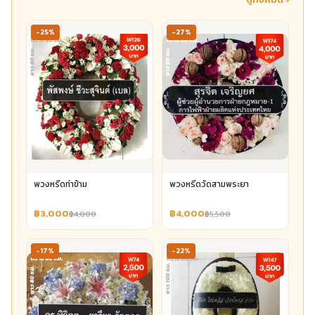
-25%
-27%
พวงหรีดท่าข้าม
พวงหรีดวัดสามพระยา
฿3,000
฿4,000
฿4,000
฿5,500
-17%
-22%