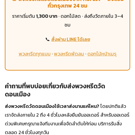
ทั่วกรุงเทพ 24 ชม
ราคาเริ่มต้น
1,300 บาท
· ดอกไม้สด · ส่งถึงวัดภายใน 3–4
ชม
📞
สั่งผ่าน LINE ได้เลย
พวงหรีดทุกแบบ
·
พวงหรีดพัดลม
·
ดอกไม้หน้าเมรุ
คำถามที่พบบ่อยเกี่ยวกับส่งพวงหรีดวัด
ดอนเมือง
ส่งพวงหรีดวัดดอนเมืองใช้เวลาส่งนานแค่ไหน?
โดยปกติแล้ว
เราจัดส่งภายใน 2 ถึง 4 ชั่วโมงหลังยืนยันออเดอร์ สำหรับออเดอร์
ด่วนพิเศษกรุณาแจ้งทีมงานเพื่อจัดลำดับให้ก่อน บริการรับสั่ง
ตลอด 24 ชั่วโมงทุกวัน