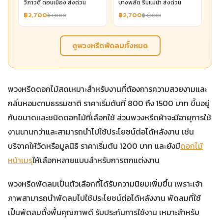
วิภาวดี ดอนเมือง ส่งด่วน
บางพลัด ริมแม่น้ำ ส่งด่วน
฿2,700
฿2,700
฿3,000
฿3,000
ดูพวงหรีดพัดลมทั้งหมด
พวงหรีดดอกไม้สดเหมาะสำหรับงานที่ต้องการความสวยงามและ
กลิ่นหอมตามธรรมชาติ ราคาเริ่มต้นที่ 800 ถึง 1500 บาท ขึ้นอยู่
กับขนาดและชนิดดอกไม้ที่เลือกใช้ ส่วนพวงหรีดผ้าจะมีอายุการใช้
งานนานกว่าและสามารถนำไปใช้ประโยชน์ต่อได้หลังงาน เช่น
บริจาคให้วัดหรือมูลนิธิ ราคาเริ่มต้น 1200 บาท และยังมี
ดอกไม้
หน้าเมรุ
ให้เลือกหลายแบบสำหรับการตกแต่งงาน
พวงหรีดพัดลมเป็นตัวเลือกที่ได้รับความนิยมเพิ่มขึ้น เพราะเจ้า
ภาพสามารถนำพัดลมไปใช้ประโยชน์ต่อได้หลังงาน พัดลมที่ใช้
เป็นพัดลมตั้งพื้นคุณภาพดี รับประกันการใช้งาน เหมาะสำหรับ