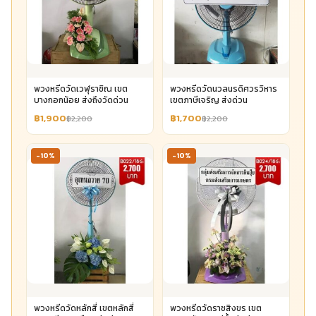
พวงหรีดวัดเวฬุราชิณ เขต
พวงหรีดวัดนวลนรดิศวรวิหาร
บางกอกน้อย ส่งถึงวัดด่วน
เขตภาษีเจริญ ส่งด่วน
฿1,900
฿1,700
฿2,200
฿2,200
-10%
-10%
พวงหรีดวัดหลักสี่ เขตหลักสี่
พวงหรีดวัดราชสิงขร เขต