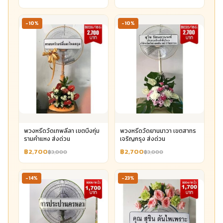
-10%
-10%
พวงหรีดวัดเทพลีลา เขตบึงกุ่ม
พวงหรีดวัดยานนาวา เขตสาทร
รามคำแหง ส่งด่วน
เจริญกรุง ส่งด่วน
฿2,700
฿2,700
฿3,000
฿3,000
-14%
-23%