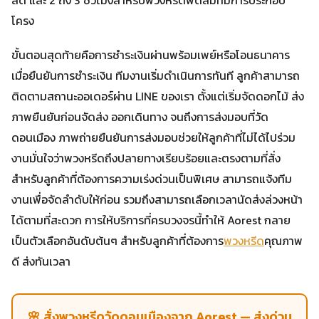
โครง
ขั้นตอนสุดท้ายคือการชำระเงินผ่านพร้อมเพย์หรือโอนธนาคาร
เมื่อยืนยันการชำระเงิน ทีมงานเริ่มดำเนินการทันที ลูกค้าสามารถ
ติดตามสถานะออเดอร์ผ่าน LINE ของเรา ตั้งแต่เริ่มจัดดอกไม้ ส่ง
ภาพยืนยันก่อนจัดส่ง ออกเดินทาง จนถึงการส่งมอบที่วัด
ดอนเมือง ภาพถ่ายยืนยันการส่งมอบช่วยให้ลูกค้าที่ไม่ได้ไปร่วม
งานมั่นใจว่าพวงหรีดถึงปลายทางเรียบร้อยและตรงตามที่สั่ง
สำหรับลูกค้าที่ต้องการความเร่งด่วนเป็นพิเศษ สามารถแจ้งทีม
งานเพื่อจัดลำดับให้ก่อน รวมถึงสามารถเลือกเวลานัดส่งล่วงหน้า
ได้ตามที่สะดวก การให้บริการที่ครบวงจรนี้ทำให้ Aorest กลาย
เป็นตัวเลือกอันดับต้นๆ สำหรับลูกค้าที่ต้องการ
พวงหรีด
คุณภาพ
ดี ส่งทันเวลา
🌸 สั่งพวงหรีดวัดดอนเมืองจาก Aorest — ส่งด่วน