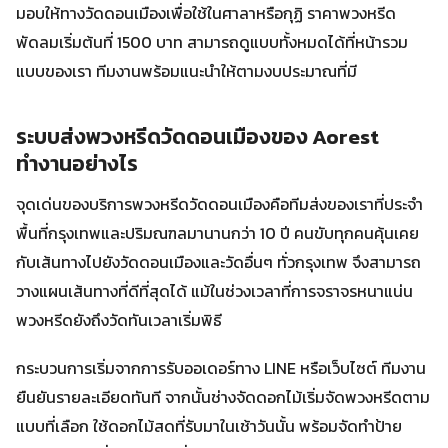
มอบให้ทางวัดดอนเมืองเพื่อใช้ในศาลาหรือกุฏิ ราคาพวงหรีด
พัดลมเริ่มต้นที่ 1500 บาท สามารถดูแบบทั้งหมดได้ที่หน้ารวม
แบบของเรา ทีมงานพร้อมแนะนำให้ตามงบประมาณที่มี
ระบบส่งพวงหรีดวัดดอนเมืองของ Aorest
ทำงานอย่างไร
จุดเด่นของบริการพวงหรีดวัดดอนเมืองคือทีมส่งของเราที่ประจำ
พื้นที่กรุงเทพและปริมณฑลมานานกว่า 10 ปี คนขับทุกคนคุ้นเคย
กับเส้นทางไปยังวัดดอนเมืองและวัดอื่นๆ ทั่วกรุงเทพ จึงสามารถ
วางแผนเส้นทางที่ดีที่สุดได้ แม้ในช่วงเวลาที่การจราจรหนาแน่น
พวงหรีดยังถึงวัดทันเวลาเริ่มพิธี
กระบวนการเริ่มจากการรับออเดอร์ทาง LINE หรือเว็บไซต์ ทีมงาน
ยืนยันรายละเอียดทันที จากนั้นช่างจัดดอกไม้เริ่มจัดพวงหรีดตาม
แบบที่เลือก ใช้ดอกไม้สดที่รับมาในเช้าวันนั้น พร้อมจัดทำป้าย