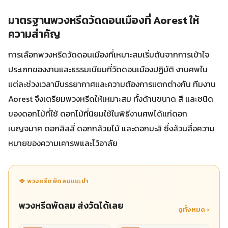
มาตรฐานพวงหรีดวัดดอนเมืองที่ Aorest ให้
ความสำคัญ
การเลือกพวงหรีดวัดดอนเมืองที่เหมาะสมเริ่มต้นจากการเข้าใจ
ประเภทของงานและธรรมเนียมที่วัดดอนเมืองปฏิบัติ งานศพใน
แต่ละช่วงเวลามีบรรยากาศและความต้องการแตกต่างกัน ทีมงาน
Aorest จึงเตรียมพวงหรีดให้เหมาะสม ทั้งด้านขนาด สี และชนิด
ของดอกไม้ที่ใช้ ดอกไม้ที่นิยมใช้ในพิธีงานศพได้แก่ดอก
เบญจมาศ ดอกลิลลี่ ดอกกล้วยไม้ และดอกมะลิ ซึ่งล้วนสื่อความ
หมายของความเคารพและไว้อาลัย
🪭 พวงหรีดพัดลมแนะนำ
พวงหรีดพัดลม ส่งวัดได้เลย
ดูทั้งหมด ›