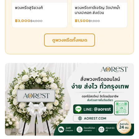
พวงหรีดสุริยวงศ์
พวงหรีดภาษีเจริญ วัดปากน้ำ
บางปะกอก ส่งด่วน
฿3,000
฿1,500
฿4,000
฿1,800
ดูพวงหรีดทั้งหมด