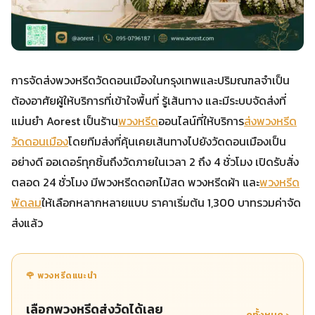
การจัดส่งพวงหรีดวัดดอนเมืองในกรุงเทพและปริมณฑลจำเป็น
ต้องอาศัยผู้ให้บริการที่เข้าใจพื้นที่ รู้เส้นทาง และมีระบบจัดส่งที่
แม่นยำ Aorest เป็นร้าน
พวงหรีด
ออนไลน์ที่ให้บริการ
ส่งพวงหรีด
วัดดอนเมือง
โดยทีมส่งที่คุ้นเคยเส้นทางไปยังวัดดอนเมืองเป็น
อย่างดี ออเดอร์ทุกชิ้นถึงวัดภายในเวลา 2 ถึง 4 ชั่วโมง เปิดรับสั่ง
ตลอด 24 ชั่วโมง มีพวงหรีดดอกไม้สด พวงหรีดผ้า และ
พวงหรีด
พัดลม
ให้เลือกหลากหลายแบบ ราคาเริ่มต้น 1,300 บาทรวมค่าจัด
ส่งแล้ว
🌹 พวงหรีดแนะนำ
เลือกพวงหรีดส่งวัดได้เลย
ดูทั้งหมด ›