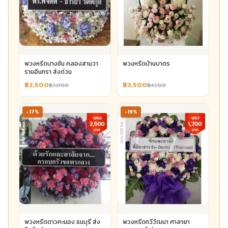
พวงหรีดบางชัน คลองสามวา
พวงหรีดบ้านบาตร
รามอินทรา ส่งด่วน
฿2,500
฿3,500
฿3,000
฿4,500
-17%
-19%
พวงหรีดดาวคะนอง ธนบุรี ส่ง
พวงหรีดทวีวัฒนา ศาลายา