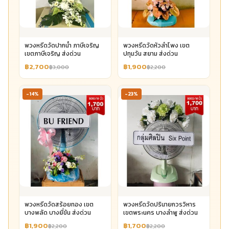
พวงหรีดวัดปากน้ำ ภาษีเจริญ
พวงหรีดวัดหัวลำโพง เขต
เขตภาษีเจริญ ส่งด่วน
ปทุมวัน สยาม ส่งด่วน
฿2,700
฿1,900
฿3,000
฿2,200
-14%
-23%
พวงหรีดวัดสร้อยทอง เขต
พวงหรีดวัดปรินายกวรวิหาร
บางพลัด บางยี่ขัน ส่งด่วน
เขตพระนคร บางลำพู ส่งด่วน
฿1,900
฿1,700
฿2,200
฿2,200