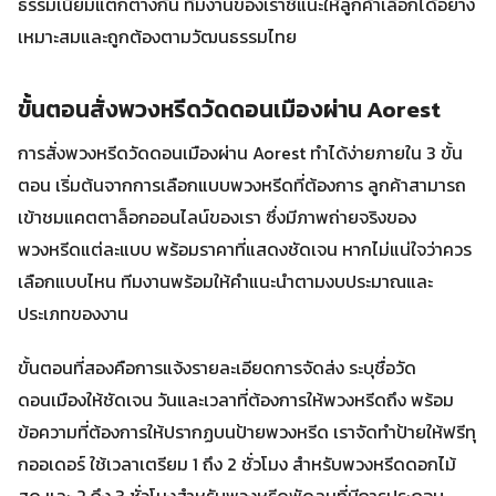
ธรรมเนียมแตกต่างกัน ทีมงานของเราชี้แนะให้ลูกค้าเลือกได้อย่าง
เหมาะสมและถูกต้องตามวัฒนธรรมไทย
ขั้นตอนสั่งพวงหรีดวัดดอนเมืองผ่าน Aorest
การสั่งพวงหรีดวัดดอนเมืองผ่าน Aorest ทำได้ง่ายภายใน 3 ขั้น
ตอน เริ่มต้นจากการเลือกแบบพวงหรีดที่ต้องการ ลูกค้าสามารถ
เข้าชมแคตตาล็อกออนไลน์ของเรา ซึ่งมีภาพถ่ายจริงของ
พวงหรีดแต่ละแบบ พร้อมราคาที่แสดงชัดเจน หากไม่แน่ใจว่าควร
เลือกแบบไหน ทีมงานพร้อมให้คำแนะนำตามงบประมาณและ
ประเภทของงาน
ขั้นตอนที่สองคือการแจ้งรายละเอียดการจัดส่ง ระบุชื่อวัด
ดอนเมืองให้ชัดเจน วันและเวลาที่ต้องการให้พวงหรีดถึง พร้อม
ข้อความที่ต้องการให้ปรากฏบนป้ายพวงหรีด เราจัดทำป้ายให้ฟรีทุ
กออเดอร์ ใช้เวลาเตรียม 1 ถึง 2 ชั่วโมง สำหรับพวงหรีดดอกไม้
สด และ 2 ถึง 3 ชั่วโมงสำหรับพวงหรีดพัดลมที่มีการประกอบ