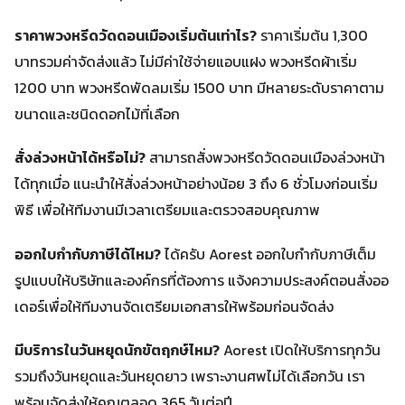
ราคาพวงหรีดวัดดอนเมืองเริ่มต้นเท่าไร?
ราคาเริ่มต้น 1,300
บาทรวมค่าจัดส่งแล้ว ไม่มีค่าใช้จ่ายแอบแฝง พวงหรีดผ้าเริ่ม
1200 บาท พวงหรีดพัดลมเริ่ม 1500 บาท มีหลายระดับราคาตาม
ขนาดและชนิดดอกไม้ที่เลือก
สั่งล่วงหน้าได้หรือไม่?
สามารถสั่งพวงหรีดวัดดอนเมืองล่วงหน้า
ได้ทุกเมื่อ แนะนำให้สั่งล่วงหน้าอย่างน้อย 3 ถึง 6 ชั่วโมงก่อนเริ่ม
พิธี เพื่อให้ทีมงานมีเวลาเตรียมและตรวจสอบคุณภาพ
ออกใบกำกับภาษีได้ไหม?
ได้ครับ Aorest ออกใบกำกับภาษีเต็ม
รูปแบบให้บริษัทและองค์กรที่ต้องการ แจ้งความประสงค์ตอนสั่งออ
เดอร์เพื่อให้ทีมงานจัดเตรียมเอกสารให้พร้อมก่อนจัดส่ง
มีบริการในวันหยุดนักขัตฤกษ์ไหม?
Aorest เปิดให้บริการทุกวัน
รวมถึงวันหยุดและวันหยุดยาว เพราะงานศพไม่ได้เลือกวัน เรา
พร้อมจัดส่งให้คุณตลอด 365 วันต่อปี