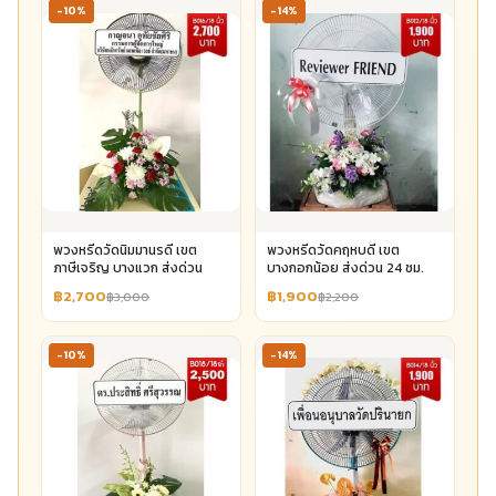
-10%
-14%
พวงหรีดวัดนิมมานรดี เขต
พวงหรีดวัดคฤหบดี เขต
ภาษีเจริญ บางแวก ส่งด่วน
บางกอกน้อย ส่งด่วน 24 ชม.
฿2,700
฿1,900
฿3,000
฿2,200
-10%
-14%