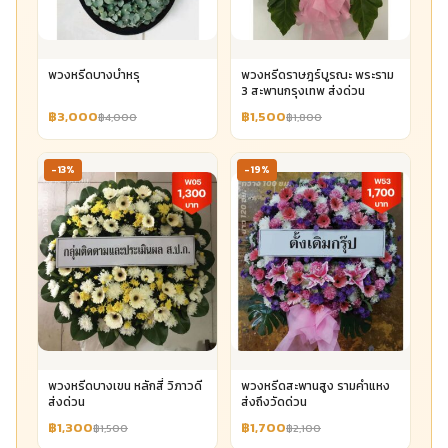
พวงหรีดบางบำหรุ
พวงหรีดราษฎร์บูรณะ พระราม
3 สะพานกรุงเทพ ส่งด่วน
฿3,000
฿1,500
฿4,000
฿1,800
-13%
-19%
พวงหรีดบางเขน หลักสี่ วิภาวดี
พวงหรีดสะพานสูง รามคำแหง
ส่งด่วน
ส่งถึงวัดด่วน
฿1,300
฿1,700
฿1,500
฿2,100