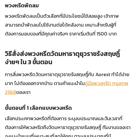
พวงหรีดพัดลม
พวงหรีดพัดลมเป็นตัวเลือกที่มีประโยชน์ใช้สอยสูง เจ้าภาพ
สามารถนำพัดลมไปใช้งานต่อได้หลังงาน เหมาะสำหรับผู้ที่
ต้องการมอบของที่มีคุณค่าจริงๆ ราคาเริ่มต้นที่ 1500 บาท
วิธีสั่งส่งพวงหรีดวัดมหาธาตุยุวราชรังสฤษฎิ์
ง่ายๆ ใน 3 ขั้นตอน
การสั่งพวงหรีดวัดมหาธาตุยุวราชรังสฤษฎิ์กับ Aorest ทำได้ง่าย
มาก ไม่ต้องออกจากบ้าน ตามคำแนะนำใน
คู่มือพวงหรีด กรุงเทพ
2568
ของเรา
ขั้นตอนที่ 1 เลือกแบบพวงหรีด
เลือกประเภทพวงหรีดที่ต้องการ ระบุงบประมาณและวันเวลาที่
ต้องการให้พวงหรีดถึงวัดมหาธาตุยุวราชรังสฤษฎิ์ ทีมงานของเรา
จะแนะนำแบบที่เหมาะสมที่สุดให้คุณ ตามงบประมาณที่มี