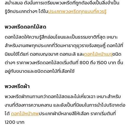
สม่ำเสมอ ดังนั้นการเตรียมพวงหรีดที่ถูกต้องจึงเป็นสิ่งจำเป็น
รู้จักประเภทต่างๆ ได้ใน
ประเภทพวงหรีดทุกแบบที่ควรรู้
พวงหรีดดอกไม้สด
ดอกไม้สดให้ความรู้สึกอ่อนโยนและเป็นธรรมชาติที่สุด เหมาะ
สำหรับงานศพทุกประเภทที่วัดมหาธาตุยุวราชรังสฤษฎิ์ ดอกไม้ที่
นิยมใช้ได้แก่ ดอกเบญจมาศ ดอกมะลิ และ
ดอกไม้หน้าเมรุ
ชนิด
ต่างๆ ราคาพวงหรีดดอกไม้สดเริ่มต้นที่ 800 ถึง 1500 บาท ขึ้น
อยู่กับขนาดและชนิดดอกไม้ที่เลือกใช้
พวงหรีดผ้า
พวงหรีดผ้าทนทานกว่าดอกไม้สดและไม่เหี่ยวเฉา เหมาะสำหรับ
งานที่ต้องการความคงทน และยังเป็นที่นิยมในการนำไปบริจาคต่อ
ได้
ดอกไม้หน้าศพ
ประเภทผ้ามีหลายสีให้เลือก ราคาเริ่มต้นที่
1200 บาท