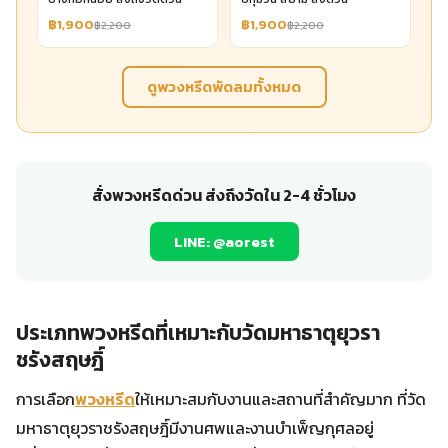
฿1,900
฿1,900
฿2,200
฿2,200
ดูพวงหรีดพัดลมทั้งหมด
สั่งพวงหรีดด่วน ส่งถึงวัดใน 2-4 ชั่วโมง
LINE: @aorest
ประเภทพวงหรีดที่เหมาะกับวัดมหาธาตุยุวรา
ชรังสฤษฎิ์
การเลือก
พวงหรีด
ให้เหมาะสมกับงานและสถานที่สำคัญมาก ที่วัด
มหาธาตุยุวราชรังสฤษฎิ์มีงานศพและงานบำเพ็ญกุศลอยู่