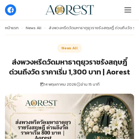
หน้าแรก
›
News All
›
ส่งพวงหรีดวัดมหาธาตุยุวราชรังสฤษฎิ์ ด่วนถึงวัด ราค
News All
ส่งพวงหรีดวัดมหาธาตุยุวราชรังสฤษฎิ์
ด่วนถึงวัด ราคาเริ่ม 1,300 บาท | Aorest
14 พฤษภาคม 2026
อ่าน 15 นาที