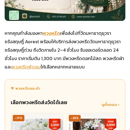
หากคุณกำลังมองหา
พวงหรีด
เพื่อส่งไปที่วัดมหาธาตุยุวรา
ชรังสฤษฎิ์ Aorest พร้อมให้บริการส่งพวงหรีดวัดมหาธาตุยุวรา
ชรังสฤษฎิ์ด่วน ถึงวัดภายใน 2–4 ชั่วโมง รับออเดอร์ตลอด 24
ชั่วโมง ราคาเริ่มต้น 1,300 บาท มีพวงหรีดดอกไม้สด พวงหรีดผ้า
และ
พวงหรีดพัดลม
ให้เลือกหลากหลายแบบ
🌹 พวงหรีดแนะนำ
เลือกพวงหรีดส่งวัดได้เลย
ดูทั้งหมด ›
-17%
-25%