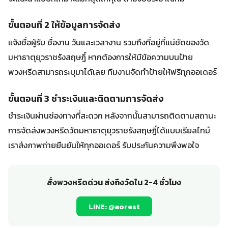
ขั้นตอนที่ 2 ให้ข้อมูลการจัดส่ง
แจ้งชื่อผู้รับ ชื่องาน วันและเวลางาน รวมถึงที่อยู่ที่แน่ชัดของวัด
มหาธาตุยุวราชรังสฤษฎิ์ หากต้องการให้มีข้อความบนป้าย
พวงหรีดสามารถระบุมาได้เลย ทีมงานจัดทำป้ายให้ฟรีทุกออเดอร์
ขั้นตอนที่ 3 ชำระเงินและติดตามการจัดส่ง
ชำระเงินผ่านช่องทางที่สะดวก หลังจากนั้นสามารถติดตามสถานะ
การจัดส่งพวงหรีดวัดมหาธาตุยุวราชรังสฤษฎิ์ได้แบบเรียลไทม์
เราส่งภาพถ่ายยืนยันให้ทุกออเดอร์ รับประกันความพึงพอใจ
สั่งพวงหรีดด่วน ส่งถึงวัดใน 2-4 ชั่วโมง
LINE: @aorest