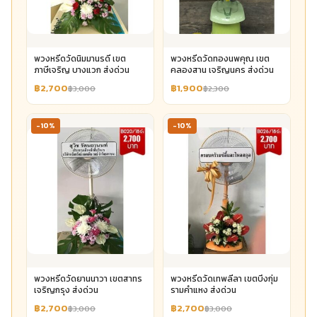
พวงหรีดวัดนิมมานรดี เขต
พวงหรีดวัดทองนพคุณ เขต
ภาษีเจริญ บางแวก ส่งด่วน
คลองสาน เจริญนคร ส่งด่วน
฿2,700
฿1,900
฿3,000
฿2,300
-10%
-10%
พวงหรีดวัดยานนาวา เขตสาทร
พวงหรีดวัดเทพลีลา เขตบึงกุ่ม
เจริญกรุง ส่งด่วน
รามคำแหง ส่งด่วน
฿2,700
฿2,700
฿3,000
฿3,000