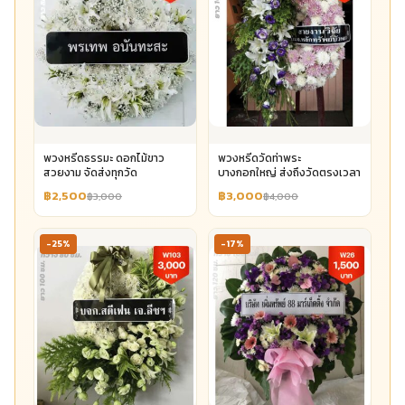
พวงหรีดธรรมะ ดอกไม้ขาว
พวงหรีดวัดท่าพระ
สวยงาม จัดส่งทุกวัด
บางกอกใหญ่ ส่งถึงวัดตรงเวลา
฿2,500
฿3,000
฿3,000
฿4,000
-25%
-17%