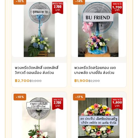
-10%
-14%
พวงหรีดวัดหลักสี่ เขตหลักสี่
พวงหรีดวัดสร้อยทอง เขต
วิภาวดี ดอนเมือง ส่งด่วน
บางพลัด บางยี่ขัน ส่งด่วน
฿2,700
฿1,900
฿3,000
฿2,200
-10%
-17%