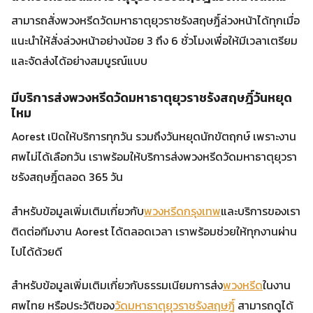
สามารถสั่งพวงหรีดวัดมหาธาตุยุวราชรังสฤษฎิ์ล่วงหน้าได้ทุกเมื่อ
แนะนำให้สั่งล่วงหน้าอย่างน้อย 3 ถึง 6 ชั่วโมงเพื่อให้มีเวลาเตรียม
และจัดส่งได้อย่างสมบูรณ์แบบ
มีบริการส่งพวงหรีดวัดมหาธาตุยุวราชรังสฤษฎิ์วันหยุด
ไหม
Aorest เปิดให้บริการทุกวัน รวมถึงวันหยุดนักขัตฤกษ์ เพราะงาน
ศพไม่ได้เลือกวัน เราพร้อมให้บริการส่งพวงหรีดวัดมหาธาตุยุวรา
ชรังสฤษฎิ์ตลอด 365 วัน
สำหรับข้อมูลเพิ่มเติมเกี่ยวกับ
พวงหรีดกรุงเทพ
และบริการของเรา
ติดต่อทีมงาน Aorest ได้ตลอดเวลา เราพร้อมช่วยให้ทุกงานผ่าน
ไปได้ด้วยดี
สำหรับข้อมูลเพิ่มเติมเกี่ยวกับธรรมเนียมการส่ง
พวงหรีด
ในงาน
ศพไทย หรือประวัติของ
วัดมหาธาตุยุวราชรังสฤษฎิ์
สามารถดูได้