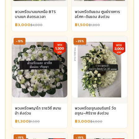
พวงหรีดบางแคเหนือ BTS
พวงหรีดดินแดง ศูนย์ราชการ
บางแค ส่งตรงเวลา
อโศก-ดินแดง ส่งด่วน
฿3,000
฿1,500
฿4,000
฿1,800
-13%
-25%
พวงหรีดพญาไท ราชวิถี สนาม
พวงหรีดอรุณอมรินทร์ วัด
ม้า ส่งด่วน
อรุณ–ศิริราช ส่งด่วน
฿1,300
฿3,000
฿1,500
฿4,000
-19%
-19%