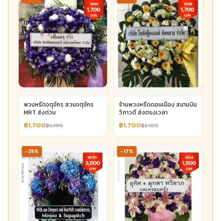
พวงหรีดจตุจักร สวนจตุจักร
ร้านพวงหรีดดอนเมือง สนามบิน
MRT ส่งด่วน
วิภาวดี ส่งตรงเวลา
฿1,700
฿1,700
฿2,100
฿2,100
-25%
-17%