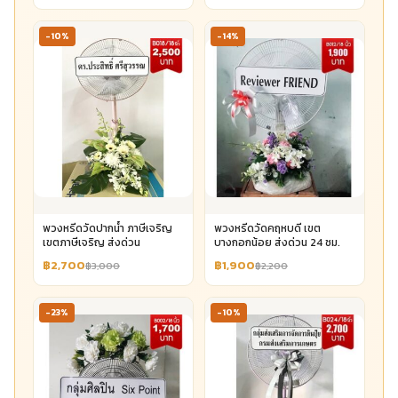
-10%
-14%
พวงหรีดวัดปากน้ำ ภาษีเจริญ
พวงหรีดวัดคฤหบดี เขต
เขตภาษีเจริญ ส่งด่วน
บางกอกน้อย ส่งด่วน 24 ชม.
฿2,700
฿1,900
฿3,000
฿2,200
-23%
-10%