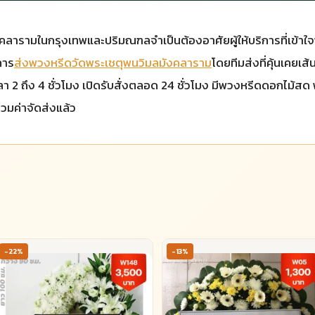
รามในกรุงเทพและปริมณฑลจำเป็นต้องอาศัยผู้ให้บริการที่เข้าใจพื้นท
การ
ส่งพวงหรีดวัดพระเชตุพนวิมลมังคลาราม
โดยทีมส่งที่คุ้นเคย
วลา 2 ถึง 4 ชั่วโมง เปิดรับสั่งตลอด 24 ชั่วโมง มีพวงหรีดดอกไม้สด
วมค่าจัดส่งแล้ว
-22%
-13%