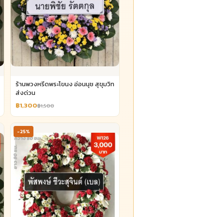
ร้านพวงหรีดพระโขนง อ่อนนุช สุขุมวิท
ส่งด่วน
฿1,300
฿1,500
-25%