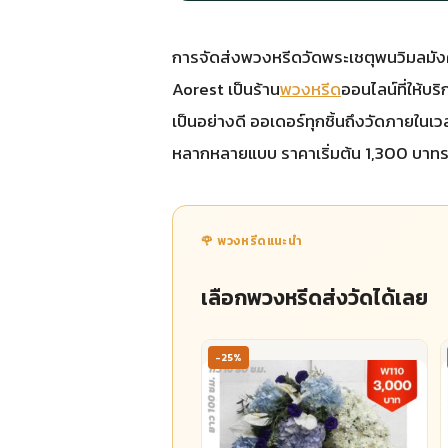
การจัดส่งพวงหรีดวัดพระเชตุพนวิมลมังคลา
Aorest เป็นร้าน
พวงหรีด
ออนไลน์ที่ให้บริ
เป็นอย่างดี ออเดอร์ทุกชิ้นถึงวัดภายในเ
หลากหลายแบบ ราคาเริ่มต้น 1,300 บาทร
🌹 พวงหรีดแนะนำ
เลือกพวงหรีดส่งวัดได้เลย
-25%