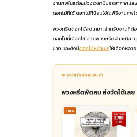
งานศพในแต่ละช่วงเวลามีบรรยากาศและคว
ดอกไม้ที่ใช้ ดอกไม้ที่นิยมใช้ในพิธีงา
พวงหรีดดอกไม้สดเหมาะสำหรับงานที่ต้อ
ดอกไม้ที่เลือกใช้ ส่วนพวงหรีดผ้าจะมีอา
บาท และยังมี
ดอกไม้หน้าเมรุ
ให้เลือกหล
🪭 พวงหรีดพัดลมแนะนำ
พวงหรีดพัดลม ส่งวัดได้เลย
-10%