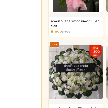
พวงหรีดหลักสี่ วิภาวดี แจ้งวัฒนะ ส่ง
ด่วน
฿1,500
฿1,800
-13%