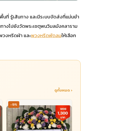
ี่ รู้เส้นทาง และมีระบบจัดส่งที่แม่นยำ
เส้นทางไปยังวัดพระเชตุพนวิมลมังคลาราม
 พวงหรีดผ้า และ
พวงหรีดพัดลม
ให้เลือก
ดูทั้งหมด ›
-13%