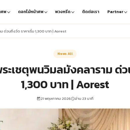
นศพ
ดอกไม้หน้าศพ
พวงหรีด
ติดต่อเรา
Partner
ด่วนถึงวัด ราคาเริ่ม 1,300 บาท | Aorest
News All
ระเชตุพนวิมลมังคลาราม ด่วนถ
1,300 บาท | Aorest
21 พฤษภาคม 2026
อ่าน 23 นาที