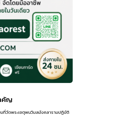
ำคัญ
ที่วัดพระเชตุพนวิมลมังคลารามปฏิบัติ