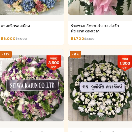
พวงหรีดรองเมือง
ร้านพวงหรีดรามคำแหง ส่งวัด
หัวหมาก ตรงเวลา
฿3,000
฿1,700
฿4,000
฿2,100
-22%
-13%