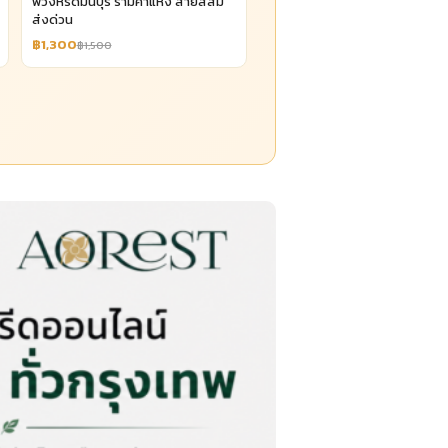
พวงหรีดมีนบุรี รามคำแหง สายสีส้ม
ส่งด่วน
฿1,300
฿1,500