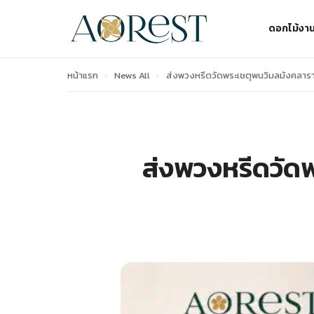
ดอกไม้งา
หน้าแรก
›
News All
›
ส่งพวงหรีดวัดพระเชตุพนวิมลมังคลาราม 
ส่งพวงหรีดวัดพ