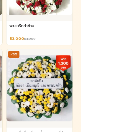
พวงหรีดท่าข้าม
฿3,000
฿4,000
-13%