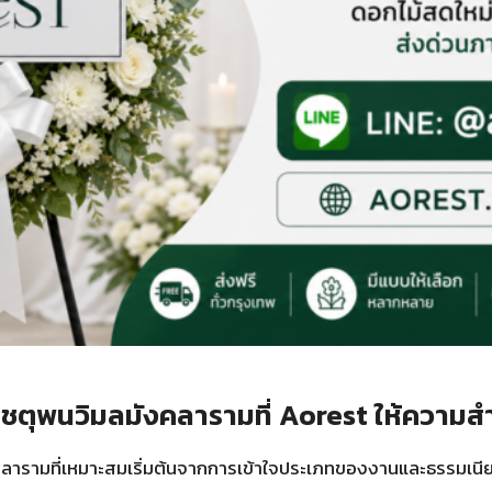
ตุพนวิมลมังคลารามที่ Aorest ให้ความส
ารามที่เหมาะสมเริ่มต้นจากการเข้าใจประเภทของงานและธรรมเนียม