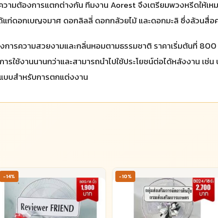
ามต้องการแตกต่างกัน ทีมงาน Aorest จึงเตรียมพวงหรีดให้เหมา
นศพได้แก่ดอกเบญจมาศ ดอกลิลลี่ ดอกกล้วยไม้ และดอกมะลิ ซึ่งล้วน
งการความสวยงามและกลิ่นหอมตามธรรมชาติ ราคาเริ่มต้นที่ 800 ถ
ยุการใช้งานนานกว่าและสามารถนำไปใช้ประโยชน์ต่อได้หลังงาน เช่น บร
ายแบบสำหรับการตกแต่งงาน
-14%
-10%