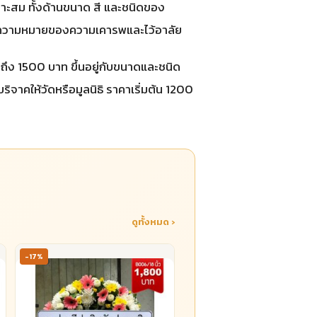
ะสม ทั้งด้านขนาด สี และชนิดของ
สื่อความหมายของความเคารพและไว้อาลัย
ึง 1500 บาท ขึ้นอยู่กับขนาดและชนิด
ิจาคให้วัดหรือมูลนิธิ ราคาเริ่มต้น 1200
ดูทั้งหมด ›
-17%