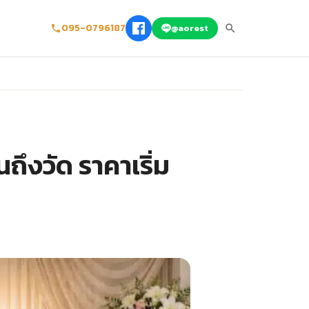
095-0796187
@aorest
ึงวัด ราคาเริ่ม