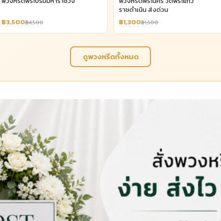
พวงหรีดพระบรมมหาราชวัง
พวงหรีดพระนคร วัดพระแก้ว
ราชดำเนิน ส่งด่วน
฿3,500
฿1,300
฿4,500
฿1,500
ดูพวงหรีดทั้งหมด