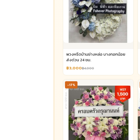
พวงหรีดบ้านช่างหล่อ บางกอกน้อย
ส่งด่วน 24 ชม.
฿3,000
฿4,000
-17%