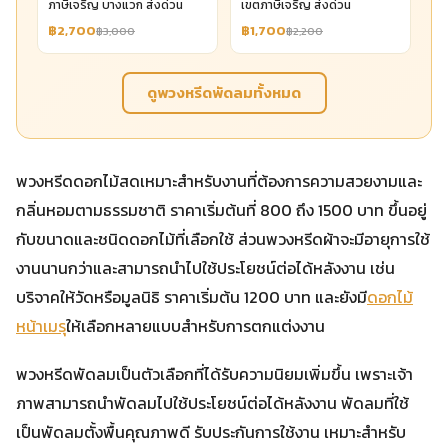
ภาษีเจริญ บางแวก ส่งด่วน
เขตภาษีเจริญ ส่งด่วน
฿2,700
฿1,700
฿3,000
฿2,200
ดูพวงหรีดพัดลมทั้งหมด
พวงหรีดดอกไม้สดเหมาะสำหรับงานที่ต้องการความสวยงามและ
กลิ่นหอมตามธรรมชาติ ราคาเริ่มต้นที่ 800 ถึง 1500 บาท ขึ้นอยู่
กับขนาดและชนิดดอกไม้ที่เลือกใช้ ส่วนพวงหรีดผ้าจะมีอายุการใช้
งานนานกว่าและสามารถนำไปใช้ประโยชน์ต่อได้หลังงาน เช่น
บริจาคให้วัดหรือมูลนิธิ ราคาเริ่มต้น 1200 บาท และยังมี
ดอกไม้
หน้าเมรุ
ให้เลือกหลายแบบสำหรับการตกแต่งงาน
พวงหรีดพัดลมเป็นตัวเลือกที่ได้รับความนิยมเพิ่มขึ้น เพราะเจ้า
ภาพสามารถนำพัดลมไปใช้ประโยชน์ต่อได้หลังงาน พัดลมที่ใช้
เป็นพัดลมตั้งพื้นคุณภาพดี รับประกันการใช้งาน เหมาะสำหรับ