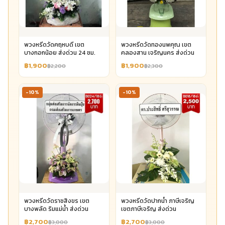
พวงหรีดวัดคฤหบดี เขต
พวงหรีดวัดทองนพคุณ เขต
บางกอกน้อย ส่งด่วน 24 ชม.
คลองสาน เจริญนคร ส่งด่วน
฿1,900
฿1,900
฿2,200
฿2,300
-10%
-10%
พวงหรีดวัดราชสิงขร เขต
พวงหรีดวัดปากน้ำ ภาษีเจริญ
บางพลัด ริมแม่น้ำ ส่งด่วน
เขตภาษีเจริญ ส่งด่วน
฿2,700
฿2,700
฿3,000
฿3,000