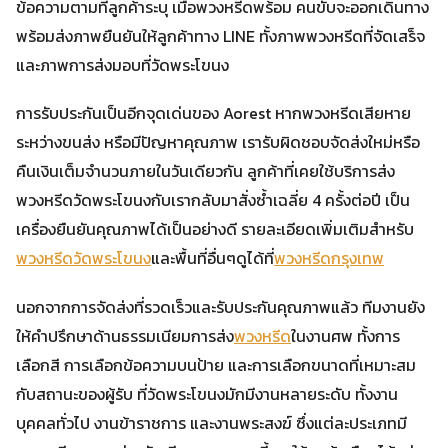
ข้อความตามที่ลูกค้าระบุ เมื่อพวงหรีดพร้อม คนขับจะออกเดินทาง
พร้อมส่งภาพยืนยันให้ลูกค้าทาง LINE ทั้งภาพพวงหรีดที่จัดเสร็จ
และภาพการส่งมอบที่วัดพระโขนง
การรับประกันเป็นอีกจุดเด่นของ Aorest หากพวงหรีดเสียหาย
ระหว่างขนส่ง หรือมีปัญหาคุณภาพ เรารับผิดชอบจัดส่งใหม่หรือ
คืนเงินเต็มจำนวนภายในวันเดียวกัน ลูกค้าที่เคยใช้บริการส่ง
พวงหรีดวัดพระโขนงกับเรากลับมาสั่งซ้ำเฉลี่ย 4 ครั้งต่อปี เป็น
เครื่องยืนยันคุณภาพได้เป็นอย่างดี รายละเอียดเพิ่มเติมสำหรับ
พวงหรีดวัดพระโขนง
และพื้นที่อื่นๆดูได้ที่
พวงหรีดกรุงเทพ
นอกจากการจัดส่งที่รวดเร็วและรับประกันคุณภาพแล้ว ทีมงานยัง
ให้คำปรึกษาด้านธรรมเนียมการส่ง
พวงหรีด
ในงานศพ ทั้งการ
เลือกสี การเลือกข้อความบนป้าย และการเลือกขนาดที่เหมาะสม
กับสถานะของผู้รับ ที่วัดพระโขนงมักมีงานหลายระดับ ทั้งงาน
บุคคลทั่วไป งานข้าราชการ และงานพระสงฆ์ ซึ่งแต่ละประเภทมี