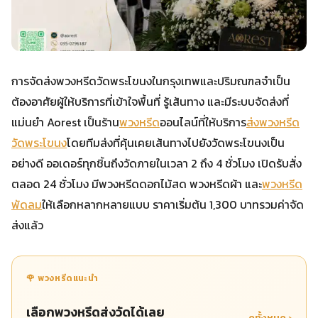
การจัดส่งพวงหรีดวัดพระโขนงในกรุงเทพและปริมณฑลจำเป็น
ต้องอาศัยผู้ให้บริการที่เข้าใจพื้นที่ รู้เส้นทาง และมีระบบจัดส่งที่
แม่นยำ Aorest เป็นร้าน
พวงหรีด
ออนไลน์ที่ให้บริการ
ส่งพวงหรีด
วัดพระโขนง
โดยทีมส่งที่คุ้นเคยเส้นทางไปยังวัดพระโขนงเป็น
อย่างดี ออเดอร์ทุกชิ้นถึงวัดภายในเวลา 2 ถึง 4 ชั่วโมง เปิดรับสั่ง
ตลอด 24 ชั่วโมง มีพวงหรีดดอกไม้สด พวงหรีดผ้า และ
พวงหรีด
พัดลม
ให้เลือกหลากหลายแบบ ราคาเริ่มต้น 1,300 บาทรวมค่าจัด
ส่งแล้ว
🌹 พวงหรีดแนะนำ
เลือกพวงหรีดส่งวัดได้เลย
ดูทั้งหมด ›