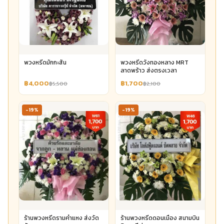
พวงหรีดมักกะสัน
พวงหรีดวังทองหลาง MRT
ลาดพร้าว ส่งตรงเวลา
฿4,000
฿1,700
฿5,500
฿2,100
-19%
-19%
ร้านพวงหรีดรามคำแหง ส่งวัด
ร้านพวงหรีดดอนเมือง สนามบิน