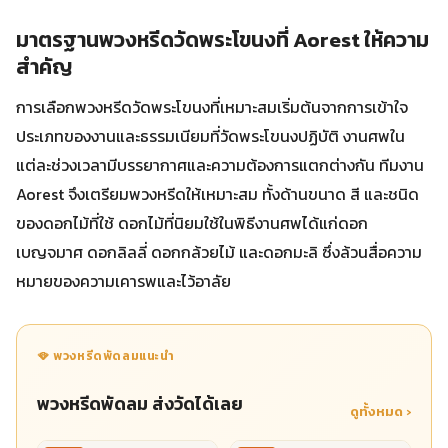
มาตรฐานพวงหรีดวัดพระโขนงที่ Aorest ให้ความ
สำคัญ
การเลือกพวงหรีดวัดพระโขนงที่เหมาะสมเริ่มต้นจากการเข้าใจ
ประเภทของงานและธรรมเนียมที่วัดพระโขนงปฏิบัติ งานศพใน
แต่ละช่วงเวลามีบรรยากาศและความต้องการแตกต่างกัน ทีมงาน
Aorest จึงเตรียมพวงหรีดให้เหมาะสม ทั้งด้านขนาด สี และชนิด
ของดอกไม้ที่ใช้ ดอกไม้ที่นิยมใช้ในพิธีงานศพได้แก่ดอก
เบญจมาศ ดอกลิลลี่ ดอกกล้วยไม้ และดอกมะลิ ซึ่งล้วนสื่อความ
หมายของความเคารพและไว้อาลัย
🪭 พวงหรีดพัดลมแนะนำ
พวงหรีดพัดลม ส่งวัดได้เลย
ดูทั้งหมด ›