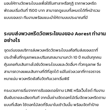
มอบให้ทางวัดพระโขนงเพื่อใช้ในศาลาหรือกุฏิ ราคาพวงหรีด
พัดลมเริ่มต้นที่ 1500 บาท สามารถดูแบบทั้งหมดได้ที่หน้ารวม
แบบของเรา ทีมงานพร้อมแนะนำให้ตามงบประมาณที่มี
ระบบส่งพวงหรีดวัดพระโขนงของ Aorest ทำงาน
อย่างไร
จุดเด่นของบริการส่งพวงหรีดวัดพระโขนงคือทีมส่งของเราที่
ประจำพื้นที่กรุงเทพและปริมณฑลมานานกว่า 10 ปี คนขับทุกคน
คุ้นเคยกับเส้นทางไปยังวัดพระโขนงและวัดอื่นๆ ทั่วกรุงเทพ จึง
สามารถวางแผนเส้นทางที่ดีที่สุดได้ แม้ในช่วงเวลาที่การจราจร
หนาแน่น พวงหรีดยังถึงวัดทันเวลาเริ่มพิธี
กระบวนการเริ่มจากการรับออเดอร์ทาง LINE หรือเว็บไซต์ ทีมงาน
ยืนยันรายละเอียดทันที จากนั้นช่างจัดดอกไม้เริ่มจัดพวงหรีดตาม
แบบที่เลือก ใช้ดอกไม้สดที่รับมาในเช้าวันนั้น พร้อมจัดทำป้าย