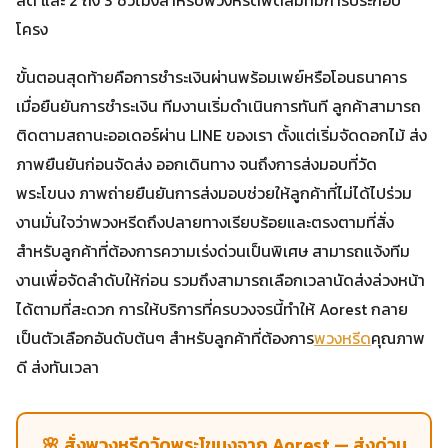
โครง
ขั้นตอนสุดท้ายคือการชำระเงินผ่านพร้อมเพย์หรือโอนธนาคาร
เมื่อยืนยันการชำระเงิน ทีมงานเริ่มดำเนินการทันที ลูกค้าสามารถ
ติดตามสถานะออเดอร์ผ่าน LINE ของเรา ตั้งแต่เริ่มจัดดอกไม้ ส่ง
ภาพยืนยันก่อนจัดส่ง ออกเดินทาง จนถึงการส่งมอบที่วัด
พระโขนง ภาพถ่ายยืนยันการส่งมอบช่วยให้ลูกค้าที่ไม่ได้ไปร่วม
งานมั่นใจว่าพวงหรีดถึงปลายทางเรียบร้อยและตรงตามที่สั่ง
สำหรับลูกค้าที่ต้องการความเร่งด่วนเป็นพิเศษ สามารถแจ้งทีม
งานเพื่อจัดลำดับให้ก่อน รวมถึงสามารถเลือกเวลานัดส่งล่วงหน้า
ได้ตามที่สะดวก การให้บริการที่ครบวงจรนี้ทำให้ Aorest กลาย
เป็นตัวเลือกอันดับต้นๆ สำหรับลูกค้าที่ต้องการ
พวงหรีด
คุณภาพ
ดี ส่งทันเวลา
🌸 สั่งพวงหรีดวัดพระโขนงจาก Aorest — ส่งด่วน