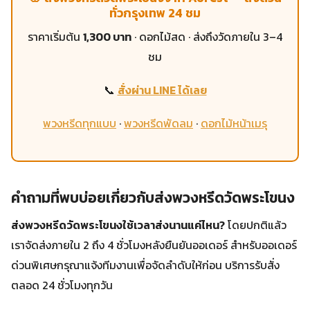
ทั่วกรุงเทพ 24 ชม
ราคาเริ่มต้น
1,300 บาท
· ดอกไม้สด · ส่งถึงวัดภายใน 3–4
ชม
📞
สั่งผ่าน LINE ได้เลย
พวงหรีดทุกแบบ
·
พวงหรีดพัดลม
·
ดอกไม้หน้าเมรุ
คำถามที่พบบ่อยเกี่ยวกับส่งพวงหรีดวัดพระโขนง
ส่งพวงหรีดวัดพระโขนงใช้เวลาส่งนานแค่ไหน?
โดยปกติแล้ว
เราจัดส่งภายใน 2 ถึง 4 ชั่วโมงหลังยืนยันออเดอร์ สำหรับออเดอร์
ด่วนพิเศษกรุณาแจ้งทีมงานเพื่อจัดลำดับให้ก่อน บริการรับสั่ง
ตลอด 24 ชั่วโมงทุกวัน