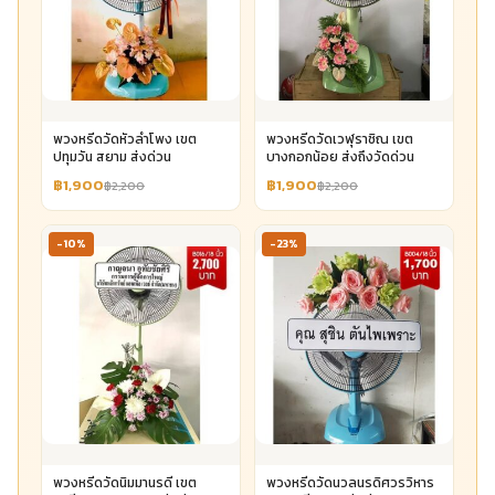
พวงหรีดวัดหัวลำโพง เขต
พวงหรีดวัดเวฬุราชิณ เขต
ปทุมวัน สยาม ส่งด่วน
บางกอกน้อย ส่งถึงวัดด่วน
฿1,900
฿1,900
฿2,200
฿2,200
-10%
-23%
พวงหรีดวัดนิมมานรดี เขต
พวงหรีดวัดนวลนรดิศวรวิหาร