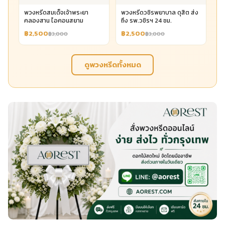
พวงหรีดสมเด็จเจ้าพระยา
พวงหรีดวชิรพยาบาล ดุสิต ส่ง
คลองสาน ไอคอนสยาม
ถึง รพ.วชิรฯ 24 ชม.
฿2,500
฿2,500
฿3,000
฿3,000
ดูพวงหรีดทั้งหมด