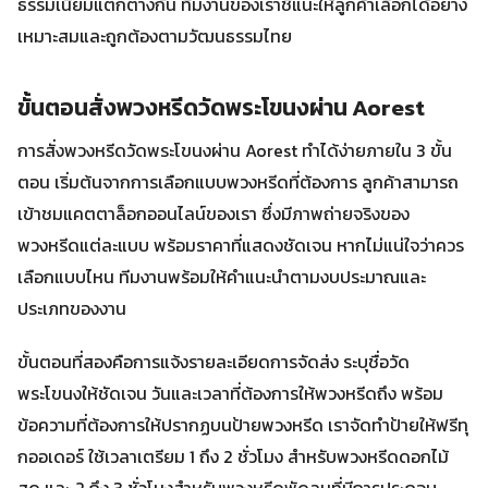
ธรรมเนียมแตกต่างกัน ทีมงานของเราชี้แนะให้ลูกค้าเลือกได้อย่าง
เหมาะสมและถูกต้องตามวัฒนธรรมไทย
ขั้นตอนสั่งพวงหรีดวัดพระโขนงผ่าน Aorest
การสั่งพวงหรีดวัดพระโขนงผ่าน Aorest ทำได้ง่ายภายใน 3 ขั้น
ตอน เริ่มต้นจากการเลือกแบบพวงหรีดที่ต้องการ ลูกค้าสามารถ
เข้าชมแคตตาล็อกออนไลน์ของเรา ซึ่งมีภาพถ่ายจริงของ
พวงหรีดแต่ละแบบ พร้อมราคาที่แสดงชัดเจน หากไม่แน่ใจว่าควร
เลือกแบบไหน ทีมงานพร้อมให้คำแนะนำตามงบประมาณและ
ประเภทของงาน
ขั้นตอนที่สองคือการแจ้งรายละเอียดการจัดส่ง ระบุชื่อวัด
พระโขนงให้ชัดเจน วันและเวลาที่ต้องการให้พวงหรีดถึง พร้อม
ข้อความที่ต้องการให้ปรากฏบนป้ายพวงหรีด เราจัดทำป้ายให้ฟรีทุ
กออเดอร์ ใช้เวลาเตรียม 1 ถึง 2 ชั่วโมง สำหรับพวงหรีดดอกไม้
สด และ 2 ถึง 3 ชั่วโมงสำหรับพวงหรีดพัดลมที่มีการประกอบ