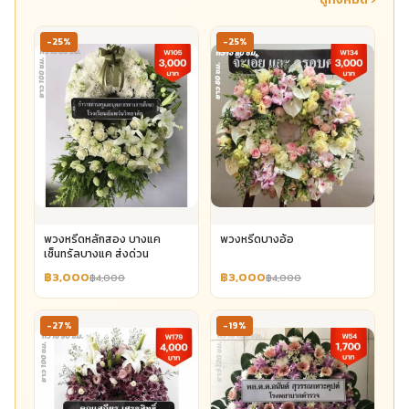
-25%
-25%
พวงหรีดหลักสอง บางแค
พวงหรีดบางอ้อ
เซ็นทรัลบางแค ส่งด่วน
฿3,000
฿3,000
฿4,000
฿4,000
-27%
-19%