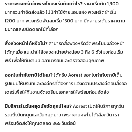
ราคาพวงหรีดวัดพระโขนงเริ่มต้นเท่าไร?
ราคาเริ่มต้น 1,300
บาทรวมค่าจัดส่งแล้ว ไม่มีค่าใช้จ่ายแอบแฝง พวงหรีดผ้าเริ่ม
1200 บาท พวงหรีดพัดลมเริ่ม 1500 บาท มีหลายระดับราคาตาม
ขนาดและชนิดดอกไม้ที่เลือก
สั่งล่วงหน้าได้หรือไม่?
สามารถสั่งพวงหรีดวัดพระโขนงล่วงหน้า
ได้ทุกเมื่อ แนะนำให้สั่งล่วงหน้าอย่างน้อย 3 ถึง 6 ชั่วโมงก่อนเริ่ม
พิธี เพื่อให้ทีมงานมีเวลาเตรียมและตรวจสอบคุณภาพ
ออกใบกำกับภาษีได้ไหม?
ได้ครับ Aorest ออกใบกำกับภาษีเต็ม
รูปแบบให้บริษัทและองค์กรที่ต้องการ แจ้งความประสงค์ตอนสั่งออ
เดอร์เพื่อให้ทีมงานจัดเตรียมเอกสารให้พร้อมก่อนจัดส่ง
มีบริการในวันหยุดนักขัตฤกษ์ไหม?
Aorest เปิดให้บริการทุกวัน
รวมถึงวันหยุดและวันหยุดยาว เพราะงานศพไม่ได้เลือกวัน เรา
พร้อมจัดส่งให้คุณตลอด 365 วันต่อปี