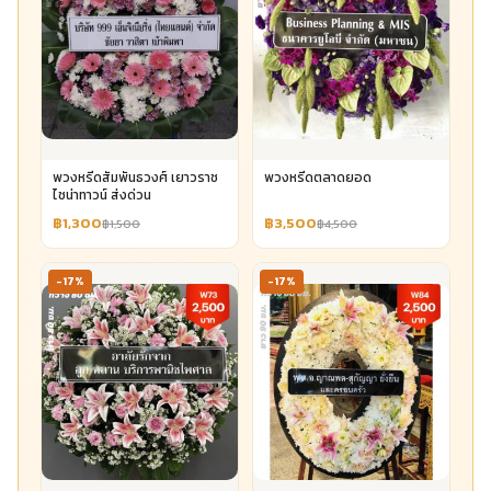
พวงหรีดสัมพันธวงศ์ เยาวราช
พวงหรีดตลาดยอด
ไชน่าทาวน์ ส่งด่วน
฿1,300
฿3,500
฿1,500
฿4,500
-17%
-17%