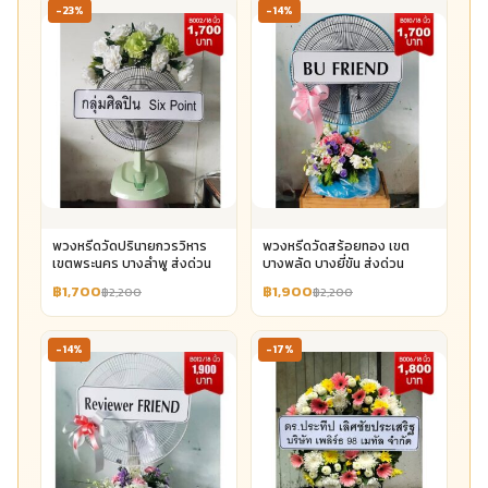
-23%
-14%
พวงหรีดวัดปรินายกวรวิหาร
พวงหรีดวัดสร้อยทอง เขต
เขตพระนคร บางลำพู ส่งด่วน
บางพลัด บางยี่ขัน ส่งด่วน
฿1,700
฿1,900
฿2,200
฿2,200
-14%
-17%