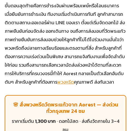
ขั้นตอนสุดท้ายคือการชำระเงินผ่านพร้อมเพย์หรือโอนธนาคาร
เมื่อยืนยันการชำระเงิน ทีมงานเริ่มดำเนินการทันที ลูกค้าสามารถ
ติดตามสถานะออเดอร์ผ่าน LINE ของเรา ตั้งแต่เริ่มจัดดอกไม้ ส่ง
ภาพยืนยันก่อนจัดส่ง ออกเดินทาง จนถึงการส่งมอบที่วัดพระแก้ว
ภาพถ่ายยืนยันการส่งมอบช่วยให้ลูกค้าที่ไม่ได้ไปร่วมงานมั่นใจว่า
พวงหรีดถึงปลายทางเรียบร้อยและตรงตามที่สั่ง สำหรับลูกค้าที่
ต้องการความเร่งด่วนเป็นพิเศษ สามารถแจ้งทีมงานเพื่อจัดลำดับ
ให้ก่อน รวมถึงสามารถเลือกเวลานัดส่งล่วงหน้าได้ตามที่สะดวก
การให้บริการที่ครบวงจรนี้ทำให้ Aorest กลายเป็นตัวเลือกอันดับ
ต้นๆ สำหรับลูกค้าที่ต้องการ
พวงหรีด
คุณภาพดี ส่งทันเวลา
🌸 สั่งพวงหรีดวัดพระแก้วจาก Aorest — ส่งด่วน
ทั่วกรุงเทพ 24 ชม
ราคาเริ่มต้น
1,300 บาท
· ดอกไม้สด · ส่งถึงวัดภายใน 3–4
ชม