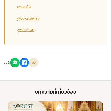
›
พวงหรีด
›
พวงหรีดพัดลม
›
พวงหรีดผ้า
แชร์:
บทความที่เกี่ยวข้อง