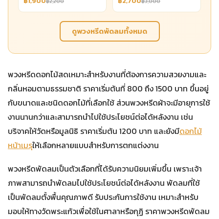
฿1,900
฿2,700
฿2,200
฿3,000
ดูพวงหรีดพัดลมทั้งหมด
พวงหรีดดอกไม้สดเหมาะสำหรับงานที่ต้องการความสวยงามและ
กลิ่นหอมตามธรรมชาติ ราคาเริ่มต้นที่ 800 ถึง 1500 บาท ขึ้นอยู่
กับขนาดและชนิดดอกไม้ที่เลือกใช้ ส่วนพวงหรีดผ้าจะมีอายุการใช้
งานนานกว่าและสามารถนำไปใช้ประโยชน์ต่อได้หลังงาน เช่น
บริจาคให้วัดหรือมูลนิธิ ราคาเริ่มต้น 1200 บาท และยังมี
ดอกไม้
หน้าเมรุ
ให้เลือกหลายแบบสำหรับการตกแต่งงาน
พวงหรีดพัดลมเป็นตัวเลือกที่ได้รับความนิยมเพิ่มขึ้น เพราะเจ้า
ภาพสามารถนำพัดลมไปใช้ประโยชน์ต่อได้หลังงาน พัดลมที่ใช้
เป็นพัดลมตั้งพื้นคุณภาพดี รับประกันการใช้งาน เหมาะสำหรับ
มอบให้ทางวัดพระแก้วเพื่อใช้ในศาลาหรือกุฏิ ราคาพวงหรีดพัดลม