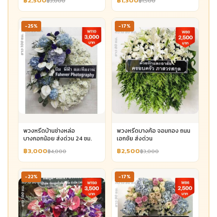
฿2,500
฿1,300
฿3,000
฿1,500
-25%
-17%
พวงหรีดบ้านช่างหล่อ
พวงหรีดบางค้อ จอมทอง ถนน
บางกอกน้อย ส่งด่วน 24 ชม.
เอกชัย ส่งด่วน
฿3,000
฿2,500
฿4,000
฿3,000
-22%
-17%