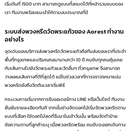
เริ่มต้นที่ 1500 บาท สามารถดูแบบทั้งหมดได้ที่หน้ารวมแบบของ
เรา ทีมงานพร้อมแนะนำให้ตามงบประมาณที่มี
ระบบส่งพวงหรีดวัดพระแก้วของ Aorest ทำงาน
อย่างไร
จุดเด่นของบริการส่งพวงหรีดวัดพระแก้วคือทีมส่งของเราที่ประจำ
พื้นที่กรุงเทพและปริมณฑลมานานกว่า 10 ปี คนขับทุกคนคุ้นเคย
กับเส้นทางไปยังวัดพระแก้วและวัดอื่นๆ ทั่วกรุงเทพ จึงสามารถ
วางแผนเส้นทางที่ดีที่สุดได้ แม้ในช่วงเวลาที่การจราจรหนาแน่น
พวงหรีดยังถึงวัดทันเวลาเริ่มพิธี
กระบวนการเริ่มจากการรับออเดอร์ทาง LINE หรือเว็บไซต์ ทีมงาน
ยืนยันรายละเอียดทันที จากนั้นช่างจัดดอกไม้เริ่มจัดพวงหรีดตาม
แบบที่เลือก ใช้ดอกไม้สดที่รับมาในเช้าวันนั้น พร้อมจัดทำป้าย
ข้อความตามที่ลูกค้าระบุ เมื่อพวงหรีดพร้อม คนขับจะออกเดินทาง