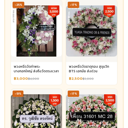
-25%
-17%
พวงหรีดวัดท่าพระ
พวงหรีดวัดธาตุทอง สุขุมวิท
บางกอกใหญ่ ส่งถึงวัดตรงเวลา
BTS เอกมัย ส่งด่วน
฿3,000
฿2,500
฿4,000
฿3,000
-13%
-17%