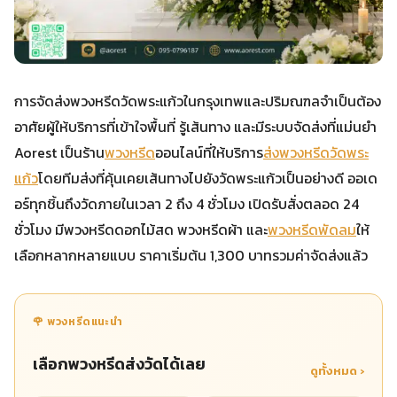
การจัดส่งพวงหรีดวัดพระแก้วในกรุงเทพและปริมณฑลจำเป็นต้อง
อาศัยผู้ให้บริการที่เข้าใจพื้นที่ รู้เส้นทาง และมีระบบจัดส่งที่แม่นยำ
Aorest เป็นร้าน
พวงหรีด
ออนไลน์ที่ให้บริการ
ส่งพวงหรีดวัดพระ
แก้ว
โดยทีมส่งที่คุ้นเคยเส้นทางไปยังวัดพระแก้วเป็นอย่างดี ออเด
อร์ทุกชิ้นถึงวัดภายในเวลา 2 ถึง 4 ชั่วโมง เปิดรับสั่งตลอด 24
ชั่วโมง มีพวงหรีดดอกไม้สด พวงหรีดผ้า และ
พวงหรีดพัดลม
ให้
เลือกหลากหลายแบบ ราคาเริ่มต้น 1,300 บาทรวมค่าจัดส่งแล้ว
🌹 พวงหรีดแนะนำ
เลือกพวงหรีดส่งวัดได้เลย
ดูทั้งหมด ›