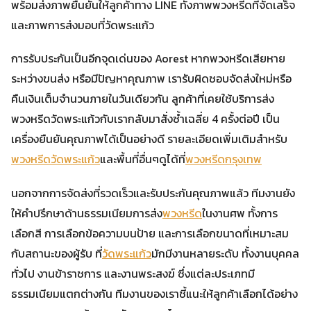
พร้อมส่งภาพยืนยันให้ลูกค้าทาง LINE ทั้งภาพพวงหรีดที่จัดเสร็จ
และภาพการส่งมอบที่วัดพระแก้ว
การรับประกันเป็นอีกจุดเด่นของ Aorest หากพวงหรีดเสียหาย
ระหว่างขนส่ง หรือมีปัญหาคุณภาพ เรารับผิดชอบจัดส่งใหม่หรือ
คืนเงินเต็มจำนวนภายในวันเดียวกัน ลูกค้าที่เคยใช้บริการส่ง
พวงหรีดวัดพระแก้วกับเรากลับมาสั่งซ้ำเฉลี่ย 4 ครั้งต่อปี เป็น
เครื่องยืนยันคุณภาพได้เป็นอย่างดี รายละเอียดเพิ่มเติมสำหรับ
พวงหรีดวัดพระแก้ว
และพื้นที่อื่นๆดูได้ที่
พวงหรีดกรุงเทพ
นอกจากการจัดส่งที่รวดเร็วและรับประกันคุณภาพแล้ว ทีมงานยัง
ให้คำปรึกษาด้านธรรมเนียมการส่ง
พวงหรีด
ในงานศพ ทั้งการ
เลือกสี การเลือกข้อความบนป้าย และการเลือกขนาดที่เหมาะสม
กับสถานะของผู้รับ ที่
วัดพระแก้ว
มักมีงานหลายระดับ ทั้งงานบุคคล
ทั่วไป งานข้าราชการ และงานพระสงฆ์ ซึ่งแต่ละประเภทมี
ธรรมเนียมแตกต่างกัน ทีมงานของเราชี้แนะให้ลูกค้าเลือกได้อย่าง