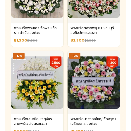
พวงหรีดพระนคร วัดพระแก้ว
พวงหรีดตลาดพลู BTS ธนบุรี
ราชดำเนิน ส่งด่วน
ส่งถึงวัดตรงเวลา
฿1,300
฿2,500
฿1,500
฿3,000
-17%
-13%
พวงหรีดเสนานิคม จตุจักร
พวงหรีดบางกอกใหญ่ วัดอรุณ
ลาดพร้าว ส่งตรงเวลา
เจริญนคร ส่งด่วน