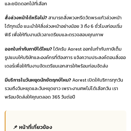
และชนิดดอกไม้ที่เลือก
สั่งล่วงหน้าได้หรือไม่?
สามารถสั่งพวงหรีดวัดพระแก้วล่วงหน้า
ได้ทุกเมื่อ แนะนำให้สั่งล่วงหน้าอย่างน้อย 3 ถึง 6 ชั่วโมงก่อนเริ่ม
พิธี เพื่อให้ทีมงานมีเวลาเตรียมและตรวจสอบคุณภาพ
ออกใบกำกับภาษีได้ไหม?
ได้ครับ Aorest ออกใบกำกับภาษีเต็ม
รูปแบบให้บริษัทและองค์กรที่ต้องการ แจ้งความประสงค์ตอนสั่งออ
เดอร์เพื่อให้ทีมงานจัดเตรียมเอกสารให้พร้อมก่อนจัดส่ง
มีบริการในวันหยุดนักขัตฤกษ์ไหม?
Aorest เปิดให้บริการทุกวัน
รวมถึงวันหยุดและวันหยุดยาว เพราะงานศพไม่ได้เลือกวัน เรา
พร้อมจัดส่งให้คุณตลอด 365 วันต่อปี
📌 หน้าที่เกี่ยวข้อง