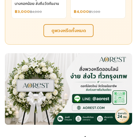
บางกอกน้อย ส่งถึงวัดทันงาน
฿3,000
฿4,000
฿4,000
฿5,500
ดูพวงหรีดทั้งหมด