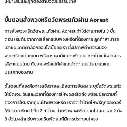
เหมาะสมและถูกต้องตามวัฒนธรรมไทย
ขั้นตอนสั่งพวงหรีดวัดพระแก้วผ่าน Aorest
การสั่งพวงหรีดวัดพระแก้วผ่าน Aorest ทำได้ง่ายภายใน 3 ขั้น
ตอน เริ่มต้นจากการเลือกแบบพวงหรีดที่ต้องการ ลูกค้าสามารถ
เข้าชมแคตตาล็อกออนไลน์ของเรา ซึ่งมีภาพถ่ายจริงของ
พวงหรีดแต่ละแบบ พร้อมราคาที่แสดงชัดเจน หากไม่แน่ใจว่าควร
เลือกแบบไหน ทีมงานพร้อมให้คำแนะนำตามงบประมาณและ
ประเภทของงาน
ขั้นตอนที่สองคือการแจ้งรายละเอียดการจัดส่ง ระบุชื่อวัดพระแก้ว
ให้ชัดเจน วันและเวลาที่ต้องการให้พวงหรีดถึง พร้อมข้อความที่
ต้องการให้ปรากฏบนป้ายพวงหรีด เราจัดทำป้ายให้ฟรีทุกออเดอร์
ใช้เวลาเตรียม 1 ถึง 2 ชั่วโมง สำหรับพวงหรีดดอกไม้สด และ 2 ถึง
3 ชั่วโมงสำหรับพวงหรีดพัดลมที่มีการประกอบโครง