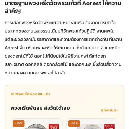
มาตรฐานพวงหรีดวัดพระแก้วที่ Aorest ให้ความ
สำคัญ
การเลือกพวงหรีดวัดพระแก้วที่เหมาะสมเริ่มต้นจากการเข้าใจ
ประเภทของงานและธรรมเนียมที่วัดพระแก้วปฏิบัติ งานศพใน
แต่ละช่วงเวลามีบรรยากาศและความต้องการแตกต่างกัน ทีมงาน
Aorest จึงเตรียมพวงหรีดให้เหมาะสม ทั้งด้านขนาด สี และชนิด
ของดอกไม้ที่ใช้ ดอกไม้ที่นิยมใช้ในพิธีงานศพได้แก่ดอก
เบญจมาศ ดอกลิลลี่ ดอกกล้วยไม้ และดอกมะลิ ซึ่งล้วนสื่อความ
หมายของความเคารพและไว้อาลัย
🪭 พวงหรีดพัดลมแนะนำ
พวงหรีดพัดลม ส่งวัดได้เลย
ดูทั้งหมด ›
-10%
-10%