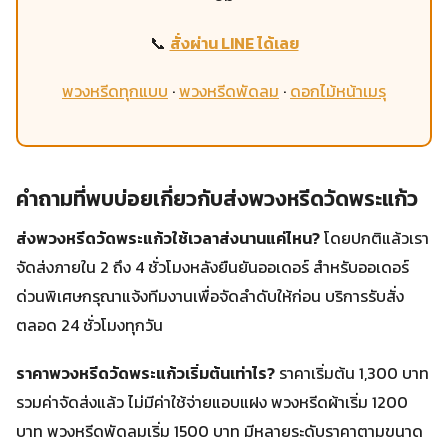
📞
สั่งผ่าน LINE ได้เลย
พวงหรีดทุกแบบ
·
พวงหรีดพัดลม
·
ดอกไม้หน้าเมรุ
คำถามที่พบบ่อยเกี่ยวกับส่งพวงหรีดวัดพระแก้ว
ส่งพวงหรีดวัดพระแก้วใช้เวลาส่งนานแค่ไหน?
โดยปกติแล้วเรา
จัดส่งภายใน 2 ถึง 4 ชั่วโมงหลังยืนยันออเดอร์ สำหรับออเดอร์
ด่วนพิเศษกรุณาแจ้งทีมงานเพื่อจัดลำดับให้ก่อน บริการรับสั่ง
ตลอด 24 ชั่วโมงทุกวัน
ราคาพวงหรีดวัดพระแก้วเริ่มต้นเท่าไร?
ราคาเริ่มต้น 1,300 บาท
รวมค่าจัดส่งแล้ว ไม่มีค่าใช้จ่ายแอบแฝง พวงหรีดผ้าเริ่ม 1200
บาท พวงหรีดพัดลมเริ่ม 1500 บาท มีหลายระดับราคาตามขนาด