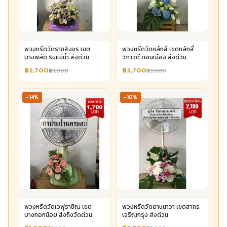
พวงหรีดวัดราชสิงขร เขต
พวงหรีดวัดหลักสี่ เขตหลักสี่
บางพลัด ริมแม่น้ำ ส่งด่วน
วิภาวดี ดอนเมือง ส่งด่วน
฿2,700
฿2,700
฿3,000
฿3,000
-14%
-10%
พวงหรีดวัดเวฬุราชิณ เขต
พวงหรีดวัดยานนาวา เขตสาทร
บางกอกน้อย ส่งถึงวัดด่วน
เจริญกรุง ส่งด่วน