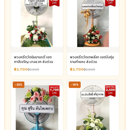
พวงหรีดวัดนิมมานรดี เขต
พวงหรีดวัดเทพลีลา เขตบึงกุ่ม
ภาษีเจริญ บางแวก ส่งด่วน
รามคำแหง ส่งด่วน
฿2,700
฿2,700
฿3,000
฿3,000
-23%
-10%