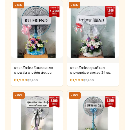
-14%
-14%
พวงหรีดวัดสร้อยทอง เขต
พวงหรีดวัดคฤหบดี เขต
บางพลัด บางยี่ขัน ส่งด่วน
บางกอกน้อย ส่งด่วน 24 ชม.
฿1,900
฿1,900
฿2,200
฿2,200
-10%
-10%