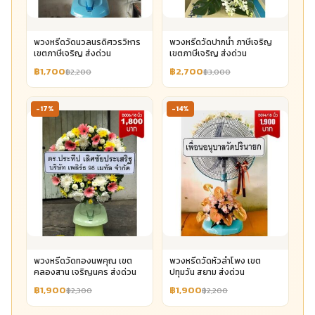
พวงหรีดวัดนวลนรดิศวรวิหาร
พวงหรีดวัดปากน้ำ ภาษีเจริญ
เขตภาษีเจริญ ส่งด่วน
เขตภาษีเจริญ ส่งด่วน
฿1,700
฿2,700
฿2,200
฿3,000
-17%
-14%
พวงหรีดวัดทองนพคุณ เขต
พวงหรีดวัดหัวลำโพง เขต
คลองสาน เจริญนคร ส่งด่วน
ปทุมวัน สยาม ส่งด่วน
฿1,900
฿1,900
฿2,300
฿2,200