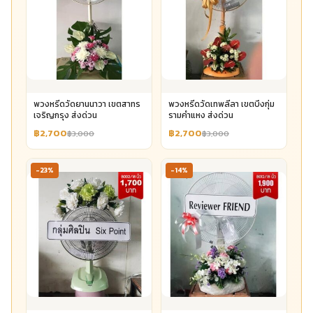
พวงหรีดวัดยานนาวา เขตสาทร
พวงหรีดวัดเทพลีลา เขตบึงกุ่ม
เจริญกรุง ส่งด่วน
รามคำแหง ส่งด่วน
฿2,700
฿2,700
฿3,000
฿3,000
-23%
-14%