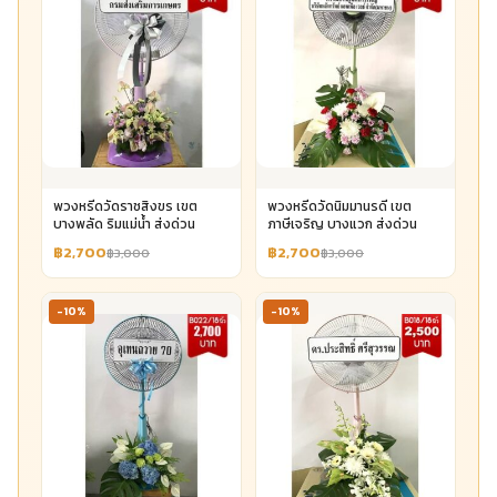
พวงหรีดวัดราชสิงขร เขต
พวงหรีดวัดนิมมานรดี เขต
บางพลัด ริมแม่น้ำ ส่งด่วน
ภาษีเจริญ บางแวก ส่งด่วน
฿2,700
฿2,700
฿3,000
฿3,000
-10%
-10%