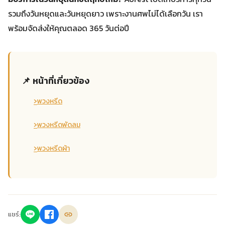
รวมถึงวันหยุดและวันหยุดยาว เพราะงานศพไม่ได้เลือกวัน เรา
พร้อมจัดส่งให้คุณตลอด 365 วันต่อปี
📌 หน้าที่เกี่ยวข้อง
›
พวงหรีด
›
พวงหรีดพัดลม
›
พวงหรีดผ้า
แชร์: