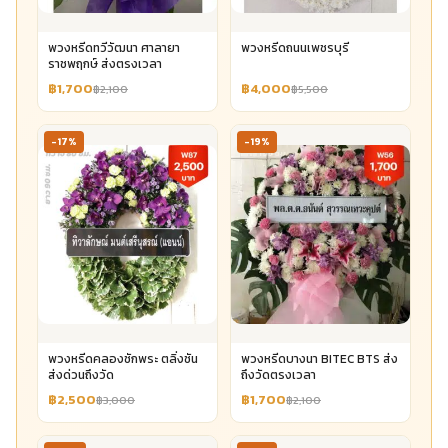
พวงหรีดทวีวัฒนา ศาลายา
พวงหรีดถนนเพชรบุรี
ราชพฤกษ์ ส่งตรงเวลา
฿1,700
฿4,000
฿2,100
฿5,500
-17%
-19%
พวงหรีดคลองชักพระ ตลิ่งชัน
พวงหรีดบางนา BITEC BTS ส่ง
ส่งด่วนถึงวัด
ถึงวัดตรงเวลา
฿2,500
฿1,700
฿3,000
฿2,100