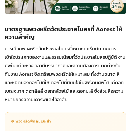
มาตรฐานพวงหรีดวัดประชาสโมสรที่ Aorest ให้
ความสำคัญ
การเลือกพวงหรีดวัดประชาสโมสรที่เหมาะสมเริ่มต้นจากการ
เข้าใจประเภทของงานและธรรมเนียมที่วัดประชาสโมสรปฏิบัติ งาน
ศพในแต่ละช่วงเวลามีบรรยากาศและความต้องการแตกต่างกัน
ทีมงาน Aorest จึงเตรียมพวงหรีดให้เหมาะสม ทั้งด้านขนาด สี
และชนิดของดอกไม้ที่ใช้ ดอกไม้ที่นิยมใช้ในพิธีงานศพได้แก่ดอก
เบญจมาศ ดอกลิลลี่ ดอกกล้วยไม้ และดอกมะลิ ซึ่งล้วนสื่อความ
หมายของความเคารพและไว้อาลัย
🪭 พวงหรีดพัดลมแนะนำ