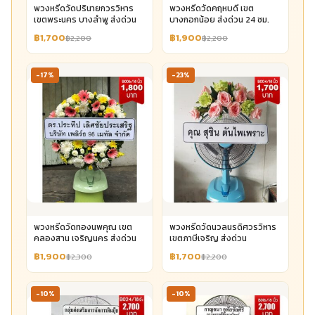
พวงหรีดวัดปรินายกวรวิหาร
พวงหรีดวัดคฤหบดี เขต
เขตพระนคร บางลำพู ส่งด่วน
บางกอกน้อย ส่งด่วน 24 ชม.
฿1,700
฿1,900
฿2,200
฿2,200
-17%
-23%
พวงหรีดวัดทองนพคุณ เขต
พวงหรีดวัดนวลนรดิศวรวิหาร
คลองสาน เจริญนคร ส่งด่วน
เขตภาษีเจริญ ส่งด่วน
฿1,900
฿1,700
฿2,300
฿2,200
-10%
-10%