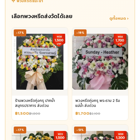
🌹 พวงหรีดแนะนำ
เลือกพวงหรีดส่งวัดได้เลย
ดูทั้งหมด ›
-17%
-19%
ร้านพวงหรีดทุ่งครุ ปากน้ำ
พวงหรีดทุ่งครุ พระราม 2 ริม
สมุทรปราการ ส่งด่วน
แม่น้ำ ส่งด่วน
฿1,500
฿1,700
฿1,800
฿2,100
-17%
-13%