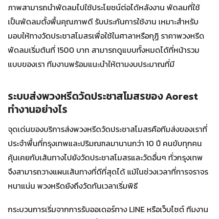
ภาพสามารถนำพัดลมไปใช้ประโยชน์ต่อได้หลังงาน พัดลมที่ใช้
เป็นพัดลมตั้งพื้นคุณภาพดี รับประกันการใช้งาน เหมาะสำหรับ
มอบให้ทางวัดประชาสโมสรเพื่อใช้ในศาลาหรือกุฏิ ราคาพวงหรีด
พัดลมเริ่มต้นที่ 1500 บาท สามารถดูแบบทั้งหมดได้ที่หน้ารวม
แบบของเรา ทีมงานพร้อมแนะนำให้ตามงบประมาณที่มี
ระบบส่งพวงหรีดวัดประชาสโมสรของ Aorest
ทำงานอย่างไร
จุดเด่นของบริการส่งพวงหรีดวัดประชาสโมสรคือทีมส่งของเราที่
ประจำพื้นที่กรุงเทพและปริมณฑลมานานกว่า 10 ปี คนขับทุกคน
คุ้นเคยกับเส้นทางไปยังวัดประชาสโมสรและวัดอื่นๆ ทั่วกรุงเทพ
จึงสามารถวางแผนเส้นทางที่ดีที่สุดได้ แม้ในช่วงเวลาที่การจราจร
หนาแน่น พวงหรีดยังถึงวัดทันเวลาเริ่มพิธี
กระบวนการเริ่มจากการรับออเดอร์ทาง LINE หรือเว็บไซต์ ทีมงาน