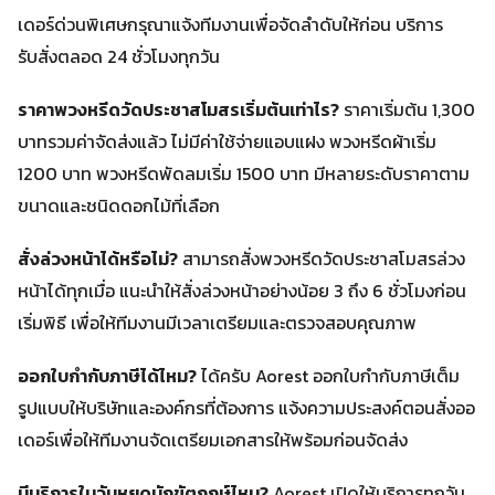
เดอร์ด่วนพิเศษกรุณาแจ้งทีมงานเพื่อจัดลำดับให้ก่อน บริการ
รับสั่งตลอด 24 ชั่วโมงทุกวัน
ราคาพวงหรีดวัดประชาสโมสรเริ่มต้นเท่าไร?
ราคาเริ่มต้น 1,300
บาทรวมค่าจัดส่งแล้ว ไม่มีค่าใช้จ่ายแอบแฝง พวงหรีดผ้าเริ่ม
1200 บาท พวงหรีดพัดลมเริ่ม 1500 บาท มีหลายระดับราคาตาม
ขนาดและชนิดดอกไม้ที่เลือก
สั่งล่วงหน้าได้หรือไม่?
สามารถสั่งพวงหรีดวัดประชาสโมสรล่วง
หน้าได้ทุกเมื่อ แนะนำให้สั่งล่วงหน้าอย่างน้อย 3 ถึง 6 ชั่วโมงก่อน
เริ่มพิธี เพื่อให้ทีมงานมีเวลาเตรียมและตรวจสอบคุณภาพ
ออกใบกำกับภาษีได้ไหม?
ได้ครับ Aorest ออกใบกำกับภาษีเต็ม
รูปแบบให้บริษัทและองค์กรที่ต้องการ แจ้งความประสงค์ตอนสั่งออ
เดอร์เพื่อให้ทีมงานจัดเตรียมเอกสารให้พร้อมก่อนจัดส่ง
มีบริการในวันหยุดนักขัตฤกษ์ไหม?
Aorest เปิดให้บริการทุกวัน