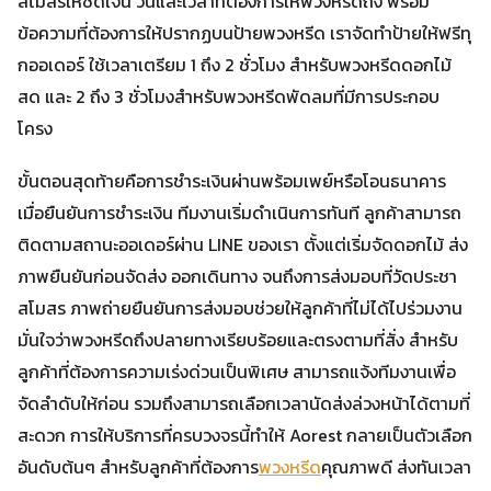
สโมสรให้ชัดเจน วันและเวลาที่ต้องการให้พวงหรีดถึง พร้อม
ข้อความที่ต้องการให้ปรากฏบนป้ายพวงหรีด เราจัดทำป้ายให้ฟรีทุ
กออเดอร์ ใช้เวลาเตรียม 1 ถึง 2 ชั่วโมง สำหรับพวงหรีดดอกไม้
สด และ 2 ถึง 3 ชั่วโมงสำหรับพวงหรีดพัดลมที่มีการประกอบ
โครง
ขั้นตอนสุดท้ายคือการชำระเงินผ่านพร้อมเพย์หรือโอนธนาคาร
เมื่อยืนยันการชำระเงิน ทีมงานเริ่มดำเนินการทันที ลูกค้าสามารถ
ติดตามสถานะออเดอร์ผ่าน LINE ของเรา ตั้งแต่เริ่มจัดดอกไม้ ส่ง
ภาพยืนยันก่อนจัดส่ง ออกเดินทาง จนถึงการส่งมอบที่วัดประชา
สโมสร ภาพถ่ายยืนยันการส่งมอบช่วยให้ลูกค้าที่ไม่ได้ไปร่วมงาน
มั่นใจว่าพวงหรีดถึงปลายทางเรียบร้อยและตรงตามที่สั่ง สำหรับ
ลูกค้าที่ต้องการความเร่งด่วนเป็นพิเศษ สามารถแจ้งทีมงานเพื่อ
จัดลำดับให้ก่อน รวมถึงสามารถเลือกเวลานัดส่งล่วงหน้าได้ตามที่
สะดวก การให้บริการที่ครบวงจรนี้ทำให้ Aorest กลายเป็นตัวเลือก
อันดับต้นๆ สำหรับลูกค้าที่ต้องการ
พวงหรีด
คุณภาพดี ส่งทันเวลา