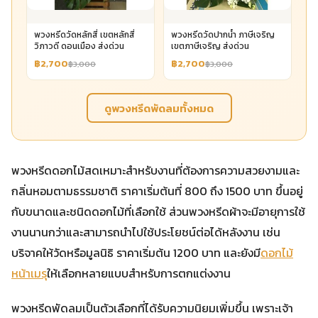
พวงหรีดวัดหลักสี่ เขตหลักสี่
พวงหรีดวัดปากน้ำ ภาษีเจริญ
วิภาวดี ดอนเมือง ส่งด่วน
เขตภาษีเจริญ ส่งด่วน
฿2,700
฿2,700
฿3,000
฿3,000
ดูพวงหรีดพัดลมทั้งหมด
พวงหรีดดอกไม้สดเหมาะสำหรับงานที่ต้องการความสวยงามและ
กลิ่นหอมตามธรรมชาติ ราคาเริ่มต้นที่ 800 ถึง 1500 บาท ขึ้นอยู่
กับขนาดและชนิดดอกไม้ที่เลือกใช้ ส่วนพวงหรีดผ้าจะมีอายุการใช้
งานนานกว่าและสามารถนำไปใช้ประโยชน์ต่อได้หลังงาน เช่น
บริจาคให้วัดหรือมูลนิธิ ราคาเริ่มต้น 1200 บาท และยังมี
ดอกไม้
หน้าเมรุ
ให้เลือกหลายแบบสำหรับการตกแต่งงาน
พวงหรีดพัดลมเป็นตัวเลือกที่ได้รับความนิยมเพิ่มขึ้น เพราะเจ้า