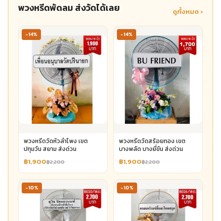
พวงหรีดพัดลม ส่งวัดได้เลย
ดูทั้งหมด ›
-14%
-14%
พวงหรีดวัดหัวลำโพง เขต
พวงหรีดวัดสร้อยทอง เขต
ปทุมวัน สยาม ส่งด่วน
บางพลัด บางยี่ขัน ส่งด่วน
฿1,900
฿1,900
฿2,200
฿2,200
-10%
-10%