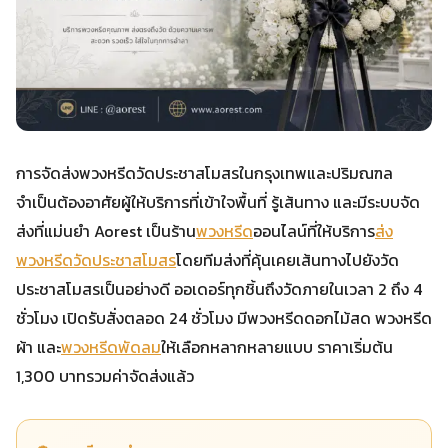
การจัดส่งพวงหรีดวัดประชาสโมสรในกรุงเทพและปริมณฑล
จำเป็นต้องอาศัยผู้ให้บริการที่เข้าใจพื้นที่ รู้เส้นทาง และมีระบบจัด
ส่งที่แม่นยำ Aorest เป็นร้าน
พวงหรีด
ออนไลน์ที่ให้บริการ
ส่ง
พวงหรีดวัดประชาสโมสร
โดยทีมส่งที่คุ้นเคยเส้นทางไปยังวัด
ประชาสโมสรเป็นอย่างดี ออเดอร์ทุกชิ้นถึงวัดภายในเวลา 2 ถึง 4
ชั่วโมง เปิดรับสั่งตลอด 24 ชั่วโมง มีพวงหรีดดอกไม้สด พวงหรีด
ผ้า และ
พวงหรีดพัดลม
ให้เลือกหลากหลายแบบ ราคาเริ่มต้น
1,300 บาทรวมค่าจัดส่งแล้ว