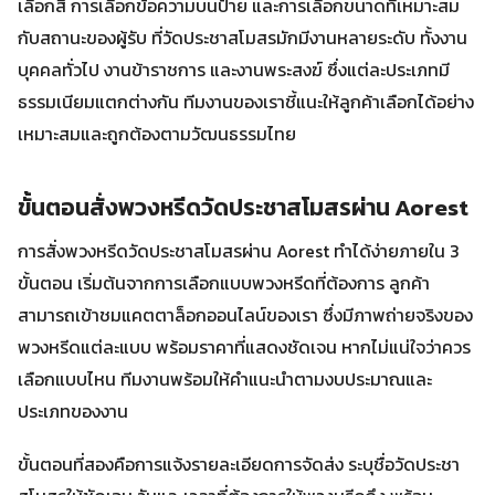
เลือกสี การเลือกข้อความบนป้าย และการเลือกขนาดที่เหมาะสม
กับสถานะของผู้รับ ที่วัดประชาสโมสรมักมีงานหลายระดับ ทั้งงาน
บุคคลทั่วไป งานข้าราชการ และงานพระสงฆ์ ซึ่งแต่ละประเภทมี
ธรรมเนียมแตกต่างกัน ทีมงานของเราชี้แนะให้ลูกค้าเลือกได้อย่าง
เหมาะสมและถูกต้องตามวัฒนธรรมไทย
ขั้นตอนสั่งพวงหรีดวัดประชาสโมสรผ่าน Aorest
การสั่งพวงหรีดวัดประชาสโมสรผ่าน Aorest ทำได้ง่ายภายใน 3
ขั้นตอน เริ่มต้นจากการเลือกแบบพวงหรีดที่ต้องการ ลูกค้า
สามารถเข้าชมแคตตาล็อกออนไลน์ของเรา ซึ่งมีภาพถ่ายจริงของ
พวงหรีดแต่ละแบบ พร้อมราคาที่แสดงชัดเจน หากไม่แน่ใจว่าควร
เลือกแบบไหน ทีมงานพร้อมให้คำแนะนำตามงบประมาณและ
ประเภทของงาน
ขั้นตอนที่สองคือการแจ้งรายละเอียดการจัดส่ง ระบุชื่อวัดประชา