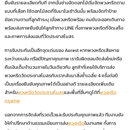
ยืนยันรายละเอียดทันที จากนั้นช่างจัดดอกไม้เริ่มจัดพวงหรีดตาม
แบบที่เลือก ใช้ดอกไม้สดที่รับมาในเช้าวันนั้น พร้อมจัดทำป้าย
ข้อความตามที่ลูกค้าระบุ เมื่อพวงหรีดพร้อม คนขับจะออกเดินทาง
พร้อมส่งภาพยืนยันให้ลูกค้าทาง LINE ทั้งภาพพวงหรีดที่จัดเสร็จ
และภาพการส่งมอบที่วัดประชาสโมสร
การรับประกันเป็นอีกจุดเด่นของ Aorest หากพวงหรีดเสียหาย
ระหว่างขนส่ง หรือมีปัญหาคุณภาพ เรารับผิดชอบจัดส่งใหม่หรือ
คืนเงินเต็มจำนวนภายในวันเดียวกัน ลูกค้าที่เคยใช้บริการส่ง
พวงหรีดวัดประชาสโมสรกับเรากลับมาสั่งซ้ำเฉลี่ย 4 ครั้งต่อปี
เป็นเครื่องยืนยันคุณภาพได้เป็นอย่างดี รายละเอียดเพิ่มเติม
สำหรับ
พวงหรีดวัดประชาสโมสร
และพื้นที่อื่นๆดูได้ที่
พวงหรีด
กรุงเทพ
นอกจากการจัดส่งที่รวดเร็วและรับประกันคุณภาพแล้ว ทีมงานยัง
ให้คำปรึกษาด้านธรรมเนียมการส่ง
พวงหรีด
ในงานศพ ทั้งการ