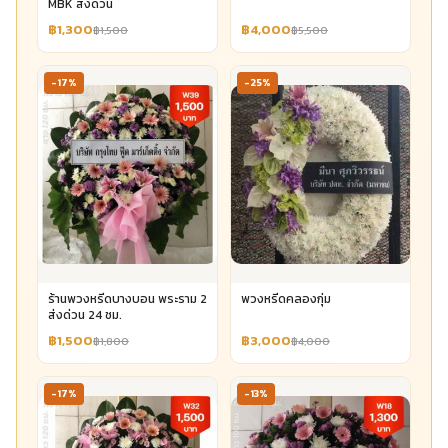
MBK ส่งด่วน
฿1,300
฿4,000
฿1,500
฿5,500
-17%
-25%
ร้านพวงหรีดบางบอน พระราม 2
พวงหรีดคลองกุ่ม
ส่งด่วน 24 ชม.
฿1,500
฿3,000
฿1,800
฿4,000
-17%
-13%