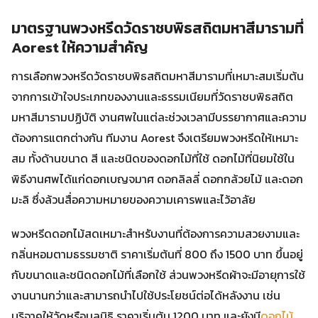
มาตรฐานพวงหรีดวัดราชบพิธสถิตมหาสีมารามที่
Aorest ให้ความสำคัญ
การเลือกพวงหรีดวัดราชบพิธสถิตมหาสีมารามที่เหมาะสมเริ่มต้น
จากการเข้าใจประเภทของงานและธรรมเนียมที่วัดราชบพิธสถิต
มหาสีมารามปฏิบัติ งานศพในแต่ละช่วงเวลามีบรรยากาศและความ
ต้องการแตกต่างกัน ทีมงาน Aorest จึงเตรียมพวงหรีดให้เหมาะ
สม ทั้งด้านขนาด สี และชนิดของดอกไม้ที่ใช้ ดอกไม้ที่นิยมใช้ใน
พิธีงานศพได้แก่ดอกเบญจมาศ ดอกลิลลี่ ดอกกล้วยไม้ และดอก
มะลิ ซึ่งล้วนสื่อความหมายของความเคารพและไว้อาลัย
พวงหรีดดอกไม้สดเหมาะสำหรับงานที่ต้องการความสวยงามและ
กลิ่นหอมตามธรรมชาติ ราคาเริ่มต้นที่ 800 ถึง 1500 บาท ขึ้นอยู่
กับขนาดและชนิดดอกไม้ที่เลือกใช้ ส่วนพวงหรีดผ้าจะมีอายุการใช้
งานนานกว่าและสามารถนำไปใช้ประโยชน์ต่อได้หลังงาน เช่น
บริจาคให้วัดหรือมูลนิธิ ราคาเริ่มต้น 1200 บาท และยังมี
ดอกไม้