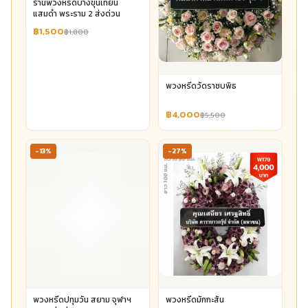
ร้านพวงหรีดบางขุนเทียน
แสมดำ พระราม 2 ส่งด่วน
฿1,500
฿1,800
พวงหรีดวัดราชบพิธ
฿4,000
฿5,500
-13%
-27%
พวงหรีดปทุมวัน สยาม จุฬาฯ
พวงหรีดมักกะสัน