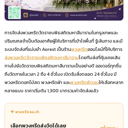
การจัดส่งพวงหรีดวัดราชบพิธสถิตมหาสีมารามในกรุงเทพและ
ปริมณฑลจำเป็นต้องอาศัยผู้ให้บริการที่เข้าใจพื้นที่ รู้เส้นทาง และมี
ระบบจัดส่งที่แม่นยำ Aorest เป็นร้าน
พวงหรีด
ออนไลน์ที่ให้บริการ
ส่งพวงหรีดวัดราชบพิธสถิตมหาสีมาราม
โดยทีมส่งที่คุ้นเคยเส้น
ทางไปยังวัดราชบพิธสถิตมหาสีมารามเป็นอย่างดี ออเดอร์ทุกชิ้น
ถึงวัดภายในเวลา 2 ถึง 4 ชั่วโมง เปิดรับสั่งตลอด 24 ชั่วโมง มี
พวงหรีดดอกไม้สด พวงหรีดผ้า และ
พวงหรีดพัดลม
ให้เลือกหลาก
หลายแบบ ราคาเริ่มต้น 1,300 บาทรวมค่าจัดส่งแล้ว
🌹 พวงหรีดแนะนำ
เลือกพวงหรีดส่งวัดได้เลย
ดูทั้งหมด ›