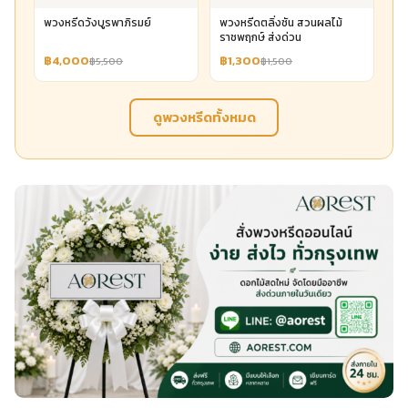
พวงหรีดวังบูรพาภิรมย์
พวงหรีดตลิ่งชัน สวนผลไม้
ราชพฤกษ์ ส่งด่วน
฿4,000
฿1,300
฿5,500
฿1,500
ดูพวงหรีดทั้งหมด