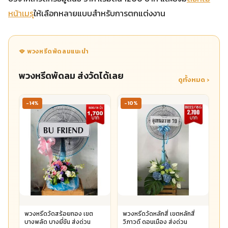
หน้าเมรุ
ให้เลือกหลายแบบสำหรับการตกแต่งงาน
🪭 พวงหรีดพัดลมแนะนำ
พวงหรีดพัดลม ส่งวัดได้เลย
ดูทั้งหมด ›
-14%
-10%
พวงหรีดวัดสร้อยทอง เขต
พวงหรีดวัดหลักสี่ เขตหลักสี่
บางพลัด บางยี่ขัน ส่งด่วน
วิภาวดี ดอนเมือง ส่งด่วน