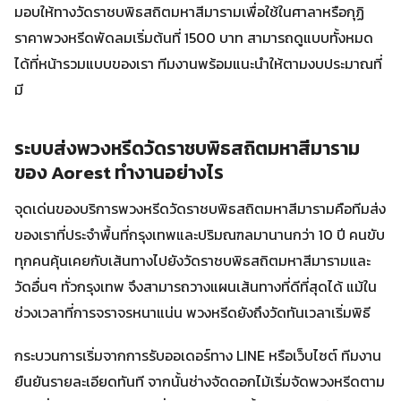
มอบให้ทางวัดราชบพิธสถิตมหาสีมารามเพื่อใช้ในศาลาหรือกุฏิ
ราคาพวงหรีดพัดลมเริ่มต้นที่ 1500 บาท สามารถดูแบบทั้งหมด
ได้ที่หน้ารวมแบบของเรา ทีมงานพร้อมแนะนำให้ตามงบประมาณที่
มี
ระบบส่งพวงหรีดวัดราชบพิธสถิตมหาสีมาราม
ของ Aorest ทำงานอย่างไร
จุดเด่นของบริการพวงหรีดวัดราชบพิธสถิตมหาสีมารามคือทีมส่ง
ของเราที่ประจำพื้นที่กรุงเทพและปริมณฑลมานานกว่า 10 ปี คนขับ
ทุกคนคุ้นเคยกับเส้นทางไปยังวัดราชบพิธสถิตมหาสีมารามและ
วัดอื่นๆ ทั่วกรุงเทพ จึงสามารถวางแผนเส้นทางที่ดีที่สุดได้ แม้ใน
ช่วงเวลาที่การจราจรหนาแน่น พวงหรีดยังถึงวัดทันเวลาเริ่มพิธี
กระบวนการเริ่มจากการรับออเดอร์ทาง LINE หรือเว็บไซต์ ทีมงาน
ยืนยันรายละเอียดทันที จากนั้นช่างจัดดอกไม้เริ่มจัดพวงหรีดตาม