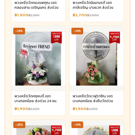
พวงหรีดวัดทองนพคุณ เขต
พวงหรีดวัดนิมมานรดี เขต
คลองสาน เจริญนคร ส่งด่วน
ภาษีเจริญ บางแวก ส่งด่วน
฿1,900
฿2,700
฿2,300
฿3,000
-14%
-14%
พวงหรีดวัดคฤหบดี เขต
พวงหรีดวัดเวฬุราชิณ เขต
บางกอกน้อย ส่งด่วน 24 ชม.
บางกอกน้อย ส่งถึงวัดด่วน
฿1,900
฿1,900
฿2,200
฿2,200
-23%
-14%