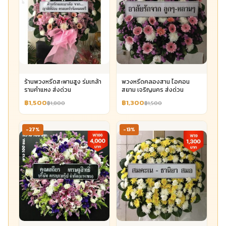
ร้านพวงหรีดสะพานสูง ร่มเกล้า
พวงหรีดคลองสาน ไอคอน
รามคำแหง ส่งด่วน
สยาม เจริญนคร ส่งด่วน
฿1,500
฿1,300
฿1,800
฿1,500
-27%
-13%