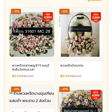
-17%
-22%
พวงหรีดตลาดพลู BTS ธนบุรี
พวงหรีดบ้านบาตร
ส่งถึงวัดตรงเวลา
฿2,500
฿3,500
฿3,000
฿4,500
-17%
-27%