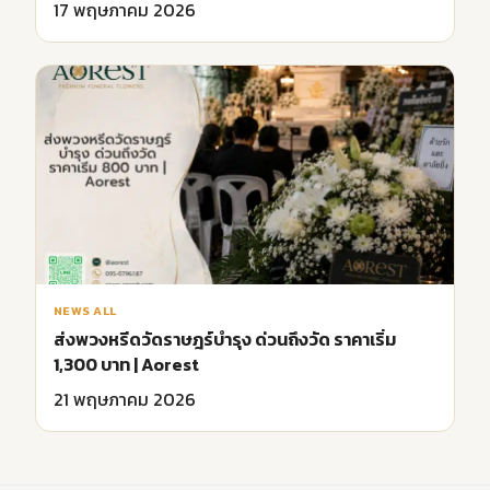
17 พฤษภาคม 2026
NEWS ALL
ส่งพวงหรีดวัดราษฎร์บำรุง ด่วนถึงวัด ราคาเริ่ม
1,300 บาท | Aorest
21 พฤษภาคม 2026