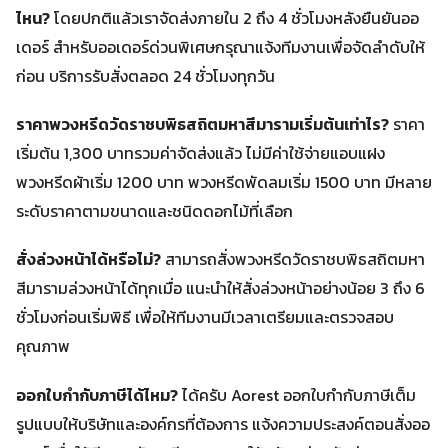
ไหน?
โดยปกติแล้วเราจัดส่งภายใน 2 ถึง 4 ชั่วโมงหลังยืนยันออ
เดอร์ สำหรับออเดอร์ด่วนพิเศษกรุณาแจ้งทีมงานเพื่อจัดลำดับให้
ก่อน บริการรับสั่งตลอด 24 ชั่วโมงทุกวัน
ราคาพวงหรีดวัดราชบพิธสถิตมหาสีมารามเริ่มต้นเท่าไร?
ราคา
เริ่มต้น 1,300 บาทรวมค่าจัดส่งแล้ว ไม่มีค่าใช้จ่ายแอบแฝง
พวงหรีดผ้าเริ่ม 1200 บาท พวงหรีดพัดลมเริ่ม 1500 บาท มีหลาย
ระดับราคาตามขนาดและชนิดดอกไม้ที่เลือก
สั่งล่วงหน้าได้หรือไม่?
สามารถสั่งพวงหรีดวัดราชบพิธสถิตมหา
สีมารามล่วงหน้าได้ทุกเมื่อ แนะนำให้สั่งล่วงหน้าอย่างน้อย 3 ถึง 6
ชั่วโมงก่อนเริ่มพิธี เพื่อให้ทีมงานมีเวลาเตรียมและตรวจสอบ
คุณภาพ
ออกใบกำกับภาษีได้ไหม?
ได้ครับ Aorest ออกใบกำกับภาษีเต็ม
รูปแบบให้บริษัทและองค์กรที่ต้องการ แจ้งความประสงค์ตอนสั่งออ