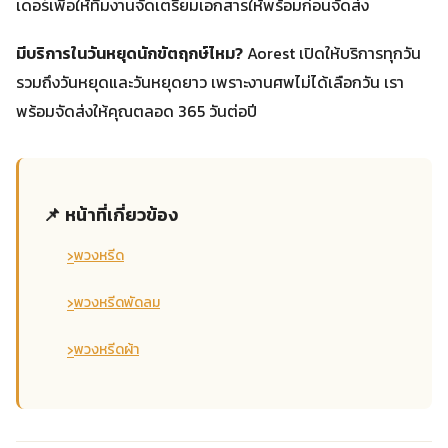
เดอร์เพื่อให้ทีมงานจัดเตรียมเอกสารให้พร้อมก่อนจัดส่ง
มีบริการในวันหยุดนักขัตฤกษ์ไหม?
Aorest เปิดให้บริการทุกวัน
รวมถึงวันหยุดและวันหยุดยาว เพราะงานศพไม่ได้เลือกวัน เรา
พร้อมจัดส่งให้คุณตลอด 365 วันต่อปี
📌 หน้าที่เกี่ยวข้อง
›
พวงหรีด
›
พวงหรีดพัดลม
›
พวงหรีดผ้า