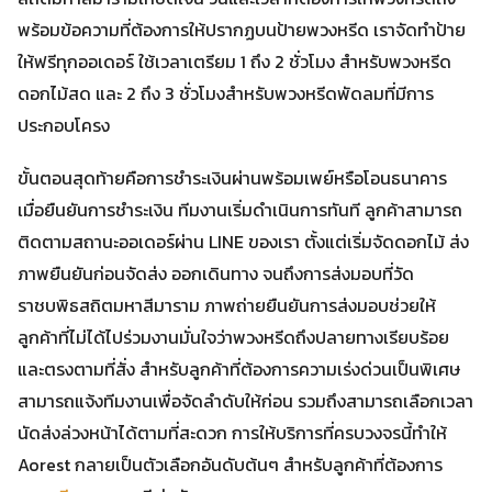
พร้อมข้อความที่ต้องการให้ปรากฏบนป้ายพวงหรีด เราจัดทำป้าย
ให้ฟรีทุกออเดอร์ ใช้เวลาเตรียม 1 ถึง 2 ชั่วโมง สำหรับพวงหรีด
ดอกไม้สด และ 2 ถึง 3 ชั่วโมงสำหรับพวงหรีดพัดลมที่มีการ
ประกอบโครง
ขั้นตอนสุดท้ายคือการชำระเงินผ่านพร้อมเพย์หรือโอนธนาคาร
เมื่อยืนยันการชำระเงิน ทีมงานเริ่มดำเนินการทันที ลูกค้าสามารถ
ติดตามสถานะออเดอร์ผ่าน LINE ของเรา ตั้งแต่เริ่มจัดดอกไม้ ส่ง
ภาพยืนยันก่อนจัดส่ง ออกเดินทาง จนถึงการส่งมอบที่วัด
ราชบพิธสถิตมหาสีมาราม ภาพถ่ายยืนยันการส่งมอบช่วยให้
ลูกค้าที่ไม่ได้ไปร่วมงานมั่นใจว่าพวงหรีดถึงปลายทางเรียบร้อย
และตรงตามที่สั่ง สำหรับลูกค้าที่ต้องการความเร่งด่วนเป็นพิเศษ
สามารถแจ้งทีมงานเพื่อจัดลำดับให้ก่อน รวมถึงสามารถเลือกเวลา
นัดส่งล่วงหน้าได้ตามที่สะดวก การให้บริการที่ครบวงจรนี้ทำให้
Aorest กลายเป็นตัวเลือกอันดับต้นๆ สำหรับลูกค้าที่ต้องการ