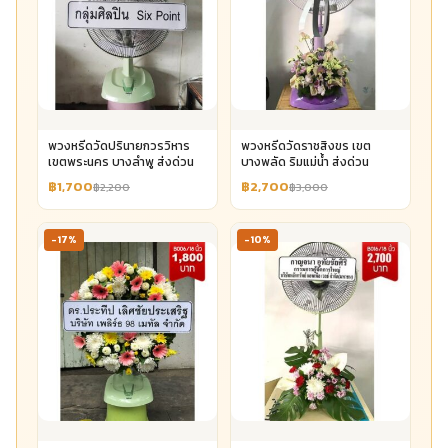
พวงหรีดวัดปรินายกวรวิหาร
พวงหรีดวัดราชสิงขร เขต
เขตพระนคร บางลำพู ส่งด่วน
บางพลัด ริมแม่น้ำ ส่งด่วน
฿1,700
฿2,700
฿2,200
฿3,000
-17%
-10%