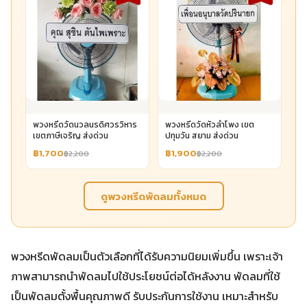
พวงหรีดวัดนวลนรดิศวรวิหาร
พวงหรีดวัดหัวลำโพง เขต
เขตภาษีเจริญ ส่งด่วน
ปทุมวัน สยาม ส่งด่วน
฿1,700
฿1,900
฿2,200
฿2,200
ดูพวงหรีดพัดลมทั้งหมด
พวงหรีดพัดลมเป็นตัวเลือกที่ได้รับความนิยมเพิ่มขึ้น เพราะเจ้า
ภาพสามารถนำพัดลมไปใช้ประโยชน์ต่อได้หลังงาน พัดลมที่ใช้
เป็นพัดลมตั้งพื้นคุณภาพดี รับประกันการใช้งาน เหมาะสำหรับ