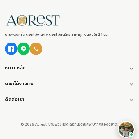
ขายพวงหรีด ดอกไม้งานศพ ดอกไม้สดใหม่ ราคาถูก จัดส่งใน 24 ชม.
หมวดหลัก
พวงหรีด
ดอกไม้งานศพ
พวงหรีดพัดลม
ดอกไม้หน้าศพ
ติดต่อเรา
พวงหรีดมาลา
ดอกไม้หน้าเมรุ
095-0796187
พวงหรีดผ้า
ดอกไม้หน้าหีบศพ
LINE: @aorest
หรีดหนังสือ
© 2026 Aorest. ขายพวงหรีด ดอกไม้งานศพ ปากคลองตลาด.
สินค้าทั้งหมด
ปากคลองตลาด เขตพระนคร กทม.
เปิดทุกวัน 08:00-23:00