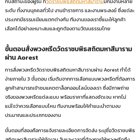
กับสถานะของผู้รับ ที่
วัดราชบพิธสถิตมหาสีมาราม
มักมีงานหลาย
ระดับ ทั้งงานบุคคลทั่วไป งานข้าราชการ และงานพระสงฆ์ ซึ่งแต่ละ
ประเภทมีธรรมเนียมแตกต่างกัน ทีมงานของเราชี้แนะให้ลูกค้า
เลือกได้อย่างเหมาะสมและถูกต้องตามวัฒนธรรมไทย
ขั้นตอนสั่งพวงหรีดวัดราชบพิธสถิตมหาสีมาราม
ผ่าน Aorest
การสั่งพวงหรีดวัดราชบพิธสถิตมหาสีมารามผ่าน Aorest ทำได้
ง่ายภายใน 3 ขั้นตอน เริ่มต้นจากการเลือกแบบพวงหรีดที่ต้องการ
ลูกค้าสามารถเข้าชมแคตตาล็อกออนไลน์ของเรา ซึ่งมีภาพถ่าย
จริงของพวงหรีดแต่ละแบบ พร้อมราคาที่แสดงชัดเจน หากไม่
แน่ใจว่าควรเลือกแบบไหน ทีมงานพร้อมให้คำแนะนำตามงบ
ประมาณและประเภทของงาน
ขั้นตอนที่สองคือการแจ้งรายละเอียดการจัดส่ง ระบุชื่อวัดราชบพิธ
สถิตมหาสีมารามให้ชัดเจน วันและเวลาที่ต้องการให้พวงหรีดถึง