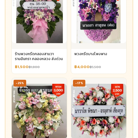
ร้านพวงหรีดคลองสามวา
พวงหรีดบางโพงพาง
รามอินทรา คลองหลวง ส่งด่วน
฿1,500
฿4,000
฿1,800
฿5,500
-25%
-17%