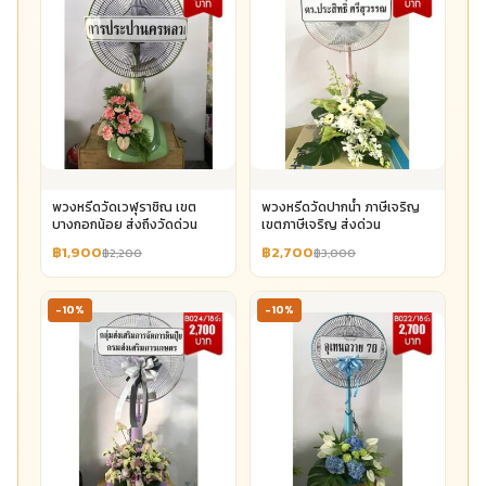
พวงหรีดวัดเวฬุราชิณ เขต
พวงหรีดวัดปากน้ำ ภาษีเจริญ
บางกอกน้อย ส่งถึงวัดด่วน
เขตภาษีเจริญ ส่งด่วน
฿1,900
฿2,700
฿2,200
฿3,000
-10%
-10%