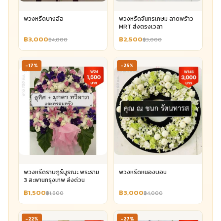
พวงหรีดบางอ้อ
พวงหรีดจันทรเกษม ลาดพร้าว
MRT ส่งตรงเวลา
฿3,000
฿2,500
฿4,000
฿3,000
-17%
-25%
พวงหรีดราษฎร์บูรณะ พระราม
พวงหรีดหนองบอน
3 สะพานกรุงเทพ ส่งด่วน
฿1,500
฿3,000
฿1,800
฿4,000
-22%
-27%