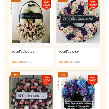
พวงหรีดบ้านบาตร
พวงหรีดบางแวก
฿3,500
฿4,000
฿4,500
฿5,500
-13%
-25%