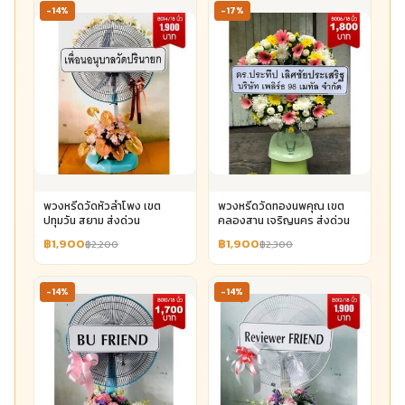
-14%
-17%
พวงหรีดวัดหัวลำโพง เขต
พวงหรีดวัดทองนพคุณ เขต
ปทุมวัน สยาม ส่งด่วน
คลองสาน เจริญนคร ส่งด่วน
฿1,900
฿1,900
฿2,200
฿2,300
-14%
-14%