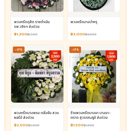
พวงหรีดดุสิต ราชดำเนิน
พวงหรีดบางบำหรุ
รพ.วชิรฯ ส่งด่วน
฿1,300
฿3,000
฿1,500
฿4,000
-17%
-17%
พวงหรีดบางพรม ตลิ่งชัน สวน
ร้านพวงหรีดบางนา บางนา-
ผลไม้ ส่งด่วน
ตราด สุวรรณภูมิ ส่งด่วน
฿2,500
฿1,500
฿3,000
฿1,800