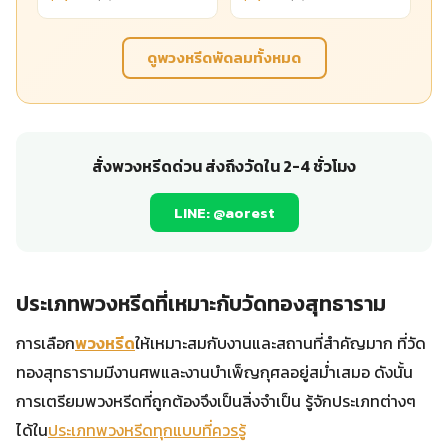
ดูพวงหรีดพัดลมทั้งหมด
สั่งพวงหรีดด่วน ส่งถึงวัดใน 2-4 ชั่วโมง
LINE: @aorest
ประเภทพวงหรีดที่เหมาะกับวัดทองสุทธาราม
การเลือก
พวงหรีด
ให้เหมาะสมกับงานและสถานที่สำคัญมาก ที่วัด
ทองสุทธารามมีงานศพและงานบำเพ็ญกุศลอยู่สม่ำเสมอ ดังนั้น
การเตรียมพวงหรีดที่ถูกต้องจึงเป็นสิ่งจำเป็น รู้จักประเภทต่างๆ
ได้ใน
ประเภทพวงหรีดทุกแบบที่ควรรู้