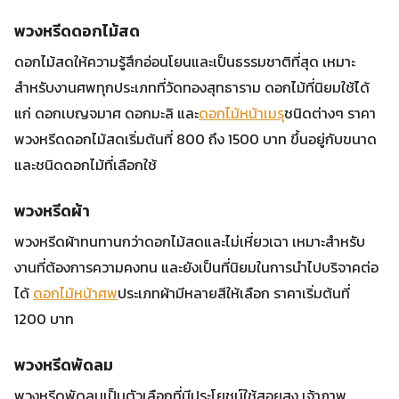
พวงหรีดดอกไม้สด
ดอกไม้สดให้ความรู้สึกอ่อนโยนและเป็นธรรมชาติที่สุด เหมาะ
สำหรับงานศพทุกประเภทที่วัดทองสุทธาราม ดอกไม้ที่นิยมใช้ได้
แก่ ดอกเบญจมาศ ดอกมะลิ และ
ดอกไม้หน้าเมรุ
ชนิดต่างๆ ราคา
พวงหรีดดอกไม้สดเริ่มต้นที่ 800 ถึง 1500 บาท ขึ้นอยู่กับขนาด
และชนิดดอกไม้ที่เลือกใช้
พวงหรีดผ้า
พวงหรีดผ้าทนทานกว่าดอกไม้สดและไม่เหี่ยวเฉา เหมาะสำหรับ
งานที่ต้องการความคงทน และยังเป็นที่นิยมในการนำไปบริจาคต่อ
ได้
ดอกไม้หน้าศพ
ประเภทผ้ามีหลายสีให้เลือก ราคาเริ่มต้นที่
1200 บาท
พวงหรีดพัดลม
พวงหรีดพัดลมเป็นตัวเลือกที่มีประโยชน์ใช้สอยสูง เจ้าภาพ