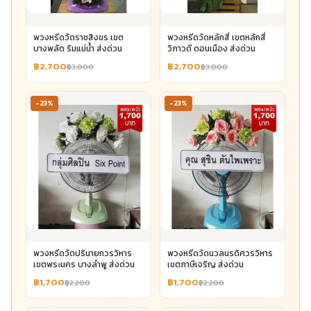
พวงหรีดวัดราชสิงขร เขต
พวงหรีดวัดหลักสี่ เขตหลักสี่
บางพลัด ริมแม่น้ำ ส่งด่วน
วิภาวดี ดอนเมือง ส่งด่วน
฿2,700
฿2,700
฿3,000
฿3,000
-23%
-23%
พวงหรีดวัดปรินายกวรวิหาร
พวงหรีดวัดนวลนรดิศวรวิหาร
เขตพระนคร บางลำพู ส่งด่วน
เขตภาษีเจริญ ส่งด่วน
฿1,700
฿1,700
฿2,200
฿2,200