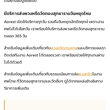
ได้อย่างสมบูรณ์แบบ
มีบริการส่งพวงหรีดวัดทองสุทธารามวันหยุดไหม
Aorest เปิดให้บริการทุกวัน รวมถึงวันหยุดนักขัตฤกษ์ เพราะงาน
ศพไม่ได้เลือกวัน เราพร้อมให้บริการส่งพวงหรีดวัดทองสุทธาราม
ตลอด 365 วัน
สำหรับข้อมูลเพิ่มเติมเกี่ยวกับ
พวงหรีดกรุงเทพ
และบริการของเรา
ติดต่อทีมงาน Aorest ได้ตลอดเวลา เราพร้อมช่วยให้ทุกงานผ่าน
ไปได้ด้วยดี
สำหรับข้อมูลเพิ่มเติมเกี่ยวกับธรรมเนียมการส่ง
พวงหรีด
ในงาน
ศพไทย ที่วัดทองสุทธารามและวัดอื่นๆ ดูได้จากแหล่งอ้างอิงทาง
วิชาการเพิ่มเติม