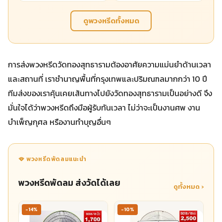
ดูพวงหรีดทั้งหมด
การส่งพวงหรีดวัดทองสุทธารามต้องอาศัยความแม่นยำด้านเวลา
และสถานที่ เราชำนาญพื้นที่กรุงเทพและปริมณฑลมากกว่า 10 ปี
ทีมส่งของเราคุ้นเคยเส้นทางไปยังวัดทองสุทธารามเป็นอย่างดี จึง
มั่นใจได้ว่าพวงหรีดถึงมือผู้รับทันเวลา ไม่ว่าจะเป็นงานศพ งาน
บำเพ็ญกุศล หรืองานทำบุญอื่นๆ
🪭 พวงหรีดพัดลมแนะนำ
พวงหรีดพัดลม ส่งวัดได้เลย
ดูทั้งหมด ›
-14%
-10%