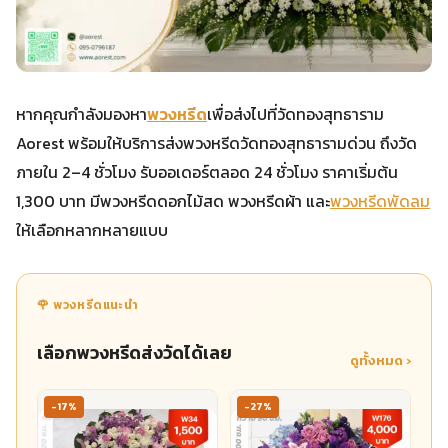
หากคุณกำลังมองหา
พวงหรีด
เพื่อส่งไปที่วัดทองสุทธาราม
Aorest พร้อมให้บริการส่งพวงหรีดวัดทองสุทธารามด่วน ถึงวัด
ภายใน 2–4 ชั่วโมง รับออเดอร์ตลอด 24 ชั่วโมง ราคาเริ่มต้น
1,300 บาท มีพวงหรีดดอกไม้สด พวงหรีดผ้า และ
พวงหรีดพัดลม
ให้เลือกหลากหลายแบบ
🌹 พวงหรีดแนะนำ
เลือกพวงหรีดส่งวัดได้เลย
ดูทั้งหมด ›
-17%
-27%