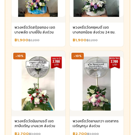
พวงหรีดวัดสร้อยทอง เขต
พวงหรีดวัดคฤหบดี เขต
บางพลัด บางยี่ขัน ส่งด่วน
บางกอกน้อย ส่งด่วน 24 ชม.
฿1,900
฿1,900
฿2,200
฿2,200
-10%
-10%
พวงหรีดวัดนิมมานรดี เขต
พวงหรีดวัดยานนาวา เขตสาทร
ภาษีเจริญ บางแวก ส่งด่วน
เจริญกรุง ส่งด่วน
฿2,700
฿2,700
฿3,000
฿3,000