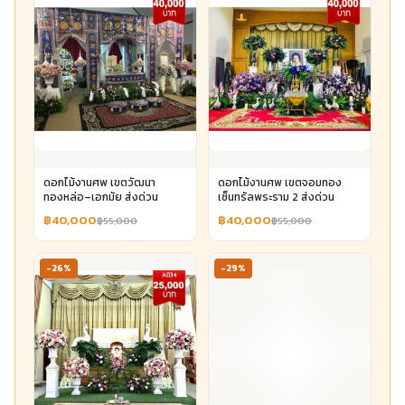
ดอกไม้งานศพ เขตวัฒนา
ดอกไม้งานศพ เขตจอมทอง
ทองหล่อ–เอกมัย ส่งด่วน
เซ็นทรัลพระราม 2 ส่งด่วน
฿40,000
฿40,000
฿55,000
฿55,000
-26%
-29%
ดอกไม้งานศพ เขตบางกะปิ The
Mall รามคำแหง ส่งด่วน