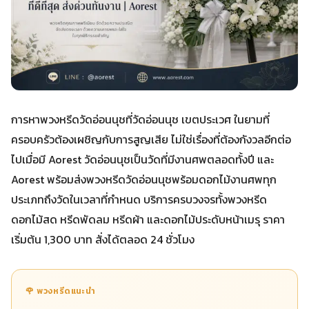
การหาพวงหรีดวัดอ่อนนุชที่วัดอ่อนนุช เขตประเวศ ในยามที่
ครอบครัวต้องเผชิญกับการสูญเสีย ไม่ใช่เรื่องที่ต้องกังวลอีกต่อ
ไปเมื่อมี Aorest วัดอ่อนนุชเป็นวัดที่มีงานศพตลอดทั้งปี และ
Aorest พร้อมส่งพวงหรีดวัดอ่อนนุชพร้อมดอกไม้งานศพทุก
ประเภทถึงวัดในเวลาที่กำหนด บริการครบวงจรทั้งพวงหรีด
ดอกไม้สด หรีดพัดลม หรีดผ้า และดอกไม้ประดับหน้าเมรุ ราคา
เริ่มต้น 1,300 บาท สั่งได้ตลอด 24 ชั่วโมง
🌹 พวงหรีดแนะนำ