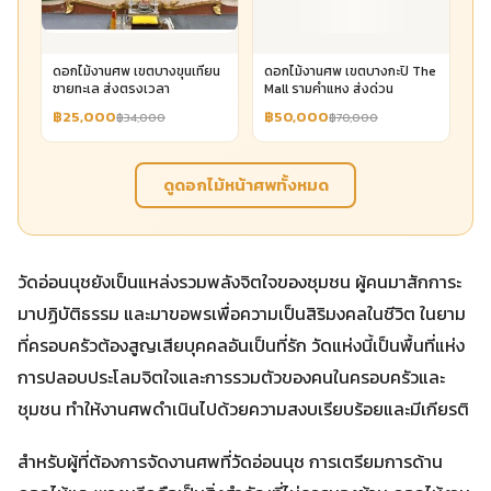
฿50,000
฿70,000
ดอกไม้งานศพ เขตบางขุนเทียน
ชายทะเล ส่งตรงเวลา
฿25,000
฿34,000
ดูดอกไม้หน้าศพทั้งหมด
วัดอ่อนนุชยังเป็นแหล่งรวมพลังจิตใจของชุมชน ผู้คนมาสักการะ
มาปฏิบัติธรรม และมาขอพรเพื่อความเป็นสิริมงคลในชีวิต ในยาม
ที่ครอบครัวต้องสูญเสียบุคคลอันเป็นที่รัก วัดแห่งนี้เป็นพื้นที่แห่ง
การปลอบประโลมจิตใจและการรวมตัวของคนในครอบครัวและ
ชุมชน ทำให้งานศพดำเนินไปด้วยความสงบเรียบร้อยและมีเกียรติ
สำหรับผู้ที่ต้องการจัดงานศพที่วัดอ่อนนุช การเตรียมการด้าน