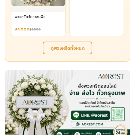
พวงหรีดวัดราชบพิธ
฿4,000
฿5,500
ดูพวงหรีดทั้งหมด