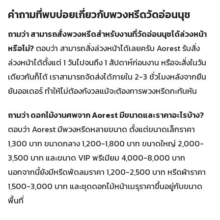
คำถามที่พบบ่อยเกี่ยวกับพวงหรีดวัดอ่อนนุช
ถามว่า สามารถสั่งพวงหรีดสำหรับงานที่วัดอ่อนนุชได้ล่วงหน้า
หรือไม่?
ตอบว่า สามารถสั่งล่วงหน้าได้เลยครับ Aorest รับสั่ง
ล่วงหน้าได้ตั้งแต่ 1 วันไปจนถึง 1 สัปดาห์ก่อนงาน หรือจะสั่งในวัน
เดียวกันก็ได้ เราสามารถจัดส่งได้ภายใน 2-3 ชั่วโมงหลังจากยืน
ยันออเดอร์ ทำให้ไม่ต้องกังวลแม้จะต้องการพวงหรีดกะทันหัน
ถามว่า ดอกไม้งานศพจาก Aorest มีขนาดและราคาอะไรบ้าง?
ตอบว่า Aorest มีพวงหรีดหลายขนาด ตั้งแต่ขนาดเล็กราคา
1,300 บาท ขนาดกลาง 1,200-1,800 บาท ขนาดใหญ่ 2,000-
3,500 บาท และขนาด VIP พรีเมียม 4,000-8,000 บาท
นอกจากนี้ยังมีหรีดพัดลมราคา 1,200-2,500 บาท หรีดผ้าราคา
1,500-3,000 บาท และชุดดอกไม้หน้าเมรุราคาขึ้นอยู่กับขนาด
พื้นที่