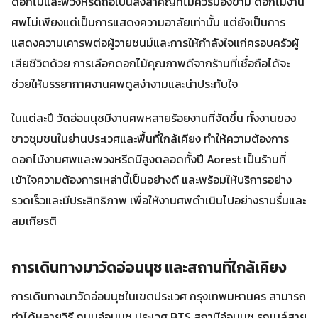
ดอกไม้และพวงหรีดถือเป็นสิ่งสำคัญที่ไม่ควรมองข้าม ดอกไม้งาน
ศพไม่เพียงแต่เป็นการแสดงความอาลัยเท่านั้น แต่ยังเป็นการ
แสดงความเคารพต่อผู้วายชนม์และการให้กำลังใจแก่ครอบครัวผู้
เสียชีวิตด้วย การเลือกดอกไม้คุณภาพดีจากร้านที่เชื่อถือได้จะ
ช่วยให้บรรยากาศงานศพดูสง่างามและน่าประทับใจ
ในแต่ละปี วัดอ่อนนุชมีงานศพหลายร้อยงานที่จัดขึ้น ทั้งงานของ
ชาวชุมชนในย่านประเวศและพื้นที่ใกล้เคียง ทำให้ความต้องการ
ดอกไม้งานศพและพวงหรีดมีสูงตลอดทั้งปี Aorest เป็นร้านที่
เข้าใจความต้องการเหล่านี้เป็นอย่างดี และพร้อมให้บริการอย่าง
รวดเร็วและมีประสิทธิภาพ เพื่อให้งานศพดำเนินไปอย่างราบรื่นและ
สมเกียรติ
การเดินทางมาวัดอ่อนนุช และสถานที่ใกล้เคียง
การเดินทางมาวัดอ่อนนุชในเขตประเวศ กรุงเทพมหานคร สามารถ
ทำได้หลายวิธี ถนนอ่อนนุช ประเวศ BTS สถานีอ่อนนุช รถเมล์สาย