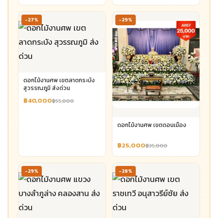
-27%
-29%
ดอกไม้งานศพ เขตลาดกระบัง
สุวรรณภูมิ ส่งด่วน
฿40,000
฿55,000
ดอกไม้งานศพ เขตดอนเมือง
฿25,000
฿35,000
-29%
-28%