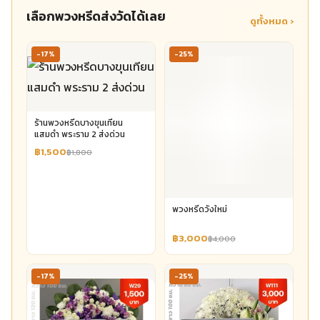
เลือกพวงหรีดส่งวัดได้เลย
ดูทั้งหมด ›
-17%
-25%
ร้านพวงหรีดบางขุนเทียน
แสมดำ พระราม 2 ส่งด่วน
฿1,500
฿1,800
พวงหรีดวังใหม่
฿3,000
฿4,000
-17%
-25%