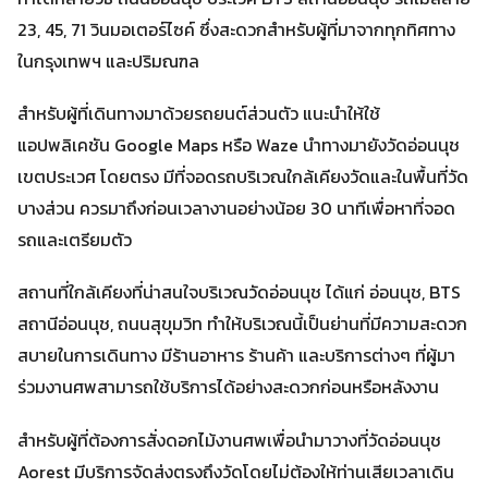
23, 45, 71 วินมอเตอร์ไซค์ ซึ่งสะดวกสำหรับผู้ที่มาจากทุกทิศทาง
ในกรุงเทพฯ และปริมณฑล
สำหรับผู้ที่เดินทางมาด้วยรถยนต์ส่วนตัว แนะนำให้ใช้
แอปพลิเคชัน Google Maps หรือ Waze นำทางมายังวัดอ่อนนุช
เขตประเวศ โดยตรง มีที่จอดรถบริเวณใกล้เคียงวัดและในพื้นที่วัด
บางส่วน ควรมาถึงก่อนเวลางานอย่างน้อย 30 นาทีเพื่อหาที่จอด
รถและเตรียมตัว
สถานที่ใกล้เคียงที่น่าสนใจบริเวณวัดอ่อนนุช ได้แก่ อ่อนนุช, BTS
สถานีอ่อนนุช, ถนนสุขุมวิท ทำให้บริเวณนี้เป็นย่านที่มีความสะดวก
สบายในการเดินทาง มีร้านอาหาร ร้านค้า และบริการต่างๆ ที่ผู้มา
ร่วมงานศพสามารถใช้บริการได้อย่างสะดวกก่อนหรือหลังงาน
สำหรับผู้ที่ต้องการสั่งดอกไม้งานศพเพื่อนำมาวางที่วัดอ่อนนุช
Aorest มีบริการจัดส่งตรงถึงวัดโดยไม่ต้องให้ท่านเสียเวลาเดิน