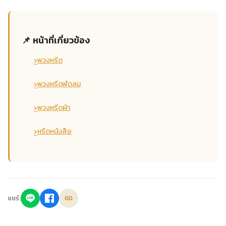
📌 หน้าที่เกี่ยวข้อง
›
พวงหรีด
›
พวงหรีดพัดลม
›
พวงหรีดผ้า
›
หรีดหนังสือ
แชร์: