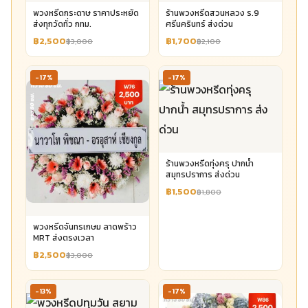
พวงหรีดกระดาษ ราคาประหยัด
ร้านพวงหรีดสวนหลวง ร.9
ส่งทุกวัดทั่ว กทม.
ศรีนครินทร์ ส่งด่วน
฿2,500
฿1,700
฿3,000
฿2,100
-17%
-17%
ร้านพวงหรีดทุ่งครุ ปากน้ำ
สมุทรปราการ ส่งด่วน
฿1,500
฿1,800
พวงหรีดจันทรเกษม ลาดพร้าว
MRT ส่งตรงเวลา
฿2,500
฿3,000
-13%
-17%