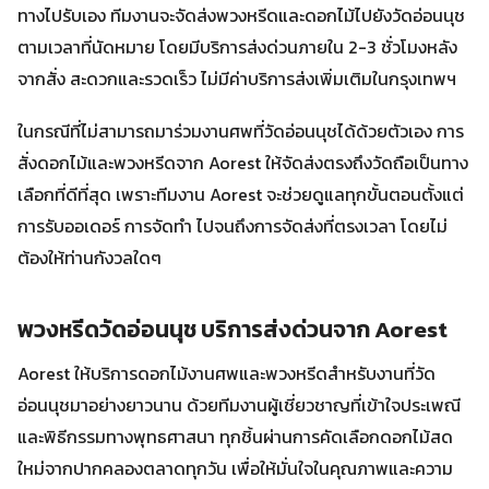
ทางไปรับเอง ทีมงานจะจัดส่งพวงหรีดและดอกไม้ไปยังวัดอ่อนนุช
ตามเวลาที่นัดหมาย โดยมีบริการส่งด่วนภายใน 2-3 ชั่วโมงหลัง
จากสั่ง สะดวกและรวดเร็ว ไม่มีค่าบริการส่งเพิ่มเติมในกรุงเทพฯ
ในกรณีที่ไม่สามารถมาร่วมงานศพที่วัดอ่อนนุชได้ด้วยตัวเอง การ
สั่งดอกไม้และพวงหรีดจาก Aorest ให้จัดส่งตรงถึงวัดถือเป็นทาง
เลือกที่ดีที่สุด เพราะทีมงาน Aorest จะช่วยดูแลทุกขั้นตอนตั้งแต่
การรับออเดอร์ การจัดทำ ไปจนถึงการจัดส่งที่ตรงเวลา โดยไม่
ต้องให้ท่านกังวลใดๆ
พวงหรีดวัดอ่อนนุช บริการส่งด่วนจาก Aorest
Aorest ให้บริการดอกไม้งานศพและพวงหรีดสำหรับงานที่วัด
อ่อนนุชมาอย่างยาวนาน ด้วยทีมงานผู้เชี่ยวชาญที่เข้าใจประเพณี
และพิธีกรรมทางพุทธศาสนา ทุกชิ้นผ่านการคัดเลือกดอกไม้สด
ใหม่จากปากคลองตลาดทุกวัน เพื่อให้มั่นใจในคุณภาพและความ