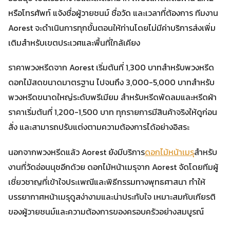
หรือโทรศัพท์ แจ้งชื่อผู้วายชนม์ ชื่อวัด และเวลาที่ต้องการ ทีมงาน
Aorest จะดำเนินการทุกขั้นตอนให้ท่านโดยไม่มีค่าบริการส่งเพิ่ม
เติมสำหรับเขตประเวศและพื้นที่ใกล้เคียง
ราคาพวงหรีดจาก Aorest เริ่มต้นที่ 1,300 บาทสำหรับพวงหรีด
ดอกไม้สดขนาดมาตรฐาน ไปจนถึง 3,000-5,000 บาทสำหรับ
พวงหรีดขนาดใหญ่ระดับพรีเมียม สำหรับหรีดพัดลมและหรีดผ้า
ราคาเริ่มต้นที่ 1,200-1,500 บาท ทุกรายการมีสินค้าจริงให้ดูก่อน
สั่ง และสามารถปรับแต่งตามความต้องการได้อย่างอิสระ
นอกจากพวงหรีดแล้ว Aorest ยังมีบริการ
ดอกไม้หน้าเมรุ
สำหรับ
งานที่วัดอ่อนนุชอีกด้วย ดอกไม้หน้าเมรุจาก Aorest จัดโดยทีมผู้
เชี่ยวชาญที่เข้าใจประเพณีและพิธีกรรมทางพุทธศาสนา ทำให้
บรรยากาศหน้าเมรุดูสง่างามและน่าประทับใจ เหมาะสมกับเกียรติ
ของผู้วายชนม์และความต้องการของครอบครัวอย่างสมบูรณ์