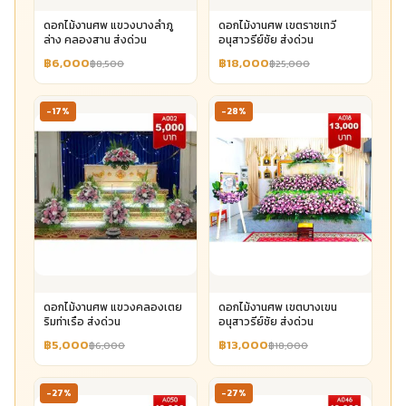
ดอกไม้งานศพ แขวงบางลำภู
ดอกไม้งานศพ เขตราชเทวี
ล่าง คลองสาน ส่งด่วน
อนุสาวรีย์ชัย ส่งด่วน
฿6,000
฿18,000
฿8,500
฿25,000
-17%
-28%
ดอกไม้งานศพ แขวงคลองเตย
ดอกไม้งานศพ เขตบางเขน
ริมท่าเรือ ส่งด่วน
อนุสาวรีย์ชัย ส่งด่วน
฿5,000
฿13,000
฿6,000
฿18,000
-27%
-27%