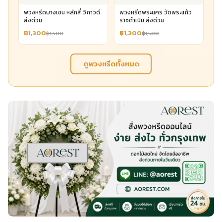
พวงหรีดบางเขน หลักสี่ วิภาวดี
พวงหรีดพระนคร วัดพระแก้ว
ส่งด่วน
ราชดำเนิน ส่งด่วน
฿1,300
฿1,300
฿1,500
฿1,500
ดูพวงหรีดทั้งหมด