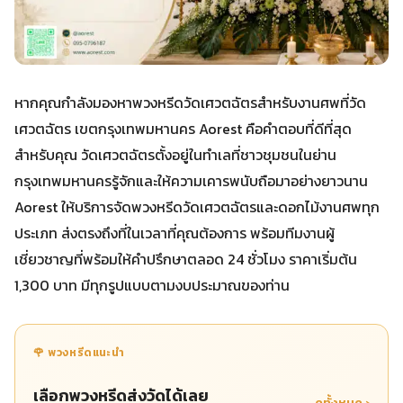
หากคุณกำลังมองหาพวงหรีดวัดเศวตฉัตรสำหรับงานศพที่วัด
เศวตฉัตร เขตกรุงเทพมหานคร Aorest คือคำตอบที่ดีที่สุด
สำหรับคุณ วัดเศวตฉัตรตั้งอยู่ในทำเลที่ชาวชุมชนในย่าน
กรุงเทพมหานครรู้จักและให้ความเคารพนับถือมาอย่างยาวนาน
Aorest ให้บริการจัดพวงหรีดวัดเศวตฉัตรและดอกไม้งานศพทุก
ประเภท ส่งตรงถึงที่ในเวลาที่คุณต้องการ พร้อมทีมงานผู้
เชี่ยวชาญที่พร้อมให้คำปรึกษาตลอด 24 ชั่วโมง ราคาเริ่มต้น
1,300 บาท มีทุกรูปแบบตามงบประมาณของท่าน
🌹 พวงหรีดแนะนำ
เลือกพวงหรีดส่งวัดได้เลย
ดูทั้งหมด ›