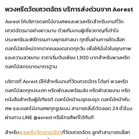
พวงหรีดวัดเศวตฉัตร บริการส่งด่วนจาก Aorest
Aorest ให้บริการดอกไม้งานศพและพวงหรีดสำหรับงานที่วัด
เศวตฉัตรมาอย่างยาวนาน ด้วยทีมงานผู้เชี่ยวชาญที่เข้าใจ
ประเพณีและพิธีกรรมทางพุทธศาสนา ทุกชิ้นผ่านการคัดเลือก
ดอกไม้สดใหม่จากปากคลองตลาดทุกวัน เพื่อให้มั่นใจในคุณภาพ
และความสวยงาม ราคาเริ่มต้นเพียง 1,300 บาทสำหรับพวงหรีด
ดอกไม้สดขนาดมาตรฐาน
บริการที่ Aorest มีให้สำหรับงานที่วัดเศวตฉัตร ได้แก่ พวงหรีด
ดอกไม้สดทุกประเภท หรีดพัดลมพร้อมส่ง หรีดผ้าสวยงาม หรีด
หนังสือสำหรับผู้มีเกียรติ ดอกไม้หน้าเมรุครบชุด ดอกไม้หน้าหีบ
ศพ และดอกไม้งานศพทุกรูปแบบ สามารถสั่งได้ตลอด 24 ชั่วโมง
ผ่านทาง LINE @aorest หรือโทรศัพท์ได้ทันที
สำหรับ
พวงหรีดวัดเศวตฉัตร
ที่วัดเศวตฉัตร ลูกค้าสามารถเลือก