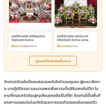
ดอกไม้งานศพ เขตป้อมปราบ
ดอกไม้งานศพ เขตประเวศ
วัดสระเกศ ส่งด่วน
ศรีนครินทร์ ส่งด่วน 24 ชม.
฿60,000
฿6,500
฿80,000
฿9,000
ดูดอกไม้หน้าศพทั้งหมด
วัดเศวตฉัตรยังเป็นแหล่งรวมพลังจิตใจของชุมชน ผู้คนมาสักกา
ระ มาปฏิบัติธรรม และมาขอพรเพื่อความเป็นสิริมงคลในชีวิต ใน
ยามที่ครอบครัวต้องสูญเสียบุคคลอันเป็นที่รัก วัดแห่งนี้เป็นพื้นที่
แห่งการปลอบประโลมจิตใจและการรวมตัวของคนในครอบครัว