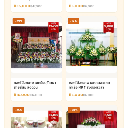
฿35,000
฿5,000
฿47,000
฿6,000
-29%
-17%
ดอกไม้งานศพ เขตมีนบุรี MRT
ดอกไม้งานศพ เขตคลองเตย
สายสีส้ม ส่งด่วน
ท่าเรือ MRT ส่งตรงเวลา
฿10,000
฿5,000
฿14,000
฿6,000
-25%
-28%