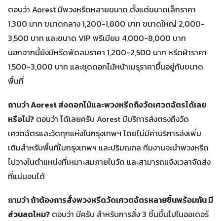
ตอบว่า Aorest มีพวงหรีดหลายขนาด ตั้งแต่ขนาดเล็กราคา
1,300 บาท ขนาดกลาง 1,200-1,800 บาท ขนาดใหญ่ 2,000-
3,500 บาท และขนาด VIP พรีเมียม 4,000-8,000 บาท
นอกจากนี้ยังมีหรีดพัดลมราคา 1,200-2,500 บาท หรีดผ้าราคา
1,500-3,000 บาท และชุดดอกไม้หน้าเมรุราคาขึ้นอยู่กับขนาด
พื้นที่
ถามว่า Aorest ส่งดอกไม้และพวงหรีดถึงวัดเศวตฉัตรได้เลย
หรือไม่?
ตอบว่า ได้เลยครับ Aorest มีบริการส่งตรงถึงวัด
เศวตฉัตรและวัดทุกแห่งในกรุงเทพฯ โดยไม่มีค่าบริการส่งเพิ่ม
เติมสำหรับพื้นที่ในกรุงเทพฯ และปริมณฑล ทีมงานจะนำพวงหรีด
ไปวางในตำแหน่งที่เหมาะสมภายในวัด และสามารถแจ้งเวลาจัดส่ง
ที่แน่นอนได้
ถามว่า ถ้าต้องการสั่งพวงหรีดวัดเศวตฉัตรหลายชิ้นพร้อมกัน มี
ส่วนลดไหม?
ตอบว่า มีครับ สำหรับการสั่ง 3 ชิ้นขึ้นไปในออเดอร์