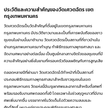
ประวัติและความสำคัญของวัดเศวตฉัตร เขต
กรุงเทพมหานคร
วัดเศวตฉัตรเป็นวัดสำคัญที่ตั้งอยู่ในเขตกรุงเทพมหานคร
กรุงเทพมหานคร มีประวัติยาวนานและเป็นที่เคารพนับถือของชาว
ชุมชนในย่านนั้นมาช้านาน วัดเศวตฉัตรเป็นสถานที่ที่ชาวบ้านใน
ย่านกรุงเทพมหานครมาทำบุญ ทำพิธีกรรมทางพุทธศาสนา และ
จัดงานศพมาอย่างต่อเนื่อง เป็นศูนย์กลางทางจิตใจของชุมชนที่มี
ความสำคัญอย่างยิ่งในยามที่ครอบครัวต้องเผชิญกับการสูญเสีย
ตลอดหลายปีที่ผ่านมา วัดเศวตฉัตรได้ทำหน้าที่เป็นสถานที่
ประกอบพิธีกรรมทางพุทธศาสนาสำหรับชาวชุมชนในเขต
กรุงเทพมหานคร วัดแห่งนี้มีเมรุเผาศพและอาคารสำหรับตั้งศพที่
พร้อมรองรับงานศพตลอดทั้งปี โดยเฉพาะในช่วงฤดูหนาวที่มีงาน
ศพเพิ่มมากขึ้น บรรยากาศในวัดเต็มไปด้วยความสงบและ
ศักดิ์สิทธิ์ เหมาะแก่การประกอบพิธีกรรมทางศาสนา