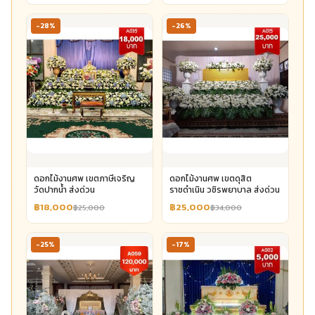
-28%
-26%
ดอกไม้งานศพ เขตภาษีเจริญ
ดอกไม้งานศพ เขตดุสิต
วัดปากน้ำ ส่งด่วน
ราชดำเนิน วชิรพยาบาล ส่งด่วน
฿18,000
฿25,000
฿25,000
฿34,000
-25%
-17%