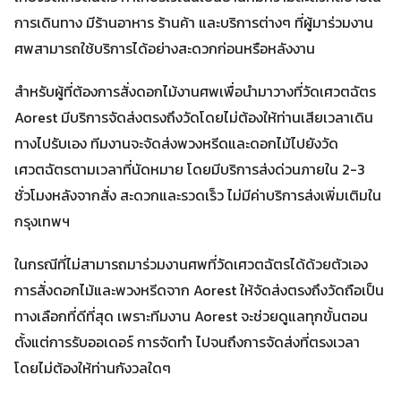
การเดินทาง มีร้านอาหาร ร้านค้า และบริการต่างๆ ที่ผู้มาร่วมงาน
ศพสามารถใช้บริการได้อย่างสะดวกก่อนหรือหลังงาน
สำหรับผู้ที่ต้องการสั่งดอกไม้งานศพเพื่อนำมาวางที่วัดเศวตฉัตร
Aorest มีบริการจัดส่งตรงถึงวัดโดยไม่ต้องให้ท่านเสียเวลาเดิน
ทางไปรับเอง ทีมงานจะจัดส่งพวงหรีดและดอกไม้ไปยังวัด
เศวตฉัตรตามเวลาที่นัดหมาย โดยมีบริการส่งด่วนภายใน 2-3
ชั่วโมงหลังจากสั่ง สะดวกและรวดเร็ว ไม่มีค่าบริการส่งเพิ่มเติมใน
กรุงเทพฯ
ในกรณีที่ไม่สามารถมาร่วมงานศพที่วัดเศวตฉัตรได้ด้วยตัวเอง
การสั่งดอกไม้และพวงหรีดจาก Aorest ให้จัดส่งตรงถึงวัดถือเป็น
ทางเลือกที่ดีที่สุด เพราะทีมงาน Aorest จะช่วยดูแลทุกขั้นตอน
ตั้งแต่การรับออเดอร์ การจัดทำ ไปจนถึงการจัดส่งที่ตรงเวลา
โดยไม่ต้องให้ท่านกังวลใดๆ