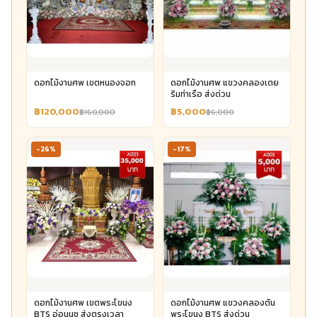
ดอกไม้งานศพ เขตหนองจอก
ดอกไม้งานศพ แขวงคลองเตย
ริมท่าเรือ ส่งด่วน
฿120,000
฿5,000
฿160,000
฿6,000
-26%
-17%
ดอกไม้งานศพ เขตพระโขนง
ดอกไม้งานศพ แขวงคลองตัน
BTS อ่อนนุช ส่งตรงเวลา
พระโขนง BTS ส่งด่วน