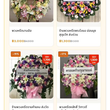
พวงหรีดบางอ้อ
ร้านพวงหรีดพระโขนง อ่อนนุช
สุขุมวิท ส่งด่วน
฿3,000
฿1,300
฿4,000
฿1,500
-19%
-17%
ร้านพวงหรีดรามคำแหง ส่งวัด
พวงหรีดหลักสี่ วิภาวดี