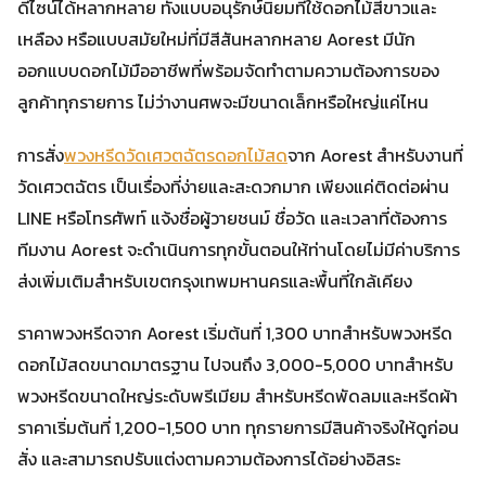
ดีไซน์ได้หลากหลาย ทั้งแบบอนุรักษ์นิยมที่ใช้ดอกไม้สีขาวและ
เหลือง หรือแบบสมัยใหม่ที่มีสีสันหลากหลาย Aorest มีนัก
ออกแบบดอกไม้มืออาชีพที่พร้อมจัดทำตามความต้องการของ
ลูกค้าทุกรายการ ไม่ว่างานศพจะมีขนาดเล็กหรือใหญ่แค่ไหน
การสั่ง
พวงหรีดวัดเศวตฉัตรดอกไม้สด
จาก Aorest สำหรับงานที่
วัดเศวตฉัตร เป็นเรื่องที่ง่ายและสะดวกมาก เพียงแค่ติดต่อผ่าน
LINE หรือโทรศัพท์ แจ้งชื่อผู้วายชนม์ ชื่อวัด และเวลาที่ต้องการ
ทีมงาน Aorest จะดำเนินการทุกขั้นตอนให้ท่านโดยไม่มีค่าบริการ
ส่งเพิ่มเติมสำหรับเขตกรุงเทพมหานครและพื้นที่ใกล้เคียง
ราคาพวงหรีดจาก Aorest เริ่มต้นที่ 1,300 บาทสำหรับพวงหรีด
ดอกไม้สดขนาดมาตรฐาน ไปจนถึง 3,000-5,000 บาทสำหรับ
พวงหรีดขนาดใหญ่ระดับพรีเมียม สำหรับหรีดพัดลมและหรีดผ้า
ราคาเริ่มต้นที่ 1,200-1,500 บาท ทุกรายการมีสินค้าจริงให้ดูก่อน
สั่ง และสามารถปรับแต่งตามความต้องการได้อย่างอิสระ