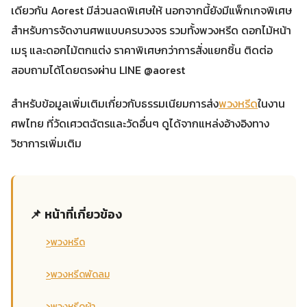
เดียวกัน Aorest มีส่วนลดพิเศษให้ นอกจากนี้ยังมีแพ็กเกจพิเศษ
สำหรับการจัดงานศพแบบครบวงจร รวมทั้งพวงหรีด ดอกไม้หน้า
เมรุ และดอกไม้ตกแต่ง ราคาพิเศษกว่าการสั่งแยกชิ้น ติดต่อ
สอบถามได้โดยตรงผ่าน LINE @aorest
สำหรับข้อมูลเพิ่มเติมเกี่ยวกับธรรมเนียมการส่ง
พวงหรีด
ในงาน
ศพไทย ที่วัดเศวตฉัตรและวัดอื่นๆ ดูได้จากแหล่งอ้างอิงทาง
วิชาการเพิ่มเติม
📌 หน้าที่เกี่ยวข้อง
›
พวงหรีด
›
พวงหรีดพัดลม
›
พวงหรีดผ้า