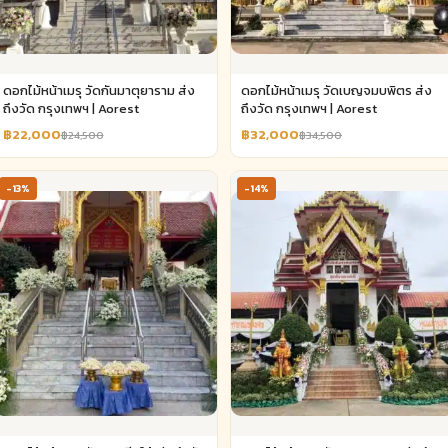
ดอกไม้หน้าเมรุ วัดกันมาตุยาราม ส่ง
ดอกไม้หน้าเมรุ วัดเบญจมบพิตร ส่ง
ถึงวัด กรุงเทพฯ | Aorest
ถึงวัด กรุงเทพฯ | Aorest
฿22,000
฿32,000
฿24,500
฿34,500
-13%
-14%