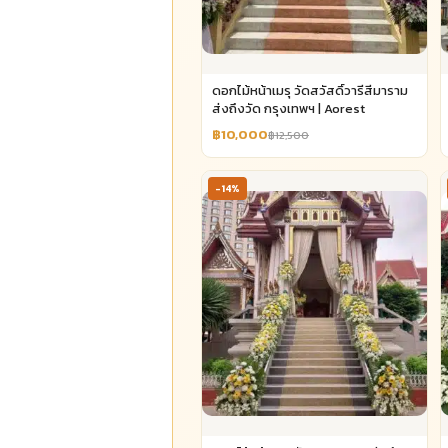
ดอกไม้หน้าเมรุ วัดสวัสดิ์วารีสีมาราม
ส่งถึงวัด กรุงเทพฯ | Aorest
฿10,000
฿12,500
-14%