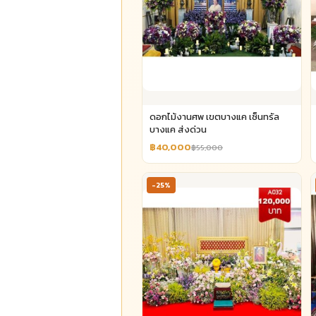
ดอกไม้งานศพ เขตบางแค เซ็นทรัล
บางแค ส่งด่วน
฿40,000
฿55,000
-25%