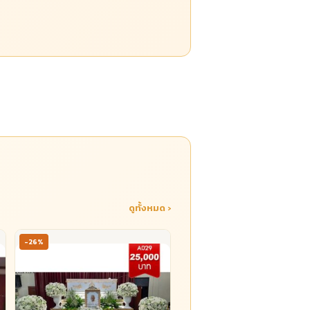
ดูทั้งหมด ›
-26%