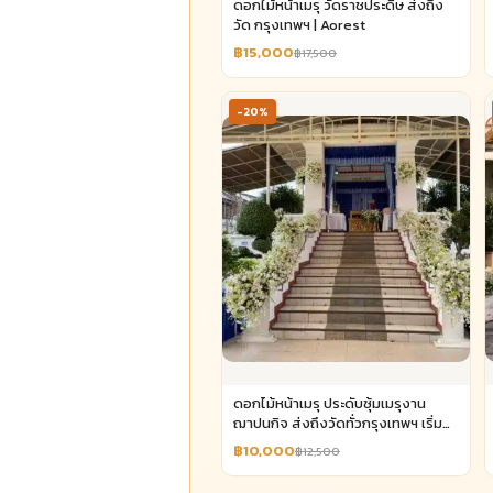
ดอกไม้หน้าเมรุ วัดราชประดิษ ส่งถึง
วัด กรุงเทพฯ | Aorest
฿15,000
฿17,500
-20%
ดอกไม้หน้าเมรุ ประดับซุ้มเมรุงาน
ฌาปนกิจ ส่งถึงวัดทั่วกรุงเทพฯ เริ่ม
10,000 | Aorest
฿10,000
฿12,500