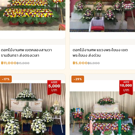
ดอกไม้งานศพ เขตคลองสามวา
ดอกไม้งานศพ แขวงพระโขนง เขต
รามอินทรา ส่งตรงเวลา
พระโขนง ส่งด่วน
฿11,000
฿5,000
฿15,000
฿6,000
-17%
-29%