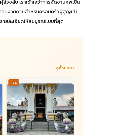
้ล่วงลับ เราเข้าใจว่าการจัดงานศพเป็น
ั้นตอนง่ายดายสำหรับครอบครัวผู้สูญเสีย
รายละเอียดให้สมบูรณ์แบบที่สุด
ดูทั้งหมด ›
-6%