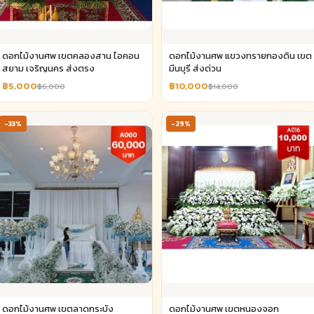
ดอกไม้งานศพ เขตคลองสาน ไอคอน
ดอกไม้งานศพ แขวงทรายกองดิน เขต
สยาม เจริญนคร ส่งตรง
มีนบุรี ส่งด่วน
฿5,000
฿10,000
฿6,000
฿14,000
-33%
-29%
ดอกไม้งานศพ เขตลาดกระบัง
ดอกไม้งานศพ เขตหนองจอก