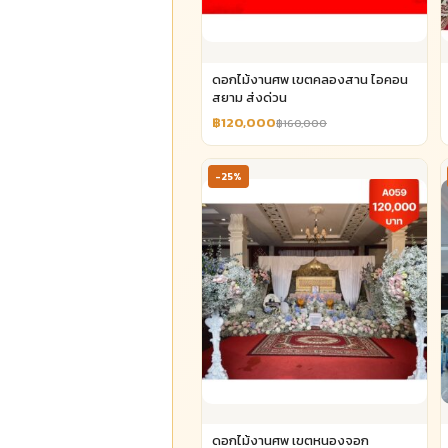
ดอกไม้งานศพ เขตคลองสาน ไอคอน
สยาม ส่งด่วน
฿120,000
฿160,000
-25%
ดอกไม้งานศพ เขตหนองจอก