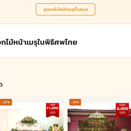
ดูดอกไม้หน้าเมรุทั้งหมด
ไม้หน้าเมรุในพิธีศพไทย
ด
-27%
-17%