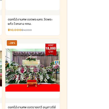
ดอกไม้งานศพ เขตพระนคร วัดพระ
แก้ว ใจกลาง กทม.
฿10,000
฿14,000
-28%
ดอกไม้งานศพ เขตราชเทวี อนุสาวรีย์