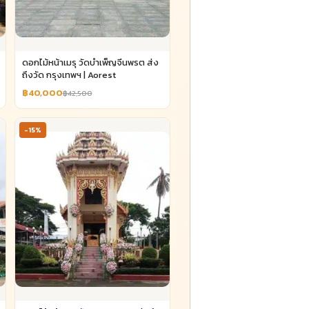
ดอกไม้หน้าเมรุ วัดบำเพ็ญจีนพรต ส่ง
ถึงวัด กรุงเทพฯ | Aorest
฿40,000
฿42,500
-15%