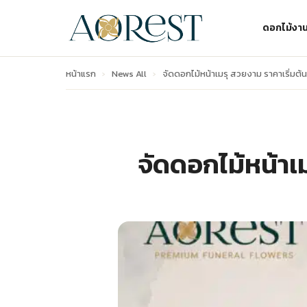
ดอกไม้งา
หน้าแรก
›
News All
›
จัดดอกไม้หน้าเมรุ สวยงาม ราคาเริ่มต้
จัดดอกไม้หน้าเม