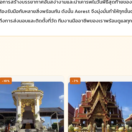
อการสร้างบรรยากาศอันสง่างามและน่าเคารพในวันพิธีสุดท้ายของผู
องรับมือกับหลายสิ่งพร้อมกัน ดังนั้น Aorest จึงมุ่งมั่นทำให้ทุกข
ึงการส่งมอบและติดตั้งที่วัด ทีมงานมืออาชีพของเราพร้อมดูแลทุก
-10%
-7%