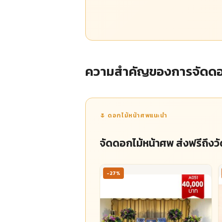
ความสำคัญของการจัดดอก
🌷 ดอกไม้หน้าศพแนะนำ
จัดดอกไม้หน้าศพ ส่งฟรีถึงวั
-27%