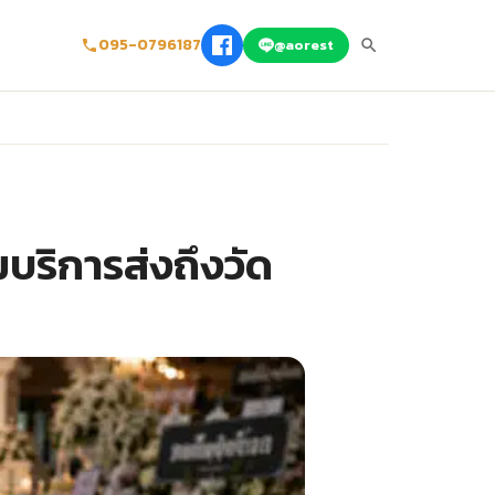
095-0796187
@aorest
มบริการส่งถึงวัด