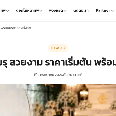
นศพ
ดอกไม้หน้าศพ
พวงหรีด
ติดต่อเรา
Partner
น พร้อมบริการส่งถึงวัด
News All
รุ สวยงาม ราคาเริ่มต้น พร้อ
2 กรกฎาคม 2026
อ่าน 14 นาที