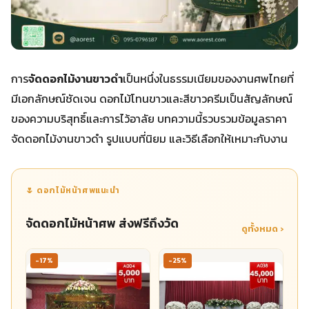
การ
จัดดอกไม้งานขาวดำ
เป็นหนึ่งในธรรมเนียมของงานศพไทยที่
มีเอกลักษณ์ชัดเจน ดอกไม้โทนขาวและสีขาวครีมเป็นสัญลักษณ์
ของความบริสุทธิ์และการไว้อาลัย บทความนี้รวบรวมข้อมูลราคา
จัดดอกไม้งานขาวดำ รูปแบบที่นิยม และวิธีเลือกให้เหมาะกับงาน
🌷 ดอกไม้หน้าศพแนะนำ
จัดดอกไม้หน้าศพ ส่งฟรีถึงวัด
ดูทั้งหมด ›
-17%
-25%