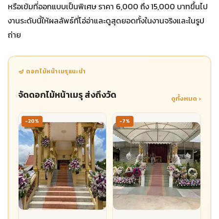
หรือเข้มที่ออกแบบเป็นพิเศษ ราคา 6,000 ถึง 15,000 บาทขึ้นไป
งานระดับนี้ให้ผลลัพธ์ที่โอ่อ่าและดูสุดยอดทั้งในงานจริงและในรูป
ถ่าย
🪔 ดอกไม้หน้าเมรุแนะนำ
จัดดอกไม้หน้าเมรุ ส่งถึงวัด
ดูทั้งหมด ›
-20%
-7%