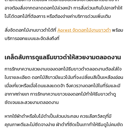
อาจต้องสั่งจากตลาดดอกไม้ล่วงหน้า การสั่งด่วนเกินไปอาจทำให้
ไม่ได้ดอกไม้ที่ต้องการ หรือต้องจ่ายค่าบริการด่วนเพิ่มเติม
สั่งจัดดอกไม้งานขาวดำได้ที่
Aorest จัดดอกไม้งานขาวดำ
พร้อม
บริการออกแบบและจัดส่งถึงที่
เคล็ดลับการดูแลธีมขาวดำให้สวยงามตลอดงาน
การรักษาความสวยงามของดอกไม้ธีมขาวดำตลอดงานต้องใส่ใจ
ในรายละเอียด ดอกไม้สีขาวมีแนวโน้มที่จะเปลี่ยนสีเป็นเหลืองอ่อน
เมื่อเหี่ยวหรือเมื่อโดนแสงแดดจ้า จึงควรวางดอกไม้ในที่ร่มและมี
อากาศถ่ายเท การรักษาความขาวของดอกไม้ทำให้ธีมขาวดำดู
ชัดเจนและสวยงามตลอดงาน
หากใช้ผ้าดำหรือใบไม้ดำเป็นส่วนประกอบ ควรเลือกวัสดุที่มี
คุณภาพดีและไม่ซีดจางง่าย ผ้าดำที่ซีดเป็นเทาทำให้ธีมดูไม่คมชัด