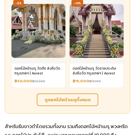
-5%
-14%
ดอกไม้หน้าเมรุ วัดตึก ส่งถึงวัด
ดอกไม้หน้าเมรุ วัดราชประดิษ
กรุงเทพฯ | Aorest
ส่งถึงวัด กรุงเทพฯ | Aorest
฿50,000
฿15,000
฿52,500
฿17,500
ดูดอกไม้หน้าเมรุทั้งหมด
สำหรับธีมขาวดำโดยรวมทั้งงาน รวมถึงดอกไม้หน้าเมรุ พวงหรีด
และดอกไม้ประดับโต๊ะ งบประมาณรวมอาจอยู่ที่ 10,000 ถึง