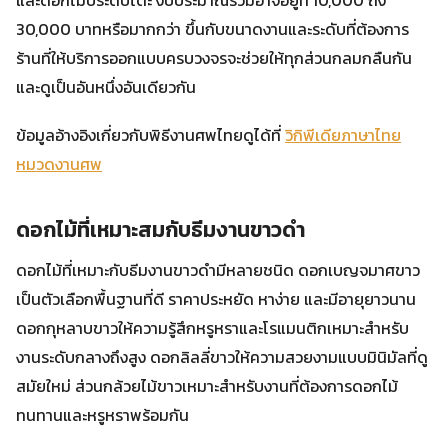
30,000 บาทหรือมากกว่า ขึ้นกับขนาดงานและระดับที่ต้องการ
ร้านที่ให้บริการออกแบบครบวงจรจะช่วยให้ทุกส่วนกลมกลืนกัน
และดูเป็นอันหนึ่งอันเดียวกัน
ข้อมูลอ้างอิงเกี่ยวกับพิธีงานศพไทยดูได้ที่
วิกิพีเดียภาษาไทย
หมวดงานศพ
ดอกไม้ที่เหมาะสมกับธีมงานขาวดำ
ดอกไม้ที่เหมาะกับธีมงานขาวดำมีหลายชนิด ดอกเบญจมาศขาว
เป็นตัวเลือกพื้นฐานที่ดี ราคาประหยัด หาง่าย และมีอายุยาวนาน
ดอกกุหลาบขาวให้ความรู้สึกหรูหราและโรแมนติกเหมาะสำหรับ
งานระดับกลางถึงสูง ดอกลิลลี่ขาวให้ความสวยงามแบบมินิมัลที่ดู
สมัยใหม่ ส่วนกล้วยไม้ขาวเหมาะสำหรับงานที่ต้องการดอกไม้
ทนทานและหรูหราพร้อมกัน