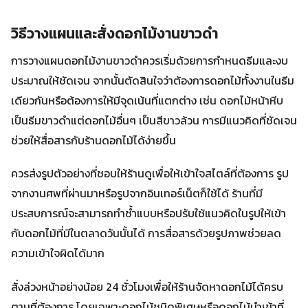
วิธีวางแผนและสั่งดอกไม้งานขาวดำ
การวางแผนดอกไม้งานขาวดำควรเริ่มด้วยการกำหนดธีมและงบ
ประมาณให้ชัดเจน จากนั้นตัดสินใจว่าต้องการดอกไม้ทั้งงานในธีม
เดียวกันหรือต้องการให้มีจุดเน้นที่แตกต่าง เช่น ดอกไม้หน้าหีบ
เป็นธีมขาวดำแต่ดอกไม้อื่นๆ เป็นสีขาวล้วน การมีแนวคิดที่ชัดเจน
ช่วยให้สื่อสารกับร้านดอกไม้ได้ง่ายขึ้น
ควรส่งรูปตัวอย่างที่ชอบให้ร้านดูเพื่อให้เข้าใจสไตล์ที่ต้องการ รูป
จากงานศพที่ผ่านมาหรือรูปจากอินเทอร์เน็ตก็ใช้ได้ ร้านที่มี
ประสบการณ์จะสามารถทำซ้ำแบบหรือปรับใช้แนวคิดในรูปให้เข้า
กับดอกไม้ที่มีในตลาดวันนั้นได้ การสื่อสารด้วยรูปภาพช่วยลด
ความเข้าใจผิดได้มาก
สั่งล่วงหน้าอย่างน้อย 24 ชั่วโมงเพื่อให้ร้านจัดหาดอกไม้ได้ครบ
ตามที่ต้องการ โดยเฉพาะดอกไม้ชนิดพิเศษหรือดอกไม้นำเข้าที่