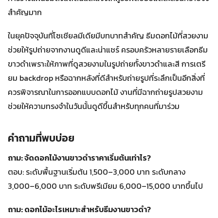
สำคัญมาก
ในยุคปัจจุบันที่โซเชียลมีเดียมีบทบาทสำคัญ ธีมดอกไม้ที่สวยงาม
ช่วยให้รูปถ่ายจากงานดูดีและน่าแชร์ ครอบครัวหลายรายเลือกธีม
ขาวดำเพราะให้ภาพที่ดูสวยงามในรูปถ่ายทั้งขาวดำและสี การเตรี
ยม backdrop หรือฉากหลังที่ดีสำหรับถ่ายรูปที่ระลึกเป็นอีกสิ่งที่
ควรพิจารณาในการออกแบบดอกไม้ งานที่มีฉากถ่ายรูปสวยงาม
ช่วยให้ความทรงจำในวันนั้นดูดีขึ้นสำหรับทุกคนที่มาร่วม
คำถามที่พบบ่อย
ถาม: จัดดอกไม้งานขาวดำราคาเริ่มต้นเท่าไร?
ตอบ: ระดับพื้นฐานเริ่มต้น 1,500–3,000 บาท ระดับกลาง
3,000–6,000 บาท ระดับพรีเมียม 6,000–15,000 บาทขึ้นไป
ถาม: ดอกไม้อะไรเหมาะสำหรับธีมงานขาวดำ?