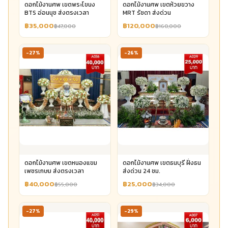
ดอกไม้งานศพ เขตพระโขนง
ดอกไม้งานศพ เขตห้วยขวาง
BTS อ่อนนุช ส่งตรงเวลา
MRT รัชดา ส่งด่วน
฿35,000
฿120,000
฿47,000
฿160,000
-27%
-26%
ดอกไม้งานศพ เขตหนองแขม
ดอกไม้งานศพ เขตธนบุรี ฝั่งธน
เพชรเกษม ส่งตรงเวลา
ส่งด่วน 24 ชม.
฿40,000
฿25,000
฿55,000
฿34,000
-27%
-29%