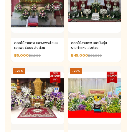
ดอกไม้งานศพ แขวงพระโขนง
ดอกไม้งานศพ เขตบึงกุ่ม
เขตพระโขนง ส่งด่วน
รามคำแหง ส่งด่วน
฿5,000
฿45,000
฿6,000
฿60,000
-26%
-25%