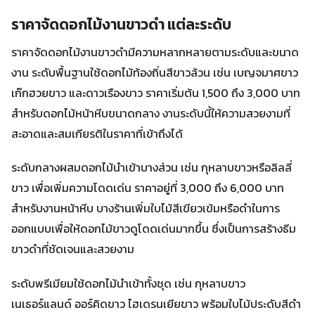
ราคาจัดดอกไม้งานขาวดำ แต่ละระดับ
ราคาจัดดอกไม้งานขาวดำมีความหลากหลายตามระดับและขนาด
งาน ระดับพื้นฐานใช้ดอกไม้ท้องถิ่นสีขาวล้วน เช่น เบญจมาศขาว
เก๊กฮวยขาว และดาวเรืองขาว ราคาเริ่มต้น 1,500 ถึง 3,000 บาท
สำหรับดอกไม้หน้าหีบขนาดกลาง งานระดับนี้ให้ความสวยงามที่
สะอาดและสมเกียรติในราคาที่เข้าถึงได้
ระดับกลางผสมดอกไม้นำเข้าบางส่วน เช่น กุหลาบขาวหรือลิลลี่
ขาว เพื่อเพิ่มความโดดเด่น ราคาอยู่ที่ 3,000 ถึง 6,000 บาท
สำหรับงานหน้าหีบ บางร้านเพิ่มใบไม้สีเขียวเข้มหรือดำในการ
ออกแบบเพื่อให้ดอกไม้ขาวดูโดดเด่นมากขึ้น ซึ่งเป็นการสร้างธีม
ขาวดำที่ชัดเจนและสวยงาม
ระดับพรีเมียมใช้ดอกไม้นำเข้าทั้งชุด เช่น กุหลาบขาว
เนเธอร์แลนด์ ออร์คิดขาว ไฮเดรนเยียขาว พร้อมใบไม้ประดับสีดำ