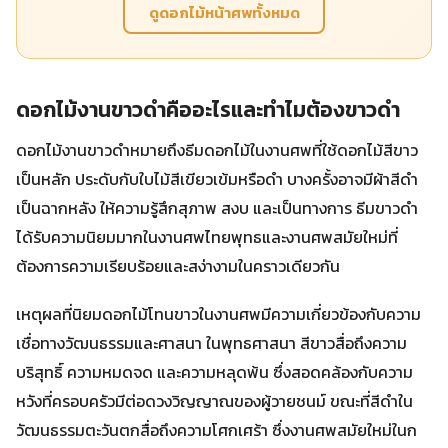
ดูดอกไม้หน้าศพทั้งหมด
ดอกไม้งานขาวดำคืออะไรและทำไมต้องขาวดำ
ดอกไม้งานขาวดำหมายถึงธีมดอกไม้ในงานศพที่ใช้ดอกไม้สีขาว
เป็นหลัก ประดับกับใบไม้สีเขียวเข้มหรือดำ บางครั้งอาจมีผ้าสีดำ
เป็นฉากหลัง ให้ความรู้สึกสุภาพ สงบ และเป็นทางการ ธีมขาวดำ
ได้รับความนิยมมากในงานศพไทยพุทธและงานศพสมัยใหม่ที่
ต้องการความเรียบร้อยและสง่างามในคราวเดียวกัน
เหตุผลที่นิยมดอกไม้โทนขาวในงานศพมีความเกี่ยวข้องกับความ
เชื่อทางวัฒนธรรมและศาสนา ในพุทธศาสนา สีขาวสื่อถึงความ
บริสุทธิ์ ความหมดจด และความหลุดพ้น ซึ่งสอดคล้องกับความ
หวังที่ครอบครัวมีต่อดวงวิญญาณของผู้วายชนม์ ขณะที่สีดำใน
วัฒนธรรมตะวันตกสื่อถึงความโศกเศร้า ซึ่งงานศพสมัยใหม่ในก