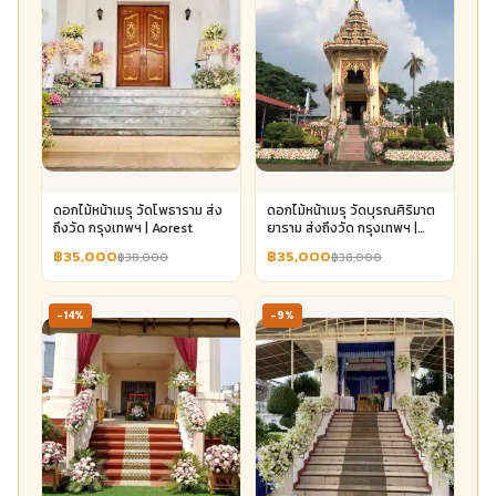
ดอกไม้หน้าเมรุ วัดโพธาราม ส่ง
ดอกไม้หน้าเมรุ วัดบุรณศิริมาต
ถึงวัด กรุงเทพฯ | Aorest
ยาราม ส่งถึงวัด กรุงเทพฯ |
Aorest
฿35,000
฿35,000
฿38,000
฿38,000
-14%
-9%