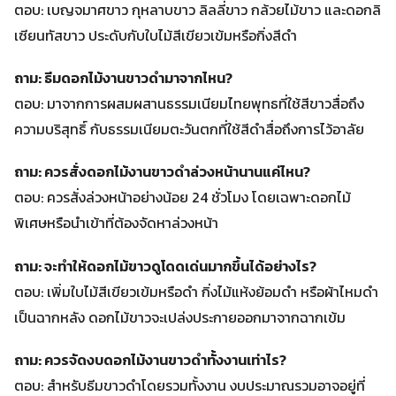
ตอบ: เบญจมาศขาว กุหลาบขาว ลิลลี่ขาว กล้วยไม้ขาว และดอกลิ
เซียนทัสขาว ประดับกับใบไม้สีเขียวเข้มหรือกิ่งสีดำ
ถาม: ธีมดอกไม้งานขาวดำมาจากไหน?
ตอบ: มาจากการผสมผสานธรรมเนียมไทยพุทธที่ใช้สีขาวสื่อถึง
ความบริสุทธิ์ กับธรรมเนียมตะวันตกที่ใช้สีดำสื่อถึงการไว้อาลัย
ถาม: ควรสั่งดอกไม้งานขาวดำล่วงหน้านานแค่ไหน?
ตอบ: ควรสั่งล่วงหน้าอย่างน้อย 24 ชั่วโมง โดยเฉพาะดอกไม้
พิเศษหรือนำเข้าที่ต้องจัดหาล่วงหน้า
ถาม: จะทำให้ดอกไม้ขาวดูโดดเด่นมากขึ้นได้อย่างไร?
ตอบ: เพิ่มใบไม้สีเขียวเข้มหรือดำ กิ่งไม้แห้งย้อมดำ หรือผ้าไหมดำ
เป็นฉากหลัง ดอกไม้ขาวจะเปล่งประกายออกมาจากฉากเข้ม
ถาม: ควรจัดงบดอกไม้งานขาวดำทั้งงานเท่าไร?
ตอบ: สำหรับธีมขาวดำโดยรวมทั้งงาน งบประมาณรวมอาจอยู่ที่