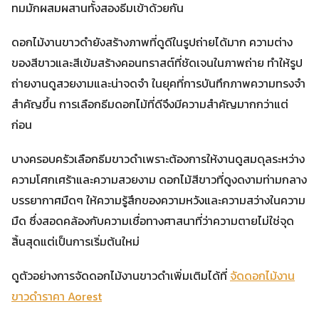
ทมมักผสมผสานทั้งสองธีมเข้าด้วยกัน
ดอกไม้งานขาวดำยังสร้างภาพที่ดูดีในรูปถ่ายได้มาก ความต่าง
ของสีขาวและสีเข้มสร้างคอนทราสต์ที่ชัดเจนในภาพถ่าย ทำให้รูป
ถ่ายงานดูสวยงามและน่าจดจำ ในยุคที่การบันทึกภาพความทรงจำ
สำคัญขึ้น การเลือกธีมดอกไม้ที่ดีจึงมีความสำคัญมากกว่าแต่
ก่อน
บางครอบครัวเลือกธีมขาวดำเพราะต้องการให้งานดูสมดุลระหว่าง
ความโศกเศร้าและความสวยงาม ดอกไม้สีขาวที่ดูงดงามท่ามกลาง
บรรยากาศมืดๆ ให้ความรู้สึกของความหวังและความสว่างในความ
มืด ซึ่งสอดคล้องกับความเชื่อทางศาสนาที่ว่าความตายไม่ใช่จุด
สิ้นสุดแต่เป็นการเริ่มต้นใหม่
ดูตัวอย่างการจัดดอกไม้งานขาวดำเพิ่มเติมได้ที่
จัดดอกไม้งาน
ขาวดำราคา Aorest