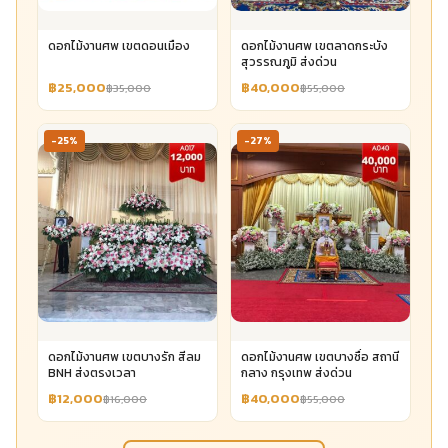
ดอกไม้งานศพ เขตดอนเมือง
ดอกไม้งานศพ เขตลาดกระบัง
สุวรรณภูมิ ส่งด่วน
฿25,000
฿40,000
฿35,000
฿55,000
-25%
-27%
ดอกไม้งานศพ เขตบางรัก สีลม
ดอกไม้งานศพ เขตบางซื่อ สถานี
BNH ส่งตรงเวลา
กลาง กรุงเทพ ส่งด่วน
฿12,000
฿40,000
฿16,000
฿55,000