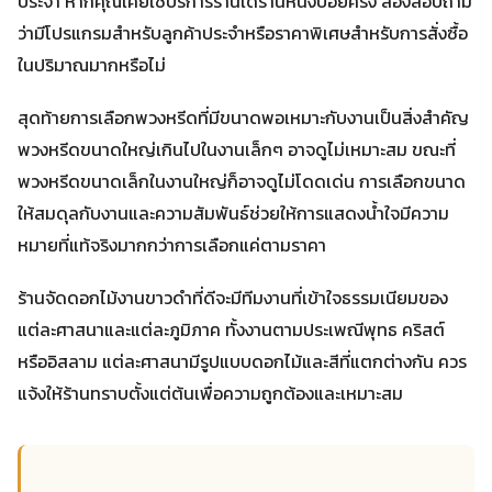
ประจำ หากคุณเคยใช้บริการร้านใดร้านหนึ่งบ่อยครั้ง ลองสอบถาม
ว่ามีโปรแกรมสำหรับลูกค้าประจำหรือราคาพิเศษสำหรับการสั่งซื้อ
ในปริมาณมากหรือไม่
สุดท้ายการเลือกพวงหรีดที่มีขนาดพอเหมาะกับงานเป็นสิ่งสำคัญ
พวงหรีดขนาดใหญ่เกินไปในงานเล็กๆ อาจดูไม่เหมาะสม ขณะที่
พวงหรีดขนาดเล็กในงานใหญ่ก็อาจดูไม่โดดเด่น การเลือกขนาด
ให้สมดุลกับงานและความสัมพันธ์ช่วยให้การแสดงน้ำใจมีความ
หมายที่แท้จริงมากกว่าการเลือกแค่ตามราคา
ร้านจัดดอกไม้งานขาวดำที่ดีจะมีทีมงานที่เข้าใจธรรมเนียมของ
แต่ละศาสนาและแต่ละภูมิภาค ทั้งงานตามประเพณีพุทธ คริสต์
หรืออิสลาม แต่ละศาสนามีรูปแบบดอกไม้และสีที่แตกต่างกัน ควร
แจ้งให้ร้านทราบตั้งแต่ต้นเพื่อความถูกต้องและเหมาะสม