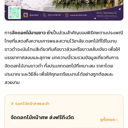
การ
จัดดอกไม้งานขาว ดํา
เป็นส่วนสำคัญของพิธีศพตามประเพณี
ไทยที่แสดงถึงความเคารพและความไว้อาลัย ดอกไม้ที่ใช้ในงาน
ขาวดำจะเน้นโทนสีเดียวกันคือขาวล้วนหรือขาวสลับเขียว เพื่อให้
บรรยากาศสงบและสุภาพ บทความนี้รวบรวมข้อมูลเกี่ยวกับการ
จัดดอกไม้งานขาวดำ ทั้งประเภทดอกไม้ที่เหมาะสม ราคาโดย
ประมาณ และวิธีสั่ง เพื่อให้คุณเตรียมงานได้อย่างถูกต้องและ
สวยงาม
🌷 ดอกไม้หน้าศพแนะนำ
จัดดอกไม้หน้าศพ ส่งฟรีถึงวัด
ดูทั้งหมด ›