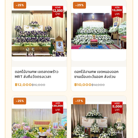
-25%
-29%
ดอกไม้งานศพ เขตลาดพร้าว
ดอกไม้งานศพ เขตหนองจอก
MRT ส่งถึงวัดตรงเวลา
ชานเมืองตะวันออก ส่งด่วน
฿12,000
฿10,000
฿16,000
฿14,000
-25%
-17%