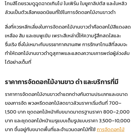
โทนสีโดยรวมดูฉูดฉาดเกินไป ใบเฟิร์น ใบยูคาลิปตัส และใบหลิว
ล้วนเป็นตัวเลือกยอดนิยมที่ใช้ในการจัดดอกไม้งานขาวดำ
สิ่งที่ควรหลีกเลี่ยงในการจัดดอกไม้งานขาวดำคือดอกไม้สีแดงสด
เหลือง ส้ม และชมพูเข้ม เพราะสีเหล่านี้ให้ความรู้สึกสดใสและ
รื่นเริง ซึ่งไม่เหมาะกับบรรยากาศงานศพ การรักษาโทนสีที่สงบจะ
ทำให้ดอกไม้งานขาวดำดูสุภาพและแสดงความเคารพต่อผู้ล่วงลับ
ได้อย่างเต็มที่
ราคาการจัดดอกไม้งานขาว ดํา และบริการที่มี
ราคาการจัดดอกไม้งานขาวดำแตกต่างกันตามประเภทและขนาด
ของการจัด พวงหรีดดอกไม้สดขาวล้วนราคาเริ่มต้นที่ 700–
1,500 บาท ชุดดอกไม้หน้าหีบขนาดมาตรฐานราคา 800–2,000
บาท และชุดดอกไม้หน้าเมรุแบบเต็มรูปแบบราคา 3,500–10,000
บาท ขึ้นอยู่กับขนาดพื้นที่และจำนวนดอกไม้ที่ใช้
การจัดดอกไม้