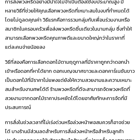
การส่งพวงหรีดอย่างมีน้ำใจไม่จำเป็นต้องใช้งบประมาณสูง มี
หลายวิธีที่ช่วยให้คุณเลือกพวงหรีดที่เหมาะสมในงบที่กำหนดได้
โดยไม่ดูลดคุณค่า วิธีแรกคือการรวมกลุ่มกับเพื่อนร่วมงานหรือ
สมาชิกในครอบครัวเพื่อส่งพวงหรีดชิ้นเดียวในนามกลุ่ม ซึ่งทำให้
สามารถเลือกพวงหรีดคุณภาพดีและขนาดใหญ่กว่าในราคาที่
แต่ละคนจ่ายน้อยลง
วิธีที่สองคือการเลือกดอกไม้ตามฤดูกาลที่มีราคาถูกกว่าดอกนำ
เข้าหรือดอกที่หาได้ยาก ดอกเบญจมาศขาวและดอกคาร์เนชันขาว
เป็นดอกไม้ที่มีราคาไม่แพงแต่ยังให้ความสวยงามและความเหมาะ
สมสำหรับงานศพได้ดี ร้านพวงหรีดที่ดีจะสามารถจัดพวงหรีดที่
สวยงามจากดอกไม้ราคาประหยัดได้โดยอาศัยทักษะการจัดที่มี
ประสบการณ์
การสั่งในช่วงเวลาที่ไม่เร่งด่วนหรือล่วงหน้าพอสมควรก็อาจช่วย
ได้ บางร้านมีส่วนลดสำหรับการสั่งล่วงหน้าหรือสำหรับลูกค้า