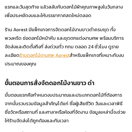
แรกและวันสุดท้าย แล้วสลับกับดอกไม้ผ้าคุณภาพสูงในวันกลาง
เพื่อประหยัดงบและให้บรรยากาศสดใหม่ตลอด
ร้าน Aorest มีแพ็กเกจการจัดดอกไม้งานขาวดำครบชุด ทั้ง
พวงหรีด ช่อดอกไม้หน้าหีบ และชุดตกแต่งงานศพ พร้อมบริการ
จัดส่งและติดตั้งถึงที่ ส่งด่วนทั่ว กทม ตลอด 24 ชั่วโมง ดูราย
ละเอียด
ร้านดอกไม้งานศพ Aorest
สำหรับแพ็กเกจที่เหมาะกับงบ
ประมาณของคุณ
ขั้นตอนการสั่งจัดดอกไม้งานขาว ดํา
ขั้นตอนแรกคือกำหนดงบประมาณและประเภทดอกไม้ที่ต้องการ
จากนั้นรวบรวมข้อมูลสำคัญได้แก่ ชื่อผู้เสียชีวิต วันและเวลาพิธี
ชื่อวัดหรือสถานที่ และศาลาหรือห้องที่จัดงาน ข้อมูลเหล่านี้จะช่วย
ให้ร้านจัดส่งได้ถูกต้องและทันเวลา