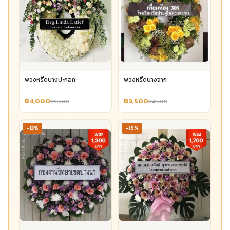
พวงหรีดบางปะกอก
พวงหรีดบางจาก
฿4,000
฿3,500
฿5,500
฿4,500
-13%
-19%