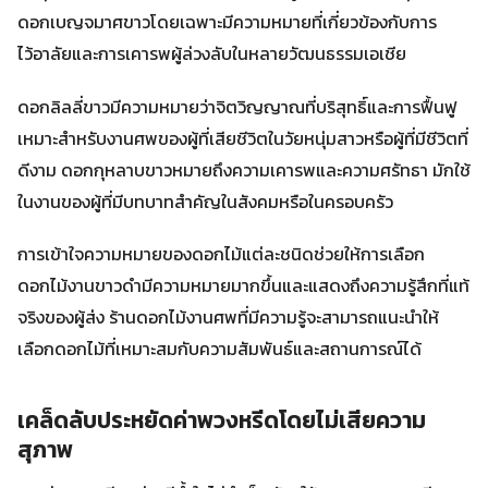
ดอกเบญจมาศขาวโดยเฉพาะมีความหมายที่เกี่ยวข้องกับการ
ไว้อาลัยและการเคารพผู้ล่วงลับในหลายวัฒนธรรมเอเชีย
ดอกลิลลี่ขาวมีความหมายว่าจิตวิญญาณที่บริสุทธิ์และการฟื้นฟู
เหมาะสำหรับงานศพของผู้ที่เสียชีวิตในวัยหนุ่มสาวหรือผู้ที่มีชีวิตที่
ดีงาม ดอกกุหลาบขาวหมายถึงความเคารพและความศรัทธา มักใช้
ในงานของผู้ที่มีบทบาทสำคัญในสังคมหรือในครอบครัว
การเข้าใจความหมายของดอกไม้แต่ละชนิดช่วยให้การเลือก
ดอกไม้งานขาวดำมีความหมายมากขึ้นและแสดงถึงความรู้สึกที่แท้
จริงของผู้ส่ง ร้านดอกไม้งานศพที่มีความรู้จะสามารถแนะนำให้
เลือกดอกไม้ที่เหมาะสมกับความสัมพันธ์และสถานการณ์ได้
เคล็ดลับประหยัดค่าพวงหรีดโดยไม่เสียความ
สุภาพ