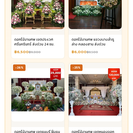
ดอกไม้งานศพ เขตประเวศ
ดอกไม้งานศพ แขวงบางลำภู
ศรีนครินทร์ ส่งด่วน 24 ชม.
ล่าง คลองสาน ส่งด่วน
฿6,500
฿6,000
฿9,000
฿8,500
-26%
-25%
ดอกไม้งานศพ เขตธนบุรี ฝั่งธน
ดอกไม้งานศพ เขตหนองจอก