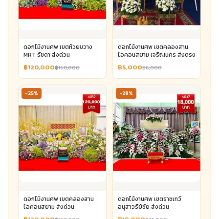
ดอกไม้งานศพ เขตห้วยขวาง
ดอกไม้งานศพ เขตคลองสาน
MRT รัชดา ส่งด่วน
ไอคอนสยาม เจริญนคร ส่งตรง
฿120,000
฿5,000
฿160,000
฿6,000
-25%
-28%
ดอกไม้งานศพ เขตคลองสาน
ดอกไม้งานศพ เขตราชเทวี
ไอคอนสยาม ส่งด่วน
อนุสาวรีย์ชัย ส่งด่วน