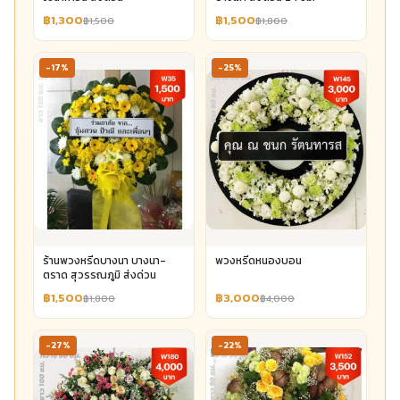
฿1,300
฿1,500
฿1,500
฿1,800
-17%
-25%
ร้านพวงหรีดบางนา บางนา-
พวงหรีดหนองบอน
ตราด สุวรรณภูมิ ส่งด่วน
฿1,500
฿3,000
฿1,800
฿4,000
-27%
-22%