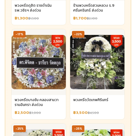
พวงหรีดดุสิต ราชดำเนิน
ร้านพวงหรีดสวนหลวง ร.9
รพ.วชิรฯ ส่งด่วน
ศรีนครินทร์ ส่งด่วน
฿1,300
฿1,700
฿1,500
฿2,100
-17%
-22%
พวงหรีดบางชัน คลองสามวา
พวงหรีดวัดเทพศิรินทร์
รามอินทรา ส่งด่วน
฿2,500
฿3,500
฿3,000
฿4,500
-25%
-25%