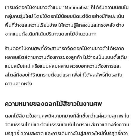
เทรนด์ดอกไม้งานขาวดำแบบ “Minimalist” ก็ได้รับความนิยมใน
กลุ่มคนรุ่นใหม่ โดยใช้ดอกไม้น้อยชนิดแต่จัดอย่างมีศิลปะ เน้น
พื้นที่ว่างและความเรียบง่าย ให้ความรู้สึกสงบและทรงพลัง ต่าง
จากแบบดั้งเดิมที่เน้นปริมาณดอกไม้จำนวนมาก
ร้านดอกไม้งานศพที่ดีจะสามารถจัดดอกไม้งานขาวดำได้หลาก
หลายสไตล์ตามความต้องการของลูกค้า ไม่ว่าจะเป็นแบบดั้งเดิม
แบบสมัยใหม่ หรือแบบผสมผสาน ควรบอกความต้องการและ
สไตล์ที่ชอบให้ร้านทราบตั้งแต่แรก เพื่อให้ได้ผลลัพธ์ที่ตรงกับ
ความคาดหวัง
ความหมายของดอกไม้สีขาวในงานศพ
ดอกไม้สีขาวในงานศพมีความหมายที่ลึกซึ้งกว่าแค่ความสุภาพ ใน
วัฒนธรรมไทยและวัฒนธรรมเอเชียโดยรวม สีขาวแสดงถึงความ
บริสุทธิ์ ความสะอาด และการเดินทางไปสู่สภาวะใหม่ที่บริสุทธิ์กว่า