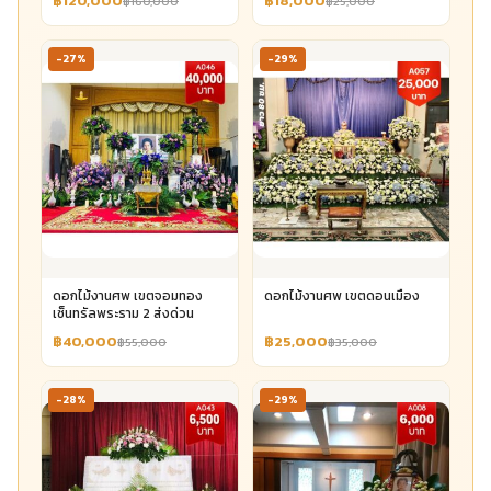
฿120,000
฿18,000
฿160,000
฿25,000
-27%
-29%
ดอกไม้งานศพ เขตจอมทอง
ดอกไม้งานศพ เขตดอนเมือง
เซ็นทรัลพระราม 2 ส่งด่วน
฿40,000
฿25,000
฿55,000
฿35,000
-28%
-29%