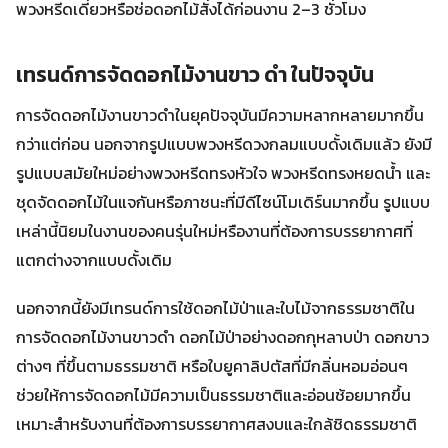
พวงหรีดเดี่ยวหรือช่อดอกไม้สั่งได้ก่อนงาน 2–3 ชั่วโมง
เทรนด์การจัดดอกไม้งานขาว ดํา ในปัจจุบัน
การจัดดอกไม้งานขาวดำในยุคปัจจุบันมีความหลากหลายมากขึ้น
กว่าแต่ก่อน นอกจากรูปแบบพวงหรีดวงกลมแบบดั้งเดิมแล้ว ยังมี
รูปแบบสมัยใหม่อย่างพวงหรีดทรงหัวใจ พวงหรีดทรงหยดน้ำ และ
ชุดจัดดอกไม้ในแจกันหรือภาชนะที่มีดีไซน์โมเดิร์นมากขึ้น รูปแบบ
เหล่านี้นิยมในงานของคนรุ่นใหม่หรืองานที่ต้องการบรรยากาศที่
แตกต่างจากแบบดั้งเดิม
นอกจากนี้ยังมีเทรนด์การใช้ดอกไม้ป่าและใบไม้จากธรรมชาติใน
การจัดดอกไม้งานขาวดำ ดอกไม้ป่าอย่างดอกกุหลาบป่า ดอกขาว
ต่างๆ ที่ขึ้นตามธรรมชาติ หรือใบยูคาลิปตัสที่มีกลิ่นหอมอ่อนๆ
ช่วยให้การจัดดอกไม้มีความเป็นธรรมชาติและอ่อนช้อยมากขึ้น
เหมาะสำหรับงานที่ต้องการบรรยากาศสงบและใกล้ชิดธรรมชาติ