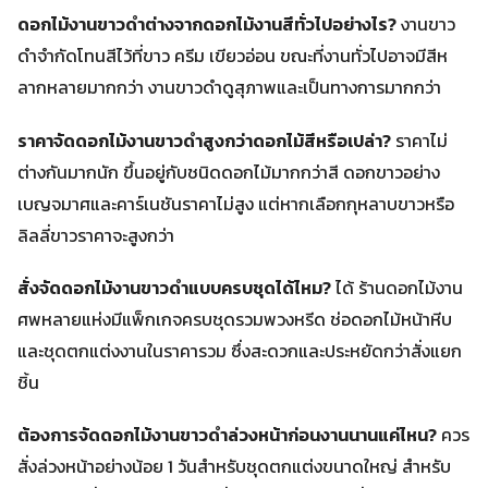
ดอกไม้งานขาวดำต่างจากดอกไม้งานสีทั่วไปอย่างไร?
งานขาว
ดำจำกัดโทนสีไว้ที่ขาว ครีม เขียวอ่อน ขณะที่งานทั่วไปอาจมีสีห
ลากหลายมากกว่า งานขาวดำดูสุภาพและเป็นทางการมากกว่า
ราคาจัดดอกไม้งานขาวดำสูงกว่าดอกไม้สีหรือเปล่า?
ราคาไม่
ต่างกันมากนัก ขึ้นอยู่กับชนิดดอกไม้มากกว่าสี ดอกขาวอย่าง
เบญจมาศและคาร์เนชันราคาไม่สูง แต่หากเลือกกุหลาบขาวหรือ
ลิลลี่ขาวราคาจะสูงกว่า
สั่งจัดดอกไม้งานขาวดำแบบครบชุดได้ไหม?
ได้ ร้านดอกไม้งาน
ศพหลายแห่งมีแพ็กเกจครบชุดรวมพวงหรีด ช่อดอกไม้หน้าหีบ
และชุดตกแต่งงานในราคารวม ซึ่งสะดวกและประหยัดกว่าสั่งแยก
ชิ้น
ต้องการจัดดอกไม้งานขาวดำล่วงหน้าก่อนงานนานแค่ไหน?
ควร
สั่งล่วงหน้าอย่างน้อย 1 วันสำหรับชุดตกแต่งขนาดใหญ่ สำหรับ