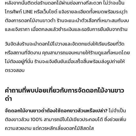
หลังจากนั้นติดต่อร้านดอกไม้ผ่านช่องทางที่สะดวก ไม่ว่าจะเป็น
โทรศัพท์ LINE หรือเว็บไซต์ แจ้งรายละเอียดทั้งหมดพร้อมระบุว่า
ต้องการดอกไม้งานขาวดำ ร้านจะแนะนำตัวเลือกที่เหมาะสมกับงบ
และแจ้งราคา เมื่อตกลงแล้วชำระเงินและรอรับการยืนยันจากร้าน
วันจัดส่งร้านจะนำดอกไม้ไปวางและจัดตกแต่งให้เรียบร้อยที่วัด
หรือสถานที่จัดงาน คุณสามารถมอบหมายให้ร้านดูแลทั้งหมดโดย
ไม่ต้องอยู่ที่นั่น ร้านจะแจ้งยืนยันเมื่อเสร็จสิ้นพร้อมส่งรูปถ่ายให้
ตรวจสอบ
คำถามที่พบบ่อยเกี่ยวกับการจัดดอกไม้งานขาว
ดํา
จัดดอกไม้งานขาวดำต้องใช้ดอกขาวล้วนหรือเปล่า?
ไม่จำเป็น
ต้องขาวล้วน 100% สามารถมีใบไม้เขียวประกอบได้ ซึ่งช่วยเพิ่ม
ความสวยงาม แต่ควรหลีกเลี่ยงดอกไม้สีสดใส