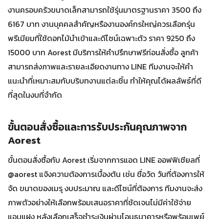
งานครอบครัวขนาดเล็กสามารถใช้รุ่นมาตรฐานราคา 3500 ถึง
6167 บาท งานบุคคลสำคัญหรืองานองค์กรใหญ่ควรเลือกรุ่น
พรีเมียมที่ใช้ดอกไม้นำเข้าและดีไซน์เฉพาะตัว ราคา 9250 ถึง
15000 บาท Aorest มีบริการให้คำปรึกษาฟรีก่อนสั่งซื้อ ลูกค้า
สามารถส่งภาพและรายละเอียดงานทาง LINE ทีมงานจะให้คำ
แนะนำที่เหมาะสมกับบริบทงานแต่ละชิ้น ทำให้คุณได้ผลลัพธ์ที่ดี
ที่สุดในงบที่จำกัด
ขั้นตอนสั่งซื้อและการรับประกันคุณภาพจาก
Aorest
ขั้นตอนสั่งซื้อกับ Aorest เริ่มจากการแอด LINE ออฟฟิเชียลที่
@aorest แจ้งความต้องการเบื้องต้น เช่น ชื่อวัด วันที่ต้องการให้
จัด ขนาดของเมรุ งบประมาณ และดีไซน์ที่ต้องการ ทีมงานจะส่ง
ภาพตัวอย่างให้เลือกพร้อมเสนอราคาที่ชัดเจนไม่มีค่าใช้จ่าย
แอบแฝง หลังเลือกเสร็จชำระเงินผ่านโอนธนาคารหรือพร้อมเพย์