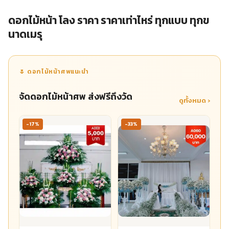
ดอกไม้หน้า โลง ราคา ราคาเท่าไหร่ ทุกแบบ ทุกข
นาดเมรุ
🌷 ดอกไม้หน้าศพแนะนำ
จัดดอกไม้หน้าศพ ส่งฟรีถึงวัด
ดูทั้งหมด ›
-17%
-33%