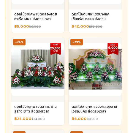
ดอกไม้งานศพ เขตคลองเตย
ดอกไม้งานศพ เขตบางแค
ท่าเรือ MRT ส่งตรงเวลา
เซ็นทรัลบางแค ส่งด่วน
฿5,000
฿40,000
฿6,000
฿55,000
-26%
-29%
ดอกไม้งานศพ เขตสาทร ย่าน
ดอกไม้งานศพ แขวงคลองสาน
ธุรกิจ BTS ส่งตรงเวลา
เจริญนคร ส่งตรงเวลา
฿25,000
฿6,000
฿34,000
฿8,500