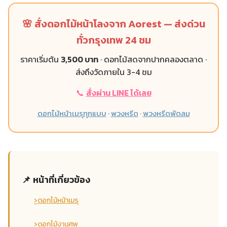
🌸 สั่งดอกไม้หน้าโลงจาก Aorest — ส่งด่วน
ทั่วกรุงเทพ 24 ชม
ราคาเริ่มต้น
3,500 บาท
· ดอกไม้สดจากปากคลองตลาด ·
ส่งถึงวัดภายใน 3-4 ชม
📞
สั่งผ่าน LINE ได้เลย
ดอกไม้หน้าเมรุทุกแบบ
·
พวงหรีด
·
พวงหรีดพัดลม
📌 หน้าที่เกี่ยวข้อง
›
ดอกไม้หน้าเมรุ
›
ดอกไม้งานศพ