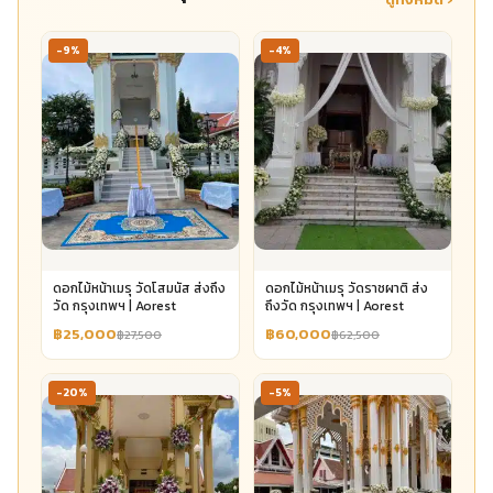
-9%
-4%
ดอกไม้หน้าเมรุ วัดโสมนัส ส่งถึง
ดอกไม้หน้าเมรุ วัดราชผาติ ส่ง
วัด กรุงเทพฯ | Aorest
ถึงวัด กรุงเทพฯ | Aorest
฿25,000
฿60,000
฿27,500
฿62,500
-20%
-5%