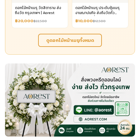
ดอกไม้หน้าเมรุ วัดสิตาราม ส่ง
ดอกไม้หน้าเมรุ ประดับซุ้มเมรุ
ถึงวัด กรุงเทพฯ | Aorest
งานฌาปนกิจ ส่งถึงวัดทั่ว
กรุงเทพฯ เริ่ม 10,000 | Aorest
฿20,000
฿10,000
฿22,500
฿12,500
ดูดอกไม้หน้าเมรุทั้งหมด