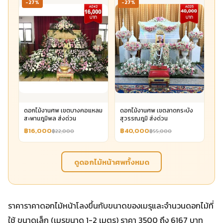
-27%
-27%
ดอกไม้งานศพ เขตบางคอแหลม
ดอกไม้งานศพ เขตลาดกระบัง
สะพานภูมิพล ส่งด่วน
สุวรรณภูมิ ส่งด่วน
฿16,000
฿40,000
฿22,000
฿55,000
ดูดอกไม้หน้าศพทั้งหมด
ราคาราคาดอกไม้หน้าโลงขึ้นกับขนาดของเมรุและจำนวนดอกไม้ที่
ใช้ ขนาดเล็ก (เมรุขนาด 1-2 เมตร) ราคา 3500 ถึง 6167 บาท