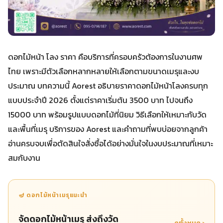
ดอกไม้หน้า โลง ราคา คือบริการที่ครอบครัวต้องการในงานศพ
ไทย เพราะมีตัวเลือกหลากหลายให้เลือกตามขนาดเมรุและงบ
ประมาณ บทความนี้ Aorest อธิบายราคาดอกไม้หน้าโลงครบทุก
แบบประจำปี 2026 ตั้งแต่ราคาเริ่มต้น 3500 บาท ไปจนถึง
15000 บาท พร้อมรูปแบบดอกไม้ที่นิยม วิธีเลือกให้เหมาะกับวัด
และพื้นที่เมรุ บริการของ Aorest และคำถามที่พบบ่อยจากลูกค้า
อ่านครบจบเพื่อตัดสินใจสั่งซื้อได้อย่างมั่นใจในงบประมาณที่เหมาะ
สมกับงาน
🪔 ดอกไม้หน้าเมรุแนะนำ
จัดดอกไม้หน้าเมรุ ส่งถึงวัด
ดูทั้งหมด ›