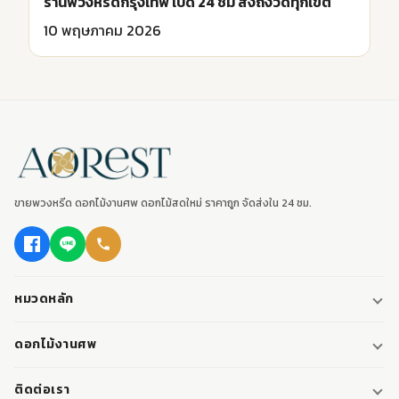
ร้านพวงหรีดกรุงเทพ เปิด 24 ชม ส่งถึงวัดทุกเขต
10 พฤษภาคม 2026
ขายพวงหรีด ดอกไม้งานศพ ดอกไม้สดใหม่ ราคาถูก จัดส่งใน 24 ชม.
หมวดหลัก
พวงหรีด
ดอกไม้งานศพ
พวงหรีดพัดลม
ดอกไม้หน้าศพ
ติดต่อเรา
พวงหรีดมาลา