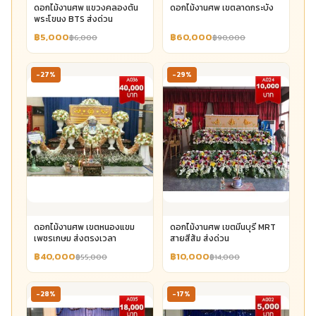
ดอกไม้งานศพ แขวงคลองตัน
ดอกไม้งานศพ เขตลาดกระบัง
พระโขนง BTS ส่งด่วน
฿5,000
฿60,000
฿6,000
฿90,000
-27%
-29%
ดอกไม้งานศพ เขตหนองแขม
ดอกไม้งานศพ เขตมีนบุรี MRT
เพชรเกษม ส่งตรงเวลา
สายสีส้ม ส่งด่วน
฿40,000
฿10,000
฿55,000
฿14,000
-28%
-17%