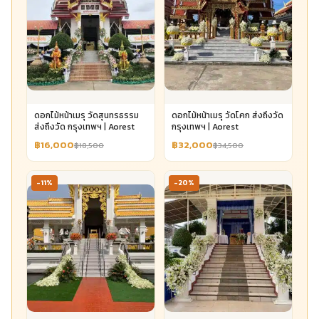
ดอกไม้หน้าเมรุ วัดสุนทรธรรม
ดอกไม้หน้าเมรุ วัดโคก ส่งถึงวัด
ส่งถึงวัด กรุงเทพฯ | Aorest
กรุงเทพฯ | Aorest
฿16,000
฿32,000
฿18,500
฿34,500
-11%
-20%