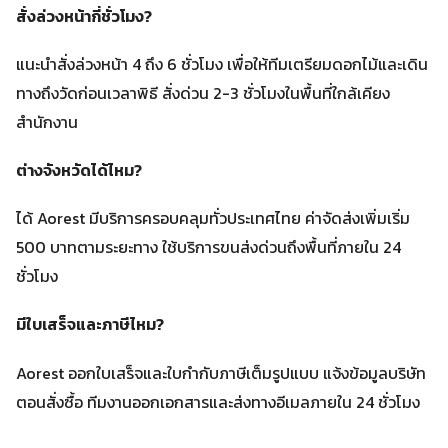
สั่งล่วงหน้ากี่ชั่วโมง?
แนะนำสั่งล่วงหน้า 4 ถึง 6 ชั่วโมง เพื่อให้ทีมเตรียมดอกไม้และเดิน
ทางถึงวัดก่อนเวลาพิธี สั่งด่วน 2-3 ชั่วโมงในพื้นที่ใกล้เคียง
สำนักงาน
ต่างจังหวัดได้ไหม?
ได้ Aorest มีบริการครอบคลุมทั่วประเทศไทย ค่าจัดส่งเพิ่มเริ่ม
500 บาทตามระยะทาง ใช้บริการขนส่งด่วนถึงพื้นที่ภายใน 24
ชั่วโมง
มีใบเสร็จและภาษีไหม?
Aorest ออกใบเสร็จและใบกำกับภาษีเต็มรูปแบบ แจ้งข้อมูลบริษัท
ตอนสั่งซื้อ ทีมงานออกเอกสารและส่งทางอีเมลภายใน 24 ชั่วโมง