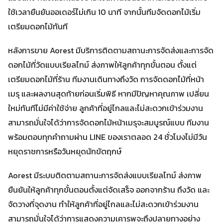
ใช้เวลายืนยันออเดอร์ไม่เกิน 10 นาที จากนั้นทีมจัดดอกไม้เริ่ม
เตรียมดอกไม้ทันที
หลังการขาย Aorest มีบริการติดตามสถานะการจัดส่งและการจัด
ดอกไม้ที่วัดแบบเรียลไทม์ ส่งภาพให้ลูกค้าทุกขั้นตอน ตั้งแต่
เตรียมดอกไม้ที่ร้าน ทีมงานเดินทางถึงวัด การจัดดอกไม้ที่หน้า
เมรุ และผลงานสุดท้ายก่อนเริ่มพิธี หากมีปัญหาคุณภาพ เปลี่ยน
ใหม่ทันทีไม่มีค่าใช้จ่าย ลูกค้าที่อยู่ไกลและไม่สะดวกเข้าร่วมงาน
สามารถมั่นใจได้ว่าการจัดดอกไม้หน้าเมรุจะสมบูรณ์แบบ ทีมงาน
พร้อมตอบทุกคำถามผ่าน LINE ของเราตลอด 24 ชั่วโมงไม่มีวัน
หยุดราชการหรือวันหยุดนักขัตฤกษ์
Aorest มีระบบติดตามสถานะการจัดส่งแบบเรียลไทม์ ส่งภาพ
ยืนยันให้ลูกค้าทุกขั้นตอนตั้งแต่จัดเสร็จ ออกจากร้าน ถึงวัด และ
จัดวางที่จุดงาน ทำให้ลูกค้าที่อยู่ไกลและไม่สะดวกเข้าร่วมงาน
สามารถมั่นใจได้ว่าการแสดงความเคารพจะถึงปลายทางอย่าง