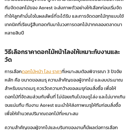
ทีมจัดดอกไม้ของ Aorest จะส่งภาพตัวอย่างให้เลือกก่อนเริ่มจัด
ทำให้ลูกค้ามั่นใจในผลลัพธ์ที่จะได้รับ และการจัดดอกไม้ทุกแบบใช้
เทคนิคที่เรียนรู้สืบทอดกันมาในวงการดอกไม้ปากคลองตลาดมา
หลายสิบปี
วิธีเลือกราคาดอกไม้หน้าโลงให้เหมาะกับงานและ
วัด
การเลือก
ดอกไม้หน้า โลง ราคา
ที่เหมาะสมต้องพิจารณา 3 ปัจจัย
หลัก คือ ขนาดของเมรุ ความสำคัญของผู้จากไป และงบประมาณ
สำหรับขนาดเมรุ ควรวัดความกว้างของเมรุก่อนสั่งซื้อ เพื่อให้
ดอกไม้ที่จัดสมส่วนกับพื้นที่ ไม่น้อยเกินไปจนดูโล่ง และไม่มากเกิน
จนแน่นทึบ ทีมงาน Aorest แนะนำให้ส่งภาพเมรุให้ทีมก่อนสั่งซื้อ
เพื่อให้คำนวณปริมาณดอกไม้ที่เหมาะสม
ความสำคัญของผู้จากไปและบริบทของงานก็มีผลต่อการเลือก