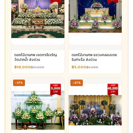
ดอกไม้งานศพ เขตภาษีเจริญ
ดอกไม้งานศพ แขวงคลองเตย
วัดปากน้ำ ส่งด่วน
ริมท่าเรือ ส่งด่วน
฿18,000
฿5,000
฿25,000
฿6,000
-17%
-27%