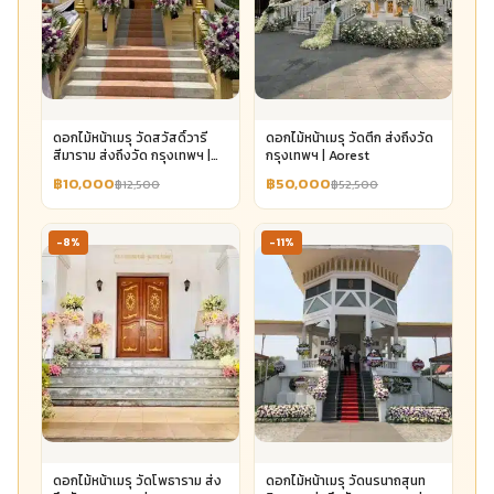
ดอกไม้หน้าเมรุ วัดสวัสดิ์วารี
ดอกไม้หน้าเมรุ วัดตึก ส่งถึงวัด
สีมาราม ส่งถึงวัด กรุงเทพฯ |
กรุงเทพฯ | Aorest
Aorest
฿10,000
฿50,000
฿12,500
฿52,500
-8%
-11%
ดอกไม้หน้าเมรุ วัดโพธาราม ส่ง
ดอกไม้หน้าเมรุ วัดนรนาถสุนท