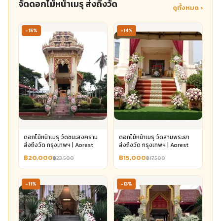
จัดดอกไม้หน้าเมรุ ส่งถึงวัด
ดูทั้งหมด ›
-15%
-14%
ดอกไม้หน้าเมรุ วัดชนะสงคราม
ดอกไม้หน้าเมรุ วัดสามพระยา
ส่งถึงวัด กรุงเทพฯ | Aorest
ส่งถึงวัด กรุงเทพฯ | Aorest
฿20,000
฿15,000
฿23,500
฿17,500
-11%
-13%