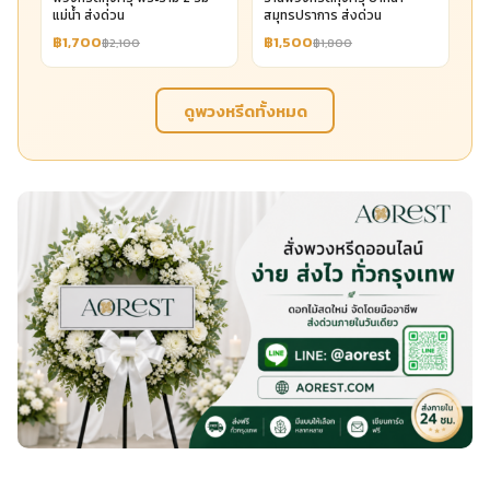
แม่น้ำ ส่งด่วน
สมุทรปราการ ส่งด่วน
฿1,700
฿1,500
฿2,100
฿1,800
ดูพวงหรีดทั้งหมด