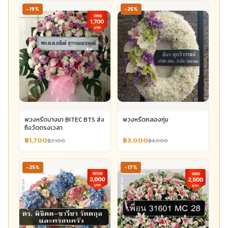
-19%
-25%
พวงหรีดบางนา BITEC BTS ส่ง
พวงหรีดคลองกุ่ม
ถึงวัดตรงเวลา
฿1,700
฿3,000
฿2,100
฿4,000
-25%
-17%