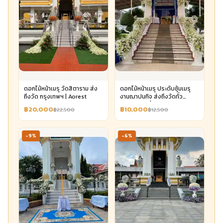
ดอกไม้หน้าเมรุ วัดสิตาราม ส่ง
ดอกไม้หน้าเมรุ ประดับซุ้มเมรุ
ถึงวัด กรุงเทพฯ | Aorest
งานฌาปนกิจ ส่งถึงวัดทั่ว
กรุงเทพฯ เริ่ม 10,000 | Aorest
฿20,000
฿10,000
฿22,500
฿12,500
-9%
-6%