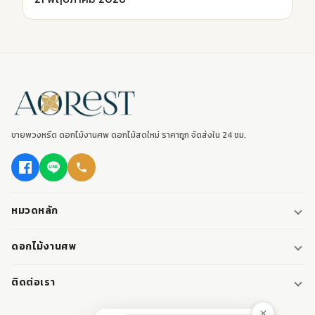
ขายพวงหรีด ดอกไม้งานศพ ดอกไม้สดใหม่ ราคาถูก จัดส่งใน 24 ชม.
หมวดหลัก
พวงหรีด
ดอกไม้งานศพ
พวงหรีดพัดลม
ดอกไม้หน้าศพ
ติดต่อเรา
พวงหรีดมาลา
ดอกไม้หน้าเมรุ
095-0796187
พวงหรีดผ้า