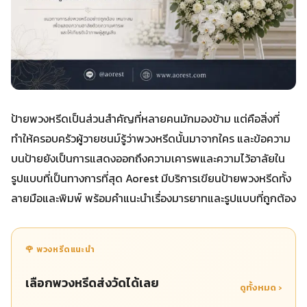
ป้ายพวงหรีดเป็นส่วนสำคัญที่หลายคนมักมองข้าม แต่คือสิ่งที่
ทำให้ครอบครัวผู้วายชนม์รู้ว่าพวงหรีดนั้นมาจากใคร และข้อความ
บนป้ายยังเป็นการแสดงออกถึงความเคารพและความไว้อาลัยใน
รูปแบบที่เป็นทางการที่สุด Aorest มีบริการเขียนป้ายพวงหรีดทั้ง
ลายมือและพิมพ์ พร้อมคำแนะนำเรื่องมารยาทและรูปแบบที่ถูกต้อง
🌹 พวงหรีดแนะนำ
เลือกพวงหรีดส่งวัดได้เลย
ดูทั้งหมด ›