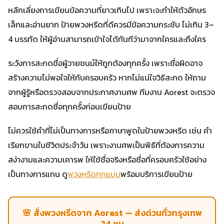
หลีกเลี่ยงการเขียนข้อความที่ยาวเกินไป เพราะจะทำให้ตัวอักษร
เล็กและอ่านยาก ป้ายพวงหรีดที่ดีควรมีข้อความกระชับ ไม่เกิน 3–
4 บรรทัด ให้ผู้อ่านสามารถเข้าใจได้ทันทีว่ามาจากใครและถึงใคร
ระวังการสะกดชื่อผู้วายชนม์ให้ถูกต้องทุกครั้ง เพราะชื่อผิดอาจ
สร้างความไม่พอใจให้กับครอบครัว หากไม่แน่ใจวิธีสะกด ให้ถาม
จากผู้รู้หรือตรวจสอบจากประกาศงานศพ ทีมงาน Aorest จะตรวจ
สอบการสะกดชื่อทุกครั้งก่อนเขียนป้าย
ไม่ควรใช้คำที่ไม่เป็นทางการหรือภาษาพูดในป้ายพวงหรีด เช่น คำ
เรียกขานในชีวิตประจำวัน เพราะงานศพเป็นพิธีที่ต้องการความ
สง่างามและความเคารพ ให้ใช้ชื่อจริงหรือชื่อที่ครอบครัวใช้อย่าง
เป็นทางการแทน ดู
พวงหรีดทุกแบบ
พร้อมบริการเขียนป้าย
🌸 สั่งพวงหรีดจาก Aorest — ส่งด่วนทั่วกรุงเทพ