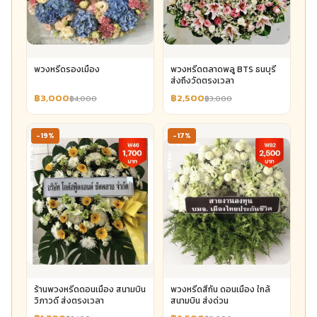
พวงหรีดรองเมือง
พวงหรีดตลาดพลู BTS ธนบุรี
ส่งถึงวัดตรงเวลา
฿3,000
฿2,500
฿4,000
฿3,000
-19%
-17%
ร้านพวงหรีดดอนเมือง สนามบิน
พวงหรีดสีกัน ดอนเมือง ใกล้
วิภาวดี ส่งตรงเวลา
สนามบิน ส่งด่วน