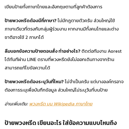
เขียนป้ายทั้งภาษาไทยและอังกฤษตามที่ลูกค้าต้องการ
ป้ายพวงหรีดต้องมีกี่ภาษา?
ไม่มีกฎตายตัวครับ ส่วนใหญ่ใช้
ภาษาเดียวที่ตรงกับกลุ่มผู้ร่วมงาน หากงานมีทั้งคนไทยและต่าง
ชาติอาจใช้ 2 ภาษาได้
ลืมบอกข้อความป้ายตอนสั่ง ทำอย่างไร?
ติดต่อทีมงาน Aorest
ได้ทันทีผ่าน LINE ตราบที่พวงหรีดยังไม่ออกเดินทางจากร้าน
สามารถแก้ไขข้อความได้
ป้ายพวงหรีดต้องระบุวันที่ไหม?
ไม่จำเป็นครับ แต่บางองค์กรอาจ
ต้องการระบุเพื่อบันทึกข้อมูล ส่วนใหญ่ไม่ระบุวันที่บนป้าย
อ่านเพิ่มเติม:
พวงหรีด บน Wikipedia ภาษาไทย
ป้ายพวงหรีด เขียนอะไร ใส่ข้อความแบบไหนถึง