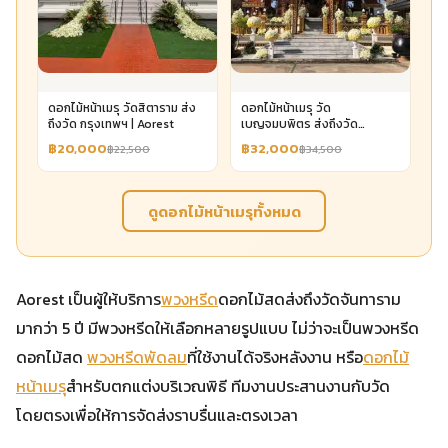
ดอกไม้หน้าเมรุ วัดสิตาราม ส่ง
ดอกไม้หน้าเมรุ วัด
ถึงวัด กรุงเทพฯ | Aorest
เบญจมบพิตร ส่งถึงวัด
กรุงเทพฯ | Aorest
฿20,000
฿32,000
฿22,500
฿34,500
ดูดอกไม้หน้าเมรุทั้งหมด
Aorest เป็นผู้ให้บริการ
พวงหรีด
ดอกไม้สดส่งถึงวัดจันทาราม
มากว่า 5 ปี มีพวงหรีดให้เลือกหลายรูปแบบ ไม่ว่าจะเป็นพวงหรีด
ดอกไม้สด
พวงหรีดพัดลม
ที่ใช้งานได้จริงหลังงาน หรือ
ดอกไม้
หน้าเมรุ
สำหรับตกแต่งบริเวณพิธี ทีมงานประสานงานกับวัด
โดยตรงเพื่อให้การจัดส่งราบรื่นและตรงเวลา