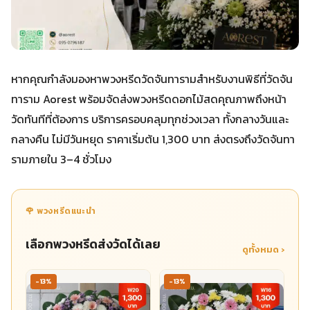
หากคุณกำลังมองหาพวงหรีดวัดจันทารามสำหรับงานพิธีที่วัดจัน
ทาราม Aorest พร้อมจัดส่งพวงหรีดดอกไม้สดคุณภาพถึงหน้า
วัดทันทีที่ต้องการ บริการครอบคลุมทุกช่วงเวลา ทั้งกลางวันและ
กลางคืน ไม่มีวันหยุด ราคาเริ่มต้น 1,300 บาท ส่งตรงถึงวัดจันทา
รามภายใน 3–4 ชั่วโมง
🌹 พวงหรีดแนะนำ
เลือกพวงหรีดส่งวัดได้เลย
ดูทั้งหมด ›
-13%
-13%