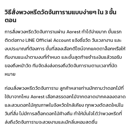
วิธีสั่งพวงหรีดวัดจันทารามแบบง่ายๆ ใน 3 ขั้น
ตอน
การสั่งพวงหรีดวัดจันทารามผ่าน Aorest ทำได้ง่ายมาก ขั้นแรก
ติดต่อทาง LINE Official Account แจ้งชื่อวัด วันเวลางาน และ
งบประมาณที่ต้องการ ขั้นที่สองเลือกดีไซน์จากแคตตาล็อกหรือให้
ทีมงานแนะนำตามงบที่กำหนด และขั้นสุดท้ายชำระเงินแล้วรอรับ
ของถึงหน้าวัด ทีมจัดส่งส่งตรงถึงวัดจันทารามตามเวลาที่นัด
หมาย
ก่อนสั่งพวงหรีดวัดจันทาราม ลูกค้าหลายท่านมักถามว่าดอกไม้ที่
ใช้มาจากไหน Aorest เลือกสรรดอกไม้จากตลาดปากคลองตลาด
และสวนดอกไม้คุณภาพในจังหวัดใกล้เคียง ทุกพวงตัดสดใหม่ใน
วันที่สั่ง ไม่มีการสต็อกดอกไม้ค้างคืน ทำให้มั่นใจได้ว่าพวงหรีดที่
ส่งถึงวัดจันทารามจะสวยงามและมีกลิ่นหอมสดชื่น