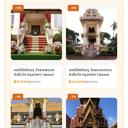
-14%
-15%
ดอกไม้หน้าเมรุ วัดสามพระยา
ดอกไม้หน้าเมรุ วัดชนะสงคราม
ส่งถึงวัด กรุงเทพฯ | Aorest
ส่งถึงวัด กรุงเทพฯ | Aorest
฿15,000
฿20,000
฿17,500
฿23,500
-11%
-7%