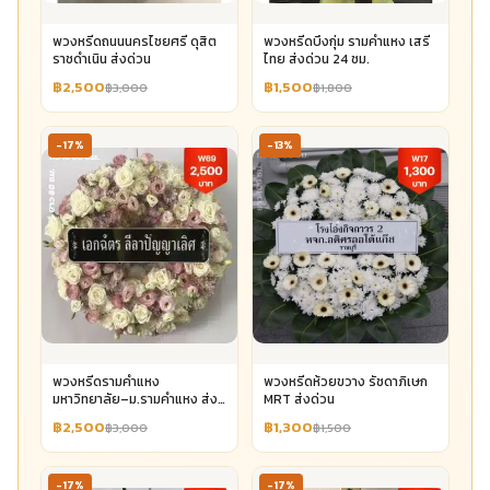
พวงหรีดถนนนครไชยศรี ดุสิต
พวงหรีดบึงกุ่ม รามคำแหง เสรี
ราชดำเนิน ส่งด่วน
ไทย ส่งด่วน 24 ชม.
฿2,500
฿1,500
฿3,000
฿1,800
-17%
-13%
พวงหรีดรามคำแหง
พวงหรีดห้วยขวาง รัชดาภิเษก
มหาวิทยาลัย–ม.รามคำแหง ส่ง
MRT ส่งด่วน
ด่วน
฿2,500
฿1,300
฿3,000
฿1,500
-17%
-17%