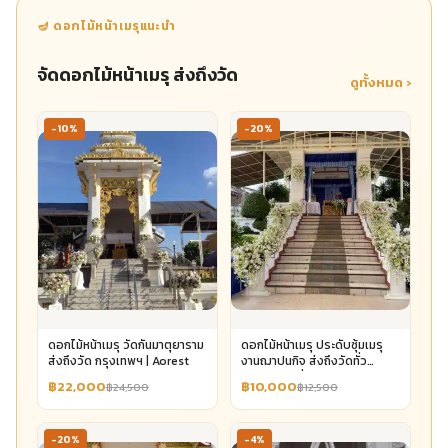
🪔 ดอกไม้หน้าเมรุแนะนำ
จัดดอกไม้หน้าเมรุ ส่งถึงวัด
ดูทั้งหมด ›
-10%
-20%
ดอกไม้หน้าเมรุ วัดกันมาตุยาราม
ดอกไม้หน้าเมรุ ประดับซุ้มเมรุ
ส่งถึงวัด กรุงเทพฯ | Aorest
งานฌาปนกิจ ส่งถึงวัดทั่ว
กรุงเทพฯ เริ่ม 10,000 | Aorest
฿22,000
฿10,000
฿24,500
฿12,500
-20%
-4%