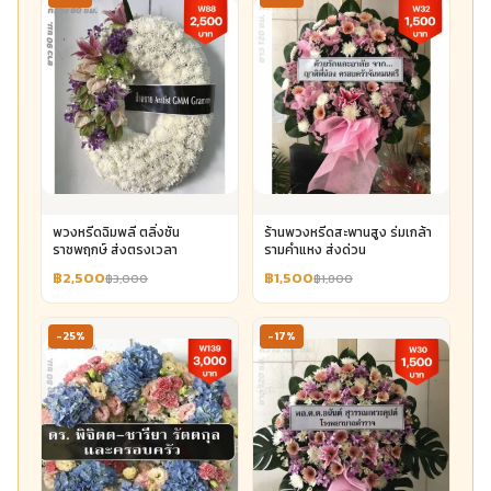
พวงหรีดฉิมพลี ตลิ่งชัน
ร้านพวงหรีดสะพานสูง ร่มเกล้า
ราชพฤกษ์ ส่งตรงเวลา
รามคำแหง ส่งด่วน
฿2,500
฿1,500
฿3,000
฿1,800
-25%
-17%