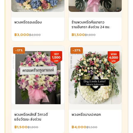
พวงหรีดรองเมือง
ร้านพวงหรีดคันนายาว
รามอินทรา ส่งด่วน 24 ชม.
฿3,000
฿1,500
฿4,000
฿1,800
-17%
-27%
พวงหรีดหลักสี่ วิภาวดี
พวงหรีดบางปะกอก
แจ้งวัฒนะ ส่งด่วน
฿1,500
฿4,000
฿1,800
฿5,500