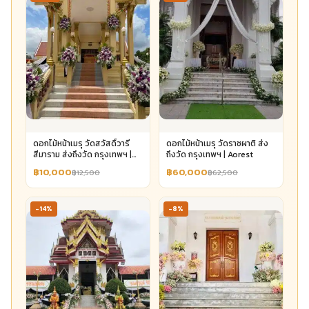
ดอกไม้หน้าเมรุ วัดสวัสดิ์วารี
ดอกไม้หน้าเมรุ วัดราชผาติ ส่ง
สีมาราม ส่งถึงวัด กรุงเทพฯ |
ถึงวัด กรุงเทพฯ | Aorest
Aorest
฿10,000
฿60,000
฿12,500
฿62,500
-14%
-8%