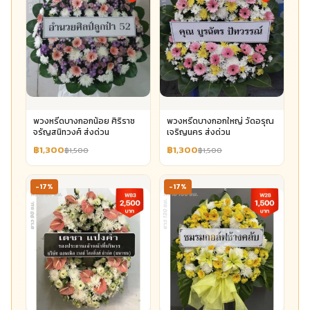
พวงหรีดบางกอกน้อย ศิริราช
พวงหรีดบางกอกใหญ่ วัดอรุณ
จรัญสนิทวงศ์ ส่งด่วน
เจริญนคร ส่งด่วน
฿1,300
฿1,300
฿1,500
฿1,500
-17%
-17%