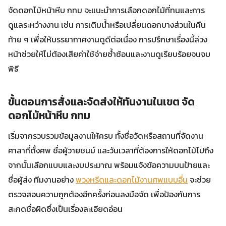
จัดดอกไม้หน้าหีบ กทม จะแนะนำการเลือกดอกไม้ที่ทนและการ
ดูแลระหว่างงาน เช่น การเติมน้ำหรือเปลี่ยนดอกบางส่วนในคืน
ท้าย ๆ เพื่อให้บรรยากาศงานดูดีต่อเนื่อง การปรึกษาเรื่องนี้ล่วง
หน้าช่วยให้ไม่ต้องเสียค่าใช้จ่ายซ้ำซ้อนและงานดูเรียบร้อยจนจบ
พิธี
ขั้นตอนการสั่งและจัดส่งให้ทันงานในเขต จัด
ดอกไม้หน้าหีบ กทม
เริ่มจากรวบรวมข้อมูลงานให้ครบ ทั้งชื่อวัดหรือสถานที่จัดงาน
ศาลาที่ตั้งศพ ชื่อผู้วายชนม์ และวันเวลาที่ต้องการให้ดอกไม้ไปถึง
จากนั้นเลือกแบบและงบประมาณ พร้อมแจ้งข้อความบนป้ายและ
ชื่อผู้ส่ง ทีมงานอย่าง
พวงหรีดและดอกไม้งานศพแบบอื่น
จะช่วย
ตรวจสอบความถูกต้องอีกครั้งก่อนลงมือจัด เพื่อป้องกันการ
สะกดชื่อผิดซึ่งเป็นเรื่องละเอียดอ่อน