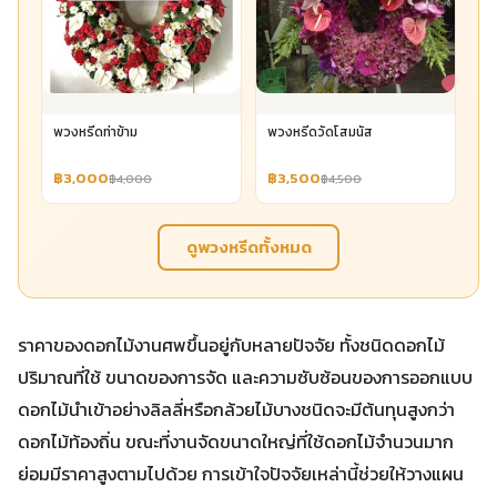
พวงหรีดท่าข้าม
พวงหรีดวัดโสมนัส
฿3,000
฿3,500
฿4,000
฿4,500
ดูพวงหรีดทั้งหมด
ราคาของดอกไม้งานศพขึ้นอยู่กับหลายปัจจัย ทั้งชนิดดอกไม้
ปริมาณที่ใช้ ขนาดของการจัด และความซับซ้อนของการออกแบบ
ดอกไม้นำเข้าอย่างลิลลี่หรือกล้วยไม้บางชนิดจะมีต้นทุนสูงกว่า
ดอกไม้ท้องถิ่น ขณะที่งานจัดขนาดใหญ่ที่ใช้ดอกไม้จำนวนมาก
ย่อมมีราคาสูงตามไปด้วย การเข้าใจปัจจัยเหล่านี้ช่วยให้วางแผน