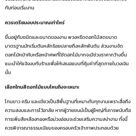
ทันก่อนเริ่มงาน
ควรเตรียมงบประมาณเท่าไหร่
ขึ้นอยู่กับชนิดและขนาดของงาน พวงหรีดดอกไม้สดขนาด
มาตรฐานมักเริ่มต้นหลักร้อยปลายถึงหลักพันต้น ส่วนงานจัด
ดอกไม้หน้าหีบหรือหน้าศพที่ใช้ดอกไม้มากจะมีช่วงราคากว้างขึ้น
แนะนำให้แจ้งงบกับร้านเพื่อให้เสนอแบบที่คุ้มค่าที่สุดภายในวงเงิน
นั้น
เลือกโทนสีดอกไม้แบบไหนถึงจะเหมาะ
โทนขาว ครีม และเขียวเป็นสีพื้นฐานที่เหมาะกับทุกงานเพราะสื่อถึง
ความสงบและการไว้อาลัย หากผู้วายชนม์เป็นผู้ใหญ่ที่เคารพนับถือ
การเพิ่มสีเหลืองทองหรือม่วงอ่อนจะช่วยเสริมความสง่างาม ทั้งนี้
ควรพิจารณาธรรมเนียมของครอบครัวเจ้าภาพประกอบด้วย