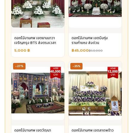
ดอกไม้งานศพ เขตยานนาวา
ดอกไม้งานศพ เขตบึงกุ่ม
เจริญกรุง BTS ส่งตรงเวลา
รามคำแหง ส่งด่วน
5,000
฿
฿45,000
฿60,000
-27%
-25%
ดอกไม้งานศพ เขตวัฒนา
ดอกไม้งานศพ เขตลาดพร้าว