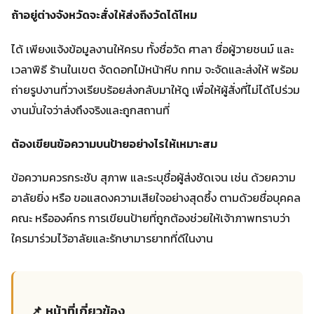
ถ้าอยู่ต่างจังหวัดจะสั่งให้ส่งถึงวัดได้ไหม
ได้ เพียงแจ้งข้อมูลงานให้ครบ ทั้งชื่อวัด ศาลา ชื่อผู้วายชนม์ และ
เวลาพิธี ร้านในเขต จัดดอกไม้หน้าหีบ กทม จะจัดและส่งให้ พร้อม
ถ่ายรูปงานที่วางเรียบร้อยส่งกลับมาให้ดู เพื่อให้ผู้สั่งที่ไม่ได้ไปร่วม
งานมั่นใจว่าส่งถึงจริงและถูกสถานที่
ต้องเขียนข้อความบนป้ายอย่างไรให้เหมาะสม
ข้อความควรกระชับ สุภาพ และระบุชื่อผู้ส่งชัดเจน เช่น ด้วยความ
อาลัยยิ่ง หรือ ขอแสดงความเสียใจอย่างสุดซึ้ง ตามด้วยชื่อบุคคล
คณะ หรือองค์กร การเขียนป้ายที่ถูกต้องช่วยให้เจ้าภาพทราบว่า
ใครมาร่วมไว้อาลัยและรักษามารยาทที่ดีในงาน
📌 หน้าที่เกี่ยวข้อง