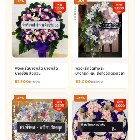
-17%
-25%
พวงหรีดบางพลัด บางพลัด
พวงหรีดวัดท่าพระ
บางยี่ขัน ส่งด่วน
บางกอกใหญ่ ส่งถึงวัดตรงเวลา
฿1,500
฿3,000
฿1,800
฿4,000
-17%
-27%