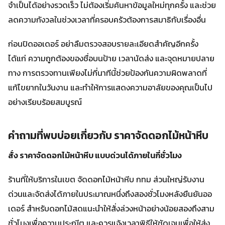
จำเป็นได้อย่างรวดเร็ว ไม่ต้องเริ่มค้นหาข้อมูลใหม่ทุกครั้ง และช่วย
ลดความกังวลในช่วงเวลาที่ครอบครัวต้องการสมาธิกับเรื่องอื่น
ก่อนปิดออเดอร์ อย่าลืมตรวจสอบรายละเอียดสำคัญอีกครั้ง
ได้แก่ ความถูกต้องของชื่อบนป้าย เวลานัดส่ง และจุดหมายปลาย
ทาง การตรวจทานเพียงไม่กี่นาทีนี้ช่วยป้องกันความผิดพลาดที่
แก้ไขยากในวันงาน และทำให้การแสดงความอาลัยของคุณเป็นไป
อย่างเรียบร้อยสมบูรณ์
คำถามที่พบบ่อยเกี่ยวกับ ราคาจัดดอกไม้หน้าหีบ
สั่ง ราคาจัดดอกไม้หน้าหีบ แบบด่วนได้ภายในกี่ชั่วโมง
ร้านที่ให้บริการในเขต จัดดอกไม้หน้าหีบ กทม ส่วนใหญ่รับงาน
ด่วนและจัดส่งได้ภายในประมาณหนึ่งถึงสองชั่วโมงหลังยืนยันออ
เดอร์ สำหรับดอกไม้สดแนะนำให้สั่งล่วงหน้าอย่างน้อยสองถึงสาม
ชั่วโมงเพื่อความประณีต และควรแจ้งเวลาพิธีให้ชัดเจนเพื่อให้ส่ง