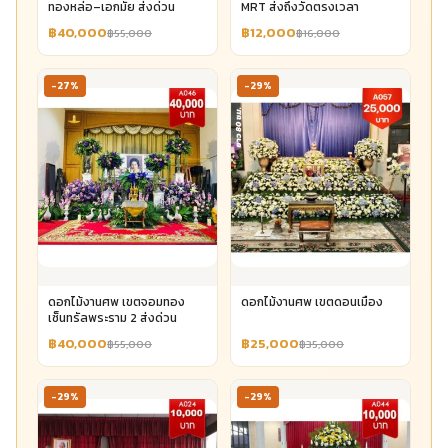
ทองหล่อ–เอกมัย ส่งด่วน
MRT ส่งถึงวัดตรงเวลา
฿40,000
฿12,000
฿55,000
฿16,000
-27%
-29%
ดอกไม้งานศพ เขตจอมทอง
ดอกไม้งานศพ เขตดอนเมือง
เซ็นทรัลพระราม 2 ส่งด่วน
฿40,000
฿25,000
฿55,000
฿35,000
-29%
-29%