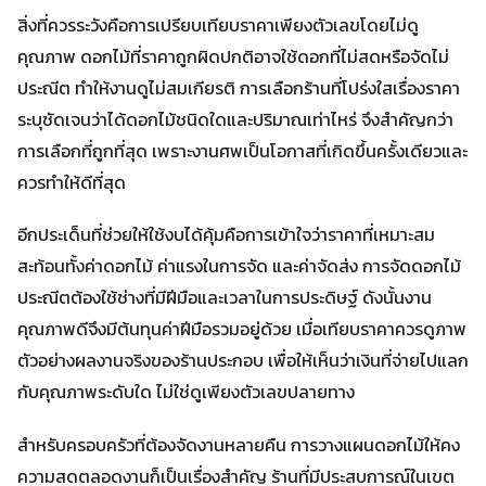
สิ่งที่ควรระวังคือการเปรียบเทียบราคาเพียงตัวเลขโดยไม่ดู
คุณภาพ ดอกไม้ที่ราคาถูกผิดปกติอาจใช้ดอกที่ไม่สดหรือจัดไม่
ประณีต ทำให้งานดูไม่สมเกียรติ การเลือกร้านที่โปร่งใสเรื่องราคา
ระบุชัดเจนว่าได้ดอกไม้ชนิดใดและปริมาณเท่าไหร่ จึงสำคัญกว่า
การเลือกที่ถูกที่สุด เพราะงานศพเป็นโอกาสที่เกิดขึ้นครั้งเดียวและ
ควรทำให้ดีที่สุด
อีกประเด็นที่ช่วยให้ใช้งบได้คุ้มคือการเข้าใจว่าราคาที่เหมาะสม
สะท้อนทั้งค่าดอกไม้ ค่าแรงในการจัด และค่าจัดส่ง การจัดดอกไม้
ประณีตต้องใช้ช่างที่มีฝีมือและเวลาในการประดิษฐ์ ดังนั้นงาน
คุณภาพดีจึงมีต้นทุนค่าฝีมือรวมอยู่ด้วย เมื่อเทียบราคาควรดูภาพ
ตัวอย่างผลงานจริงของร้านประกอบ เพื่อให้เห็นว่าเงินที่จ่ายไปแลก
กับคุณภาพระดับใด ไม่ใช่ดูเพียงตัวเลขปลายทาง
สำหรับครอบครัวที่ต้องจัดงานหลายคืน การวางแผนดอกไม้ให้คง
ความสดตลอดงานก็เป็นเรื่องสำคัญ ร้านที่มีประสบการณ์ในเขต