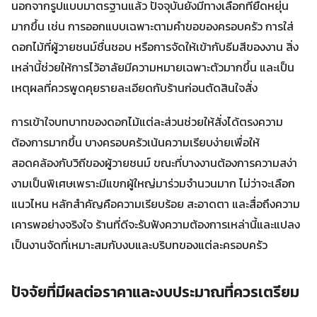
นอกจากรูปแบบมาตรฐานแล้ว ปัจจุบันยังมีทางเลือกที่ยืดหยุ่น
มากขึ้น เช่น การออกแบบเฉพาะตามคำขอของครอบครัว การใส่
ดอกไม้ที่ผู้วายชนม์ชื่นชอบ หรือการจัดให้เข้ากับธีมสีของงาน สิ่ง
เหล่านี้ช่วยให้การไว้อาลัยมีความหมายเฉพาะตัวมากขึ้น และเป็น
เหตุผลที่ควรพูดคุยรายละเอียดกับร้านก่อนตัดสินใจสั่ง
การเข้าใจบทบาทของดอกไม้แต่ละส่วนช่วยให้สั่งได้ตรงความ
ต้องการมากขึ้น บางครอบครัวเน้นความเรียบง่ายเพื่อให้
สอดคล้องกับวิถีของผู้วายชนม์ ขณะที่บางงานต้องการความสง่า
งามเป็นพิเศษเพราะมีแขกผู้ใหญ่มาร่วมจำนวนมาก ไม่ว่าจะเลือก
แนวไหน หลักสำคัญคือความเรียบร้อย สะอาดตา และสื่อถึงความ
เคารพอย่างจริงใจ ร้านที่ดีจะรับฟังความต้องการเหล่านี้และแปลง
เป็นงานจัดที่เหมาะสมกับงบและบริบทของแต่ละครอบครัว
ปัจจัยที่มีผลต่อราคาและงบประมาณที่ควรเตรียม