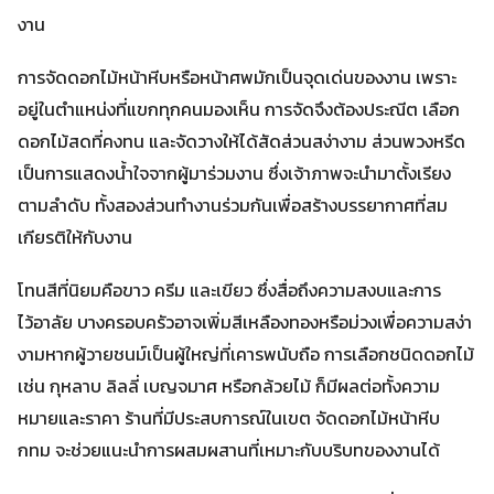
งาน
การจัดดอกไม้หน้าหีบหรือหน้าศพมักเป็นจุดเด่นของงาน เพราะ
อยู่ในตำแหน่งที่แขกทุกคนมองเห็น การจัดจึงต้องประณีต เลือก
ดอกไม้สดที่คงทน และจัดวางให้ได้สัดส่วนสง่างาม ส่วนพวงหรีด
เป็นการแสดงน้ำใจจากผู้มาร่วมงาน ซึ่งเจ้าภาพจะนำมาตั้งเรียง
ตามลำดับ ทั้งสองส่วนทำงานร่วมกันเพื่อสร้างบรรยากาศที่สม
เกียรติให้กับงาน
โทนสีที่นิยมคือขาว ครีม และเขียว ซึ่งสื่อถึงความสงบและการ
ไว้อาลัย บางครอบครัวอาจเพิ่มสีเหลืองทองหรือม่วงเพื่อความสง่า
งามหากผู้วายชนม์เป็นผู้ใหญ่ที่เคารพนับถือ การเลือกชนิดดอกไม้
เช่น กุหลาบ ลิลลี่ เบญจมาศ หรือกล้วยไม้ ก็มีผลต่อทั้งความ
หมายและราคา ร้านที่มีประสบการณ์ในเขต จัดดอกไม้หน้าหีบ
กทม จะช่วยแนะนำการผสมผสานที่เหมาะกับบริบทของงานได้