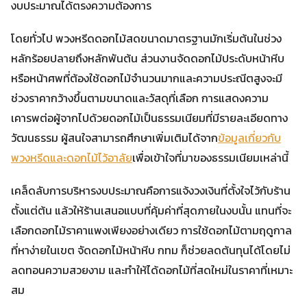
งบประมาณได้ตรงความต้องการ
โดยทั่วไป พวงหรีดดอกไม้สดขนาดมาตรฐานมักเริ่มต้นในช่วง
หลักร้อยปลายถึงหลักพันต้น ส่วนงานจัดดอกไม้ประดับหน้าหีบ
หรือหน้าศพที่ต้องใช้ดอกไม้จำนวนมากและความประณีตสูงจะมี
ช่วงราคากว้างขึ้นตามขนาดและวัสดุที่เลือก การแสดงความ
เคารพต่อผู้จากไปด้วยดอกไม้เป็นธรรมเนียมที่มีรายละเอียดทาง
วัฒนธรรม ผู้สนใจสามารถศึกษาเพิ่มเติมได้จาก
ข้อมูลเกี่ยวกับ
พวงหรีดและดอกไม้ไว้อาลัย
เพื่อเข้าใจที่มาของธรรมเนียมเหล่านี้
เคล็ดลับการบริหารงบประมาณคือการแจ้งวงเงินที่ตั้งใจไว้กับร้าน
ตั้งแต่ต้น แล้วให้ร้านเสนอแบบที่คุ้มค่าที่สุดภายในงบนั้น แทนที่จะ
เลือกดอกไม้ราคาแพงเพียงอย่างเดียว การใช้ดอกไม้ตามฤดูกาล
ที่หาง่ายในเขต จัดดอกไม้หน้าหีบ กทม ก็ช่วยลดต้นทุนได้โดยไม่
ลดทอนความสวยงาม และทำให้ได้ดอกไม้ที่สดใหม่ในราคาที่เหมาะ
สม