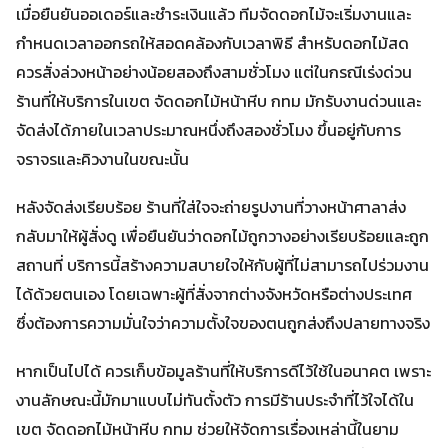
เมื่อยืนยันออเดอร์และชำระเงินแล้ว ทีมจัดดอกไม้จะเริ่มงานและ
กำหนดเวลาออกรถให้สอดคล้องกับเวลาพิธี สำหรับดอกไม้สด
ควรสั่งล่วงหน้าอย่างน้อยสองถึงสามชั่วโมง แต่ในกรณีเร่งด่วน
ร้านที่ให้บริการในเขต จัดดอกไม้หน้าหีบ กทม มักรับงานด่วนและ
จัดส่งได้ภายในเวลาประมาณหนึ่งถึงสองชั่วโมง ขึ้นอยู่กับการ
จราจรและคิวงานในขณะนั้น
หลังจัดส่งเรียบร้อย ร้านที่ใส่ใจจะถ่ายรูปงานที่วางหน้าศาลาส่ง
กลับมาให้ผู้สั่งดู เพื่อยืนยันว่าดอกไม้ถูกวางอย่างเรียบร้อยและถูก
สถานที่ บริการนี้สร้างความสบายใจให้กับผู้ที่ไม่สามารถไปร่วมงาน
ได้ด้วยตนเอง โดยเฉพาะผู้ที่สั่งจากต่างจังหวัดหรือต่างประเทศ
ซึ่งต้องการความมั่นใจว่าความตั้งใจของตนถูกส่งถึงปลายทางจริง
หากเป็นไปได้ ควรเก็บข้อมูลร้านที่ให้บริการดีไว้ใช้ในอนาคต เพราะ
งานลักษณะนี้มักมาแบบไม่ทันตั้งตัว การมีร้านประจำที่ไว้ใจได้ใน
เขต จัดดอกไม้หน้าหีบ กทม ช่วยให้จัดการเรื่องเหล่านี้ในยาม