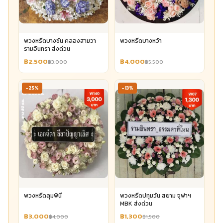
พวงหรีดบางชัน คลองสามวา
พวงหรีดบางหว้า
รามอินทรา ส่งด่วน
฿2,500
฿4,000
฿3,000
฿5,500
-25%
-13%
พวงหรีดลุมพินี
พวงหรีดปทุมวัน สยาม จุฬาฯ
MBK ส่งด่วน
฿3,000
฿1,300
฿4,000
฿1,500