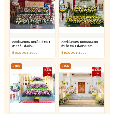
ดอกไม้งานศพ เขตมีนบุรี MRT
ดอกไม้งานศพ เขตคลองเตย
สายสีส้ม ส่งด่วน
ท่าเรือ MRT ส่งตรงเวลา
฿10,000
฿10,000
฿14,000
฿14,000
-28%
-25%