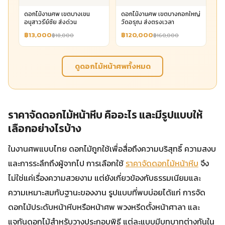
ดอกไม้งานศพ เขตบางเขน
ดอกไม้งานศพ เขตบางกอกใหญ่
อนุสาวรีย์ชัย ส่งด่วน
วัดอรุณ ส่งตรงเวลา
฿13,000
฿120,000
฿18,000
฿160,000
ดูดอกไม้หน้าศพทั้งหมด
ราคาจัดดอกไม้หน้าหีบ คืออะไร และมีรูปแบบให้
เลือกอย่างไรบ้าง
ในงานศพแบบไทย ดอกไม้ถูกใช้เพื่อสื่อถึงความบริสุทธิ์ ความสงบ
และการระลึกถึงผู้จากไป การเลือกใช้
ราคาจัดดอกไม้หน้าหีบ
จึง
ไม่ใช่แค่เรื่องความสวยงาม แต่ยังเกี่ยวข้องกับธรรมเนียมและ
ความเหมาะสมกับฐานะของงาน รูปแบบที่พบบ่อยได้แก่ การจัด
ดอกไม้ประดับหน้าหีบหรือหน้าศพ พวงหรีดตั้งหน้าศาลา และ
แจกันดอกไม้สำหรับวางประกอบพิธี แต่ละแบบมีบทบาทต่างกันใน