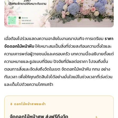
เมื่อต้องไปร่วมแสดงความอาลัยในงานฌาปนกิจ การเตรียม
ราคา
จัดดอกไม้หน้าหีบ
ให้เหมาะสมเป็นสิ่งที่ช่วยสะท้อนความตั้งใจและ
ความเคารพต่อผู้วายชนม์และครอบครัว บทความนี้จะอธิบายตั้งแต่
ความหมายและรูปแบบที่นิยม ปัจจัยที่มีผลต่อราคา ไปจนถึงขั้น
ตอนการสั่งและจัดส่งถึงวัดในเขต จัดดอกไม้หน้าหีบ กทม อย่าง
ทันเวลา เพื่อให้คุณตัดสินใจได้อย่างมั่นใจแม้ในช่วงเวลาที่เร่งด่วน
และเต็มไปด้วยความโศกเศร้า
🌷 ดอกไม้หน้าศพแนะนำ
จัดดอกไม้หน้าศพ ส่งฟรีถึงวัด