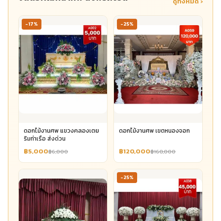
ดูทั้งหมด ›
-17%
-25%
ดอกไม้งานศพ แขวงคลองเตย
ดอกไม้งานศพ เขตหนองจอก
ริมท่าเรือ ส่งด่วน
฿5,000
฿120,000
฿6,000
฿160,000
-25%