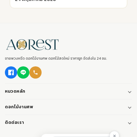
ขายพวงหรีด ดอกไม้งานศพ ดอกไม้สดใหม่ ราคาถูก จัดส่งใน 24 ชม.
หมวดหลัก
พวงหรีด
ดอกไม้งานศพ
พวงหรีดพัดลม
ดอกไม้หน้าศพ
ติดต่อเรา
พวงหรีดมาลา
ดอกไม้หน้าเมรุ
095-0796187
พวงหรีดผ้า