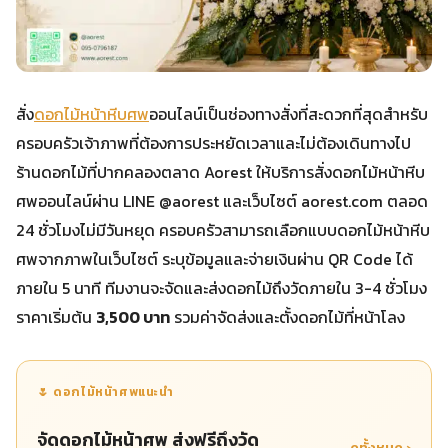
สั่ง
ดอกไม้หน้าหีบศพ
ออนไลน์เป็นช่องทางสั่งที่สะดวกที่สุดสำหรับ
ครอบครัวเจ้าภาพที่ต้องการประหยัดเวลาและไม่ต้องเดินทางไป
ร้านดอกไม้ที่ปากคลองตลาด Aorest ให้บริการสั่งดอกไม้หน้าหีบ
ศพออนไลน์ผ่าน LINE @aorest และเว็บไซต์ aorest.com ตลอด
24 ชั่วโมงไม่มีวันหยุด ครอบครัวสามารถเลือกแบบดอกไม้หน้าหีบ
ศพจากภาพในเว็บไซต์ ระบุข้อมูลและจ่ายเงินผ่าน QR Code ได้
ภายใน 5 นาที ทีมงานจะจัดและส่งดอกไม้ถึงวัดภายใน 3-4 ชั่วโมง
ราคาเริ่มต้น
3,500 บาท
รวมค่าจัดส่งและตั้งดอกไม้ที่หน้าโลง
🌷 ดอกไม้หน้าศพแนะนำ
จัดดอกไม้หน้าศพ ส่งฟรีถึงวัด
ดูทั้งหมด ›