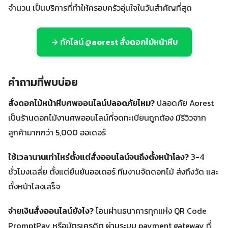
จำนวน เป็นบริการที่ทำให้ครอบครัวอุ่นใจในวันสำคัญที่สุด
→ ทักไลน์ @aorest สั่งดอกไม้หน้าหีบ
คำถามที่พบบ่อย
สั่งดอกไม้หน้าหีบศพออนไลน์ปลอดภัยไหม?
ปลอดภัย Aorest
เป็นร้านดอกไม้งานศพออนไลน์ที่จดทะเบียนถูกต้อง มีรีวิวจาก
ลูกค้ามากกว่า 5,000 ออเดอร์
ใช้เวลานานเท่าไหร่ตั้งแต่สั่งออนไลน์จนถึงตั้งหน้าโลง?
3-4
ชั่วโมงเฉลี่ย ตั้งแต่ยืนยันออเดอร์ ทีมงานจัดดอกไม้ ส่งถึงวัด และ
ตั้งหน้าโลงเสร็จ
จ่ายเงินสั่งออนไลน์ยังไง?
โอนผ่านธนาคารทุกแห่ง QR Code
PromptPay หรือบัตรเครดิต ผ่านระบบ payment gateway ที่