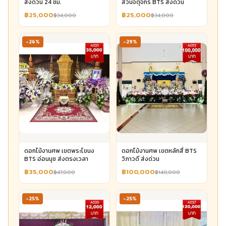
ส่งด่วน 24 ชม.
สวนจตุจักร BTS ส่งด่วน
฿25,000
฿25,000
฿34,000
฿34,000
-26%
-29%
ดอกไม้งานศพ เขตพระโขนง
ดอกไม้งานศพ เขตหลักสี่ BTS
BTS อ่อนนุช ส่งตรงเวลา
วิภาวดี ส่งด่วน
฿35,000
฿100,000
฿47,000
฿140,000
-25%
-25%