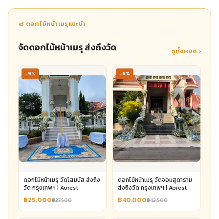
🪔 ดอกไม้หน้าเมรุแนะนำ
จัดดอกไม้หน้าเมรุ ส่งถึงวัด
ดูทั้งหมด ›
-9%
-6%
ดอกไม้หน้าเมรุ วัดโสมนัส ส่งถึง
ดอกไม้หน้าเมรุ วัดจอมสุดาราม
วัด กรุงเทพฯ | Aorest
ส่งถึงวัด กรุงเทพฯ | Aorest
฿25,000
฿40,000
฿27,500
฿42,500