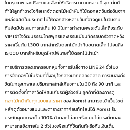
ในกรุงเทพและปริมณฑลเลือกใช้บริการมานานหลายปี จุดเด่นที่
ทำให้ลูกค้าวางใจคือเราจัดดอกไม้หน้าหีบที่ใช้ดอกสดวันต่อวันจาก
แหล่งผลิตในประเทศ ไม่ใช้ดอกค้างหลายวันที่อาจดูแย่ในวันงาน
ทีมจัดมีประสบการณ์เกิน 10 ปีในการทำงานศพระดับเล็กถึงระดับ
VIP เข้าใจวัฒนธรรมไทยพุทธและธรรมเนียมที่ครอบครัวคาดหวัง
ราคาเริ่มต้น 1,300 บาทสำหรับดอกไม้หน้าหีบขนาดเล็ก ไปจนถึง
15,000 บาทสำหรับชุดใหญ่พิเศษที่ใช้ดอกไม้นำเข้า
การบริการของเราครอบคลุมทั้งการรับสั่งทาง LINE 24 ชั่วโมง
การจัดดอกไม้ในร้านที่ตั้งอยู่ใจกลางปากคลองตลาด การขนส่งถึง
วัดในกรุงเทพและปริมณฑลใกล้เคียงภายใน 30 ถึง 90 นาที และ
การติดตั้งที่ศาลาวัดให้สมเกียรติผู้ล่วงลับ ลูกค้าที่ต้องการดู
ดอกไม้หน้าหีบทุกแบบและราคา
ของ Aorest สามารถเข้าเว็บไซต์
หลักดูตัวอย่างแบบและตารางราคาก่อนทักไลน์ได้ Aorest รับ
ประกันคุณภาพเต็ม 100% ถ้าดอกไม่สดหรือแบบไม่ตรงที่ตกลง
สามารถแจ้งภายใน 2 ชั่วโมงเพื่อแก้ที่วัดทันทีหรือคืนเงินเต็ม