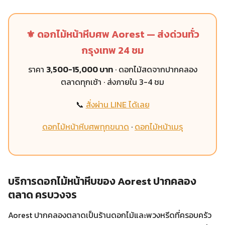
⚜️ ดอกไม้หน้าหีบศพ Aorest — ส่งด่วนทั่ว
กรุงเทพ 24 ชม
ราคา
3,500-15,000 บาท
· ดอกไม้สดจากปากคลอง
ตลาดทุกเช้า · ส่งภายใน 3-4 ชม
📞
สั่งผ่าน LINE ได้เลย
ดอกไม้หน้าหีบศพทุกขนาด
·
ดอกไม้หน้าเมรุ
บริการดอกไม้หน้าหีบของ Aorest ปากคลอง
ตลาด ครบวงจร
Aorest ปากคลองตลาดเป็นร้านดอกไม้และพวงหรีดที่ครอบครัว