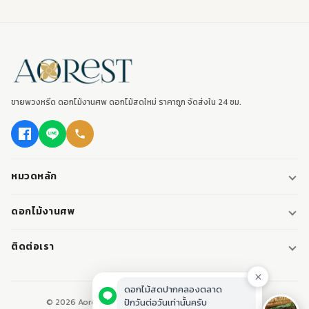
ขายพวงหรีด ดอกไม้งานศพ ดอกไม้สดใหม่ ราคาถูก จัดส่งใน 24 ชม.
หมวดหลัก
พวงหรีด
ดอกไม้งานศพ
พวงหรีดพัดลม
ดอกไม้หน้าศพ
ติดต่อเรา
พวงหรีดมาลา
ดอกไม้หน้าเมรุ
095-0796187
พวงหรีดผ้า
ดอกไม้หน้าหีบศพ
LINE: @aorest
หรีดหนังสือ
© 2026 Aorest. ขายพวงหรีด ดอกไม้งานศพ ปากคลองตลาด.