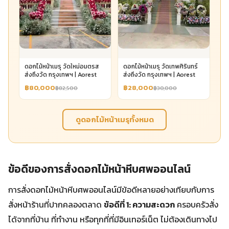
ดอกไม้หน้าเมรุ วัดใหม่อมตรส
ดอกไม้หน้าเมรุ วัดเทพศิรินทร์
ส่งถึงวัด กรุงเทพฯ | Aorest
ส่งถึงวัด กรุงเทพฯ | Aorest
฿80,000
฿28,000
฿82,500
฿30,000
ดูดอกไม้หน้าเมรุทั้งหมด
ข้อดีของการสั่งดอกไม้หน้าหีบศพออนไลน์
การสั่งดอกไม้หน้าหีบศพออนไลน์มีข้อดีหลายอย่างเทียบกับการ
สั่งหน้าร้านที่ปากคลองตลาด
ข้อดีที่ 1: ความสะดวก
ครอบครัวสั่ง
ได้จากที่บ้าน ที่ทำงาน หรือทุกที่ที่มีอินเทอร์เน็ต ไม่ต้องเดินทางไป