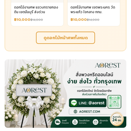
ดอกไม้งานศพ แขวงทรายกอง
ดอกไม้งานศพ เขตพระนคร วัด
ดิน เขตมีนบุรี ส่งด่วน
พระแก้ว ใจกลาง กทม.
฿10,000
฿10,000
฿14,000
฿14,000
ดูดอกไม้หน้าศพทั้งหมด