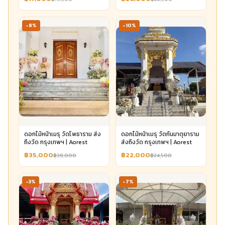
-8%
-10%
ดอกไม้หน้าเมรุ วัดโพธาราม ส่ง
ดอกไม้หน้าเมรุ วัดกันมาตุยาราม
ถึงวัด กรุงเทพฯ | Aorest
ส่งถึงวัด กรุงเทพฯ | Aorest
฿35,000
฿22,000
฿38,000
฿24,500
-3%
-7%