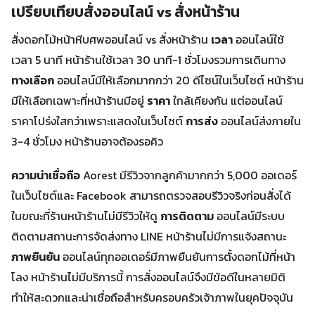
เปรียบเทียบสั่งออนไลน์ vs สั่งหน้าร้าน
สั่งดอกไม้หน้าหีบศพออนไลน์ vs สั่งหน้าร้าน
เวลา
ออนไลน์ใช้
เวลา 5 นาที หน้าร้านใช้เวลา 30 นาที-1 ชั่วโมงรวมการเดินทาง
ทางเลือก
ออนไลน์มีให้เลือกมากกว่า 20 ดีไซน์ในเว็บไซต์ หน้าร้าน
มีให้เลือกเฉพาะที่หน้าร้านมีอยู่
ราคา
ใกล้เคียงกัน แต่ออนไลน์
ราคาโปร่งใสกว่าเพราะแสดงในเว็บไซต์
การส่ง
ออนไลน์ส่งภายใน
3-4 ชั่วโมง หน้าร้านอาจต้องรอคิว
ความน่าเชื่อถือ
Aorest มีรีวิวจากลูกค้ามากกว่า 5,000 ออเดอร์
ในเว็บไซต์และ Facebook สามารถตรวจสอบรีวิวจริงก่อนสั่งได้
ในขณะที่ร้านหน้าร้านไม่มีรีวิวให้ดู
การติดตาม
ออนไลน์มีระบบ
ติดตามสถานะการจัดส่งทาง LINE หน้าร้านไม่มีการแจ้งสถานะ
ภาพยืนยัน
ออนไลน์ทุกออเดอร์มีภาพยืนยันการตั้งดอกไม้ที่หน้า
โลง หน้าร้านไม่มีบริการนี้ การสั่งออนไลน์จึงมีข้อดีในหลายมิติ
ทำให้สะดวกและน่าเชื่อถือสำหรับครอบครัวเจ้าภาพในยุคปัจจุบัน