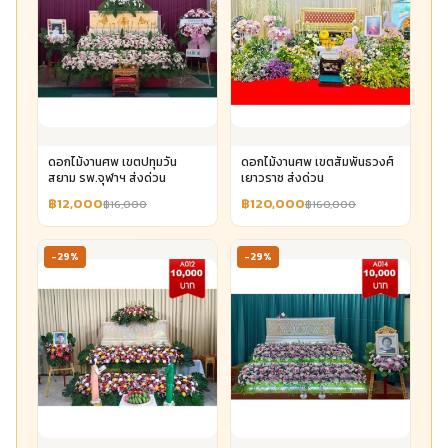
ดอกไม้งานศพ เขตปทุมวัน
ดอกไม้งานศพ เขตสัมพันธวงศ์
สยาม รพ.จุฬาฯ ส่งด่วน
เยาวราช ส่งด่วน
฿12,000
฿120,000
฿16,000
฿160,000
-29%
-29%