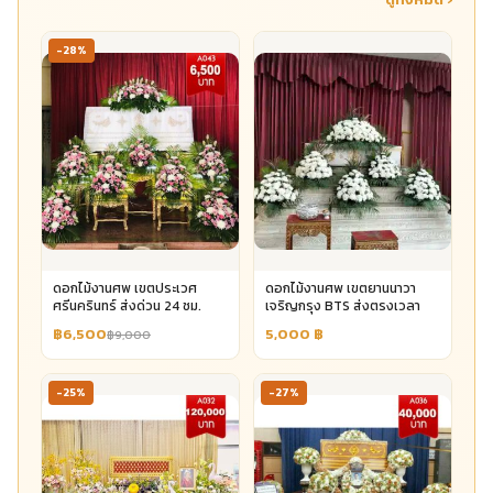
-28%
ดอกไม้งานศพ เขตประเวศ
ดอกไม้งานศพ เขตยานนาวา
ศรีนครินทร์ ส่งด่วน 24 ชม.
เจริญกรุง BTS ส่งตรงเวลา
฿6,500
5,000
฿
฿9,000
-25%
-27%