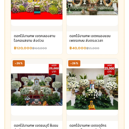
ดอกไม้งานศพ เขตคลองสาน
ดอกไม้งานศพ เขตหนองแขม
ไอคอนสยาม ส่งด่วน
เพชรเกษม ส่งตรงเวลา
฿120,000
฿40,000
฿160,000
฿55,000
-26%
-26%
ดอกไม้งานศพ เขตธนบุรี ฝั่งธน
ดอกไม้งานศพ เขตจตุจักร