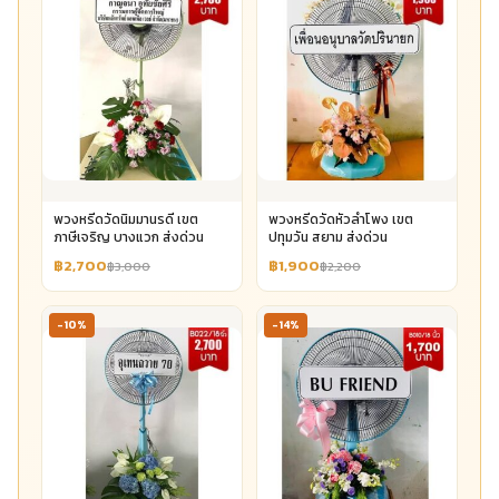
พวงหรีดวัดนิมมานรดี เขต
พวงหรีดวัดหัวลำโพง เขต
ภาษีเจริญ บางแวก ส่งด่วน
ปทุมวัน สยาม ส่งด่วน
฿2,700
฿1,900
฿3,000
฿2,200
-10%
-14%