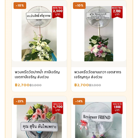
-10%
-10%
พวงหรีดวัดปากน้ำ ภาษีเจริญ
พวงหรีดวัดยานนาวา เขตสาทร
เขตภาษีเจริญ ส่งด่วน
เจริญกรุง ส่งด่วน
฿2,700
฿2,700
฿3,000
฿3,000
-23%
-14%