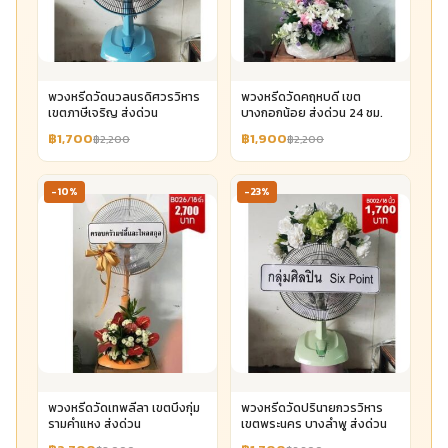
พวงหรีดวัดนวลนรดิศวรวิหาร
พวงหรีดวัดคฤหบดี เขต
เขตภาษีเจริญ ส่งด่วน
บางกอกน้อย ส่งด่วน 24 ชม.
฿1,700
฿1,900
฿2,200
฿2,200
-10%
-23%
พวงหรีดวัดเทพลีลา เขตบึงกุ่ม
พวงหรีดวัดปรินายกวรวิหาร
รามคำแหง ส่งด่วน
เขตพระนคร บางลำพู ส่งด่วน