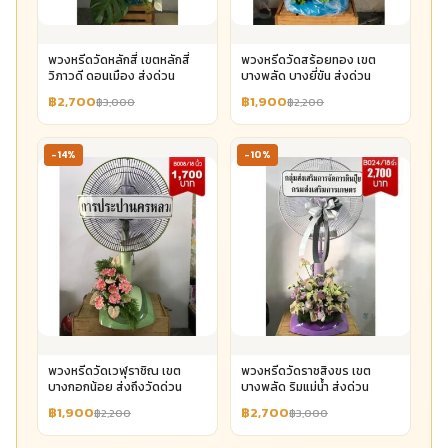
พวงหรีดวัดหลักสี่ เขตหลักสี่
พวงหรีดวัดสร้อยทอง เขต
วิภาวดี ดอนเมือง ส่งด่วน
บางพลัด บางยี่ขัน ส่งด่วน
฿2,700
฿1,900
฿3,000
฿2,200
-14%
-10%
พวงหรีดวัดเวฬุราชิณ เขต
พวงหรีดวัดราชสิงขร เขต
บางกอกน้อย ส่งถึงวัดด่วน
บางพลัด ริมแม่น้ำ ส่งด่วน
฿1,900
฿2,700
฿2,200
฿3,000