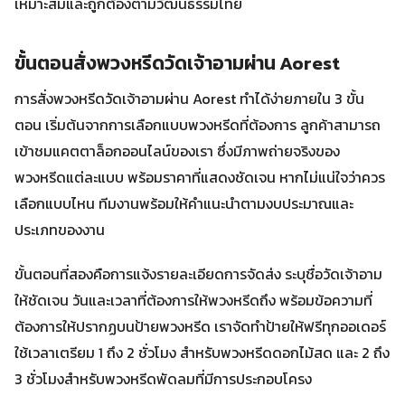
เหมาะสมและถูกต้องตามวัฒนธรรมไทย
ขั้นตอนสั่งพวงหรีดวัดเจ้าอามผ่าน Aorest
การสั่งพวงหรีดวัดเจ้าอามผ่าน Aorest ทำได้ง่ายภายใน 3 ขั้น
ตอน เริ่มต้นจากการเลือกแบบพวงหรีดที่ต้องการ ลูกค้าสามารถ
เข้าชมแคตตาล็อกออนไลน์ของเรา ซึ่งมีภาพถ่ายจริงของ
พวงหรีดแต่ละแบบ พร้อมราคาที่แสดงชัดเจน หากไม่แน่ใจว่าควร
เลือกแบบไหน ทีมงานพร้อมให้คำแนะนำตามงบประมาณและ
ประเภทของงาน
ขั้นตอนที่สองคือการแจ้งรายละเอียดการจัดส่ง ระบุชื่อวัดเจ้าอาม
ให้ชัดเจน วันและเวลาที่ต้องการให้พวงหรีดถึง พร้อมข้อความที่
ต้องการให้ปรากฏบนป้ายพวงหรีด เราจัดทำป้ายให้ฟรีทุกออเดอร์
ใช้เวลาเตรียม 1 ถึง 2 ชั่วโมง สำหรับพวงหรีดดอกไม้สด และ 2 ถึง
3 ชั่วโมงสำหรับพวงหรีดพัดลมที่มีการประกอบโครง