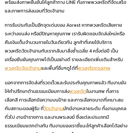
พร้อมส่งภาพยืนยันให้ลูกค้าทาง LINE ทั้งภาพพวงหรีดที่จัดเสร็จ
และภาพการส่งมอบที่วัดเจ้าอาม
การรับประกันเป็นอีกจุดเด่นของ Aorest หากพวงหรีดเสียหาย
ระหว่างขนส่ง หรือมีปัญหาคุณภาพ เรารับผิดชอบจัดส่งใหม่หรือ
คืนเงินเต็มจำนวนภายในวันเดียวกัน ลูกค้าที่เคยใช้บริการ
พวงหรีดวัดเจ้าอามกับเรากลับมาสั่งซ้ำเฉลี่ย 4 ครั้งต่อปี เป็น
เครื่องยืนยันคุณภาพได้เป็นอย่างดี รายละเอียดเพิ่มเติมสำหรับ
พวงหรีดวัดเจ้าอาม
และพื้นที่อื่นๆดูได้ที่
พวงหรีดกรุงเทพ
นอกจากการจัดส่งที่รวดเร็วและรับประกันคุณภาพแล้ว ทีมงานยัง
ให้คำปรึกษาด้านธรรมเนียมการส่ง
พวงหรีด
ในงานศพ ทั้งการ
เลือกสี การเลือกข้อความบนป้าย และการเลือกขนาดที่เหมาะสม
กับสถานะของผู้รับ ที่
วัดเจ้าอาม
มักมีงานหลายระดับ ทั้งงานบุคคล
ทั่วไป งานข้าราชการ และงานพระสงฆ์ ซึ่งแต่ละประเภทมี
ธรรมเนียมแตกต่างกัน ทีมงานของเราชี้แนะให้ลูกค้าเลือกได้อย่าง