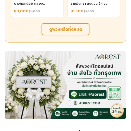
บางกอกน้อย คลอง
รามอินทรา ส่งด่วน 24 ชม.
บางกอกน้อย
฿3,000
฿1,500
฿4,000
฿1,800
ดูพวงหรีดทั้งหมด