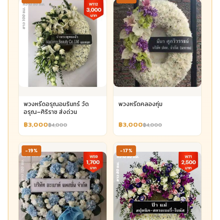
พวงหรีดอรุณอมรินทร์ วัด
พวงหรีดคลองกุ่ม
อรุณ–ศิริราช ส่งด่วน
฿3,000
฿3,000
฿4,000
฿4,000
-19%
-17%