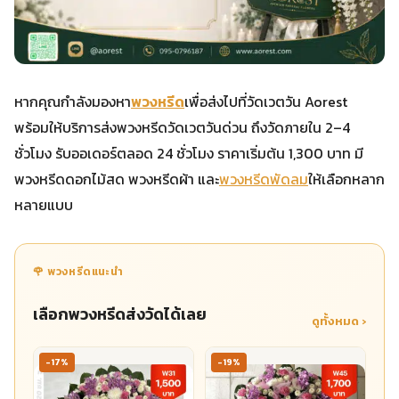
หากคุณกำลังมองหา
พวงหรีด
เพื่อส่งไปที่วัดเวตวัน Aorest
พร้อมให้บริการส่งพวงหรีดวัดเวตวันด่วน ถึงวัดภายใน 2–4
ชั่วโมง รับออเดอร์ตลอด 24 ชั่วโมง ราคาเริ่มต้น 1,300 บาท มี
พวงหรีดดอกไม้สด พวงหรีดผ้า และ
พวงหรีดพัดลม
ให้เลือกหลาก
หลายแบบ
🌹 พวงหรีดแนะนำ
เลือกพวงหรีดส่งวัดได้เลย
ดูทั้งหมด ›
-17%
-19%