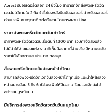
Aorest รับออเดอร์ตลอด 24 ชั่วโมง สามารถจัดส่งพวงหรีดวัด
เวตวันได้ภายใน 2 ถึง 4 ชั่วโมงหลังยืนยันออเดอร์ สำหรับออเดอร์
ด่วนเร่งพิเศษกรุณาติดต่อทีมงานโดยตรงผ่าน Line
ราคาส่งพวงหรีดวัดเวตวันเท่าไหร่
ราคาพวงหรีดวัดเวตวันเริ่มต้นที่ 1,300 บาท รวมค่าจัดส่งแล้ว
ไม่มีค่าใช้จ่ายแอบแฝง ราคาที่เห็นคือราคาที่จ่ายจริง มีหลายระดับ
ราคาให้เลือกตามงบประมาณของคุณ
สั่งพวงหรีดวัดเวตวันล่วงหน้าได้ไหม
สามารถสั่งพวงหรีดวัดเวตวันล่วงหน้าได้ทุกเมื่อ แนะนำให้สั่งล่วง
หน้าอย่างน้อย 3 ถึง 6 ชั่วโมงเพื่อให้มีเวลาเตรียมและจัดส่งได้
อย่างสมบูรณ์แบบ
มีบริการส่งพวงหรีดวัดเวตวันวันหยุดไหม