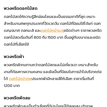
พวงหรีดดอกไม้สด
ดอกไม้สดให้ความรู้สึกอ่อนโยนและเป็นธรรมชาติที่สุด เหมาะ
สำหรับงานศพทุกประเภทที่วัดเวตวัน ดอกไม้ที่นิยมใช้ได้แก่ ดอก
เบญจมาศ ดอกมะลิ และ
ดอกไม้หน้าเมรุ
ชนิดต่างๆ ราคาพวงหรีด
ดอกไม้สดเริ่มต้นที่ 800 ถึง 1500 บาท ขึ้นอยู่กับขนาดและชนิด
ดอกไม้ที่เลือกใช้
พวงหรีดผ้า
พวงหรีดผ้าทนทานกว่าดอกไม้สดและไม่เหี่ยวเฉา เหมาะสำหรับ
งานที่ต้องการความคงทน และยังเป็นที่นิยมในการนำไปบริจาคต่อ
ได้
ดอกไม้หน้าศพ
ประเภทผ้ามีหลายสีให้เลือก ราคาเริ่มต้นที่
1200 บาท
พวงหรีดพัดลม
พวงหรีดพัดลมเป็นตัวเลือกที่มีประโยชน์ใช้สอยสูง เจ้าภาพ