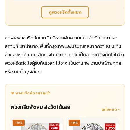
ดูพวงหรีดทั้งหมด
การส่งพวงหรีดวัดเวตวันต้องอาศัยความแม่นยำด้านเวลาและ
สถานที่ เราชำนาญพื้นที่กรุงเทพและปริมณฑลมากกว่า 10 ปี ทีม
ส่งของเราคุ้นเคยเส้นทางไปยังวัดเวตวันเป็นอย่างดี จึงมั่นใจได้ว่า
พวงหรีดถึงมือผู้รับทันเวลา ไม่ว่าจะเป็นงานศพ งานบำเพ็ญกุศล
หรืองานทำบุญอื่นๆ
🪭 พวงหรีดพัดลมแนะนำ
พวงหรีดพัดลม ส่งวัดได้เลย
ดูทั้งหมด ›
-10%
-14%