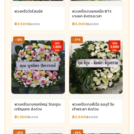
พวงหรีดวัดโสมนัส
พวงหรีดบางแคเหนือ BTS
บางแค ส่งตรงเวลา
฿3,500
฿3,000
฿4,500
฿4,000
-13%
-17%
พวงหรีดบางกอกใหญ่ วัดอรุณ
พวงหรีดบางยี่เรือ ธนบุรี ริม
เจริญนคร ส่งด่วน
เจ้าพระยา ส่งด่วน
฿1,300
฿2,500
฿1,500
฿3,000
-25%
-25%