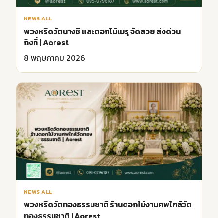
NEWS ALL
พวงหรีดวัดนางชี และดอกไม้เมรุ จัดสวย ส่งด่วน
ถึงที่ | Aorest
8 พฤษภาคม 2026
NEWS ALL
พวงหรีดวัดทองธรรมชาติ ร้านดอกไม้งานศพใกล้วัด
ทองธรรมชาติ | Aorest