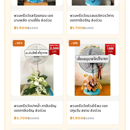
พวงหรีดวัดสร้อยทอง เขต
พวงหรีดวัดนวลนรดิศวรวิหาร
บางพลัด บางยี่ขัน ส่งด่วน
เขตภาษีเจริญ ส่งด่วน
฿1,900
฿1,700
฿2,200
฿2,200
-10%
-14%
พวงหรีดวัดปากน้ำ ภาษีเจริญ
พวงหรีดวัดหัวลำโพง เขต
เขตภาษีเจริญ ส่งด่วน
ปทุมวัน สยาม ส่งด่วน
฿2,700
฿1,900
฿3,000
฿2,200