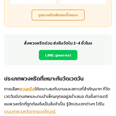
ดูพวงหรีดพัดลมทั้งหมด
สั่งพวงหรีดด่วน ส่งถึงวัดใน 2-4 ชั่วโมง
LINE: @aorest
ประเภทพวงหรีดที่เหมาะกับวัดเวตวัน
การเลือก
พวงหรีด
ให้เหมาะสมกับงานและสถานที่สำคัญมาก ที่วัด
เวตวันมีงานศพและงานบำเพ็ญกุศลอยู่สม่ำเสมอ ดังนั้นการเตรี
ยมพวงหรีดที่ถูกต้องจึงเป็นสิ่งจำเป็น รู้จักประเภทต่างๆ ได้ใน
ประเภทพวงหรีดทุกแบบที่ควรรู้