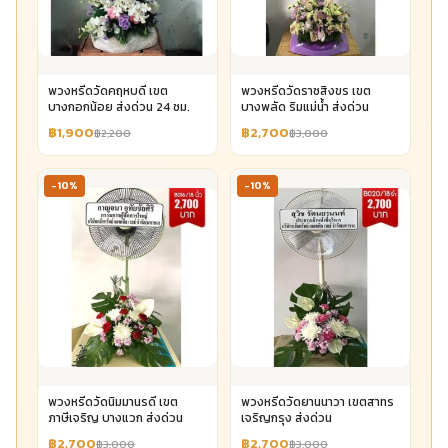
พวงหรีดวัดคฤหบดี เขต
พวงหรีดวัดราชสิงขร เขต
บางกอกน้อย ส่งด่วน 24 ชม.
บางพลัด ริมแม่น้ำ ส่งด่วน
฿1,900
฿2,700
฿2,200
฿3,000
-10%
-10%
พวงหรีดวัดนิมมานรดี เขต
พวงหรีดวัดยานนาวา เขตสาทร
ภาษีเจริญ บางแวก ส่งด่วน
เจริญกรุง ส่งด่วน
฿2,700
฿2,700
฿3,000
฿3,000