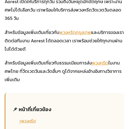
Aorest เปิดให้บริการทุกวัน รวมถึงวันหยุดนักขัตฤกษ์ เพราะงาน
ศพไม่ได้เลือกวัน เราพร้อมให้บริการส่งพวงหรีดวัดเวตวันตลอด
365 วัน
สำหรับข้อมูลเพิ่มเติมเกี่ยวกับ
พวงหรีดกรุงเทพ
และบริการของเรา
ติดต่อทีมงาน Aorest ได้ตลอดเวลา เราพร้อมช่วยให้ทุกงานผ่าน
ไปได้ด้วยดี
สำหรับข้อมูลเพิ่มเติมเกี่ยวกับธรรมเนียมการส่ง
พวงหรีด
ในงาน
ศพไทย ที่วัดเวตวันและวัดอื่นๆ ดูได้จากแหล่งอ้างอิงทางวิชาการ
เพิ่มเติม
📌 หน้าที่เกี่ยวข้อง
›
พวงหรีด