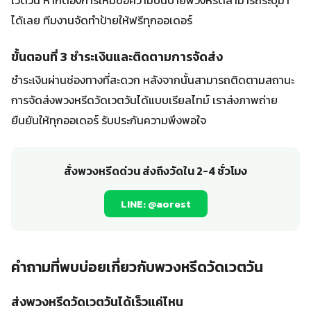
เวตวัน หากต้องการให้มีข้อความบนป้ายพวงหรีดสามารถระบุมา
ได้เลย ทีมงานจัดทำป้ายให้ฟรีทุกออเดอร์
ขั้นตอนที่ 3 ชำระเงินและติดตามการจัดส่ง
ชำระเงินผ่านช่องทางที่สะดวก หลังจากนั้นสามารถติดตามสถานะ
การจัดส่งพวงหรีดวัดเวตวันได้แบบเรียลไทม์ เราส่งภาพถ่าย
ยืนยันให้ทุกออเดอร์ รับประกันความพึงพอใจ
สั่งพวงหรีดด่วน ส่งถึงวัดใน 2-4 ชั่วโมง
LINE: @aorest
คำถามที่พบบ่อยเกี่ยวกับพวงหรีดวัดเวตวัน
ส่งพวงหรีดวัดเวตวันได้เร็วแค่ไหน