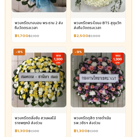
พวงหรีดบางบอน พระราม 2 ส่ง
พวงหรีดพระโขนง BTS สุขุมวิท
ถึงวัดตรงเวลา
ส่งถึงวัดตรงเวลา
฿1,700
฿2,500
฿2,100
฿3,000
-13%
-13%
พวงหรีดตลิ่งชัน สวนผลไม้
พวงหรีดดุสิต ราชดำเนิน
ราชพฤกษ์ ส่งด่วน
รพ.วชิรฯ ส่งด่วน
฿1,300
฿1,300
฿1,500
฿1,500