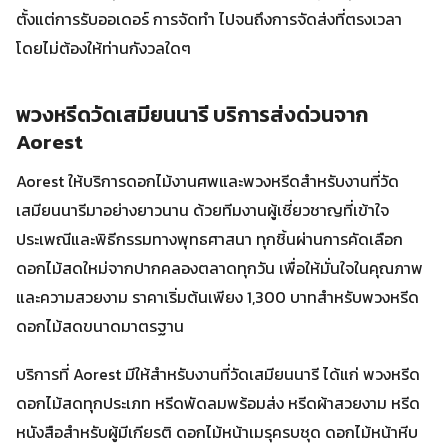
ตั้งแต่การรับออเดอร์ การจัดทำ ไปจนถึงการจัดส่งที่ตรงเวลา
โดยไม่ต้องให้ท่านกังวลใดๆ
พวงหรีดวัดเสมียนนารี บริการส่งด่วนจาก
Aorest
Aorest ให้บริการดอกไม้งานศพและพวงหรีดสำหรับงานที่วัด
เสมียนนารีมาอย่างยาวนาน ด้วยทีมงานผู้เชี่ยวชาญที่เข้าใจ
ประเพณีและพิธีกรรมทางพุทธศาสนา ทุกชิ้นผ่านการคัดเลือก
ดอกไม้สดใหม่จากปากคลองตลาดทุกวัน เพื่อให้มั่นใจในคุณภาพ
และความสวยงาม ราคาเริ่มต้นเพียง 1,300 บาทสำหรับพวงหรีด
ดอกไม้สดขนาดมาตรฐาน
บริการที่ Aorest มีให้สำหรับงานที่วัดเสมียนนารี ได้แก่ พวงหรีด
ดอกไม้สดทุกประเภท หรีดพัดลมพร้อมส่ง หรีดผ้าสวยงาม หรีด
หนังสือสำหรับผู้มีเกียรติ ดอกไม้หน้าเมรุครบชุด ดอกไม้หน้าหีบ