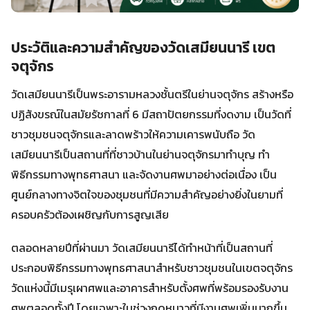
ประวัติและความสำคัญของวัดเสมียนนารี เขต
จตุจักร
วัดเสมียนนารีเป็นพระอารามหลวงชั้นตรีในย่านจตุจักร สร้างหรือ
ปฏิสังขรณ์ในสมัยรัชกาลที่ 6 มีสถาปัตยกรรมที่งดงาม เป็นวัดที่
ชาวชุมชนจตุจักรและลาดพร้าวให้ความเคารพนับถือ วัด
เสมียนนารีเป็นสถานที่ที่ชาวบ้านในย่านจตุจักรมาทำบุญ ทำ
พิธีกรรมทางพุทธศาสนา และจัดงานศพมาอย่างต่อเนื่อง เป็น
ศูนย์กลางทางจิตใจของชุมชนที่มีความสำคัญอย่างยิ่งในยามที่
ครอบครัวต้องเผชิญกับการสูญเสีย
ตลอดหลายปีที่ผ่านมา วัดเสมียนนารีได้ทำหน้าที่เป็นสถานที่
ประกอบพิธีกรรมทางพุทธศาสนาสำหรับชาวชุมชนในเขตจตุจักร
วัดแห่งนี้มีเมรุเผาศพและอาคารสำหรับตั้งศพที่พร้อมรองรับงาน
ศพตลอดทั้งปี โดยเฉพาะในช่วงฤดูหนาวที่มีงานศพเพิ่มมากขึ้น