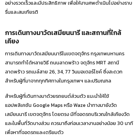
อย่างรวดเร็วและมีประสิทธิภาพ เพื่อให้งานศพดำเนินไปอย่างราบ
รื่นและสมเกียรติ
การเดินทางมาวัดเสมียนนารี และสถานที่ใกล้
เคียง
การเดินทางมาวัดเสมียนนารีในเขตจตุจักร กรุงเทพมหานคร
สามารถทำได้หลายวิธี ถนนลาดพร้าว จตุจักร MRT สถานี
ลาดพร้าว รถเมล์สาย 26, 34, 77 วินมอเตอร์ไซค์ ซึ่งสะดวก
สำหรับผู้ที่มาจากทุกทิศทางในกรุงเทพฯ และปริมณฑล
สำหรับผู้ที่เดินทางมาด้วยรถยนต์ส่วนตัว แนะนำให้ใช้
แอปพลิเคชัน Google Maps หรือ Waze นำทางมายังวัด
เสมียนนารี เขตจตุจักร โดยตรง มีที่จอดรถบริเวณใกล้เคียงวัด
และในพื้นที่วัดบางส่วน ควรมาถึงก่อนเวลางานอย่างน้อย 30 นาที
เพื่อหาที่จอดรถและเตรียมตัว