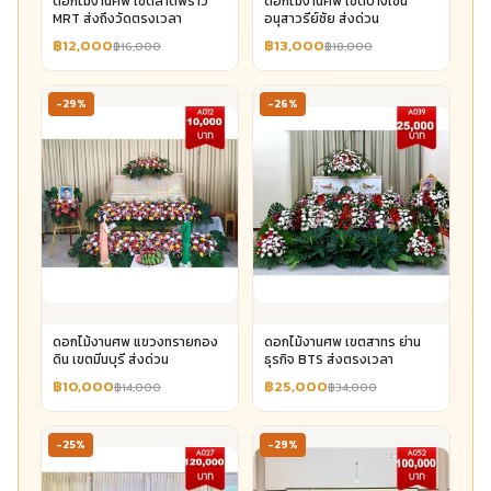
ดอกไม้งานศพ เขตลาดพร้าว
ดอกไม้งานศพ เขตบางเขน
MRT ส่งถึงวัดตรงเวลา
อนุสาวรีย์ชัย ส่งด่วน
฿12,000
฿13,000
฿16,000
฿18,000
-29%
-26%
ดอกไม้งานศพ แขวงทรายกอง
ดอกไม้งานศพ เขตสาทร ย่าน
ดิน เขตมีนบุรี ส่งด่วน
ธุรกิจ BTS ส่งตรงเวลา
฿10,000
฿25,000
฿14,000
฿34,000
-25%
-29%