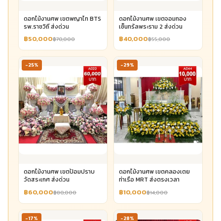
ดอกไม้งานศพ เขตพญาไท BTS
ดอกไม้งานศพ เขตจอมทอง
รพ.ราชวิถี ส่งด่วน
เซ็นทรัลพระราม 2 ส่งด่วน
฿50,000
฿40,000
฿70,000
฿55,000
-25%
-29%
ดอกไม้งานศพ เขตป้อมปราบ
ดอกไม้งานศพ เขตคลองเตย
วัดสระเกศ ส่งด่วน
ท่าเรือ MRT ส่งตรงเวลา
฿60,000
฿10,000
฿80,000
฿14,000
-17%
-28%