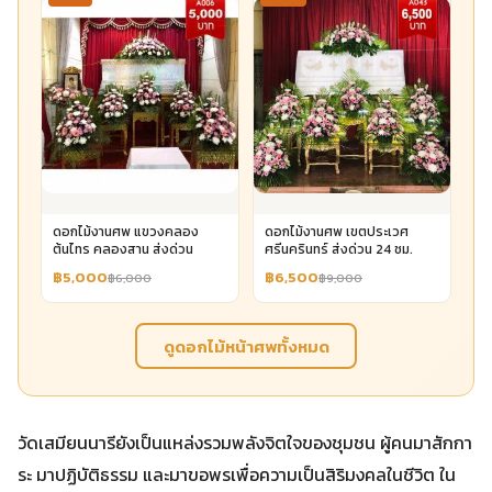
ดอกไม้งานศพ แขวงคลอง
ดอกไม้งานศพ เขตประเวศ
ต้นไทร คลองสาน ส่งด่วน
ศรีนครินทร์ ส่งด่วน 24 ชม.
฿5,000
฿6,500
฿6,000
฿9,000
ดูดอกไม้หน้าศพทั้งหมด
วัดเสมียนนารียังเป็นแหล่งรวมพลังจิตใจของชุมชน ผู้คนมาสักกา
ระ มาปฏิบัติธรรม และมาขอพรเพื่อความเป็นสิริมงคลในชีวิต ใน