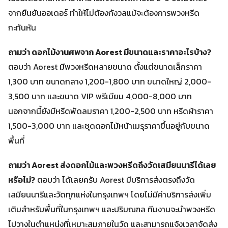
จากยืนยันออเดอร์ ทำให้ไม่ต้องกังวลแม้จะต้องการพวงหรีด
กะทันหัน
ถามว่า ดอกไม้งานศพจาก Aorest มีขนาดและราคาอะไรบ้าง?
ตอบว่า Aorest มีพวงหรีดหลายขนาด ตั้งแต่ขนาดเล็กราคา
1,300 บาท ขนาดกลาง 1,200-1,800 บาท ขนาดใหญ่ 2,000-
3,500 บาท และขนาด VIP พรีเมียม 4,000-8,000 บาท
นอกจากนี้ยังมีหรีดพัดลมราคา 1,200-2,500 บาท หรีดผ้าราคา
1,500-3,000 บาท และชุดดอกไม้หน้าเมรุราคาขึ้นอยู่กับขนาด
พื้นที่
ถามว่า Aorest ส่งดอกไม้และพวงหรีดถึงวัดเสมียนนารีได้เลย
หรือไม่?
ตอบว่า ได้เลยครับ Aorest มีบริการส่งตรงถึงวัด
เสมียนนารีและวัดทุกแห่งในกรุงเทพฯ โดยไม่มีค่าบริการส่งเพิ่ม
เติมสำหรับพื้นที่ในกรุงเทพฯ และปริมณฑล ทีมงานจะนำพวงหรีด
ไปวางในตำแหน่งที่เหมาะสมภายในวัด และสามารถแจ้งเวลาจัดส่ง