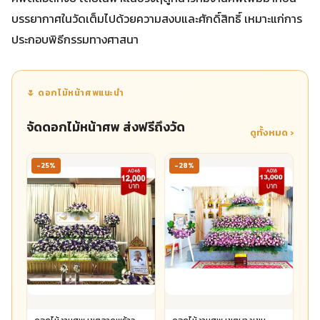
บรรยากาศในวัดเต็มไปด้วยความสงบและศักดิ์สิทธิ์ เหมาะแก่การ
ประกอบพิธีกรรมทางศาสนา
🌷 ดอกไม้หน้าศพแนะนำ
จัดดอกไม้หน้าศพ ส่งฟรีถึงวัด
ดูทั้งหมด ›
-25%
-28%