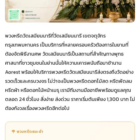
พวงหรีดวัดเสมียนนารีที่วัดเสมียนนารี เขตจตุจักร
กรุงเทพมหานคร เป็นบริการที่หลายครอบครัวต้องการในยามที่
ต้องจัดพิธีงานศพ วัดเสมียนนารีเป็นสถานที่สำคัญทางพุทธ
ศาสนาที่ชาวชุมชนในย่านนั้นให้ความเคารพนับถือมาช้านาน
Aorest พร้อมให้บริการพวงหรีดวัดเสมียนนารีส่งตรงถึงวัดอย่าง
รวดเร็วและครบวงจร ไม่ว่าจะเป็นพวงหรีดดอกไม้สด หรีดพัดลม
หรีดผ้า หรือดอกไม้หน้าเมรุ เรามีทีมงานมืออาชีพพร้อมดูแลคุณ
ตลอด 24 ชั่วโมง สั่งง่าย ส่งด่วน ราคาเริ่มต้นเพียง 1,300 บาท ไม่
ต้องกังวลเรื่องพวงหรีดอีกต่อไป
🌹 พวงหรีดแนะนำ