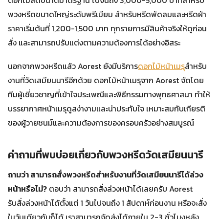
พวงหรีดขนาดใหญ่ระดับพรีเมียม สำหรับหรีดพัดลมและหรีดผ้า
ราคาเริ่มต้นที่ 1,200-1,500 บาท ทุกรายการมีสินค้าจริงให้ดูก่อน
สั่ง และสามารถปรับแต่งตามความต้องการได้อย่างอิสระ
นอกจากพวงหรีดแล้ว Aorest ยังมีบริการ
ดอกไม้หน้าเมรุ
สำหรับ
งานที่วัดเสมียนนารีอีกด้วย ดอกไม้หน้าเมรุจาก Aorest จัดโดย
ทีมผู้เชี่ยวชาญที่เข้าใจประเพณีและพิธีกรรมทางพุทธศาสนา ทำให้
บรรยากาศหน้าเมรุดูสง่างามและน่าประทับใจ เหมาะสมกับเกียรติ
ของผู้วายชนม์และความต้องการของครอบครัวอย่างสมบูรณ์
คำถามที่พบบ่อยเกี่ยวกับพวงหรีดวัดเสมียนนารี
ถามว่า สามารถสั่งพวงหรีดสำหรับงานที่วัดเสมียนนารีได้ล่วง
หน้าหรือไม่?
ตอบว่า สามารถสั่งล่วงหน้าได้เลยครับ Aorest
รับสั่งล่วงหน้าได้ตั้งแต่ 1 วันไปจนถึง 1 สัปดาห์ก่อนงาน หรือจะสั่ง
ในวันเดียวกันก็ได้ เราสามารถจัดส่งได้ภายใน 2-3 ชั่วโมงหลัง