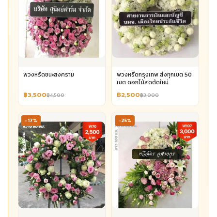
พวงหรีดชนะสงคราม
พวงหรีดกรุงเทพ ส่งทุกเขต 50
เขต ดอกไม้สดตัดใหม่
฿3,500
฿2,500
฿4,500
฿3,000
-17%
-25%