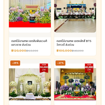
ดอกไม้งานศพ เขตสัมพันธวงศ์
ดอกไม้งานศพ เขตหลักสี่ BTS
เยาวราช ส่งด่วน
วิภาวดี ส่งด่วน
฿120,000
฿100,000
฿160,000
฿140,000
-29%
-27%