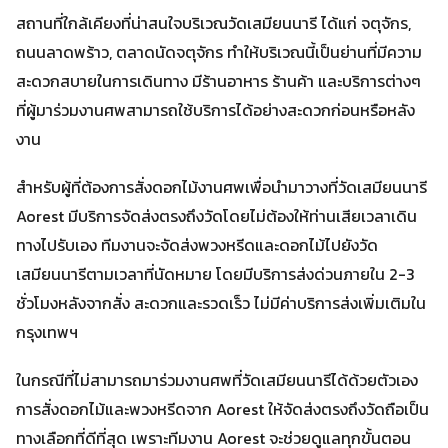
สถานที่ใกล้เคียงที่น่าสนใจบริเวณวัดเสมียนนารี ได้แก่ จตุจักร,
ถนนลาดพร้าว, ตลาดนัดจตุจักร ทำให้บริเวณนี้เป็นย่านที่มีความ
สะดวกสบายในการเดินทาง มีร้านอาหาร ร้านค้า และบริการต่างๆ
ที่ผู้มาร่วมงานศพสามารถใช้บริการได้อย่างสะดวกก่อนหรือหลัง
งาน
สำหรับผู้ที่ต้องการสั่งดอกไม้งานศพเพื่อนำมาวางที่วัดเสมียนนารี
Aorest มีบริการจัดส่งตรงถึงวัดโดยไม่ต้องให้ท่านเสียเวลาเดิน
ทางไปรับเอง ทีมงานจะจัดส่งพวงหรีดและดอกไม้ไปยังวัด
เสมียนนารีตามเวลาที่นัดหมาย โดยมีบริการส่งด่วนภายใน 2-3
ชั่วโมงหลังจากสั่ง สะดวกและรวดเร็ว ไม่มีค่าบริการส่งเพิ่มเติมใน
กรุงเทพฯ
ในกรณีที่ไม่สามารถมาร่วมงานศพที่วัดเสมียนนารีได้ด้วยตัวเอง
การสั่งดอกไม้และพวงหรีดจาก Aorest ให้จัดส่งตรงถึงวัดถือเป็น
ทางเลือกที่ดีที่สุด เพราะทีมงาน Aorest จะช่วยดูแลทุกขั้นตอน