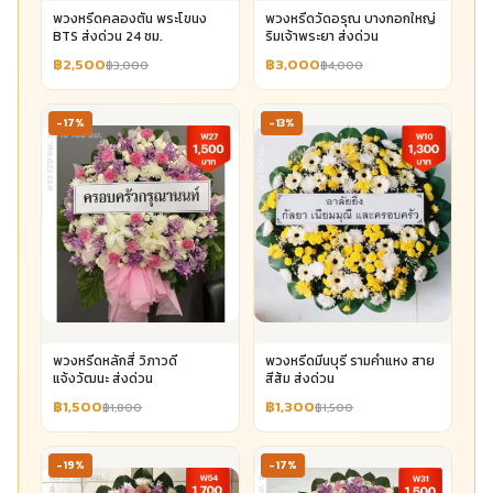
พวงหรีดคลองตัน พระโขนง
พวงหรีดวัดอรุณ บางกอกใหญ่
BTS ส่งด่วน 24 ชม.
ริมเจ้าพระยา ส่งด่วน
฿2,500
฿3,000
฿3,000
฿4,000
-17%
-13%
พวงหรีดหลักสี่ วิภาวดี
พวงหรีดมีนบุรี รามคำแหง สาย
แจ้งวัฒนะ ส่งด่วน
สีส้ม ส่งด่วน
฿1,500
฿1,300
฿1,800
฿1,500
-19%
-17%