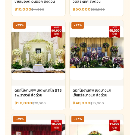
ชานเมืองตะวันออก ส่งด่วน
วัดสระเกศ ส่งด่วน
฿10,000
฿60,000
฿14,000
฿80,000
-29%
-27%
ดอกไม้งานศพ เขตพญาไท BTS
ดอกไม้งานศพ เขตบางแค
รพ.ราชวิถี ส่งด่วน
เซ็นทรัลบางแค ส่งด่วน
฿50,000
฿40,000
฿70,000
฿55,000
-29%
-27%