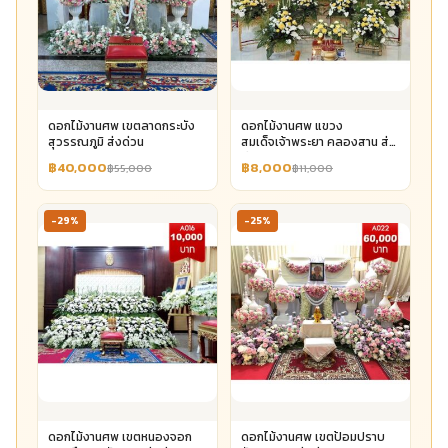
ดอกไม้งานศพ เขตลาดกระบัง
ดอกไม้งานศพ แขวง
สุวรรณภูมิ ส่งด่วน
สมเด็จเจ้าพระยา คลองสาน ส่ง
ด่วน
฿40,000
฿8,000
฿55,000
฿11,000
-29%
-25%
ดอกไม้งานศพ เขตหนองจอก
ดอกไม้งานศพ เขตป้อมปราบ