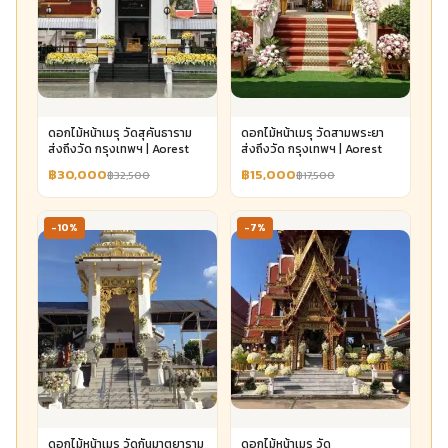
ดอกไม้หน้าเมรุ วัดสุคันธาราม
ดอกไม้หน้าเมรุ วัดสามพระยา
ส่งถึงวัด กรุงเทพฯ | Aorest
ส่งถึงวัด กรุงเทพฯ | Aorest
฿30,000
฿15,000
฿32,500
฿17,500
-10%
-7%
ดอกไม้หน้าเมรุ วัดกันมาตุยาราม
ดอกไม้หน้าเมรุ วัด