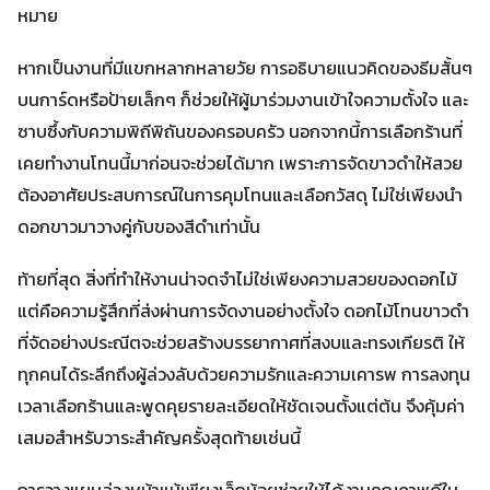
หมาย
หากเป็นงานที่มีแขกหลากหลายวัย การอธิบายแนวคิดของธีมสั้นๆ
บนการ์ดหรือป้ายเล็กๆ ก็ช่วยให้ผู้มาร่วมงานเข้าใจความตั้งใจ และ
ซาบซึ้งกับความพิถีพิถันของครอบครัว นอกจากนี้การเลือกร้านที่
เคยทำงานโทนนี้มาก่อนจะช่วยได้มาก เพราะการจัดขาวดำให้สวย
ต้องอาศัยประสบการณ์ในการคุมโทนและเลือกวัสดุ ไม่ใช่เพียงนำ
ดอกขาวมาวางคู่กับของสีดำเท่านั้น
ท้ายที่สุด สิ่งที่ทำให้งานน่าจดจำไม่ใช่เพียงความสวยของดอกไม้
แต่คือความรู้สึกที่ส่งผ่านการจัดงานอย่างตั้งใจ ดอกไม้โทนขาวดำ
ที่จัดอย่างประณีตจะช่วยสร้างบรรยากาศที่สงบและทรงเกียรติ ให้
ทุกคนได้ระลึกถึงผู้ล่วงลับด้วยความรักและความเคารพ การลงทุน
เวลาเลือกร้านและพูดคุยรายละเอียดให้ชัดเจนตั้งแต่ต้น จึงคุ้มค่า
เสมอสำหรับวาระสำคัญครั้งสุดท้ายเช่นนี้