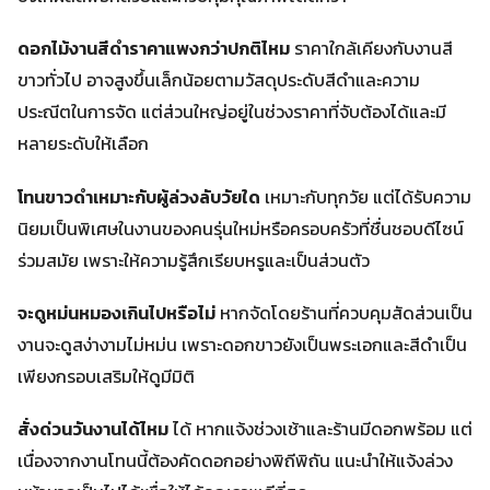
ดอกไม้งานสีดําราคาแพงกว่าปกติไหม
ราคาใกล้เคียงกับงานสี
ขาวทั่วไป อาจสูงขึ้นเล็กน้อยตามวัสดุประดับสีดำและความ
ประณีตในการจัด แต่ส่วนใหญ่อยู่ในช่วงราคาที่จับต้องได้และมี
หลายระดับให้เลือก
โทนขาวดำเหมาะกับผู้ล่วงลับวัยใด
เหมาะกับทุกวัย แต่ได้รับความ
นิยมเป็นพิเศษในงานของคนรุ่นใหม่หรือครอบครัวที่ชื่นชอบดีไซน์
ร่วมสมัย เพราะให้ความรู้สึกเรียบหรูและเป็นส่วนตัว
จะดูหม่นหมองเกินไปหรือไม่
หากจัดโดยร้านที่ควบคุมสัดส่วนเป็น
งานจะดูสง่างามไม่หม่น เพราะดอกขาวยังเป็นพระเอกและสีดำเป็น
เพียงกรอบเสริมให้ดูมีมิติ
สั่งด่วนวันงานได้ไหม
ได้ หากแจ้งช่วงเช้าและร้านมีดอกพร้อม แต่
เนื่องจากงานโทนนี้ต้องคัดดอกอย่างพิถีพิถัน แนะนำให้แจ้งล่วง