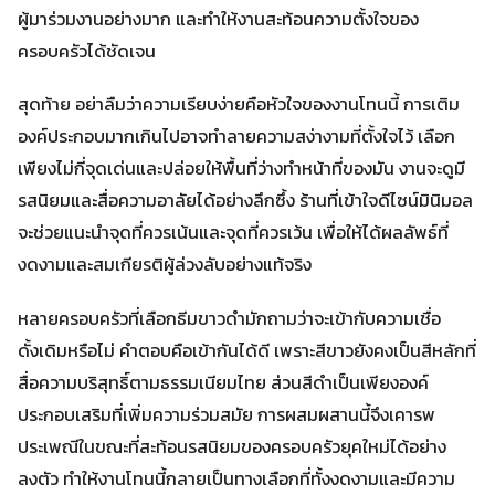
ผู้มาร่วมงานอย่างมาก และทำให้งานสะท้อนความตั้งใจของ
ครอบครัวได้ชัดเจน
สุดท้าย อย่าลืมว่าความเรียบง่ายคือหัวใจของงานโทนนี้ การเติม
องค์ประกอบมากเกินไปอาจทำลายความสง่างามที่ตั้งใจไว้ เลือก
เพียงไม่กี่จุดเด่นและปล่อยให้พื้นที่ว่างทำหน้าที่ของมัน งานจะดูมี
รสนิยมและสื่อความอาลัยได้อย่างลึกซึ้ง ร้านที่เข้าใจดีไซน์มินิมอล
จะช่วยแนะนำจุดที่ควรเน้นและจุดที่ควรเว้น เพื่อให้ได้ผลลัพธ์ที่
งดงามและสมเกียรติผู้ล่วงลับอย่างแท้จริง
หลายครอบครัวที่เลือกธีมขาวดำมักถามว่าจะเข้ากับความเชื่อ
ดั้งเดิมหรือไม่ คำตอบคือเข้ากันได้ดี เพราะสีขาวยังคงเป็นสีหลักที่
สื่อความบริสุทธิ์ตามธรรมเนียมไทย ส่วนสีดำเป็นเพียงองค์
ประกอบเสริมที่เพิ่มความร่วมสมัย การผสมผสานนี้จึงเคารพ
ประเพณีในขณะที่สะท้อนรสนิยมของครอบครัวยุคใหม่ได้อย่าง
ลงตัว ทำให้งานโทนนี้กลายเป็นทางเลือกที่ทั้งงดงามและมีความ