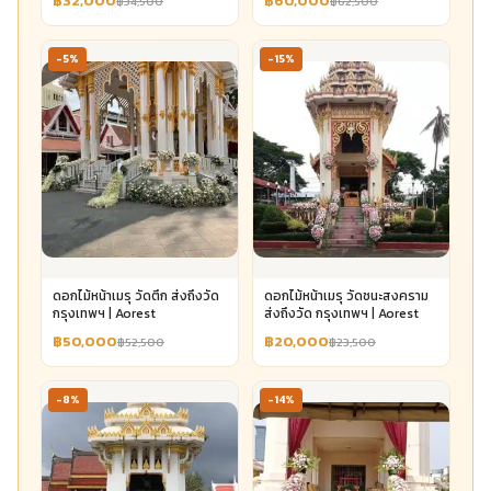
฿32,000
฿60,000
฿34,500
฿62,500
-5%
-15%
ดอกไม้หน้าเมรุ วัดตึก ส่งถึงวัด
ดอกไม้หน้าเมรุ วัดชนะสงคราม
กรุงเทพฯ | Aorest
ส่งถึงวัด กรุงเทพฯ | Aorest
฿50,000
฿20,000
฿52,500
฿23,500
-8%
-14%