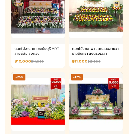
ดอกไม้งานศพ เขตมีนบุรี MRT
ดอกไม้งานศพ เขตคลองสามวา
สายสีส้ม ส่งด่วน
รามอินทรา ส่งตรงเวลา
฿10,000
฿11,000
฿14,000
฿15,000
-25%
-17%