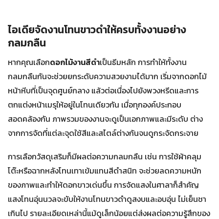
ไอเดียจัดงานโทนขาวดำให้ครบทั้งงานอย่าง
กลมกลืน
หากคุณเลือก
ดอกไม้งานสีดํา
เป็นธีมหลัก การทำให้ทั้งงาน
กลมกลืนกันจะช่วยยกระดับความสวยงามได้มาก เริ่มจากดอกไม้
หน้าหีบที่เป็นจุดศูนย์กลาง แล้วต่อเนื่องไปยังพวงหรีดและการ
ตกแต่งหน้าเมรุให้อยู่ในโทนเดียวกัน เมื่อทุกองค์ประกอบ
สอดคล้องกัน ภาพรวมของงานจะดูเป็นเอกภาพและมีระดับ ต่าง
จากการจัดที่แต่ละจุดใช้สีและสไตล์ต่างกันจนดูกระจัดกระจาย
การเลือกวัสดุเสริมก็มีผลต่อความกลมกลืน เช่น การใช้ผ้าคลุม
โต๊ะหรือฉากหลังโทนเทาเข้มแทนสีดำสนิท จะช่วยลดความหนัก
ของภาพและทำให้ดอกขาวเด่นขึ้น การจัดแสงในศาลาก็สำคัญ
แสงโทนอุ่นนวลจะขับให้งานโทนขาวดำดูสงบและอบอุ่น ไม่เย็นชา
เกินไป รายละเอียดเหล่านี้แม้ดูเล็กน้อยแต่ส่งผลต่อความรู้สึกของ