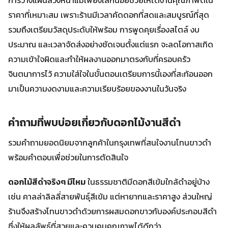
การวางแผนล่วงหน้าแม้เพียงเล็กน้อยช่วยให้ได้งานคุณภาพดีใน
ราคาที่เหมาะสม เพราะร้านมีเวลาคัดดอกที่สดและสมบูรณ์ที่สุด
รวมถึงเตรียมวัสดุประดับให้พร้อม การพูดคุยเรื่องสไตล์ งบ
ประมาณ และเวลาจัดส่งอย่างชัดเจนตั้งแต่แรก จะลดโอกาสเกิด
ความเข้าใจผิดและทำให้ผลงานออกมาตรงกับที่ครอบครัว
จินตนาการไว้ ความใส่ใจในขั้นตอนเตรียมการนี้เองที่สะท้อนออก
มาเป็นความงดงามและความเรียบร้อยของงานในวันจริง
คำถามที่พบบ่อยเกี่ยวกับดอกไม้งานสีดํา
รวมคำถามยอดนิยมจากลูกค้าในกรุงเทพที่สนใจงานโทนขาวดำ
พร้อมคำตอบเพื่อช่วยในการตัดสินใจ
ดอกไม้สีดำจริงๆ มีไหม
ในธรรมชาติมีดอกสีเข้มใกล้ดำอยู่บ้าง
เช่น คาลล่าลิลลี่สายพันธุ์สีเข้ม แต่หายากและราคาสูง ส่วนใหญ่
ร้านจึงสร้างโทนขาวดำด้วยการผสมดอกขาวกับองค์ประกอบสีดำ
ซึ่งให้ผลลัพธ์ที่สวยและควบคุมคุณภาพได้ดีกว่า