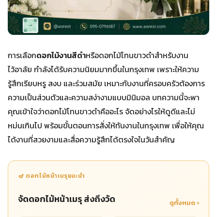
การเลือก
ดอกไม้งานสีดํา
หรือดอกไม้โทนขาวดำสำหรับงาน
ไว้อาลัย กำลังได้รับความนิยมมากขึ้นในกรุงเทพ เพราะให้ความ
รู้สึกเรียบหรู สงบ และร่วมสมัย เหมาะกับงานที่ครอบครัวต้องการ
ความเป็นส่วนตัวและความสง่างามแบบมินิมอล บทความนี้จะพา
คุณเข้าใจว่าดอกไม้โทนขาวดำคืออะไร จัดอย่างไรให้ดูดีและไม่
หม่นเกินไป พร้อมขั้นตอนการสั่งให้ทันงานในกรุงเทพ เพื่อให้คุณ
ได้งานที่สวยงามและสื่อความรู้สึกได้ตรงใจในวันสำคัญ
🪔 ดอกไม้หน้าเมรุแนะนำ
จัดดอกไม้หน้าเมรุ ส่งถึงวัด
ดูทั้งหมด ›