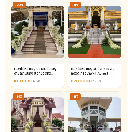
-20%
-11%
ดอกไม้หน้าเมรุ ประดับซุ้มเมรุ
ดอกไม้หน้าเมรุ วัดสิตาราม ส่ง
งานฌาปนกิจ ส่งถึงวัดทั่ว
ถึงวัด กรุงเทพฯ | Aorest
กรุงเทพฯ เริ่ม 10,000 | Aorest
฿10,000
฿20,000
฿12,500
฿22,500
-14%
-11%