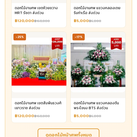
ดอกไม้งานศพ เขตห้วยขวาง
ดอกไม้งานศพ แขวงคลองเตย
MRT รัชดา ส่งด่วน
ริมท่าเรือ ส่งด่วน
฿120,000
฿5,000
฿160,000
฿6,000
-25%
-17%
ดอกไม้งานศพ เขตสัมพันธวงศ์
ดอกไม้งานศพ แขวงคลองตัน
เยาวราช ส่งด่วน
พระโขนง BTS ส่งด่วน
฿120,000
฿5,000
฿160,000
฿6,000
ดูดอกไม้หน้าศพทั้งหมด