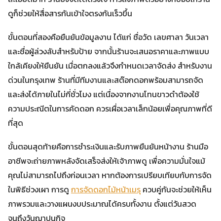
ดูก็ช่วยให้สื่อสารกันเข้าใจตรงกันเร็วขึ้น
ขั้นตอนที่สองคือยืนยันข้อมูลงาน ได้แก่ ชื่อวัด เลขศาลา วันเวลา
และชื่อผู้ล่วงลับสำหรับป้าย จากนั้นร้านจะเสนอราคาและภาพแบบ
ใกล้เคียงให้ยืนยัน เมื่อตกลงแล้วจึงกำหนดเวลาจัดส่ง สำหรับงาน
ด่วนในกรุงเทพ ร้านที่มีทีมงานและสต๊อกดอกพร้อมสามารถจัด
และส่งได้ภายในไม่กี่ชั่วโมง แต่เนื่องจากงานโทนขาวดำต้องใช้
ความประณีตในการคัดดอก ควรเผื่อเวลาเล็กน้อยเพื่อคุณภาพที่ดี
ที่สุด
ขั้นตอนสุดท้ายคือการชำระเงินและรับภาพยืนยันหน้างาน ร้านมือ
อาชีพจะถ่ายภาพหลังจัดเสร็จส่งให้เจ้าภาพดู เพื่อความมั่นใจแม้
คุณไม่สามารถไปถึงก่อนเวลา หากต้องการเปรียบเทียบกับการจัด
ในพิธีช่วงเผา การดู
การจัดดอกไม้หน้าเมรุ
ควบคู่กันจะช่วยให้เห็น
ภาพรวมและวางแผนงบประมาณได้ครบทั้งงาน ตั้งแต่วันสวด
จนถึงวันฌาปนกิจ