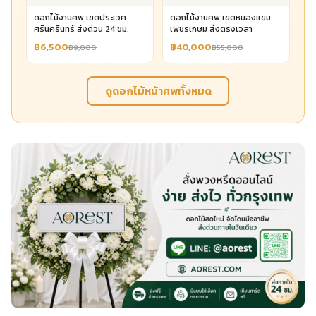
ดอกไม้งานศพ เขตประเวศ
ดอกไม้งานศพ เขตหนองแขม
ศรีนครินทร์ ส่งด่วน 24 ชม.
เพชรเกษม ส่งตรงเวลา
฿6,500
฿40,000
฿9,000
฿55,000
ดูดอกไม้หน้าศพทั้งหมด