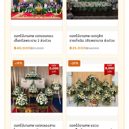
ดอกไม้งานศพ เขตจอมทอง
ดอกไม้งานศพ เขตดุสิต
เซ็นทรัลพระราม 2 ส่งด่วน
ราชดำเนิน วชิรพยาบาล ส่งด่วน
฿40,000
฿25,000
฿55,000
฿34,000
-17%
-27%
ดอกไม้งานศพ เขตคลองสาน
ดอกไม้งานศพ แขวง