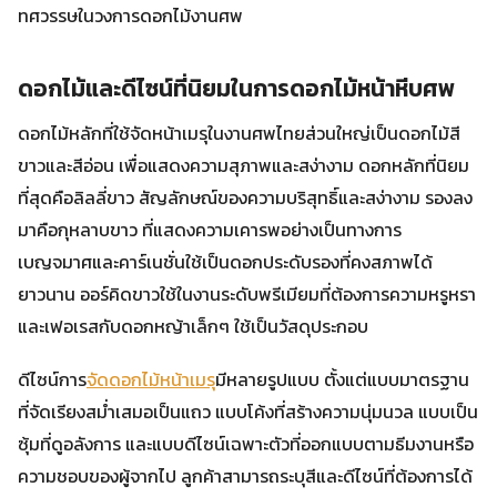
ทศวรรษในวงการดอกไม้งานศพ
ดอกไม้และดีไซน์ที่นิยมในการดอกไม้หน้าหีบศพ
ดอกไม้หลักที่ใช้จัดหน้าเมรุในงานศพไทยส่วนใหญ่เป็นดอกไม้สี
ขาวและสีอ่อน เพื่อแสดงความสุภาพและสง่างาม ดอกหลักที่นิยม
ที่สุดคือลิลลี่ขาว สัญลักษณ์ของความบริสุทธิ์และสง่างาม รองลง
มาคือกุหลาบขาว ที่แสดงความเคารพอย่างเป็นทางการ
เบญจมาศและคาร์เนชั่นใช้เป็นดอกประดับรองที่คงสภาพได้
ยาวนาน ออร์คิดขาวใช้ในงานระดับพรีเมียมที่ต้องการความหรูหรา
และเฟอเรสกับดอกหญ้าเล็กๆ ใช้เป็นวัสดุประกอบ
ดีไซน์การ
จัดดอกไม้หน้าเมรุ
มีหลายรูปแบบ ตั้งแต่แบบมาตรฐาน
ที่จัดเรียงสม่ำเสมอเป็นแถว แบบโค้งที่สร้างความนุ่มนวล แบบเป็น
ซุ้มที่ดูอลังการ และแบบดีไซน์เฉพาะตัวที่ออกแบบตามธีมงานหรือ
ความชอบของผู้จากไป ลูกค้าสามารถระบุสีและดีไซน์ที่ต้องการได้