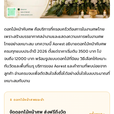
ดอกไม้หน้าหีบศพ คือบริการที่ครอบครัวต้องการในงานศพไทย
เพราะสร้างบรรยากาศสง่างามและแสดงความเคารพในงานศพ
ไทยอย่างเหมาะสม บทความนี้ Aorest อธิบายดอกไม้หน้าหีบศพ
ครบทุกแบบประจำปี 2026 ตั้งแต่ราคาเริ่มต้น 3500 บาท ไป
จนถึง 12000 บาท พร้อมรูปแบบดอกไม้ที่นิยม วิธีเลือกให้เหมาะ
กับวัดและพื้นที่เมรุ บริการของ Aorest และคำถามที่พบบ่อยจาก
ลูกค้า อ่านครบจบเพื่อตัดสินใจสั่งซื้อได้อย่างมั่นใจในงบประมาณที่
เหมาะสมกับงาน
🌷 ดอกไม้หน้าศพแนะนำ
จัดดอกไม้หน้าศพ ส่งฟรีถึงวัด
ดูทั้งหมด ›