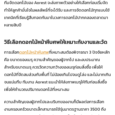
ทีมจัดดอกไม้ของ Aorest จะส่งภาพตัวอย่างให้เลือกก่อนเริ่มจัด
ทำให้ลูกค้ามั่นใจในผลลัพธ์ที่จะได้รับ และการจัดดอกไม้ทุกแบบใช้
เทคนิคที่เรียนรู้สืบทอดกันมาในวงการดอกไม้ปากคลองตลาดมา
หลายสิบปี
วิธีเลือกดอกไม้หน้าหีบศพให้เหมาะกับงานและวัด
การเลือก
ดอกไม้หน้าหีบศพ
ที่เหมาะสมต้องพิจารณา 3 ปัจจัยหลัก
คือ ขนาดของเมรุ ความสำคัญของผู้จากไป และงบประมาณ
สำหรับขนาดเมรุ ควรวัดความกว้างของเมรุก่อนสั่งซื้อ เพื่อให้
ดอกไม้ที่จัดสมส่วนกับพื้นที่ ไม่น้อยเกินไปจนดูโล่ง และไม่มากเกิน
จนแน่นทึบ ทีมงาน Aorest แนะนำให้ส่งภาพเมรุให้ทีมก่อนสั่งซื้อ
เพื่อให้คำนวณปริมาณดอกไม้ที่เหมาะสม
ความสำคัญของผู้จากไปและบริบทของงานก็มีผลต่อการเลือก
งานครอบครัวขนาดเล็กสามารถใช้รุ่นมาตรฐานราคา 3500 ถึง