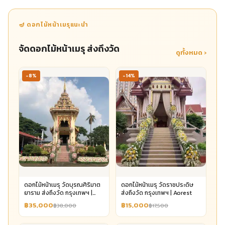
🪔 ดอกไม้หน้าเมรุแนะนำ
จัดดอกไม้หน้าเมรุ ส่งถึงวัด
ดูทั้งหมด ›
-8%
-14%
ดอกไม้หน้าเมรุ วัดบุรณศิริมาต
ดอกไม้หน้าเมรุ วัดราชประดิษ
ยาราม ส่งถึงวัด กรุงเทพฯ |
ส่งถึงวัด กรุงเทพฯ | Aorest
Aorest
฿35,000
฿15,000
฿38,000
฿17,500