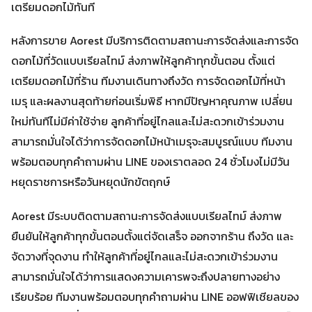
เตรียมดอกไม้ทันที
หลังการขาย Aorest มีบริการติดตามสถานะการจัดส่งและการจัด
ดอกไม้ที่วัดแบบเรียลไทม์ ส่งภาพให้ลูกค้าทุกขั้นตอน ตั้งแต่
เตรียมดอกไม้ที่ร้าน ทีมงานเดินทางถึงวัด การจัดดอกไม้ที่หน้า
เมรุ และผลงานสุดท้ายก่อนเริ่มพิธี หากมีปัญหาคุณภาพ เปลี่ยน
ใหม่ทันทีไม่มีค่าใช้จ่าย ลูกค้าที่อยู่ไกลและไม่สะดวกเข้าร่วมงาน
สามารถมั่นใจได้ว่าการจัดดอกไม้หน้าเมรุจะสมบูรณ์แบบ ทีมงาน
พร้อมตอบทุกคำถามผ่าน LINE ของเราตลอด 24 ชั่วโมงไม่มีวัน
หยุดราชการหรือวันหยุดนักขัตฤกษ์
Aorest มีระบบติดตามสถานะการจัดส่งแบบเรียลไทม์ ส่งภาพ
ยืนยันให้ลูกค้าทุกขั้นตอนตั้งแต่จัดเสร็จ ออกจากร้าน ถึงวัด และ
จัดวางที่จุดงาน ทำให้ลูกค้าที่อยู่ไกลและไม่สะดวกเข้าร่วมงาน
สามารถมั่นใจได้ว่าการแสดงความเคารพจะถึงปลายทางอย่าง
เรียบร้อย ทีมงานพร้อมตอบทุกคำถามผ่าน LINE ออฟฟิเชียลของ