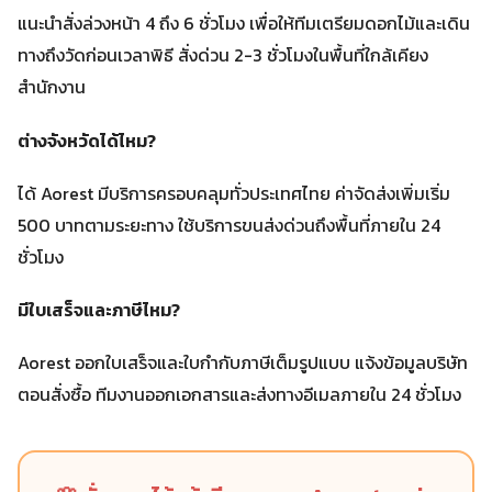
แนะนำสั่งล่วงหน้า 4 ถึง 6 ชั่วโมง เพื่อให้ทีมเตรียมดอกไม้และเดิน
ทางถึงวัดก่อนเวลาพิธี สั่งด่วน 2-3 ชั่วโมงในพื้นที่ใกล้เคียง
สำนักงาน
ต่างจังหวัดได้ไหม?
ได้ Aorest มีบริการครอบคลุมทั่วประเทศไทย ค่าจัดส่งเพิ่มเริ่ม
500 บาทตามระยะทาง ใช้บริการขนส่งด่วนถึงพื้นที่ภายใน 24
ชั่วโมง
มีใบเสร็จและภาษีไหม?
Aorest ออกใบเสร็จและใบกำกับภาษีเต็มรูปแบบ แจ้งข้อมูลบริษัท
ตอนสั่งซื้อ ทีมงานออกเอกสารและส่งทางอีเมลภายใน 24 ชั่วโมง