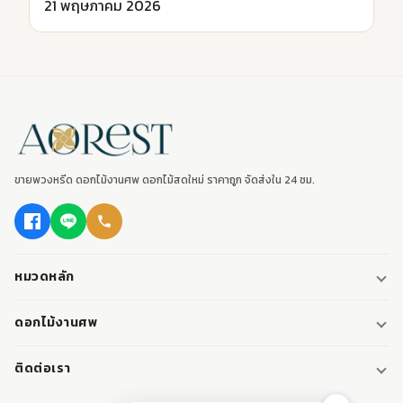
21 พฤษภาคม 2026
ขายพวงหรีด ดอกไม้งานศพ ดอกไม้สดใหม่ ราคาถูก จัดส่งใน 24 ชม.
หมวดหลัก
พวงหรีด
ดอกไม้งานศพ
พวงหรีดพัดลม
ดอกไม้หน้าศพ
ติดต่อเรา
พวงหรีดมาลา
ดอกไม้หน้าเมรุ
095-0796187