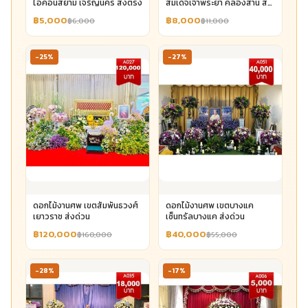
ไอคอนสยาม เจริญนคร ส่งตรง
สมเด็จเจ้าพระยา คลองสาน ส่ง
ด่วน
฿5,000
฿8,000
฿6,000
฿11,000
-25%
-27%
ดอกไม้งานศพ เขตสัมพันธวงศ์
ดอกไม้งานศพ เขตบางแค
เยาวราช ส่งด่วน
เซ็นทรัลบางแค ส่งด่วน
฿120,000
฿40,000
฿160,000
฿55,000
-28%
-17%