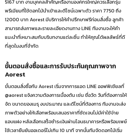
5167 บาท งานบุคคลสำคัญหรืองานองค์กรใหญ่ควรเลือกรุ่น
พรีเมียมที่ใช้ดอกไม้นำเข้าและดีไซน์เฉพาะตัว ราคา 7750 ถึง
12000 บาท Aorest มีบริการให้คำปรึกษาฟรีก่อนสั่งซื้อ ลูกค้า
สามารถส่งภาพและรายละเอียดงานทาง LINE ทีมงานจะให้คำ
แนะนำที่เหมาะสมกับบริบทงานแต่ละชิ้น ทำให้คุณได้ผลลัพธ์ที่ดี
ที่สุดในงบที่จำกัด
ขั้นตอนสั่งซื้อและการรับประกันคุณภาพจาก
Aorest
ขั้นตอนสั่งซื้อกับ Aorest เริ่มจากการแอด LINE ออฟฟิเชียลที่
@aorest แจ้งความต้องการเบื้องต้น เช่น ชื่อวัด วันที่ต้องการให้
จัด ขนาดของเมรุ งบประมาณ และดีไซน์ที่ต้องการ ทีมงานจะส่ง
ภาพตัวอย่างให้เลือกพร้อมเสนอราคาที่ชัดเจนไม่มีค่าใช้จ่าย
แอบแฝง หลังเลือกเสร็จชำระเงินผ่านโอนธนาคารหรือพร้อมเพย์
ใช้เวลายืนยันออเดอร์ไม่เกิน 10 นาที จากนั้นทีมจัดดอกไม้เริ่ม