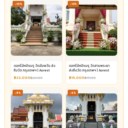
-10%
-14%
ดอกไม้หน้าเมรุ วัดอัมพวัน ส่ง
ดอกไม้หน้าเมรุ วัดสามพระยา
ถึงวัด กรุงเทพฯ | Aorest
ส่งถึงวัด กรุงเทพฯ | Aorest
฿22,000
฿15,000
฿24,500
฿17,500
-8%
-6%