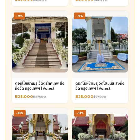
-9%
-9%
ดอกไม้หน้าเมรุ วัดตรีทศเทพ ส่ง
ดอกไม้หน้าเมรุ วัดโสมนัส ส่งถึง
ถึงวัด กรุงเทพฯ | Aorest
วัด กรุงเทพฯ | Aorest
฿25,000
฿25,000
฿27,500
฿27,500
-13%
-13%