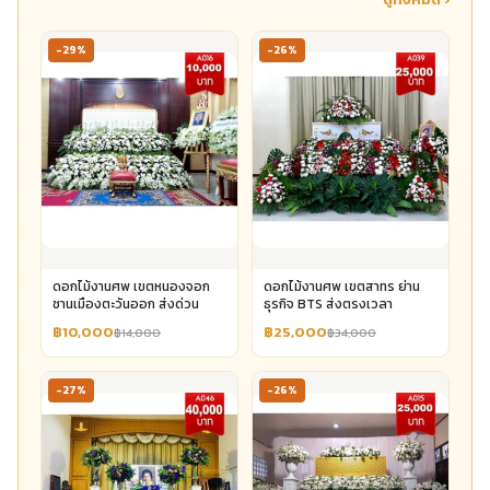
-29%
-26%
ดอกไม้งานศพ เขตหนองจอก
ดอกไม้งานศพ เขตสาทร ย่าน
ชานเมืองตะวันออก ส่งด่วน
ธุรกิจ BTS ส่งตรงเวลา
฿10,000
฿25,000
฿14,000
฿34,000
-27%
-26%