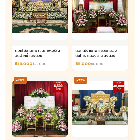
ดอกไม้งานศพ เขตภาษีเจริญ
ดอกไม้งานศพ แขวงคลอง
วัดปากน้ำ ส่งด่วน
ต้นไทร คลองสาน ส่งด่วน
฿18,000
฿5,000
฿25,000
฿6,000
-28%
-27%