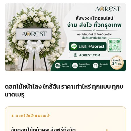
ดอกไม้หน้าโลง ใกล้ฉัน ราคาเท่าไหร่ ทุกแบบ ทุกข
นาดเมรุ
🌷 ดอกไม้หน้าศพแนะนำ
จัดดอกไม้หน้าศพ ส่งฟรีถึงวัด