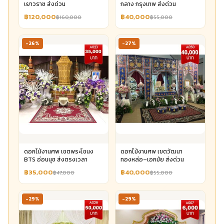
เยาวราช ส่งด่วน
กลาง กรุงเทพ ส่งด่วน
฿120,000
฿40,000
฿160,000
฿55,000
-26%
-27%
ดอกไม้งานศพ เขตพระโขนง
ดอกไม้งานศพ เขตวัฒนา
BTS อ่อนนุช ส่งตรงเวลา
ทองหล่อ–เอกมัย ส่งด่วน
฿35,000
฿40,000
฿47,000
฿55,000
-29%
-29%