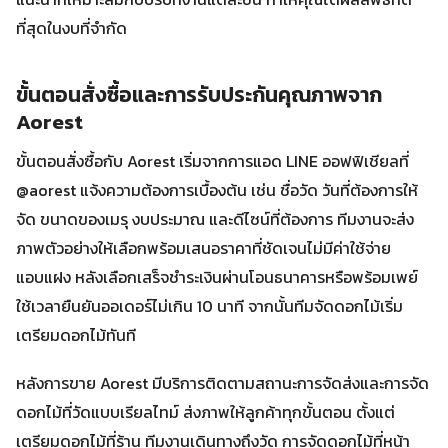
ที่สุดในงบที่จำกัด
ขั้นตอนสั่งซื้อและการรับประกันคุณภาพจาก
Aorest
ขั้นตอนสั่งซื้อกับ Aorest เริ่มจากการแอด LINE ออฟฟิเชียลที่
@aorest แจ้งความต้องการเบื้องต้น เช่น ชื่อวัด วันที่ต้องการให้
จัด ขนาดของเมรุ งบประมาณ และดีไซน์ที่ต้องการ ทีมงานจะส่ง
ภาพตัวอย่างให้เลือกพร้อมเสนอราคาที่ชัดเจนไม่มีค่าใช้จ่าย
แอบแฝง หลังเลือกเสร็จชำระเงินผ่านโอนธนาคารหรือพร้อมเพย์
ใช้เวลายืนยันออเดอร์ไม่เกิน 10 นาที จากนั้นทีมจัดดอกไม้เริ่ม
เตรียมดอกไม้ทันที
หลังการขาย Aorest มีบริการติดตามสถานะการจัดส่งและการจัด
ดอกไม้ที่วัดแบบเรียลไทม์ ส่งภาพให้ลูกค้าทุกขั้นตอน ตั้งแต่
เตรียมดอกไม้ที่ร้าน ทีมงานเดินทางถึงวัด การจัดดอกไม้ที่หน้า