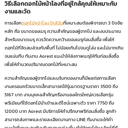
วิธีเลือกดอกไม้หน้าโลงที่อยู่ใกล้คุณให้เหมาะกับ
งานและวัด
การเลือก
ดอกไม้หน้าโลง ใกล้ฉัน
ที่เหมาะสมต้องพิจารณา 3 ปัจจัย
หลัก คือ ขนาดของเมรุ ความสำคัญของผู้จากไป และงบประมาณ
สำหรับขนาดเมรุ ควรวัดความกว้างของเมรุก่อนสั่งซื้อ เพื่อให้
ดอกไม้ที่จัดสมส่วนกับพื้นที่ ไม่น้อยเกินไปจนดูโล่ง และไม่มากเกิน
จนแน่นทึบ ทีมงาน Aorest แนะนำให้ส่งภาพเมรุให้ทีมก่อนสั่งซื้อ
เพื่อให้คำนวณปริมาณดอกไม้ที่เหมาะสม
ความสำคัญของผู้จากไปและบริบทของงานก็มีผลต่อการเลือก
งานครอบครัวขนาดเล็กสามารถใช้รุ่นมาตรฐานราคา 3500 ถึง
5167 บาท งานบุคคลสำคัญหรืองานองค์กรใหญ่ควรเลือกรุ่น
พรีเมียมที่ใช้ดอกไม้นำเข้าและดีไซน์เฉพาะตัว ราคา 7750 ถึง
12000 บาท Aorest มีบริการให้คำปรึกษาฟรีก่อนสั่งซื้อ ลูกค้า
สามารถส่งภาพและรายละเอียดงานทาง LINE ทีมงานจะให้คำ
แนะนำที่เหมาะสมกับบริบทงานแต่ละชิ้น ทำให้คุณได้ผลลัพธ์ที่ดี