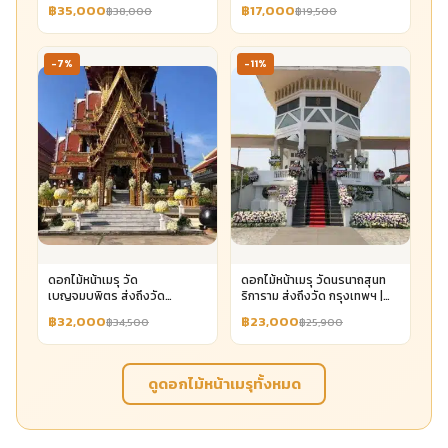
Aorest
฿35,000
฿17,000
฿38,000
฿19,500
-7%
-11%
ดอกไม้หน้าเมรุ วัด
ดอกไม้หน้าเมรุ วัดนรนาถสุนท
เบญจมบพิตร ส่งถึงวัด
ริการาม ส่งถึงวัด กรุงเทพฯ |
กรุงเทพฯ | Aorest
Aorest
฿32,000
฿23,000
฿34,500
฿25,900
ดูดอกไม้หน้าเมรุทั้งหมด