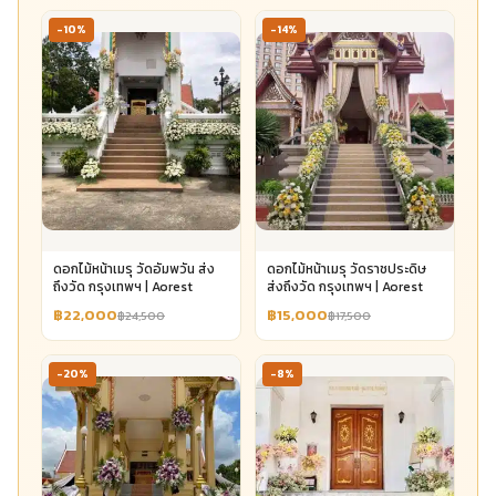
-10%
-14%
ดอกไม้หน้าเมรุ วัดอัมพวัน ส่ง
ดอกไม้หน้าเมรุ วัดราชประดิษ
ถึงวัด กรุงเทพฯ | Aorest
ส่งถึงวัด กรุงเทพฯ | Aorest
฿22,000
฿15,000
฿24,500
฿17,500
-20%
-8%