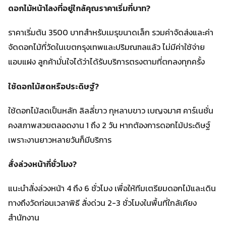
ดอกไม้หน้าโลงที่อยู่ใกล้คุณราคาเริ่มกี่บาท?
ราคาเริ่มต้น 3500 บาทสำหรับเมรุขนาดเล็ก รวมค่าจัดส่งและค่า
จัดดอกไม้ที่วัดในเขตกรุงเทพและปริมณฑลแล้ว ไม่มีค่าใช้จ่าย
แอบแฝง ลูกค้ามั่นใจได้ว่าได้รับบริการตรงตามที่ตกลงทุกครั้ง
ใช้ดอกไม้สดหรือประดิษฐ์?
ใช้ดอกไม้สดเป็นหลัก ลิลลี่ขาว กุหลาบขาว เบญจมาศ คาร์เนชั่น
คงสภาพสวยตลอดงาน 1 ถึง 2 วัน หากต้องการดอกไม้ประดิษฐ์
เพราะงานยาวหลายวันก็มีบริการ
สั่งล่วงหน้ากี่ชั่วโมง?
แนะนำสั่งล่วงหน้า 4 ถึง 6 ชั่วโมง เพื่อให้ทีมเตรียมดอกไม้และเดิน
ทางถึงวัดก่อนเวลาพิธี สั่งด่วน 2-3 ชั่วโมงในพื้นที่ใกล้เคียง
สำนักงาน