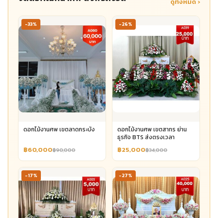
ดูทั้งหมด ›
-33%
-26%
ดอกไม้งานศพ เขตลาดกระบัง
ดอกไม้งานศพ เขตสาทร ย่าน
ธุรกิจ BTS ส่งตรงเวลา
฿60,000
฿25,000
฿90,000
฿34,000
-17%
-27%