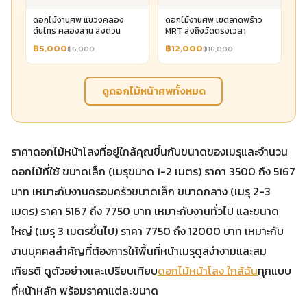
ดอกไม้งานศพ แขวงคลอง
ดอกไม้งานศพ เขตลาดพร้าว
ต้นไทร คลองสาน ส่งด่วน
MRT ส่งถึงวัดตรงเวลา
฿5,000
฿12,000
฿6,000
฿16,000
ดูดอกไม้หน้าศพทั้งหมด
ราคาดอกไม้หน้าโลงที่อยู่ใกล้คุณขึ้นกับขนาดของเมรุและจำนวน
ดอกไม้ที่ใช้ ขนาดเล็ก (เมรุขนาด 1-2 เมตร) ราคา 3500 ถึง 5167
บาท เหมาะกับงานครอบครัวขนาดเล็ก ขนาดกลาง (เมรุ 2-3
เมตร) ราคา 5167 ถึง 7750 บาท เหมาะกับงานทั่วไป และขนาด
ใหญ่ (เมรุ 3 เมตรขึ้นไป) ราคา 7750 ถึง 12000 บาท เหมาะกับ
งานบุคคลสำคัญที่ต้องการให้พื้นที่หน้าเมรุดูสง่างามและสม
เกียรติ ดูตัวอย่างและเปรียบเทียบ
ดอกไม้หน้าโลง ใกล้ฉัน
ทุกแบบ
ที่หน้าหลัก พร้อมราคาแต่ละขนาด