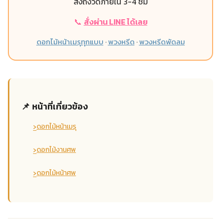
ส่งถึงวัดภายใน 3-4 ชม
📞
สั่งผ่าน LINE ได้เลย
ดอกไม้หน้าเมรุทุกแบบ
·
พวงหรีด
·
พวงหรีดพัดลม
📌 หน้าที่เกี่ยวข้อง
›
ดอกไม้หน้าเมรุ
›
ดอกไม้งานศพ
›
ดอกไม้หน้าศพ