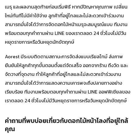
เมรุ และผลงานสุดท้ายก่อนเริ่มพิธี หากมีปัญหาคุณภาพ เปลี่ยน
ใหม่ทันทีไม่มีค่าใช้จ่าย ลูกค้าที่อยู่ไกลและไม่สะดวกเข้าร่วมงาน
สามารถมั่นใจได้ว่าการจัดดอกไม้หน้าเมรุจะสมบูรณ์แบบ ทีมงาน
พร้อมตอบทุกคำถามผ่าน LINE ของเราตลอด 24 ชั่วโมงไม่มีวัน
หยุดราชการหรือวันหยุดนักขัตฤกษ์
Aorest มีระบบติดตามสถานะการจัดส่งแบบเรียลไทม์ ส่งภาพ
ยืนยันให้ลูกค้าทุกขั้นตอนตั้งแต่จัดเสร็จ ออกจากร้าน ถึงวัด และ
จัดวางที่จุดงาน ทำให้ลูกค้าที่อยู่ไกลและไม่สะดวกเข้าร่วมงาน
สามารถมั่นใจได้ว่าการแสดงความเคารพจะถึงปลายทางอย่าง
เรียบร้อย ทีมงานพร้อมตอบทุกคำถามผ่าน LINE ออฟฟิเชียลของ
เราตลอด 24 ชั่วโมงไม่มีวันหยุดราชการหรือวันหยุดนักขัตฤกษ์
คำถามที่พบบ่อยเกี่ยวกับดอกไม้หน้าโลงที่อยู่ใกล้
คุณ