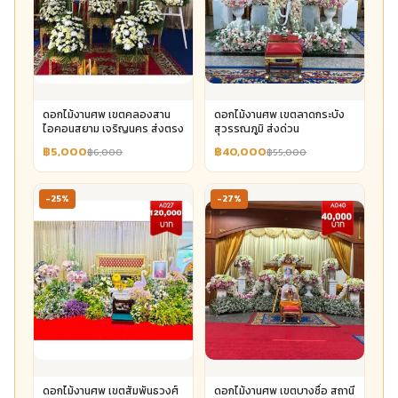
ดอกไม้งานศพ เขตคลองสาน
ดอกไม้งานศพ เขตลาดกระบัง
ไอคอนสยาม เจริญนคร ส่งตรง
สุวรรณภูมิ ส่งด่วน
฿5,000
฿40,000
฿6,000
฿55,000
-25%
-27%
ดอกไม้งานศพ เขตสัมพันธวงศ์
ดอกไม้งานศพ เขตบางซื่อ สถานี