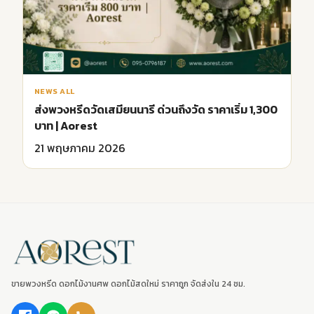
NEWS ALL
ส่งพวงหรีดวัดเสมียนนารี ด่วนถึงวัด ราคาเริ่ม 1,300
บาท | Aorest
21 พฤษภาคม 2026
ขายพวงหรีด ดอกไม้งานศพ ดอกไม้สดใหม่ ราคาถูก จัดส่งใน 24 ชม.