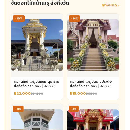
จัดดอกไม้หน้าเมรุ ส่งถึงวัด
ดูทั้งหมด ›
-10%
-14%
ดอกไม้หน้าเมรุ วัดกันมาตุยาราม
ดอกไม้หน้าเมรุ วัดราชประดิษ
ส่งถึงวัด กรุงเทพฯ | Aorest
ส่งถึงวัด กรุงเทพฯ | Aorest
฿22,000
฿15,000
฿24,500
฿17,500
-11%
-3%