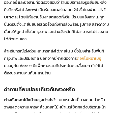
ออเดอร์ และข้อสามคือตรวจสอบว่าร้านมีบริการส่งรูปยืนยันหลัง
ถึงวัดหรือไม่ Aorest เปิดรับออเดอร์ตลอด 24 ชั่วโมงผ่าน LINE
Official โดยมีทีมงานรับสายตลอดทั้งวัน มีระบบแจ้งสถานะทุก
ขั้นตอนตั้งแต่ยืนยันออเดอร์จนถึงการส่งพร้อมรูปถ่าย สร้างความ
มั่นใจให้ลูกค้าทั้งในกรุงเทพและต่างจังหวัดที่ไม่สามารถไปร่วมงาน
ได้ด้วยตนเอง
สำหรับกรณีเร่งด่วน สามารถส่งได้ภายใน 3 ชั่วโมงสำหรับพื้นที่
กรุงเทพและปริมณฑล นอกจากนี้หากต้องการ
ดอกไม้หน้าเมรุ
ควบคู่กัน Aorest มีแพ็กเกจรวมที่ประหยัดกว่าสั่งแยก ทำให้ไม่
ต้องประสานงานกับหลายร้าน
คำถามที่พบบ่อยเกี่ยวกับพวงหรีด
ต่างกับดอกไม้หน้าเมรุอย่างไร?
แบบแรกจัดเป็นวงกลมสำหรับ
วางแสดงความเคารพ ส่วนดอกไม้หน้าเมรุใช้ตกแต่งบริเวณหน้า