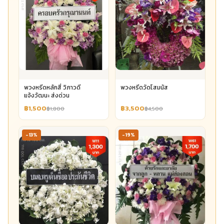
พวงหรีดหลักสี่ วิภาวดี
พวงหรีดวัดโสมนัส
แจ้งวัฒนะ ส่งด่วน
฿1,500
฿3,500
฿1,800
฿4,500
-13%
-19%