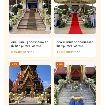
ดอกไม้หน้าเมรุ วัดตรีทศเทพ ส่ง
ดอกไม้หน้าเมรุ วัดดอกไม้ ส่งถึง
ถึงวัด กรุงเทพฯ | Aorest
วัด กรุงเทพฯ | Aorest
฿25,000
฿30,000
฿27,500
฿32,500
-7%
-13%