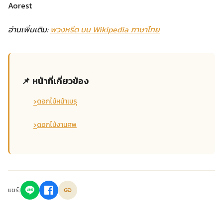
Aorest
อ่านเพิ่มเติม:
พวงหรีด บน Wikipedia ภาษาไทย
📌 หน้าที่เกี่ยวข้อง
›
ดอกไม้หน้าเมรุ
›
ดอกไม้งานศพ
แชร์: