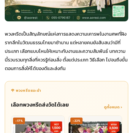
พวงหรีดเป็นสัญลักษณ์แห่งการแสดงความเคารพในงานศพที่ฝัง
รากลึกในวัฒนธรรมไทยมาช้านาน แต่หลายคนยังสับสนว่ามีกี่
ประเภท เลือกแบบไหนให้เหมาะกับงานและความสัมพันธ์ บทความ
นี้รวบรวมทุกสิ่งที่ควรรู้ก่อนสั่ง ตั้งแต่ประเภท วิธีเลือก ไปจนถึงขั้น
ตอนการสั่งให้ได้ของดีและส่งทัน
🌹 พวงหรีดแนะนำ
เลือกพวงหรีดส่งวัดได้เลย
ดูทั้งหมด ›
-17%
-22%