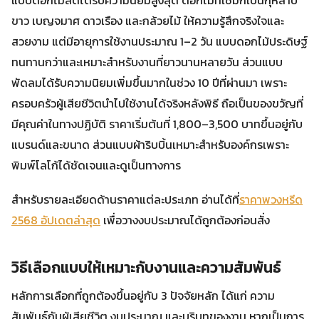
แบบดอกไม้สดได้รับความนิยมสูงสุด ดอกไม้ที่ใช้มักเป็นกุหลาบ
ขาว เบญจมาศ ดาวเรือง และกล้วยไม้ ให้ความรู้สึกจริงใจและ
สวยงาม แต่มีอายุการใช้งานประมาณ 1–2 วัน แบบดอกไม้ประดิษฐ์
ทนทานกว่าและเหมาะสำหรับงานที่ยาวนานหลายวัน ส่วนแบบ
พัดลมได้รับความนิยมเพิ่มขึ้นมากในช่วง 10 ปีที่ผ่านมา เพราะ
ครอบครัวผู้เสียชีวิตนำไปใช้งานได้จริงหลังพิธี ถือเป็นของขวัญที่
มีคุณค่าในทางปฏิบัติ ราคาเริ่มต้นที่ 1,800–3,500 บาทขึ้นอยู่กับ
แบรนด์และขนาด ส่วนแบบผ้าริบบิ้นเหมาะสำหรับองค์กรเพราะ
พิมพ์โลโก้ได้ชัดเจนและดูเป็นทางการ
สำหรับรายละเอียดด้านราคาแต่ละประเภท อ่านได้ที่
ราคาพวงหรีด
2568 อัปเดตล่าสุด
เพื่อวางงบประมาณได้ถูกต้องก่อนสั่ง
วิธีเลือกแบบให้เหมาะกับงานและความสัมพันธ์
หลักการเลือกที่ถูกต้องขึ้นอยู่กับ 3 ปัจจัยหลัก ได้แก่ ความ
สัมพันธ์กับผู้เสียชีวิต งบประมาณ และบริบทของงาน หากเป็นการ