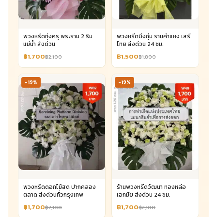
พวงหรีดทุ่งครุ พระราม 2 ริม
พวงหรีดบึงกุ่ม รามคำแหง เสรี
แม่น้ำ ส่งด่วน
ไทย ส่งด่วน 24 ชม.
฿1,700
฿1,500
฿2,100
฿1,800
-19%
-19%
พวงหรีดดอกไม้สด ปากคลอง
ร้านพวงหรีดวัฒนา ทองหล่อ
ตลาด ส่งด่วนทั่วกรุงเทพ
เอกมัย ส่งด่วน 24 ชม.
฿1,700
฿1,700
฿2,100
฿2,100