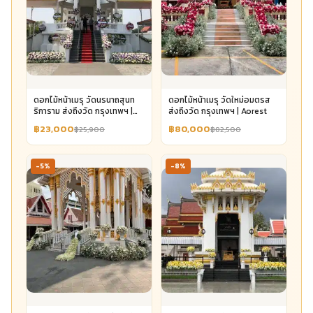
ดอกไม้หน้าเมรุ วัดนรนาถสุนท
ดอกไม้หน้าเมรุ วัดใหม่อมตรส
ริการาม ส่งถึงวัด กรุงเทพฯ |
ส่งถึงวัด กรุงเทพฯ | Aorest
Aorest
฿23,000
฿80,000
฿25,900
฿82,500
-5%
-8%