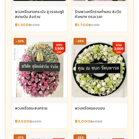
พวงหรีดลาดกระบัง สุวรรณภูมิ
ร้านพวงหรีดรามคำแหง ส่งวัด
สนามบิน ส่งด่วน
หัวหมาก ตรงเวลา
฿1,300
฿1,700
฿1,500
฿2,100
-22%
-25%
พวงหรีดชนะสงคราม
พวงหรีดหนองบอน
฿3,500
฿3,000
฿4,500
฿4,000
-17%
-25%