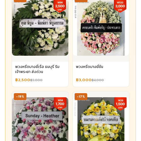
พวงหรีดบางยี่เรือ ธนบุรี ริม
พวงหรีดบางยี่ขัน
เจ้าพระยา ส่งด่วน
฿2,500
฿3,000
฿3,000
฿4,000
-19%
-17%