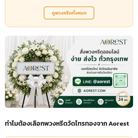
ดูพวงหรีดทั้งหมด
ทำไมต้องเลือกพวงหรีดวัดไทรทองจาก Aorest