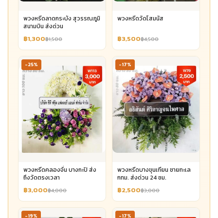
พวงหรีดลาดกระบัง สุวรรณภูมิ
พวงหรีดวัดโสมนัส
สนามบิน ส่งด่วน
฿1,300
฿3,500
฿1,500
฿4,500
-25%
-17%
พวงหรีดคลองจั่น บางกะปิ ส่ง
พวงหรีดบางขุนเทียน ชายทะเล
ถึงวัดตรงเวลา
กทม. ส่งด่วน 24 ชม.
฿3,000
฿2,500
฿4,000
฿3,000
-19%
-17%