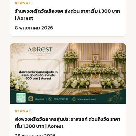
NEWS ALL
ส่งพวงหรีดวัดสาครสุ่นประชาสรรค์ ด่วนถึงวัด ราคา
เริ่ม 1,300 บาท | Aorest
28 พฤษภาคม 2026