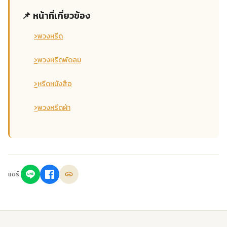
📌 หน้าที่เกี่ยวข้อง
›
พวงหรีด
›
พวงหรีดพัดลม
›
หรีดหนังสือ
›
พวงหรีดผ้า
แชร์: