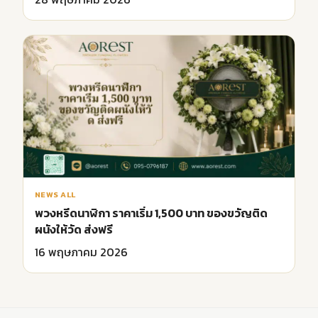
NEWS ALL
พวงหรีดนาฬิกา ราคาเริ่ม 1,500 บาท ของขวัญติด
ผนังให้วัด ส่งฟรี
16 พฤษภาคม 2026
ขายพวงหรีด ดอกไม้งานศพ ดอกไม้สดใหม่ ราคาถูก จัดส่งใน 24 ชม.