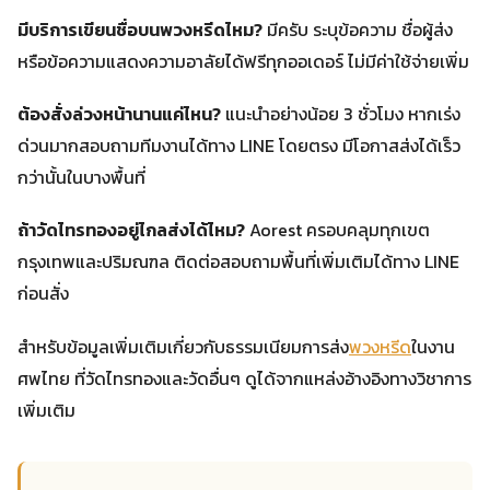
มีบริการเขียนชื่อบนพวงหรีดไหม?
มีครับ ระบุข้อความ ชื่อผู้ส่ง
หรือข้อความแสดงความอาลัยได้ฟรีทุกออเดอร์ ไม่มีค่าใช้จ่ายเพิ่ม
ต้องสั่งล่วงหน้านานแค่ไหน?
แนะนำอย่างน้อย 3 ชั่วโมง หากเร่ง
ด่วนมากสอบถามทีมงานได้ทาง LINE โดยตรง มีโอกาสส่งได้เร็ว
กว่านั้นในบางพื้นที่
ถ้าวัดไทรทองอยู่ไกลส่งได้ไหม?
Aorest ครอบคลุมทุกเขต
กรุงเทพและปริมณฑล ติดต่อสอบถามพื้นที่เพิ่มเติมได้ทาง LINE
ก่อนสั่ง
สำหรับข้อมูลเพิ่มเติมเกี่ยวกับธรรมเนียมการส่ง
พวงหรีด
ในงาน
ศพไทย ที่วัดไทรทองและวัดอื่นๆ ดูได้จากแหล่งอ้างอิงทางวิชาการ
เพิ่มเติม