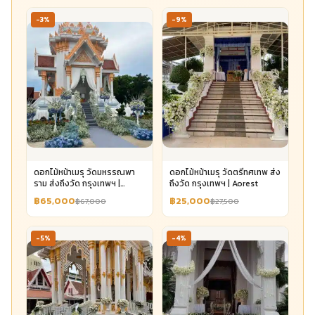
-3%
-9%
ดอกไม้หน้าเมรุ วัดมหรรณพา
ดอกไม้หน้าเมรุ วัดตรีทศเทพ ส่ง
ราม ส่งถึงวัด กรุงเทพฯ |
ถึงวัด กรุงเทพฯ | Aorest
Aorest
฿65,000
฿25,000
฿67,000
฿27,500
-5%
-4%