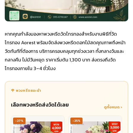
หากคุณกำลังมองหาพวงหรีดวัดไทรทองสำหรับงานพิธีที่วัด
ไทรทอง Aorest พร้อมจัดส่งพวงหรีดดอกไม้สดคุณภาพถึงหน้า
วัดทันทีที่ต้องการ บริการครอบคลุมทุกช่วงเวลา ทั้งกลางวันและ
กลางคืน ไม่มีวันหยุด ราคาเริ่มต้น 1,300 บาท ส่งตรงถึงวัด
ไทรทองภายใน 3–4 ชั่วโมง
🌹 พวงหรีดแนะนำ
เลือกพวงหรีดส่งวัดได้เลย
ดูทั้งหมด ›
-27%
-25%