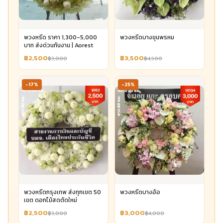
พวงหรีด ราคา 1,300-5,000
พวงหรีดบางขุนพรหม
บาท ส่งด่วนทันงาน | Aorest
฿2,500
฿3,500
฿3,000
฿4,500
-17%
-25%
พวงหรีดกรุงเทพ ส่งทุกเขต 50
พวงหรีดบางอ้อ
เขต ดอกไม้สดตัดใหม่
฿2,500
฿3,000
฿3,000
฿4,000