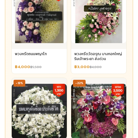
พวงหรีดถนนพญาไท
พวงหรีดวัดอรุณ บางกอกใหญ่
ริมเจ้าพระยา ส่งด่วน
฿4,000
฿3,000
฿5,500
฿4,000
-13%
-22%