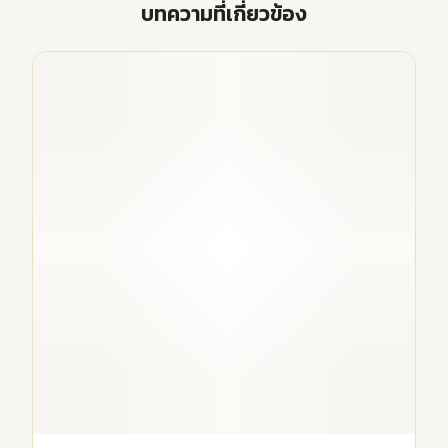
บทความที่เกี่ยวข้อง
NEWS ALL
ร้านพวงหรีดวัดเรืองยศ ส่งด่วน ราคาเริ่ม 1,300 บาท
| Aorest
8 พฤษภาคม 2026