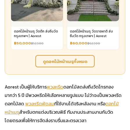
ดอกไม้หน้าเมรุ วัดตึก ส่งถึงวัด
ดอกไม้หน้าเมรุ วัดราชผาติ ส่ง
กรุงเทพฯ | Aorest
ถึงวัด กรุงเทพฯ | Aorest
฿50,000
฿60,000
฿52,500
฿62,500
ดูดอกไม้หน้าเมรุทั้งหมด
Aorest เป็นผู้ให้บริการ
พวงหรีด
ดอกไม้สดส่งถึงวัดไทรทอง
มากว่า 5 ปี มีพวงหรีดให้เลือกหลายรูปแบบ ไม่ว่าจะเป็นพวงหรีด
ดอกไม้สด
พวงหรีดพัดลม
ที่ใช้งานได้จริงหลังงาน หรือ
ดอกไม้
หน้าเมรุ
สำหรับตกแต่งบริเวณพิธี ทีมงานประสานงานกับวัด
โดยตรงเพื่อให้การจัดส่งราบรื่นและตรงเวลา