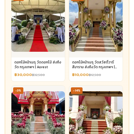
ดอกไม้หน้าเมรุ วัดดอกไม้ ส่งถึง
ดอกไม้หน้าเมรุ วัดสวัสดิ์วารี
วัด กรุงเทพฯ | Aorest
สีมาราม ส่งถึงวัด กรุงเทพฯ |
Aorest
฿30,000
฿10,000
฿32,500
฿12,500
-3%
-14%