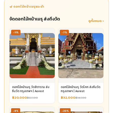
🪔 ดอกไม้หน้าเมรุแนะนำ
จัดดอกไม้หน้าเมรุ ส่งถึงวัด
ดูทั้งหมด ›
-11%
-7%
ดอกไม้หน้าเมรุ วัดสิตาราม ส่ง
ดอกไม้หน้าเมรุ วัดโคก ส่งถึงวัด
ถึงวัด กรุงเทพฯ | Aorest
กรุงเทพฯ | Aorest
฿20,000
฿32,000
฿22,500
฿34,500
-8%
-20%