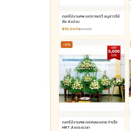
ดอกไม้งานศพ เขตราชเทวี อนุสาวรีย์
ชัย ส่งด่วน
฿18,000
฿25,000
-17%
ดอกไม้งานศพ เขตคลองเตย ท่าเรือ
MRT ส่งตรงเวลา