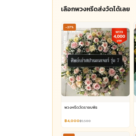
เลือกพวงหรีดส่งวัดได้เลย
-27%
พวงหรีดวัดราชบพิธ
฿4,000
฿5,500