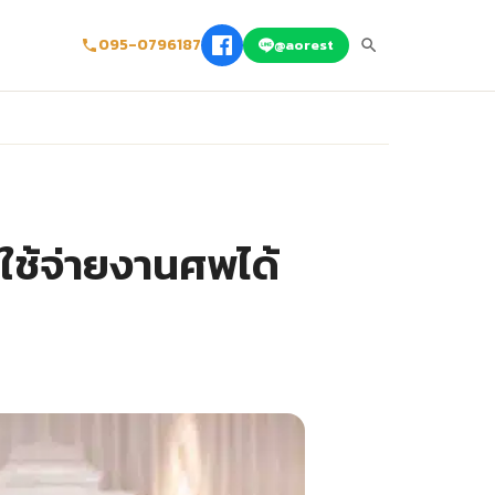
095-0796187
@aorest
ใช้จ่ายงานศพได้