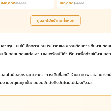
฿40,000
฿10,000
฿55,000
฿14,000
ดูดอกไม้หน้าศพทั้งหมด
หลายรูปแบบให้เลือกตามงบประมาณและความต้องการ ทีมงานของ
ละเอียดอ่อนของแต่ละงาน และพร้อมให้คำปรึกษาเพื่อช่วยให้งา
การออนไลน์ของเราสะดวกกว่าการเดินซื้อหน้าร้านมาก เพราะสามาร
ทีมงานจะดูแลทุกขั้นตอนจนจัดส่งถึงวัดโดยไม่ต้องกังวล