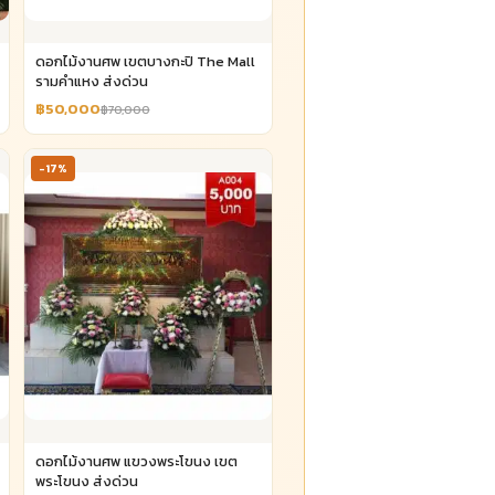
ดอกไม้งานศพ เขตบางกะปิ The Mall
รามคำแหง ส่งด่วน
฿50,000
฿70,000
-17%
ดอกไม้งานศพ แขวงพระโขนง เขต
พระโขนง ส่งด่วน