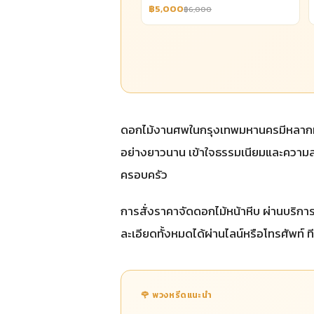
฿5,000
฿6,000
ดอกไม้งานศพในกรุงเทพมหานครมีหลาก
อย่างยาวนาน เข้าใจธรรมเนียมและความ
ครอบครัว
การสั่งราคาจัดดอกไม้หน้าหีบ ผ่านบริ
ละเอียดทั้งหมดได้ผ่านไลน์หรือโทรศัพท์ 
🌹 พวงหรีดแนะนำ