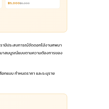
฿5,000
฿6,000
เรามีประสบการณ์จัดดอกไม้งานศพมา
นออกมาสมบูรณ์แบบตามความต้องการของ
ถเลือกแบบ กำหนดราคา และระบุราย