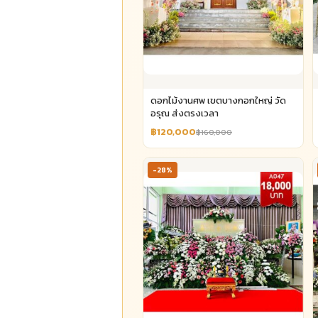
ดอกไม้งานศพ เขตบางกอกใหญ่ วัด
อรุณ ส่งตรงเวลา
฿120,000
฿160,000
-28%