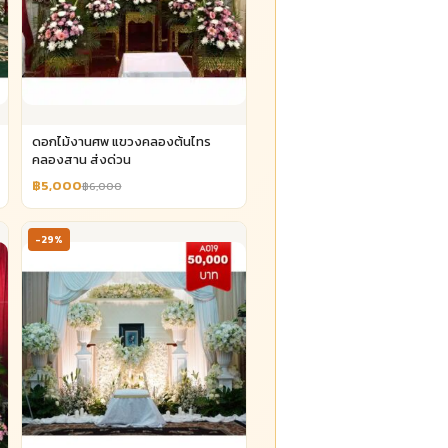
ดอกไม้งานศพ แขวงคลองต้นไทร
คลองสาน ส่งด่วน
฿5,000
฿6,000
-29%