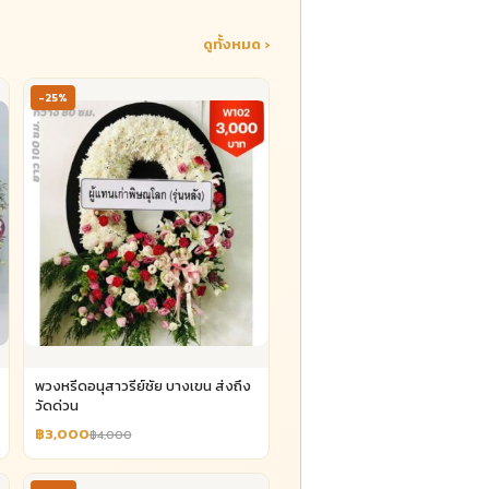
ดูทั้งหมด ›
-25%
พวงหรีดอนุสาวรีย์ชัย บางเขน ส่งถึง
วัดด่วน
฿3,000
฿4,000