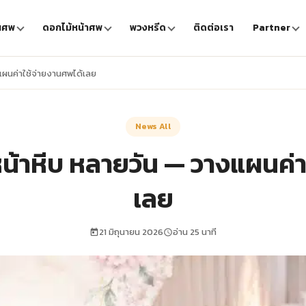
นศพ
ดอกไม้หน้าศพ
พวงหรีด
ติดต่อเรา
Partner
แผนค่าใช้จ่ายงานศพได้เลย
News All
น้าหีบ หลายวัน — วางแผนค่า
เลย
21 มิถุนายน 2026
อ่าน 25 นาที