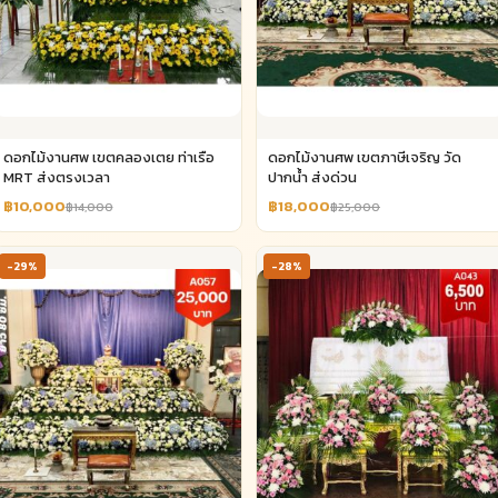
ดอกไม้งานศพ เขตคลองเตย ท่าเรือ
ดอกไม้งานศพ เขตภาษีเจริญ วัด
MRT ส่งตรงเวลา
ปากน้ำ ส่งด่วน
฿10,000
฿18,000
฿14,000
฿25,000
-29%
-28%