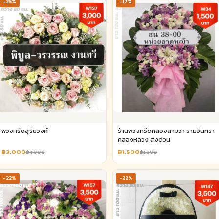
-25%
-17%
พวงหรีดสุริยวงศ์
ร้านพวงหรีดคลองสามวา รามอินทรา
คลองหลวง ส่งด่วน
฿3,000
฿1,500
฿4,000
฿1,800
-22%
-22%