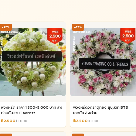
-17%
-17%
พวงหรีด ราคา 1,300-5,000 บาท ส่ง
พวงหรีดวัดธาตุทอง สุขุมวิท BTS
ด่วนทันงาน | Aorest
เอกมัย ส่งด่วน
฿2,500
฿2,500
฿3,000
฿3,000