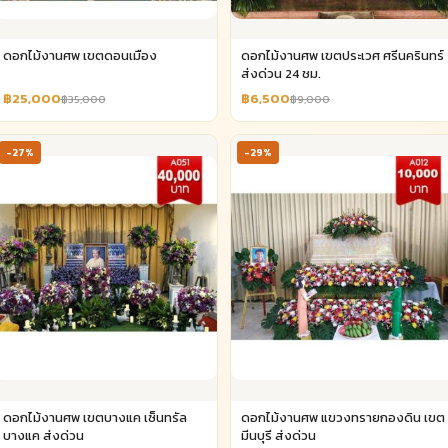
ดอกไม้งานศพ เขตดอนเมือง
ดอกไม้งานศพ เขตประเวศ ศรีนครินทร์
ส่งด่วน 24 ชม.
฿25,000
฿6,500
฿35,000
฿9,000
-27%
-29%
ดอกไม้งานศพ เขตบางแค เซ็นทรัล
ดอกไม้งานศพ แขวงทรายกองดิน เขต
บางแค ส่งด่วน
มีนบุรี ส่งด่วน