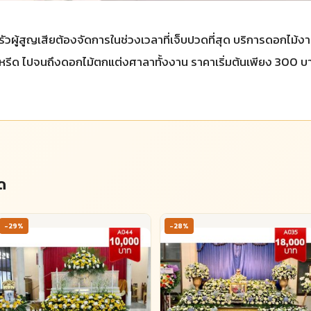
บครัวผู้สูญเสียต้องจัดการในช่วงเวลาที่เจ็บปวดที่สุด บริการดอก
งหรีด ไปจนถึงดอกไม้ตกแต่งศาลาทั้งงาน ราคาเริ่มต้นเพียง 300 บาท
ด
-29%
-28%