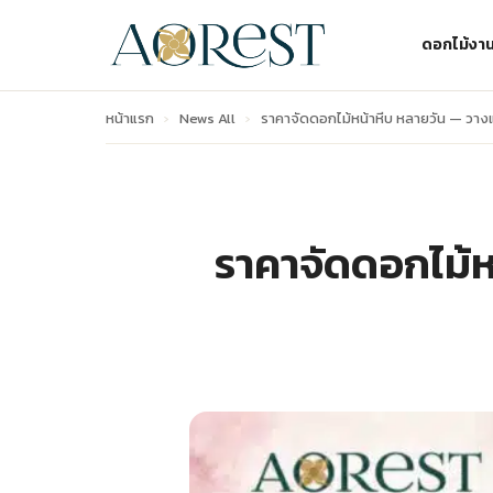
ดอกไม้งา
หน้าแรก
›
News All
›
ราคาจัดดอกไม้หน้าหีบ หลายวัน — วาง
ราคาจัดดอกไม้ห