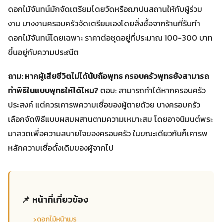
ดอกไม้จันทน์มักจัดเตรียมโดยวัดหรือฌาปนสถานให้กับผู้ร่วม
งาน บางงานครอบครัวจัดเตรียมเองโดยสั่งซื้อจากร้านที่รับทำ
ดอกไม้จันทน์โดยเฉพาะ ราคาต่อชุดอยู่ที่ประมาณ 100-300 บาท
ขึ้นอยู่กับความประณีต
ถาม: หากผู้เสียชีวิตไม่ได้นับถือพุทธ ครอบครัวพุทธยังสามารถ
ทำพิธีในแบบพุทธให้ได้ไหม?
ตอบ: สามารถทำได้หากครอบครัว
ประสงค์ แต่ควรเคารพความเชื่อของผู้ตายด้วย บางครอบครัว
เลือกจัดพิธีแบบผสมผสานตามความเหมาะสม โดยอาจนิมนต์พระ
มาสวดเพื่อความสบายใจของครอบครัว ในขณะเดียวกันก็เคารพ
หลักความเชื่อดั้งเดิมของผู้จากไป
📌 หน้าที่เกี่ยวข้อง
›
ดอกไม้หน้าเมรุ