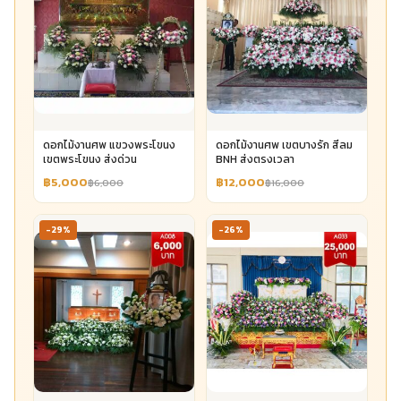
ดอกไม้งานศพ แขวงพระโขนง
ดอกไม้งานศพ เขตบางรัก สีลม
เขตพระโขนง ส่งด่วน
BNH ส่งตรงเวลา
฿5,000
฿12,000
฿6,000
฿16,000
-29%
-26%