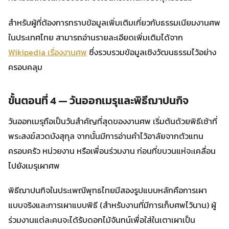
สำหรับผู้ที่ต้องการทราบข้อมูลเพิ่มเติมเกี่ยวกับธรรมเนียมงานศพ
ในประเทศไทย สามารถอ่านรายละเอียดเพิ่มเติมได้จาก
Wikipedia เรื่องงานศพ
ซึ่งรวบรวมข้อมูลเชิงวัฒนธรรมไว้อย่าง
ครอบคลุม
ขั้นตอนที่ 4 — วันออกเมรุและพิธีฌาปนกิจ
วันออกเมรุถือเป็นวันสำคัญที่สุดของงานศพ เริ่มต้นด้วยพิธีเช้าที่
พระสงฆ์สวดบังสุกุล จากนั้นมีการอ่านคำไว้อาลัยจากตัวแทน
ครอบครัว หน่วยงาน หรือเพื่อนร่วมงาน ก่อนที่ขบวนแห่จะเคลื่อน
ไปยังเมรุเผาศพ
พิธีฌาปนกิจในประเพณีพุทธไทยมีสองรูปแบบหลักคือการเผา
แบบจริงและการเผาแบบพิธี (สำหรับงานที่มีการเก็บศพไว้นาน) ผู้
ร่วมงานแต่ละคนจะได้รับดอกไม้จันทน์เพื่อใส่ในเตาเผาเป็น