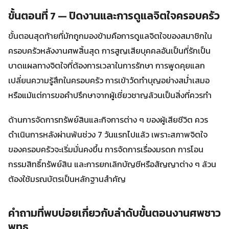
ขั้นตอนที่ 7 — ปิดงานและการดูแลจิตใจครอบครัว
ขั้นตอนสุดท้ายที่มักถูกมองข้ามคือการดูแลจิตใจของสมาชิกใน
ครอบครัวหลังงานศพสิ้นสุด การสูญเสียบุคคลอันเป็นที่รักเป็น
บาดแผลทางจิตใจที่ต้องการเวลาในการรักษา การพูดคุยแลก
เปลี่ยนความรู้สึกในครอบครัว การเข้าวัดทำบุญอย่างสม่ำเสมอ
หรือแม้แต่การขอคำปรึกษาจากผู้เชี่ยวชาญล้วนเป็นสิ่งที่ควรทำ
ด้านการจัดการทรัพย์สินและกิจการต่าง ๆ ของผู้เสียชีวิต ควร
ดำเนินการหลังผ่านพ้นช่วง 7 วันแรกไปแล้ว เพราะสภาพจิตใจ
ของครอบครัวจะเริ่มมั่นคงขึ้น การจัดการเรื่องมรดก การโอน
กรรมสิทธิ์ทรัพย์สิน และการยกเลิกบัญชีหรือสัญญาต่าง ๆ ล้วน
ต้องใช้มรณบัตรเป็นหลักฐานสำคัญ
คำถามที่พบบ่อยเกี่ยวกับลำดับขั้นตอนงานศพชาว
พุทธ