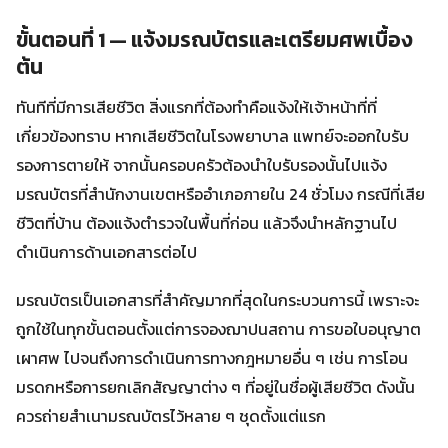
ขั้นตอนที่ 1 — แจ้งมรณบัตรและเตรียมศพเบื้อง
ต้น
ทันทีที่มีการเสียชีวิต สิ่งแรกที่ต้องทำคือแจ้งให้เจ้าหน้าที่ที่
เกี่ยวข้องทราบ หากเสียชีวิตในโรงพยาบาล แพทย์จะออกใบรับ
รองการตายให้ จากนั้นครอบครัวต้องนำใบรับรองนั้นไปแจ้ง
มรณบัตรที่สำนักงานเขตหรืออำเภอภายใน 24 ชั่วโมง กรณีที่เสีย
ชีวิตที่บ้าน ต้องแจ้งตำรวจในพื้นที่ก่อน แล้วจึงนำหลักฐานไป
ดำเนินการด้านเอกสารต่อไป
มรณบัตรเป็นเอกสารที่สำคัญมากที่สุดในกระบวนการนี้ เพราะจะ
ถูกใช้ในทุกขั้นตอนตั้งแต่การจองฌาปนสถาน การขอใบอนุญาต
เผาศพ ไปจนถึงการดำเนินการทางกฎหมายอื่น ๆ เช่น การโอน
มรดกหรือการยกเลิกสัญญาต่าง ๆ ที่อยู่ในชื่อผู้เสียชีวิต ดังนั้น
ควรถ่ายสำเนามรณบัตรไว้หลาย ๆ ชุดตั้งแต่แรก