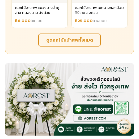
ดอกไม้งานศพ แขวงบางลำภู
ดอกไม้งานศพ เขตบางกอกน้อย
ล่าง คลองสาน ส่งด่วน
ศิริราช ส่งด่วน
฿6,000
฿25,000
฿8,500
฿34,000
ดูดอกไม้หน้าศพทั้งหมด