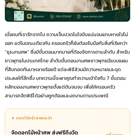
เมื่อคนที่เรารักจากไป ความเจ็บปวดในใจบีบแน่นจนแทบหายใจไม่
ออก แต่ในขณะเดียวกัน ครอบครัวก็ยังต้องรับมือกับสิ่งที่เรียกว่า
“ธุระงานศพ” ซึ่งมีขั้นตอนมากมายที่ต้องจัดการตามลำดับ สำหรับ
ชาวพุทธในประเทศไทย ลำดับขั้นตอนงานศพชาวพุทธมีแบบแผน
ที่สืบทอดกันมาหลายร้อยปี แต่ละพิธีล้วนมีความหมายและจุด
ประสงค์ที่ลึกซึ้ง บทความนี้จะพาคุณทำความเข้าใจกับ 7 ขั้นตอน
หลักของงานศพชาวพุทธตั้งแต่ต้นจนจบ เพื่อให้ครอบครัว
สามารถจัดพิธีได้อย่างถูกต้องและงดงามตามประเพณี
🌷 ดอกไม้หน้าศพแนะนำ
จัดดอกไม้หน้าศพ ส่งฟรีถึงวัด
ดูทั้งหมด ›