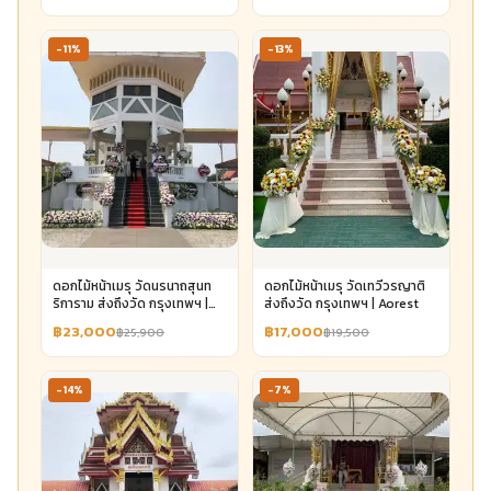
-11%
-13%
ดอกไม้หน้าเมรุ วัดนรนาถสุนท
ดอกไม้หน้าเมรุ วัดเทวีวรญาติ
ริการาม ส่งถึงวัด กรุงเทพฯ |
ส่งถึงวัด กรุงเทพฯ | Aorest
Aorest
฿23,000
฿17,000
฿25,900
฿19,500
-14%
-7%