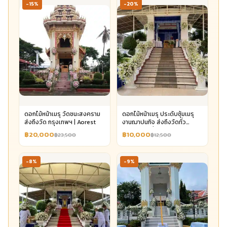
-15%
-20%
ดอกไม้หน้าเมรุ วัดชนะสงคราม
ดอกไม้หน้าเมรุ ประดับซุ้มเมรุ
ส่งถึงวัด กรุงเทพฯ | Aorest
งานฌาปนกิจ ส่งถึงวัดทั่ว
กรุงเทพฯ เริ่ม 10,000 | Aorest
฿20,000
฿10,000
฿23,500
฿12,500
-8%
-9%