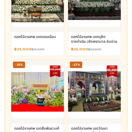
ดอกไม้งานศพ เขตดอนเมือง
ดอกไม้งานศพ เขตดุสิต
ราชดำเนิน วชิรพยาบาล ส่งด่วน
฿25,000
฿25,000
฿35,000
฿34,000
-25%
-27%
ดอกไม้งานศพ เขตสัมพันธวงศ์
ดอกไม้งานศพ เขตวัฒนา