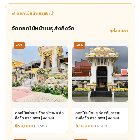
🪔 ดอกไม้หน้าเมรุแนะนำ
จัดดอกไม้หน้าเมรุ ส่งถึงวัด
ดูทั้งหมด ›
-5%
-8%
ดอกไม้หน้าเมรุ วัดคณิกาผล ส่ง
ดอกไม้หน้าเมรุ วัดสุคันธาราม
ถึงวัด กรุงเทพฯ | Aorest
ส่งถึงวัด กรุงเทพฯ | Aorest
฿50,000
฿30,000
฿52,500
฿32,500