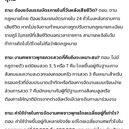
ถาม: ต้องแจ้งมรณบัตรภายในกี่วันหลังเสียชีวิต?
ตอบ: ตาม
กฎหมายไทย ต้องแจ้งมรณบัตรภายใน 24 ชั่วโมงหลังทราบการ
เสียชีวิต หากไม่แจ้งตามกำหนดอาจถูกปรับตามกฎหมายทะเบียน
ราษฎร์ ในกรณีที่เสียชีวิตนอกเวลาราชการ สามารถแจ้งในวัน
ทำการถัดไปได้โดยไม่ถือว่าผิดกฎหมาย
ถาม: งานศพชาวพุทธควรสวดกี่คืนถึงจะเหมาะสม?
ตอบ: ไม่มี
กฎตายตัว แต่นิยมสวด 3, 5 หรือ 7 คืน โดยขึ้นอยู่กับฐานะทาง
สังคมและความสะดวกของครอบครัว การสวด 3 คืนเหมาะสำหรับ
ครอบครัวที่มีงบประมาณจำกัดหรือต้องการจัดงานแบบเรียบง่าย
ส่วนการสวด 7 คืนมักเหมาะกับผู้ที่มีฐานะทางสังคมสูงหรือ
ต้องการให้ญาติมิตรจากต่างจังหวัดมีเวลาเดินทางมาร่วมงาน
ถาม: ค่าใช้จ่ายในการจัดงานศพชาวพุทธโดยเฉลี่ยอยู่ที่เท่าไร?
ตอบ: ค่าใช้จ่ายขึ้นอยู่กับหลายปัจจัย แต่โดยเฉลี่ยงานศพทั่วไปใน