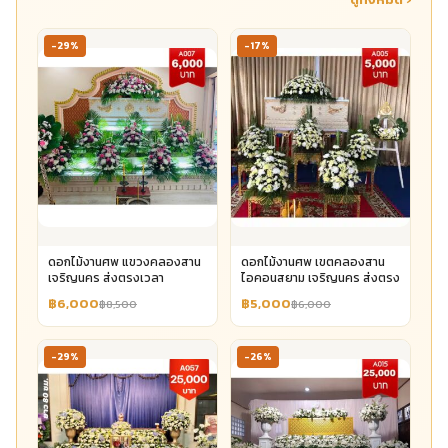
-29%
-17%
ดอกไม้งานศพ แขวงคลองสาน
ดอกไม้งานศพ เขตคลองสาน
เจริญนคร ส่งตรงเวลา
ไอคอนสยาม เจริญนคร ส่งตรง
฿6,000
฿5,000
฿8,500
฿6,000
-29%
-26%