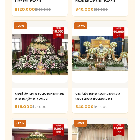
เยาวราช ส่งด่วน
ทองหล่อ–เอกมัย ส่งด่วน
฿120,000
฿40,000
฿160,000
฿55,000
-27%
-27%
ดอกไม้งานศพ เขตบางคอแหลม
ดอกไม้งานศพ เขตหนองแขม
สะพานภูมิพล ส่งด่วน
เพชรเกษม ส่งตรงเวลา
฿16,000
฿40,000
฿22,000
฿55,000
-17%
-25%