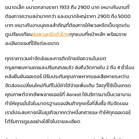
ขนาดเล็ก ขนาดกลางราคา 1933 ถึง 2900 บาท เหมาะกับงานที่
ต้องการความสง่ามากกว่า และขนาดใหญ่ราคา 2900 ถึง 5000
บาท เหมาะกับงานบุคคลสำคัญที่ต้องการให้พวงหรีดเป็นจุดเด่น
ดูเปรียบเทียบ
ส่งพวงหรีดทั่วไทย
ทุกแบบที่หน้าหลัก พร้อมราย
ละเอียดของที่ใช้แต่ละขนาด
ทุกราคารวมค่าจัดส่งและการติดป้ายข้อความในเขต
กรุงเทพมหานครและปริมณฑลแล้ว ส่งถึงวัดภายใน 2 ถึง 4 ชั่วโมง
หลังยืนยันออเดอร์ มีรับประกันคุณภาพหากของเสียหายระหว่าง
จัดส่งจะเปลี่ยนใหม่ทันทีไม่มีค่าใช้จ่ายเพิ่มเติม วัสดุที่ใช้เป็นเกรด
คุณภาพดีจากซัพพลายเออร์ที่ Aorest ใช้บริการมาเป็นเวลานาน
ทำให้คุณมั่นใจในมาตรฐานของสินค้าทุกครั้งที่สั่งซื้อ ทีมจัดของ
เรามีประสบการณ์ในธุรกิจมากกว่าหนึ่งทศวรรษ ทำให้ทุกออเดอร์
ได้รับการดูแลอย่างใส่ใจในรายละเอียด