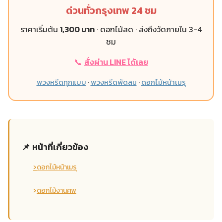
ด่วนทั่วกรุงเทพ 24 ชม
ราคาเริ่มต้น
1,300 บาท
· ดอกไม้สด · ส่งถึงวัดภายใน 3-4
ชม
📞
สั่งผ่าน LINE ได้เลย
พวงหรีดทุกแบบ
·
พวงหรีดพัดลม
·
ดอกไม้หน้าเมรุ
📌 หน้าที่เกี่ยวข้อง
›
ดอกไม้หน้าเมรุ
›
ดอกไม้งานศพ