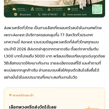
ส่งพวงหรีดทั่วไทย เป็นทางเลือกที่ครอบครัวสนใจในงานศพไทย
เพราะAorest มีบริการครอบคลุมทั้ง 77 จังหวัดทั่วประเทศ
บทความนี้ Aorest รวบรวมข้อมูลพวงหรีดที่ส่งทั่วไทยทุกแบบ
ประจำปี 2026 อัปเดตล่าสุดจากตลาดจริง ตั้งแต่ราคาเริ่มต้น
1,300 บาทไปจนถึง 5000 บาท พร้อมเปรียบเทียบจุดเด่นจุดด้อย
วิธีเลือกขนาดให้เหมาะกับงาน รายละเอียดของที่ใช้ และคำถามที่
พบบ่อยจากลูกค้าจริง อ่านครบจบเพื่อให้คุณตัดสินใจสั่งซื้อได้
อย่างมั่นใจในงบประมาณที่เหมาะสมกับงานในวัด
🌹 พวงหรีดแนะนำ
เลือกพวงหรีดส่งวัดได้เลย
ดูทั้งหมด ›