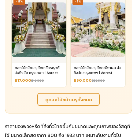
-13%
-5%
ดอกไม้หน้าเมรุ วัดเทวีวรญาติ
ดอกไม้หน้าเมรุ วัดคณิกาผล ส่ง
ส่งถึงวัด กรุงเทพฯ | Aorest
ถึงวัด กรุงเทพฯ | Aorest
฿17,000
฿50,000
฿19,500
฿52,500
ดูดอกไม้หน้าเมรุทั้งหมด
ราคาของพวงหรีดที่ส่งทั่วไทยขึ้นกับขนาดและคุณภาพของวัสดุที่
ใช้ ขนาดเล็กสุดราคา 800 ถึง 1933 บาท เหมาะกับงานทั่วไป