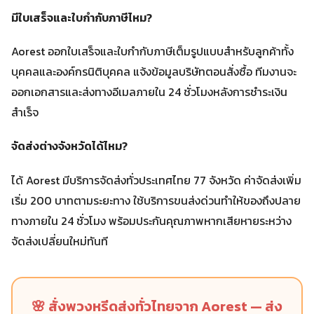
มีใบเสร็จและใบกำกับภาษีไหม?
Aorest ออกใบเสร็จและใบกำกับภาษีเต็มรูปแบบสำหรับลูกค้าทั้ง
บุคคลและองค์กรนิติบุคคล แจ้งข้อมูลบริษัทตอนสั่งซื้อ ทีมงานจะ
ออกเอกสารและส่งทางอีเมลภายใน 24 ชั่วโมงหลังการชำระเงิน
สำเร็จ
จัดส่งต่างจังหวัดได้ไหม?
ได้ Aorest มีบริการจัดส่งทั่วประเทศไทย 77 จังหวัด ค่าจัดส่งเพิ่ม
เริ่ม 200 บาทตามระยะทาง ใช้บริการขนส่งด่วนทำให้ของถึงปลาย
ทางภายใน 24 ชั่วโมง พร้อมประกันคุณภาพหากเสียหายระหว่าง
จัดส่งเปลี่ยนใหม่ทันที
🌸 สั่งพวงหรีดส่งทั่วไทยจาก Aorest — ส่ง