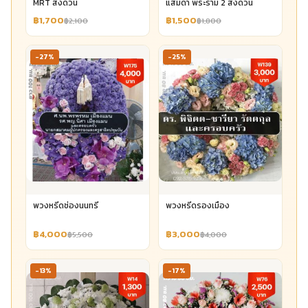
MRT ส่งด่วน
แสมดำ พระราม 2 ส่งด่วน
฿1,700
฿1,500
฿2,100
฿1,800
-27%
-25%
พวงหรีดช่องนนทรี
พวงหรีดรองเมือง
฿4,000
฿3,000
฿5,500
฿4,000
-13%
-17%