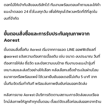
ดอกไม้ให้เข้ากับสีของบริษัทได้ ทีมงานพร้อมตอบคำถามและให้คำ
แนะนำตลอด 24 ชั่วโมงทุกวัน เพื่อให้คุณได้พวงหรีดที่ดีที่สุดใน
งบที่จำกัด
ขั้นตอนสั่งซื้อและการรับประกันคุณภาพจาก
Aorest
ขั้นตอนสั่งซื้อกับ Aorest เริ่มจากการแอด LINE ออฟฟิเชียลที่
@aorest แจ้งความต้องการเบื้องต้น เช่น ขนาด งบประมาณ วันที่
ต้องการให้ส่ง ชื่อวัด และข้อความบนป้าย ทีมงานจะแนะนำรุ่นที่
เหมาะสมและส่งตัวอย่างให้เลือก หลังเลือกเสร็จชำระเงินผ่านโอน
ธนาคารหรือพร้อมเพย์ ใช้เวลายืนยันออเดอร์ไม่เกิน 5 นาที จาก
นั้นทีมจัดเริ่มทำทันที พร้อมส่งภาพยืนยันก่อนออกจัดส่ง
หลังการขาย Aorest มีบริการติดตามสถานะการจัดส่งแบบเรียล
ไทม์ส่งภาพให้ลูกค้าทุกขั้นตอน ตั้งแต่จัดเสร็จก่อนส่งออกจากร้าน