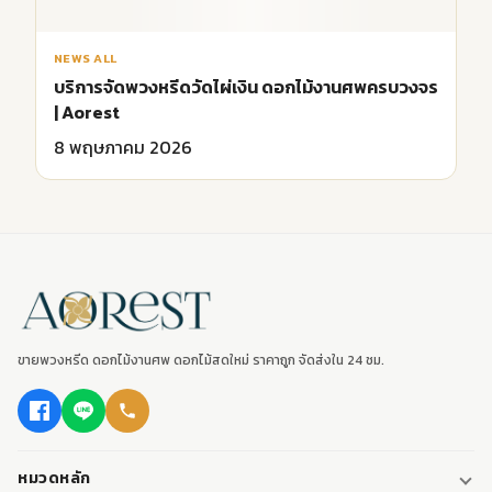
8 พฤษภาคม 2026
ขายพวงหรีด ดอกไม้งานศพ ดอกไม้สดใหม่ ราคาถูก จัดส่งใน 24 ชม.
หมวดหลัก
พวงหรีด
ดอกไม้งานศพ
พวงหรีดพัดลม
ดอกไม้หน้าศพ
ติดต่อเรา
พวงหรีดมาลา
ดอกไม้หน้าเมรุ
095-0796187