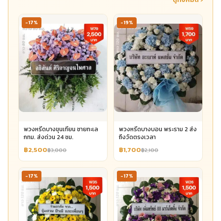
-17%
-19%
พวงหรีดบางขุนเทียน ชายทะเล
พวงหรีดบางบอน พระราม 2 ส่ง
กทม. ส่งด่วน 24 ชม.
ถึงวัดตรงเวลา
฿2,500
฿1,700
฿3,000
฿2,100
-17%
-17%