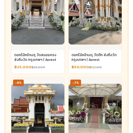
ดอกไม้หน้าเมรุ วัดสมอแครง
ดอกไม้หน้าเมรุ วัดตึก ส่งถึงวัด
ส่งถึงวัด กรุงเทพฯ | Aorest
กรุงเทพฯ | Aorest
฿25,000
฿50,000
฿28,000
฿52,500
-8%
-7%