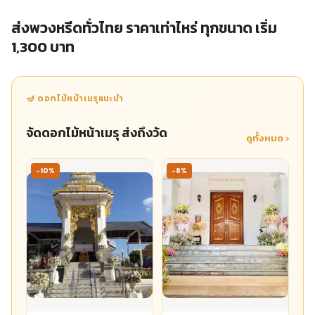
ส่งพวงหรีดทั่วไทย ราคาเท่าไหร่ ทุกขนาด เริ่ม
1,300 บาท
🪔 ดอกไม้หน้าเมรุแนะนำ
จัดดอกไม้หน้าเมรุ ส่งถึงวัด
ดูทั้งหมด ›
-10%
-8%