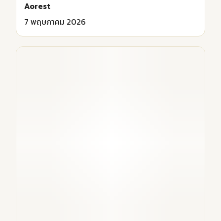
Aorest
7 พฤษภาคม 2026
NEWS ALL
บริการจัดพวงหรีดวัดไผ่เงิน ดอกไม้งานศพครบวงจร
| Aorest