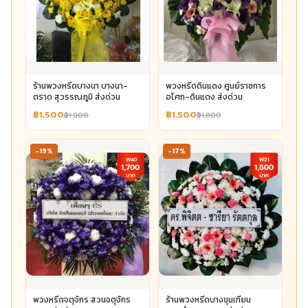
ร้านพวงหรีดบางนา บางนา-
พวงหรีดดินแดง ศูนย์ราชการ
ตราด สุวรรณภูมิ ส่งด่วน
อโศก-ดินแดง ส่งด่วน
฿1,500
฿1,500
฿1,800
฿1,800
-19%
-17%
พวงหรีดจตุจักร สวนจตุจักร
ร้านพวงหรีดบางขุนเทียน