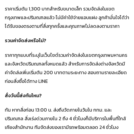
ราคาเริ่มต้น 1,300 บาทสำหรับขนาดเล็ก รวมจัดส่งในเขต
กรุงเทพและปริมณฑลแล้ว ไม่มีค่าใช้จ่ายแอบแฝง ลูกค้ามั่นใจได้ว่า
ได้รับของตรงตามที่สั่งทุกครั้งและคุณภาพไม่ลดลงตามราคา
รวมค่าจัดส่งหรือไม่?
ราคาทุกแบบที่ระบุในเว็บไซต์รวมค่าจัดส่งในเขตกรุงเทพมหานคร
และจังหวัดปริมณฑลทั้งหมดแล้ว สำหรับการจัดส่งต่างจังหวัดมี
ค่าจัดส่งเพิ่มเริ่มต้น 200 บาทตามระยะทาง สอบถามรายละเอียด
ก่อนสั่งซื้อได้ทาง LINE
สั่งวันนี้ส่งทันไหม?
ทัน หากสั่งก่อน 13:00 น. ส่งถึงวัดภายในวันใน กทม. และ
ปริมณฑล สั่งเร่งด่วนภายใน 2 ถึง 4 ชั่วโมงก็มีบริการในพื้นที่ใกล้
เคียงสำนักงาน ทีมจัดส่งของเรามีรถพร้อมตลอด 24 ชั่วโมง