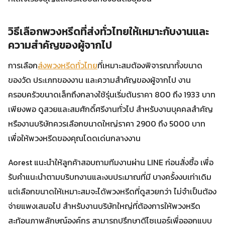
วิธีเลือกพวงหรีดที่ส่งทั่วไทยให้เหมาะกับงานและ
ความสำคัญของผู้จากไป
การเลือก
ส่งพวงหรีดทั่วไทย
ที่เหมาะสมต้องพิจารณาทั้งขนาด
ของวัด ประเภทของงาน และความสำคัญของผู้จากไป งาน
ครอบครัวขนาดเล็กถึงกลางใช้รุ่นเริ่มต้นราคา 800 ถึง 1933 บาท
เพียงพอ ดูสวยและสมศักดิ์ศรีงานทั่วไป สำหรับงานบุคคลสำคัญ
หรืองานบริษัทควรเลือกขนาดใหญ่ราคา 2900 ถึง 5000 บาท
เพื่อให้พวงหรีดของคุณโดดเด่นกลางงาน
Aorest แนะนำให้ลูกค้าสอบถามทีมงานผ่าน LINE ก่อนสั่งซื้อ เพื่อ
รับคำแนะนำตามบริบทงานและงบประมาณที่มี บางครั้งงบเท่าเดิม
แต่เลือกขนาดให้เหมาะสมจะได้พวงหรีดที่ดูสวยกว่า ไม่จำเป็นต้อง
จ่ายแพงเสมอไป สำหรับงานบริษัทใหญ่ที่ต้องการให้พวงหรีด
สะท้อนภาพลักษณ์องค์กร สามารถปรึกษาดีไซเนอร์เพื่อออกแบบ