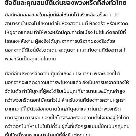
ข้อดีและคุณสมบัติเด่นของพวงหรีดที่ส่งทั่วไทย
ข้อดีหลักของของในกลุ่มนี้คือใช้งานได้จริงหลังเสร็จงาน วัด
สามารถนำของไปใช้งานต่อในห้องสวดมนต์ ห้องครัว หรือบริจาค
ให้ผู้ขาดแคลน ทำให้พวงหรีดมีคุณค่าต่อเนื่อง ไม่ใช่แค่ดอกไม้ที่
โรยลงหลังงาน ผู้ส่งจึงได้บุญจากการบริจาคของจริงด้วย
นอกจากนี้ดีไซน์ยังโดดเด่น สะดุดตา เหมาะกับงานที่ต้องการให้
พวงหรีดเป็นจุดเด่นในงาน
ข้อดีอีกประการคือความคุ้มค่าเชิงงบประมาณ เพราะของที่ได้
นอกจากจะแสดงความเคารพในงานแล้ว ยังเป็นการบริจาคของให้
วัดในตัว ทำให้บุญที่ผู้ส่งได้รับเป็นบุญที่ยาวนานและมีคุณค่าสูง
กว่าพวงหรีดดอกไม้สดทั่วไป สำหรับงานที่ต้องการความหรูหรา
มากกว่านี้ก็มีตัวเลือกขนาดใหญ่ที่ดูสง่าและเด่นกว่าพวงหรีด
มาตรฐาน การมอบของที่ใช้ได้จริงสะท้อนความตั้งใจของผู้ส่งได้ดี
กว่าดอกไม้ที่หายไปในไม่กี่วัน ผู้สั่งที่เลือกรูปแบบนี้มักเป็นกลุ่มคน
ที่ใส่ใจเรื่องบุญและประโยชน์ที่ยั่งยืนต่อชุมชน