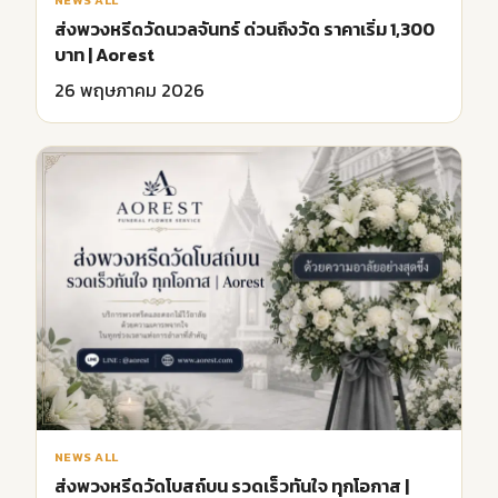
ส่งพวงหรีดวัดนวลจันทร์ ด่วนถึงวัด ราคาเริ่ม 1,300
บาท | Aorest
26 พฤษภาคม 2026
NEWS ALL
ส่งพวงหรีดวัดโบสถ์บน รวดเร็วทันใจ ทุกโอกาส |