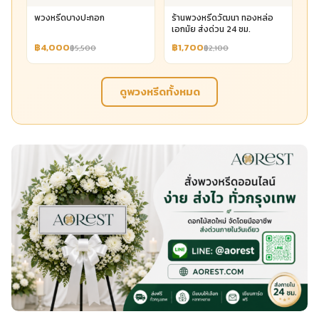
พวงหรีดบางปะกอก
ร้านพวงหรีดวัฒนา ทองหล่อ
เอกมัย ส่งด่วน 24 ชม.
฿4,000
฿1,700
฿5,500
฿2,100
ดูพวงหรีดทั้งหมด