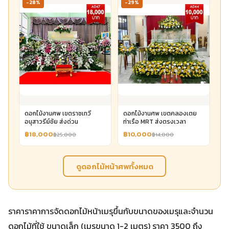
-28%
-29%
ดอกไม้งานศพ เขตราชเทวี
ดอกไม้งานศพ เขตคลองเตย
อนุสาวรีย์ชัย ส่งด่วน
ท่าเรือ MRT ส่งตรงเวลา
฿18,000
฿10,000
฿25,000
฿14,000
ดูดอกไม้หน้าศพทั้งหมด
ราคาราคาการจัดดอกไม้หน้าเมรุขึ้นกับขนาดของเมรุและจำนวน
ดอกไม้ที่ใช้ ขนาดเล็ก (เมรุขนาด 1-2 เมตร) ราคา 3500 ถึง