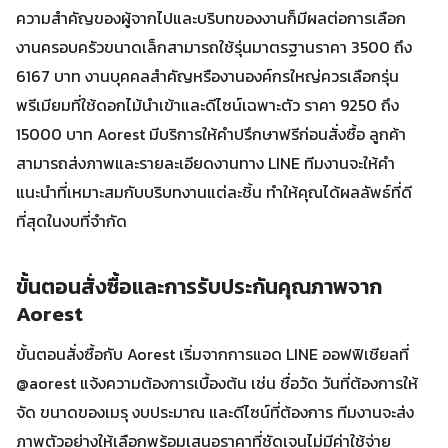
ความสำคัญของผู้จากไปและบริบทของงานก็มีผลต่อการเลือก
งานครอบครัวขนาดเล็กสามารถใช้รุ่นมาตรฐานราคา 3500 ถึง
6167 บาท งานบุคคลสำคัญหรืองานองค์กรใหญ่ควรเลือกรุ่น
พรีเมียมที่ใช้ดอกไม้นำเข้าและดีไซน์เฉพาะตัว ราคา 9250 ถึง
15000 บาท Aorest มีบริการให้คำปรึกษาฟรีก่อนสั่งซื้อ ลูกค้า
สามารถส่งภาพและรายละเอียดงานทาง LINE ทีมงานจะให้คำ
แนะนำที่เหมาะสมกับบริบทงานแต่ละชิ้น ทำให้คุณได้ผลลัพธ์ที่ดี
ที่สุดในงบที่จำกัด
ขั้นตอนสั่งซื้อและการรับประกันคุณภาพจาก
Aorest
ขั้นตอนสั่งซื้อกับ Aorest เริ่มจากการแอด LINE ออฟฟิเชียลที่
@aorest แจ้งความต้องการเบื้องต้น เช่น ชื่อวัด วันที่ต้องการให้
จัด ขนาดของเมรุ งบประมาณ และดีไซน์ที่ต้องการ ทีมงานจะส่ง
ภาพตัวอย่างให้เลือกพร้อมเสนอราคาที่ชัดเจนไม่มีค่าใช้จ่าย