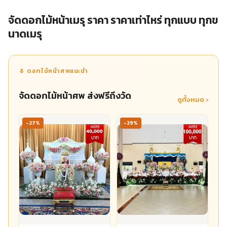
จัดดอกไม้หน้าเมรุ ราคา ราคาเท่าไหร่ ทุกแบบ ทุกข
นาดเมรุ
🌷 ดอกไม้หน้าศพแนะนำ
จัดดอกไม้หน้าศพ ส่งฟรีถึงวัด
ดูทั้งหมด ›
-27%
-29%