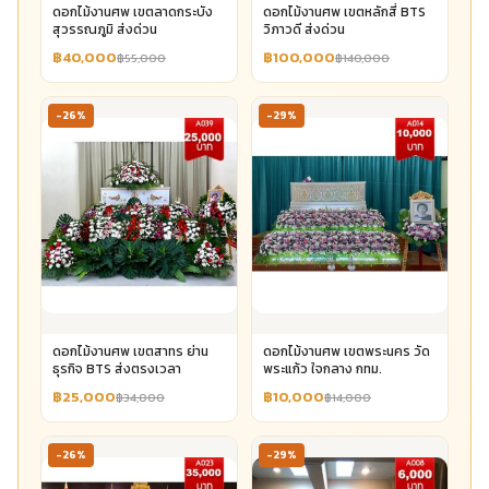
ดอกไม้งานศพ เขตลาดกระบัง
ดอกไม้งานศพ เขตหลักสี่ BTS
สุวรรณภูมิ ส่งด่วน
วิภาวดี ส่งด่วน
฿40,000
฿100,000
฿55,000
฿140,000
-26%
-29%
ดอกไม้งานศพ เขตสาทร ย่าน
ดอกไม้งานศพ เขตพระนคร วัด
ธุรกิจ BTS ส่งตรงเวลา
พระแก้ว ใจกลาง กทม.
฿25,000
฿10,000
฿34,000
฿14,000
-26%
-29%