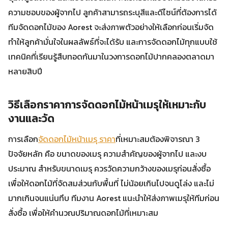
ความชอบของผู้จากไป ลูกค้าสามารถระบุสีและดีไซน์ที่ต้องการได้
ทีมจัดดอกไม้ของ Aorest จะส่งภาพตัวอย่างให้เลือกก่อนเริ่มจัด
ทำให้ลูกค้ามั่นใจในผลลัพธ์ที่จะได้รับ และการจัดดอกไม้ทุกแบบใช้
เทคนิคที่เรียนรู้สืบทอดกันมาในวงการดอกไม้ปากคลองตลาดมา
หลายสิบปี
วิธีเลือกราคาการจัดดอกไม้หน้าเมรุให้เหมาะกับ
งานและวัด
การเลือก
จัดดอกไม้หน้าเมรุ ราคา
ที่เหมาะสมต้องพิจารณา 3
ปัจจัยหลัก คือ ขนาดของเมรุ ความสำคัญของผู้จากไป และงบ
ประมาณ สำหรับขนาดเมรุ ควรวัดความกว้างของเมรุก่อนสั่งซื้อ
เพื่อให้ดอกไม้ที่จัดสมส่วนกับพื้นที่ ไม่น้อยเกินไปจนดูโล่ง และไม่
มากเกินจนแน่นทึบ ทีมงาน Aorest แนะนำให้ส่งภาพเมรุให้ทีมก่อน
สั่งซื้อ เพื่อให้คำนวณปริมาณดอกไม้ที่เหมาะสม