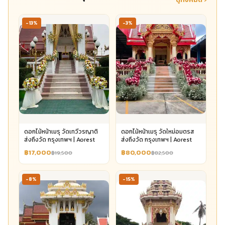
-13%
-3%
ดอกไม้หน้าเมรุ วัดเทวีวรญาติ
ดอกไม้หน้าเมรุ วัดใหม่อมตรส
ส่งถึงวัด กรุงเทพฯ | Aorest
ส่งถึงวัด กรุงเทพฯ | Aorest
฿17,000
฿80,000
฿19,500
฿82,500
-8%
-15%