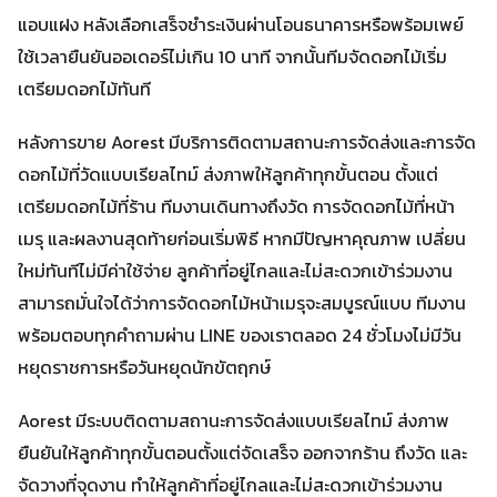
แอบแฝง หลังเลือกเสร็จชำระเงินผ่านโอนธนาคารหรือพร้อมเพย์
ใช้เวลายืนยันออเดอร์ไม่เกิน 10 นาที จากนั้นทีมจัดดอกไม้เริ่ม
เตรียมดอกไม้ทันที
หลังการขาย Aorest มีบริการติดตามสถานะการจัดส่งและการจัด
ดอกไม้ที่วัดแบบเรียลไทม์ ส่งภาพให้ลูกค้าทุกขั้นตอน ตั้งแต่
เตรียมดอกไม้ที่ร้าน ทีมงานเดินทางถึงวัด การจัดดอกไม้ที่หน้า
เมรุ และผลงานสุดท้ายก่อนเริ่มพิธี หากมีปัญหาคุณภาพ เปลี่ยน
ใหม่ทันทีไม่มีค่าใช้จ่าย ลูกค้าที่อยู่ไกลและไม่สะดวกเข้าร่วมงาน
สามารถมั่นใจได้ว่าการจัดดอกไม้หน้าเมรุจะสมบูรณ์แบบ ทีมงาน
พร้อมตอบทุกคำถามผ่าน LINE ของเราตลอด 24 ชั่วโมงไม่มีวัน
หยุดราชการหรือวันหยุดนักขัตฤกษ์
Aorest มีระบบติดตามสถานะการจัดส่งแบบเรียลไทม์ ส่งภาพ
ยืนยันให้ลูกค้าทุกขั้นตอนตั้งแต่จัดเสร็จ ออกจากร้าน ถึงวัด และ
จัดวางที่จุดงาน ทำให้ลูกค้าที่อยู่ไกลและไม่สะดวกเข้าร่วมงาน