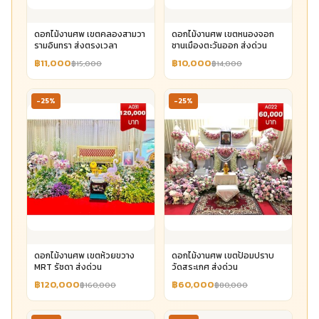
ดอกไม้งานศพ เขตคลองสามวา
ดอกไม้งานศพ เขตหนองจอก
รามอินทรา ส่งตรงเวลา
ชานเมืองตะวันออก ส่งด่วน
฿11,000
฿10,000
฿15,000
฿14,000
-25%
-25%
ดอกไม้งานศพ เขตห้วยขวาง
ดอกไม้งานศพ เขตป้อมปราบ
MRT รัชดา ส่งด่วน
วัดสระเกศ ส่งด่วน
฿120,000
฿60,000
฿160,000
฿80,000