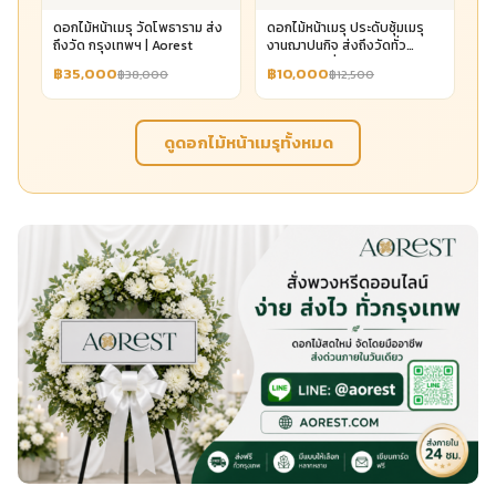
ดอกไม้หน้าเมรุ วัดโพธาราม ส่ง
ดอกไม้หน้าเมรุ ประดับซุ้มเมรุ
ถึงวัด กรุงเทพฯ | Aorest
งานฌาปนกิจ ส่งถึงวัดทั่ว
กรุงเทพฯ เริ่ม 10,000 | Aorest
฿35,000
฿10,000
฿38,000
฿12,500
ดูดอกไม้หน้าเมรุทั้งหมด