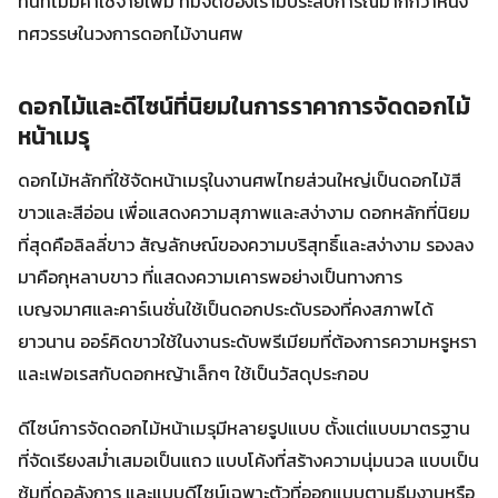
ทันทีไม่มีค่าใช้จ่ายเพิ่ม ทีมจัดของเรามีประสบการณ์มากกว่าหนึ่ง
ทศวรรษในวงการดอกไม้งานศพ
ดอกไม้และดีไซน์ที่นิยมในการราคาการจัดดอกไม้
หน้าเมรุ
ดอกไม้หลักที่ใช้จัดหน้าเมรุในงานศพไทยส่วนใหญ่เป็นดอกไม้สี
ขาวและสีอ่อน เพื่อแสดงความสุภาพและสง่างาม ดอกหลักที่นิยม
ที่สุดคือลิลลี่ขาว สัญลักษณ์ของความบริสุทธิ์และสง่างาม รองลง
มาคือกุหลาบขาว ที่แสดงความเคารพอย่างเป็นทางการ
เบญจมาศและคาร์เนชั่นใช้เป็นดอกประดับรองที่คงสภาพได้
ยาวนาน ออร์คิดขาวใช้ในงานระดับพรีเมียมที่ต้องการความหรูหรา
และเฟอเรสกับดอกหญ้าเล็กๆ ใช้เป็นวัสดุประกอบ
ดีไซน์การจัดดอกไม้หน้าเมรุมีหลายรูปแบบ ตั้งแต่แบบมาตรฐาน
ที่จัดเรียงสม่ำเสมอเป็นแถว แบบโค้งที่สร้างความนุ่มนวล แบบเป็น
ซุ้มที่ดูอลังการ และแบบดีไซน์เฉพาะตัวที่ออกแบบตามธีมงานหรือ