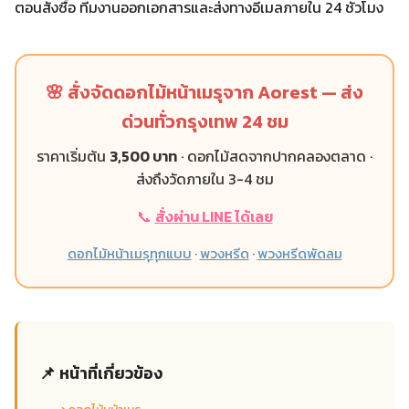
ตอนสั่งซื้อ ทีมงานออกเอกสารและส่งทางอีเมลภายใน 24 ชั่วโมง
🌸 สั่งจัดดอกไม้หน้าเมรุจาก Aorest — ส่ง
ด่วนทั่วกรุงเทพ 24 ชม
ราคาเริ่มต้น
3,500 บาท
· ดอกไม้สดจากปากคลองตลาด ·
ส่งถึงวัดภายใน 3-4 ชม
📞
สั่งผ่าน LINE ได้เลย
ดอกไม้หน้าเมรุทุกแบบ
·
พวงหรีด
·
พวงหรีดพัดลม
📌 หน้าที่เกี่ยวข้อง