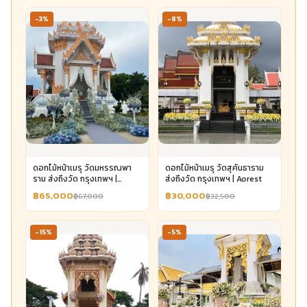
-3%
-8%
ดอกไม้หน้าเมรุ วัดมหรรณพา
ดอกไม้หน้าเมรุ วัดสุคันธาราม
ราม ส่งถึงวัด กรุงเทพฯ |
ส่งถึงวัด กรุงเทพฯ | Aorest
Aorest
฿65,000
฿30,000
฿67,000
฿32,500
-15%
-5%