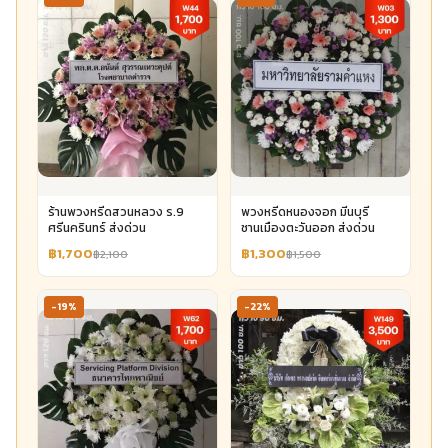
ร้านพวงหรีดสวนหลวง ร.9
พวงหรีดหนองจอก มีนบุรี
ศรีนครินทร์ ส่งด่วน
ชานเมืองตะวันออก ส่งด่วน
฿1,700
฿1,300
฿2,100
฿1,500
-19%
-22%