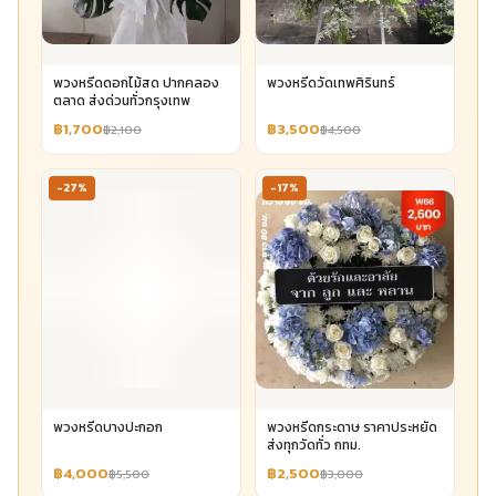
พวงหรีดดอกไม้สด ปากคลอง
พวงหรีดวัดเทพศิรินทร์
ตลาด ส่งด่วนทั่วกรุงเทพ
฿1,700
฿3,500
฿2,100
฿4,500
-27%
-17%
พวงหรีดบางปะกอก
พวงหรีดกระดาษ ราคาประหยัด
ส่งทุกวัดทั่ว กทม.
฿4,000
฿2,500
฿5,500
฿3,000