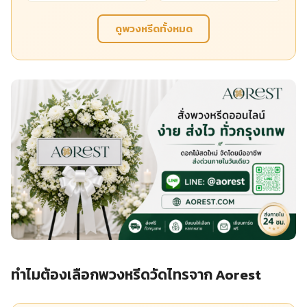
ดูพวงหรีดทั้งหมด
ทำไมต้องเลือกพวงหรีดวัดไทรจาก Aorest