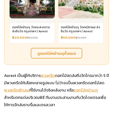
ดอกไม้หน้าเมรุ วัดชนะสงคราม
ดอกไม้หน้าเมรุ วัดคณิกาผล ส่ง
ส่งถึงวัด กรุงเทพฯ | Aorest
ถึงวัด กรุงเทพฯ | Aorest
฿20,000
฿50,000
฿23,500
฿52,500
ดูดอกไม้หน้าเมรุทั้งหมด
Aorest เป็นผู้ให้บริการ
พวงหรีด
ดอกไม้สดส่งถึงวัดไทรมากว่า 5 ปี
มีพวงหรีดให้เลือกหลายรูปแบบ ไม่ว่าจะเป็นพวงหรีดดอกไม้สด
พวงหรีดพัดลม
ที่ใช้งานได้จริงหลังงาน หรือ
ดอกไม้หน้าเมรุ
สำหรับตกแต่งบริเวณพิธี ทีมงานประสานงานกับวัดโดยตรงเพื่อ
ให้การจัดส่งราบรื่นและตรงเวลา