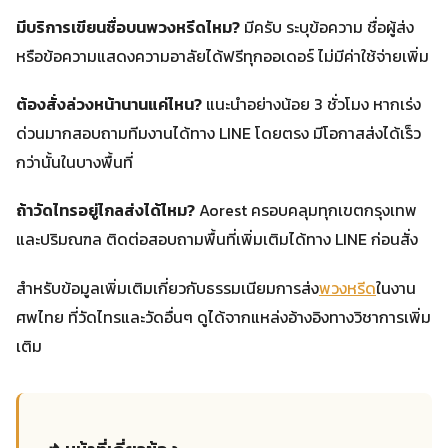
มีบริการเขียนชื่อบนพวงหรีดไหม?
มีครับ ระบุข้อความ ชื่อผู้ส่ง
หรือข้อความแสดงความอาลัยได้ฟรีทุกออเดอร์ ไม่มีค่าใช้จ่ายเพิ่ม
ต้องสั่งล่วงหน้านานแค่ไหน?
แนะนำอย่างน้อย 3 ชั่วโมง หากเร่ง
ด่วนมากสอบถามทีมงานได้ทาง LINE โดยตรง มีโอกาสส่งได้เร็ว
กว่านั้นในบางพื้นที่
ถ้าวัดไทรอยู่ไกลส่งได้ไหม?
Aorest ครอบคลุมทุกเขตกรุงเทพ
และปริมณฑล ติดต่อสอบถามพื้นที่เพิ่มเติมได้ทาง LINE ก่อนสั่ง
สำหรับข้อมูลเพิ่มเติมเกี่ยวกับธรรมเนียมการส่ง
พวงหรีด
ในงาน
ศพไทย ที่วัดไทรและวัดอื่นๆ ดูได้จากแหล่งอ้างอิงทางวิชาการเพิ่ม
เติม