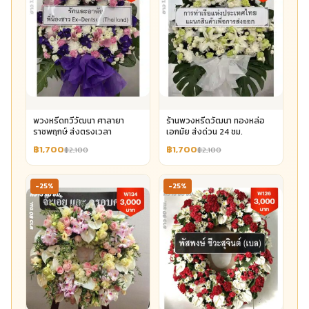
พวงหรีดทวีวัฒนา ศาลายา
ร้านพวงหรีดวัฒนา ทองหล่อ
ราชพฤกษ์ ส่งตรงเวลา
เอกมัย ส่งด่วน 24 ชม.
฿1,700
฿1,700
฿2,100
฿2,100
-25%
-25%