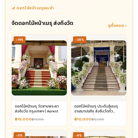
🪔 ดอกไม้หน้าเมรุแนะนำ
จัดดอกไม้หน้าเมรุ ส่งถึงวัด
ดูทั้งหมด ›
-14%
-20%
ดอกไม้หน้าเมรุ วัดสามพระยา
ดอกไม้หน้าเมรุ ประดับซุ้มเมรุ
ส่งถึงวัด กรุงเทพฯ | Aorest
งานฌาปนกิจ ส่งถึงวัดทั่ว
กรุงเทพฯ เริ่ม 10,000 | Aorest
฿15,000
฿10,000
฿17,500
฿12,500
-11%
-8%