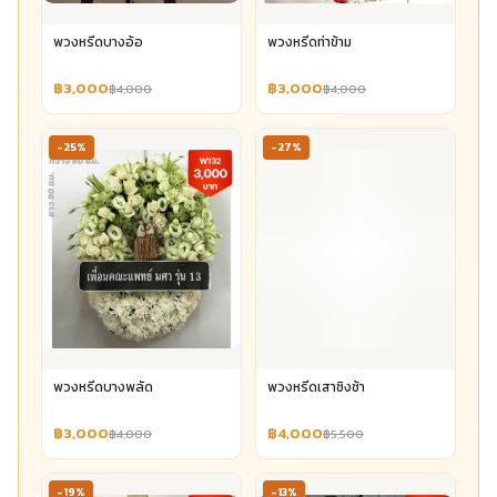
พวงหรีดบางอ้อ
พวงหรีดท่าข้าม
฿3,000
฿3,000
฿4,000
฿4,000
-25%
-27%
พวงหรีดบางพลัด
พวงหรีดเสาชิงช้า
฿3,000
฿4,000
฿4,000
฿5,500
-19%
-13%