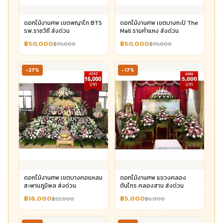
ดอกไม้งานศพ เขตพญาไท BTS
ดอกไม้งานศพ เขตบางกะปิ The
รพ.ราชวิถี ส่งด่วน
Mall รามคำแหง ส่งด่วน
฿50,000
฿50,000
฿70,000
฿70,000
-27%
-17%
ดอกไม้งานศพ เขตบางคอแหลม
ดอกไม้งานศพ แขวงคลอง
สะพานภูมิพล ส่งด่วน
ต้นไทร คลองสาน ส่งด่วน
฿16,000
฿5,000
฿22,000
฿6,000