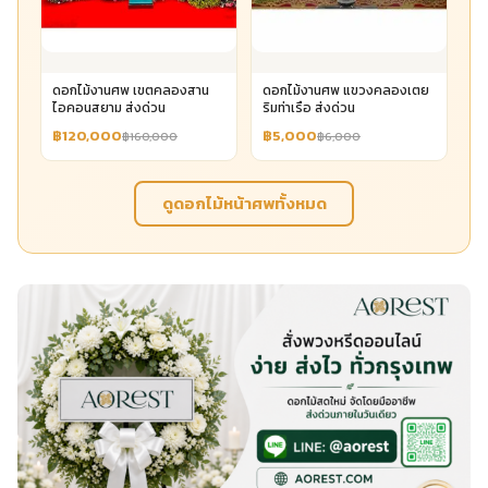
ดอกไม้งานศพ เขตคลองสาน
ดอกไม้งานศพ แขวงคลองเตย
ไอคอนสยาม ส่งด่วน
ริมท่าเรือ ส่งด่วน
฿120,000
฿5,000
฿160,000
฿6,000
ดูดอกไม้หน้าศพทั้งหมด