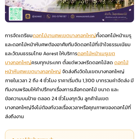
การจัดเตรียม
ดอกไม้งานศพเขตบางกอกใหญ่
ทั้งดอกไม้หน้าเมรุ
และดอกไม้หน้าหีบศพต้องอาศัยทีมจัดดอกไม้ที่เข้าใจธรรมเนียม
และวัฒนธรรมไทย Aorest ให้บริการ
ดอกไม้หน้าเมรุเขต
บางกอกใหญ่
ครบทุกประเภท ตั้งแต่พวงหรีดดอกไม้สด
ดอกไม้
หน้าหีบศพเขตบางกอกใหญ่
จัดส่งถึงวัดในเขตบางกอกใหญ่
ภายในเวลา 2 ถึง 4 ชั่วโมง ราคาเริ่มต้น 1,300 บาทรวมค่าจัดส่ง มี
ทีมงานพร้อมให้คำปรึกษาเรื่องการเลือกดอกไม้ ขนาด และ
ข้อความบนป้าย ตลอด 24 ชั่วโมงทุกวัน ลูกค้าในเขต
บางกอกใหญ่จึงไม่ต้องกังวลเรื่องเวลาหรือคุณภาพของดอกไม้ที่
ส่งถึงงาน