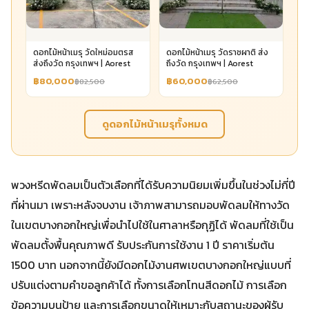
ดอกไม้หน้าเมรุ วัดใหม่อมตรส
ดอกไม้หน้าเมรุ วัดราชผาติ ส่ง
ส่งถึงวัด กรุงเทพฯ | Aorest
ถึงวัด กรุงเทพฯ | Aorest
฿80,000
฿60,000
฿82,500
฿62,500
ดูดอกไม้หน้าเมรุทั้งหมด
พวงหรีดพัดลมเป็นตัวเลือกที่ได้รับความนิยมเพิ่มขึ้นในช่วงไม่กี่ปี
ที่ผ่านมา เพราะหลังจบงาน เจ้าภาพสามารถมอบพัดลมให้ทางวัด
ในเขตบางกอกใหญ่เพื่อนำไปใช้ในศาลาหรือกุฏิได้ พัดลมที่ใช้เป็น
พัดลมตั้งพื้นคุณภาพดี รับประกันการใช้งาน 1 ปี ราคาเริ่มต้น
1500 บาท นอกจากนี้ยังมีดอกไม้งานศพเขตบางกอกใหญ่แบบที่
ปรับแต่งตามคำขอลูกค้าได้ ทั้งการเลือกโทนสีดอกไม้ การเลือก
ข้อความบนป้าย และการเลือกขนาดให้เหมาะกับสถานะของผู้รับ