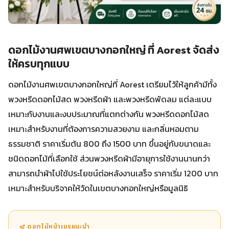
ดอกไม้งานศพเขตบางกอกใหญ่ ที่ Aorest จัดส่ง
ให้ครบทุกแบบ
ดอกไม้งานศพเขตบางกอกใหญ่ที่ Aorest เตรียมไว้ให้ลูกค้ามีทั้ง
พวงหรีดดอกไม้สด พวงหรีดผ้า และพวงหรีดพัดลม แต่ละแบบ
เหมาะกับงานและงบประมาณที่แตกต่างกัน พวงหรีดดอกไม้สด
เหมาะสำหรับงานที่ต้องการความสวยงาม และกลิ่นหอมตาม
ธรรมชาติ ราคาเริ่มต้น 800 ถึง 1500 บาท ขึ้นอยู่กับขนาดและ
ชนิดดอกไม้ที่เลือกใช้ ส่วนพวงหรีดผ้ามีอายุการใช้งานนานกว่า
สามารถนำผ้าไปใช้ประโยชน์ต่อหลังงานเสร็จ ราคาเริ่ม 1200 บาท
เหมาะสำหรับบริจาคให้วัดในเขตบางกอกใหญ่หรือมูลนิธิ
🪔 ดอกไม้หน้าเมรุแนะนำ