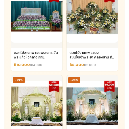
ดอกไม้งานศพ เขตพระนคร วัด
ดอกไม้งานศพ แขวง
พระแก้ว ใจกลาง กทม.
สมเด็จเจ้าพระยา คลองสาน ส่ง
ด่วน
฿10,000
฿8,000
฿14,000
฿11,000
-29%
-29%