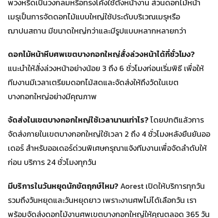
พวงหรีดเป็นวงกลมหรือทรงโค้งใช้ตั้งหน้างาน ส่วนดอกไม้หน้า
เมรุเป็นการจัดดอกไม้แบบใหญ่ใช้ประดับบริเวณเมรุหรือ
ฌาปนสถาน มีขนาดใหญ่กว่าและมีรูปแบบหลากหลายกว่า
ดอกไม้หน้าหีบศพเขตบางกอกใหญ่สั่งล่วงหน้าได้กี่ชั่วโมง?
แนะนำให้สั่งล่วงหน้าอย่างน้อย 3 ถึง 6 ชั่วโมงก่อนเริ่มพิธี เพื่อให้
ทีมงานมีเวลาเตรียมดอกไม้สดและจัดส่งให้ถึงวัดในเขต
บางกอกใหญ่อย่างมีคุณภาพ
จัดส่งในเขตบางกอกใหญ่ใช้เวลานานเท่าไร?
โดยปกติแล้วการ
จัดส่งภายในเขตบางกอกใหญ่ใช้เวลา 2 ถึง 4 ชั่วโมงหลังยืนยันออ
เดอร์ สำหรับออเดอร์ด่วนพิเศษกรุณาแจ้งทีมงานเพื่อจัดลำดับให้
ก่อน บริการ 24 ชั่วโมงทุกวัน
มีบริการในวันหยุดนักขัตฤกษ์ไหม?
Aorest เปิดให้บริการทุกวัน
รวมถึงวันหยุดและวันหยุดยาว เพราะงานศพไม่ได้เลือกวัน เรา
พร้อมจัดส่งดอกไม้งานศพเขตบางกอกใหญ่ให้คุณตลอด 365 วัน