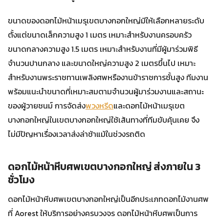
ขนาดของดอกไม้หน้าเมรุเขตบางกอกใหญ่มีให้เลือกหลายระดับ
ตั้งแต่ขนาดเล็กความสูง 1 เมตร เหมาะสำหรับงานครอบครัว
ขนาดกลางความสูง 1.5 เมตร เหมาะสำหรับงานที่มีผู้มาร่วมพิธี
จำนวนปานกลาง และขนาดใหญ่ความสูง 2 เมตรขึ้นไป เหมาะ
สำหรับงานพระราชทานเพลิงศพหรืองานข้าราชการชั้นสูง ทีมงาน
พร้อมแนะนำขนาดที่เหมาะสมตามจำนวนผู้มาร่วมงานและสถานะ
ของผู้วายชนม์ การจัดส่ง
พวงหรีด
และดอกไม้หน้าเมรุเขต
บางกอกใหญ่ในเขตบางกอกใหญ่ใช้เส้นทางที่ทีมขับคุ้นเคย จึง
ไม่มีปัญหาเรื่องเวลาส่งล่าช้าแม้ในช่วงรถติด
ดอกไม้หน้าหีบศพเขตบางกอกใหญ่ ส่งภายใน 3
ชั่วโมง
ดอกไม้หน้าหีบศพเขตบางกอกใหญ่เป็นอีกประเภทดอกไม้งานศพ
ที่ Aorest ให้บริการอย่างครบวงจร ดอกไม้หน้าหีบศพเป็นการ