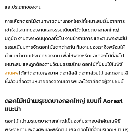
และประเภทของงาน
การเลือกดอกไม้งานศพเขตบางกอกใหญ่ที่เหมาะสมเริ่มจากการ
เข้าใจประเภทของงานและธรรมเนียมที่วัดในเขตบางกอกใหญ่
ปฏิบัติ งานศพระดับบุคคลทั่วไป งานข้าราชการ และงานพระสงฆ์มี
ธรรมเนียมการจัดดอกไม้แตกต่างกัน ทีมงานของเราจึงพร้อมให้
คำแนะนำตามประเภทของงาน เพื่อให้พวงหรีดและดอกไม้ที่ส่งไป
เหมาะสม และถูกต้องตามวัฒนธรรมไทย ดอกไม้ที่นิยมใช้ในพิธี
งานศพ
ได้แก่ดอกเบญจมาศ ดอกลิลลี่ ดอกกล้วยไม้ และดอกมะลิ
ซึ่งล้วนสื่อความหมายของความเคารพและไว้อาลัยต่อผู้วายชนม์
ดอกไม้หน้าเมรุเขตบางกอกใหญ่ แบบที่ Aorest
แนะนำ
ดอกไม้หน้าเมรุเขตบางกอกใหญ่เป็นองค์ประกอบสำคัญในพิธี
พระราชทานเพลิงศพและพิธีฌาปนกิจ ดอกไม้ที่จัดบริเวณหน้าเมรุ