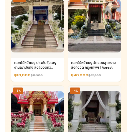
ดอกไม้หน้าเมรุ ประดับซุ้มเมรุ
ดอกไม้หน้าเมรุ วัดจอมสุดาราม
งานฌาปนกิจ ส่งถึงวัดทั่ว
ส่งถึงวัด กรุงเทพฯ | Aorest
กรุงเทพฯ เริ่ม 10,000 | Aorest
฿10,000
฿40,000
฿12,500
฿42,500
-3%
-4%