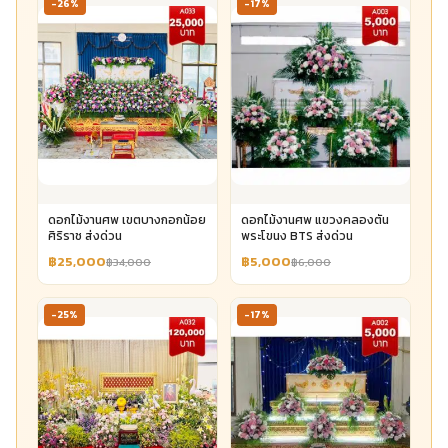
-26%
-17%
ดอกไม้งานศพ เขตบางกอกน้อย
ดอกไม้งานศพ แขวงคลองตัน
ศิริราช ส่งด่วน
พระโขนง BTS ส่งด่วน
฿25,000
฿5,000
฿34,000
฿6,000
-25%
-17%