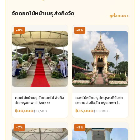
จัดดอกไม้หน้าเมรุ ส่งถึงวัด
ดูทั้งหมด ›
-8%
-8%
ดอกไม้หน้าเมรุ วัดดอกไม้ ส่งถึง
ดอกไม้หน้าเมรุ วัดบุรณศิริมาต
วัด กรุงเทพฯ | Aorest
ยาราม ส่งถึงวัด กรุงเทพฯ |
Aorest
฿30,000
฿35,000
฿32,500
฿38,000
-7%
-9%