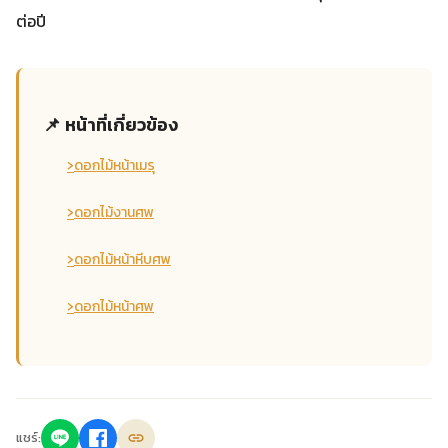
ต่อปี
📌 หน้าที่เกี่ยวข้อง
›
ดอกไม้หน้าเมรุ
›
ดอกไม้งานศพ
›
ดอกไม้หน้าหีบศพ
›
ดอกไม้หน้าศพ
แชร์: