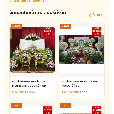
🌷 ดอกไม้หน้าศพแนะนำ
จัดดอกไม้หน้าศพ ส่งฟรีถึงวัด
ดูทั้งหมด ›
-28%
-26%
ดอกไม้งานศพ เขตประเวศ
ดอกไม้งานศพ เขตธนบุรี ฝั่งธน
ศรีนครินทร์ ส่งด่วน 24 ชม.
ส่งด่วน 24 ชม.
฿6,500
฿25,000
฿9,000
฿34,000
-29%
-27%